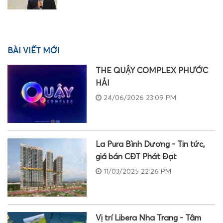
BÀI VIẾT MỚI
THE QUẬY COMPLEX PHƯỚC
HẢI
24/06/2026 23:09 PM
La Pura Bình Dương - Tin tức,
giá bán CĐT Phát Đạt
11/03/2025 22:26 PM
Vị trí Libera Nha Trang - Tâm