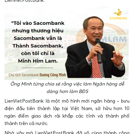
LienVietPostBank.
Ông Minh từng chia sẻ rằng việc làm Ngân hàng dễ
dàng hơn làm BĐS
LienVietPostBank là một mô hình mới ngân hàng – bưu
điện đầu tiên thành lập tại Việt Nam, sở hữu hơn 10
ngàn điểm giao dịch rải khắp các tỉnh và thành phố
thành trên cả nước.
Nhờ vậy mà LienVietPostBank đã vô cùng thành công