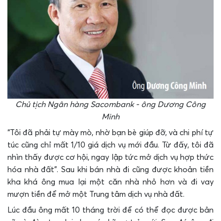
Chủ tịch Ngân hàng Sacombank - ông Dương Công
Minh
“Tôi đã phải tự mày mò, nhờ bạn bè giúp đỡ, và chi phí tự
túc cũng chỉ mất 1/10 giá dịch vụ mới đầu. Từ đấy, tôi đã
nhìn thấy được cơ hội, ngay lập tức mở dịch vụ hợp thức
hóa nhà đất”. Sau khi bán nhà đi cũng được khoản tiền
kha khá ông mua lại một căn nhà nhỏ hơn và đi vay
mượn tiền để mở một Trung tâm dịch vụ nhà đất.
Lúc đầu ông mất 10 tháng trời để có thể đọc được bản