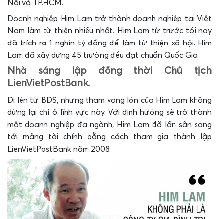
Nội và TP.HCM.
Doanh nghiệp Him Lam trở thành doanh nghiệp tại Việt
Nam làm từ thiện nhiều nhất. Him Lam từ trước tới nay
đã trích ra 1 nghìn tỷ đồng để làm từ thiện xã hội. Him
Lam đã xây dựng 45 trường đều đạt chuẩn Quốc Gia.
Nhà sáng lập đồng thời Chủ tịch
LienVietPostBank.
Đi lên từ BĐS, nhưng tham vọng lớn của Him Lam không
dừng lại chỉ ở lĩnh vực này. Với định hướng sẽ trở thành
một doanh nghiệp đa ngành, Him Lam đã lấn sân sang
tới mảng tài chính bằng cách tham gia thành lập
LienVietPostBank năm 2008.