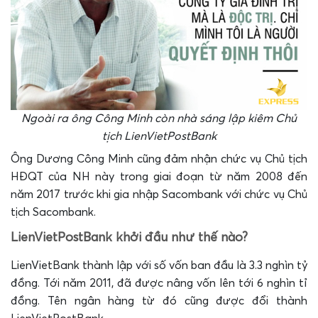
Ngoài ra ông Công Minh còn nhà sáng lập kiêm Chủ
tịch LienVietPostBank
Ông Dương Công Minh cũng đảm nhận chức vụ Chủ tịch
HĐQT của NH này trong giai đoạn từ năm 2008 đến
năm 2017 trước khi gia nhập Sacombank với chức vụ Chủ
tịch Sacombank.
LienVietPostBank khởi đầu như thế nào?
LienVietBank thành lập với số vốn ban đầu là 3.3 nghìn tỷ
đồng. Tới năm 2011, đã được nâng vốn lên tới 6 nghìn tỉ
đồng. Tên ngân hàng từ đó cũng được đổi thành