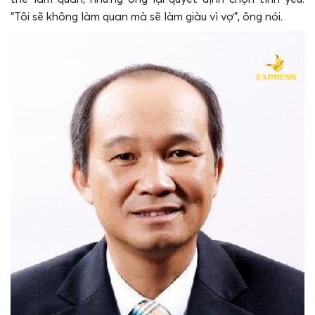
“Tôi sẽ không làm quan mà sẽ làm giàu vì vợ”, ông nói.