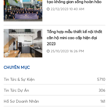
tạo không gian sống hoàn hảo
22/12/2023 10:40 AM
Tổng hợp mẫu thiết kế nội thất
căn hộ mini cao cấp hiện đại
2023
25/10/2023 16:26 PM
CHUYÊN MỤC
Tin Tức & Sự Kiện
5710
Tin Tức Dự Án
306
Hồ Sơ Doanh Nhân
161