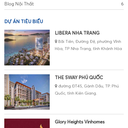
Blog Nội Thất
6
DỰ ÁN TIÊU BIỂU
LIBERA NHA TRANG
Bãi Tiên, Đường Đệ, phường Vĩnh
Hòa, TP Nha Trang, tỉnh Khánh Hòa
THE 5WAY PHÚ QUỐC
đường ĐT45, Gành Dầu, TP. Phú
Quốc, tỉnh Kiên Giang.
Glory Heights Vinhomes