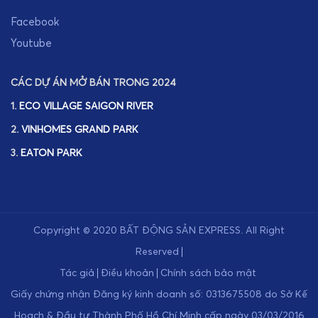
Facebook
Youtube
CÁC DỰ ÁN MỞ BÁN TRONG 2024
1.
ECO VILLAGE SAIGON RIVER
2.
VINHOMES GRAND PARK
3.
EATON PARK
Copyright © 2020
BẤT ĐỘNG SẢN EXPRESS
.
All Right
Reserved
Tác giả
Điều khoản
Chính sách bảo mật
Giấy chứng nhận Đăng ký kinh doanh số: 0313675508 do Sở Kế
Hoạch & Đầu tư Thành Phố Hồ Chí Minh cấp ngày 03/03/2016