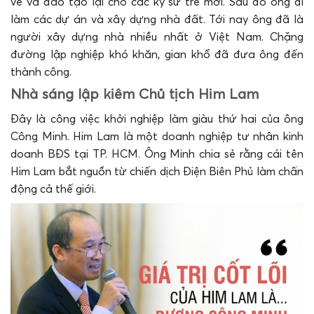
vẽ và đào tạo lại cho các kỹ sư trẻ mới. Sau đó ông đi
làm các dự án và xây dựng nhà đất. Tới nay ông đã là
người xây dựng nhà nhiều nhất ở Việt Nam. Chặng
đường lập nghiệp khó khăn, gian khổ đã đưa ông đến
thành công.
Nhà sáng lập kiêm Chủ tịch Him Lam
Đây là công việc khởi nghiệp làm giàu thứ hai của ông
Công Minh. Him Lam là một doanh nghiệp tư nhân kinh
doanh BĐS tại TP. HCM. Ông Minh chia sẻ rằng cái tên
Him Lam bắt nguồn từ chiến dịch Điện Biên Phủ làm chấn
động cả thế giới.