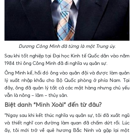
Dương Công Minh đã từng là một Trung úy.
Sau khi tốt nghiệp tại Đại học Kinh tế Quốc dân vào năm
1984 thì ông Công Minh đã đi nghĩa vụ quân sự.
Ông Minh kể, hồi đó ông vào quân đội và được làm quản
lý xuất nhập khẩu cho Bộ Quốc phòng ở phía Nam. Tại
đây, ông đã quản lý tất cả các mặt hàng nhưng chủ yếu
vẫn là nông – lâm – thủy sản.
Biệt danh “Minh Xoài” đến từ đâu?
“Ngay sau khi kết thúc nghĩa vụ quân sự, tôi đã xuất ngũ
và thiết nghĩ con đường làm quan đã chấm dứt rồi. Lúc
ấy, tôi mới trở về quê hương Bắc Ninh và gặp lại một