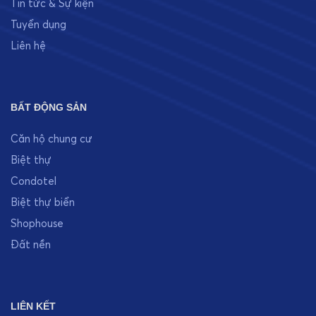
Tin tức & Sự kiện
Tuyển dụng
Liên hệ
BẤT ĐỘNG SẢN
Căn hộ chung cư
Biệt thự
Condotel
Biệt thự biển
Shophouse
Đất nền
LIÊN KẾT