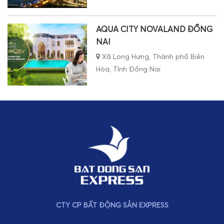
AQUA CITY NOVALAND ĐỒNG
NAI
Xã Long Hưng, Thành phố Biên
Hòa, Tỉnh Đồng Nai
CTY CP BẤT ĐỘNG SẢN EXPRESS