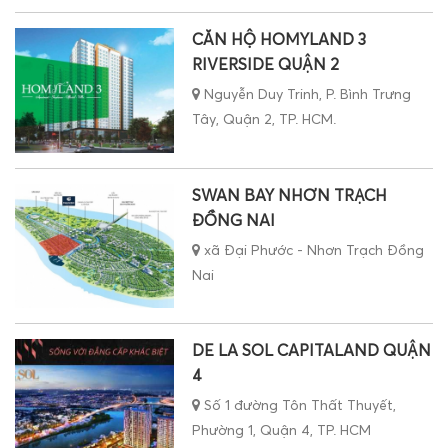
CĂN HỘ HOMYLAND 3
RIVERSIDE QUẬN 2
Nguyễn Duy Trinh, P. Bình Trưng
Tây, Quận 2, TP. HCM.
SWAN BAY NHƠN TRẠCH
ĐỒNG NAI
xã Đại Phước - Nhơn Trạch Đồng
Nai
DE LA SOL CAPITALAND QUẬN
4
Số 1 đường Tôn Thất Thuyết,
Phường 1, Quận 4, TP. HCM