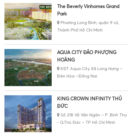
The Beverly Vinhomes Grand
Park
Phường Long Bình, quận 9 cũ,
Thành Phố Hồ Chí Minh
AQUA CITY ĐẢO PHƯỢNG
HOÀNG
KĐT Aqua City Xã Long Hưng –
Biên Hòa –Đồng Nai
KING CROWN INFINITY THỦ
ĐỨC
Số 218 Võ Văn Ngân – P .Bình Thọ
- Q.Thủ Đức – TP Hồ Chí Minh