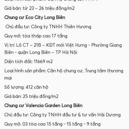
Giá bán: từ 23 – 26 triệu đồng/m2
Chung cư Eco City Long Biên
Chủ đầu tư: Công ty TNHH Thiên Hương
Quy mô: tòa tháp cao 17 tầng
Vị trí: Lô CT – 21B – KĐT mới Việt Hưng - Phường Giang
Biên - quận Long Biên – TP Hà Nội
Diện tích đất: 11669 m2
Loại hình sản phẩm: Căn hộ chung cư, Trung tâm thương
mại
Số lượng: 412 căn hộ
Giá bán: 25 triệu đồng/m2
Chung cư Valencia Garden Long Biên
Chủ đầu tư: Công ty TNHH đầu tư & tư vấn Hải Dương
Quy mô: 03 tòa cao 15 tầng - 15 tầng - 9 tầng