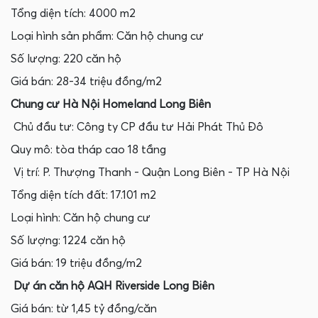
Tổng diện tích: 4000 m2
Loại hình sản phẩm: Căn hộ chung cư
Số lượng: 220 căn hộ
Giá bán: 28-34 triệu đồng/m2
Chung cư Hà Nội Homeland Long Biên
Chủ đầu tư: Công ty CP đầu tư Hải Phát Thủ Đô
Quy mô: tòa tháp cao 18 tầng
Vị trí: P. Thượng Thanh - Quận Long Biên - TP Hà Nội
Tổng diện tích đất: 17.101 m2
Loại hình: Căn hộ chung cư
Số lượng: 1224 căn hộ
Giá bán: 19 triệu đồng/m2
Dự án căn hộ AQH Riverside Long Biên
Giá bán: từ 1,45 tỷ đồng/căn