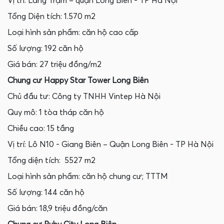
Vị trí: Làng Trạm – quận Long Biên - TP Hà Nội
Tổng Diện tích: 1.570 m2
Loại hình sản phẩm: căn hộ cao cấp
Số lượng: 192 căn hộ
Giá bán: 27 triệu đồng/m2
Chung cư Happy Star Tower Long Biên
Chủ đầu tư: Công ty TNHH Vintep Hà Nội
Quy mô: 1 tòa tháp căn hộ
Chiều cao: 15 tầng
Vị trí: Lô N10 - Giang Biên – Quận Long Biên - TP Hà Nội
Tổng diện tích: 5527 m2
Loại hình sản phẩm: căn hộ chung cư; TTTM
Số lượng: 144 căn hộ
Giá bán: 18,9 triệu đồng/căn