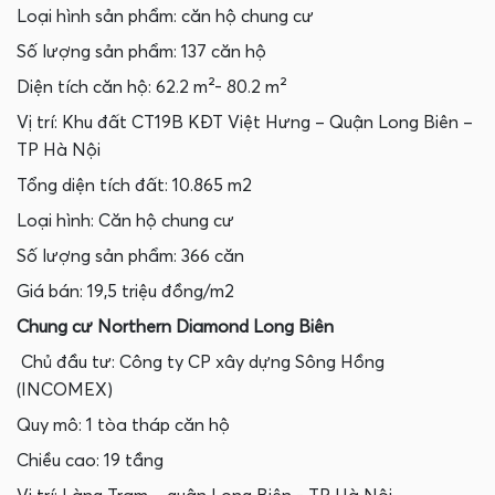
Loại hình sản phẩm: căn hộ chung cư
Số lượng sản phẩm: 137 căn hộ
Diện tích căn hộ: 62.2 m²- 80.2 m²
Vị trí: Khu đất CT19B KĐT Việt Hưng – Quận Long Biên –
TP Hà Nội
Tổng diện tích đất: 10.865 m2
Loại hình: Căn hộ chung cư
Số lượng sản phẩm: 366 căn
Giá bán: 19,5 triệu đồng/m2
Chung cư Northern Diamond Long Biên
Chủ đầu tư: Công ty CP xây dựng Sông Hồng
(INCOMEX)
Quy mô: 1 tòa tháp căn hộ
Chiều cao: 19 tầng