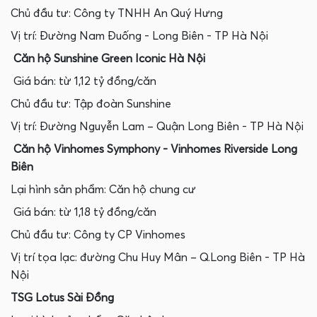
Chủ đầu tư: Công ty TNHH An Quý Hưng
Vị trí: Đường Nam Đuống - Long Biên - TP Hà Nội
Căn hộ Sunshine Green Iconic Hà Nội
Giá bán: từ 1,12 tỷ đồng/căn
Chủ đầu tư: Tập đoàn Sunshine
Vị trí: Đường Nguyễn Lam – Quận Long Biên - TP Hà Nội
Căn hộ Vinhomes Symphony - Vinhomes Riverside Long
Biên
Lại hình sản phẩm: Căn hộ chung cư
Giá bán: từ 1,18 tỷ đồng/căn
Chủ đầu tư: Công ty CP Vinhomes
Vị trí tọa lạc: đường Chu Huy Mân – Q.Long Biên - TP Hà
Nội
TSG Lotus Sài Đồng