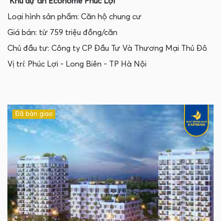
Khu dự án Ecohome Phúc Lợi
Loại hình sản phẩm: Căn hộ chung cư
Giá bán: từ 759 triệu đồng/căn
Chủ đầu tư: Công ty CP Đầu Tư Và Thương Mại Thủ Đô
Vị trí: Phúc Lợi - Long Biên - TP Hà Nội
Đã bàn giao