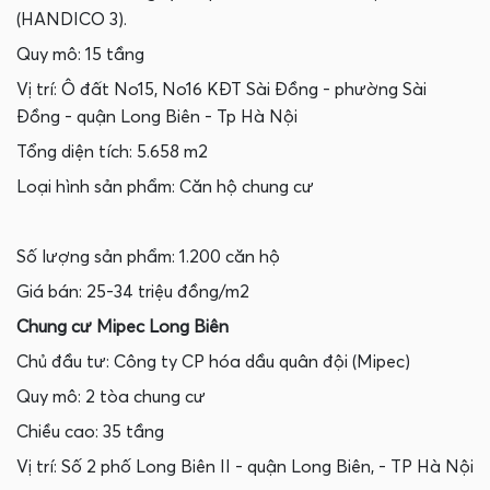
(HANDICO 3).
Quy mô: 15 tầng
Vị trí: Ô đất No15, No16 KĐT Sài Đồng - phường Sài
Đồng - quận Long Biên - Tp Hà Nội
Tổng diện tích: 5.658 m2
Loại hình sản phẩm: Căn hộ chung cư
Số lượng sản phẩm: 1.200 căn hộ
Giá bán: 25-34 triệu đồng/m2
Chung cư Mipec Long Biên
Chủ đầu tư: Công ty CP hóa dầu quân đội (Mipec)
Quy mô: 2 tòa chung cư
Chiều cao: 35 tầng
Vị trí: Số 2 phố Long Biên II - quận Long Biên, - TP Hà Nội