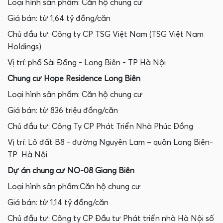
Loại hình sản phẩm: Căn hộ chung cư
Giá bán: từ 1,64 tỷ đồng/căn
Chủ đầu tư: Công ty CP TSG Việt Nam (TSG Việt Nam
Holdings)
Vị trí: phố Sài Đồng - Long Biên - TP Hà Nội
Chung cư Hope Residence Long Biên
Loại hình sản phẩm: Căn hộ chung cư
Giá bán: từ 836 triệu đồng/căn
Chủ đầu tư: Công Ty CP Phát Triển Nhà Phúc Đồng
Vị trí: Lô đất B8 - đường Nguyên Lam – quận Long Biên-
TP Hà Nội
Dự án chung cư NO-08 Giang Biên
Loại hình sản phẩm:Căn hộ chung cư
Giá bán: từ 1,14 tỷ đồng/căn
Chủ đầu tư: Công ty CP Đầu tư Phát triển nhà Hà Nội số