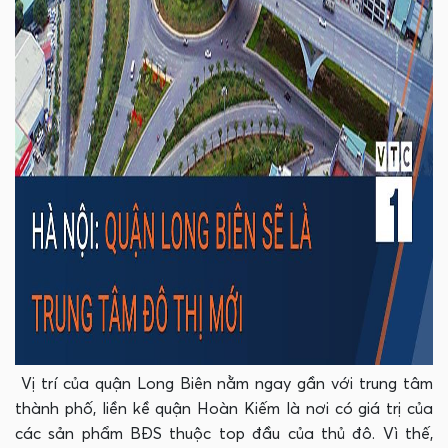
Vị trí của quận Long Biên nằm ngay gần với trung tâm
thành phố, liền kề quận Hoàn Kiếm là nơi có giá trị của
các sản phẩm BĐS thuộc top đầu của thủ đô. Vì thế,