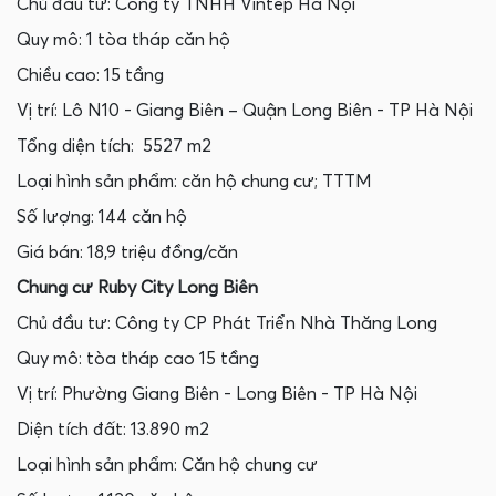
Chủ đầu tư: Công ty TNHH Vintep Hà Nội
Quy mô: 1 tòa tháp căn hộ
Chiều cao: 15 tầng
Vị trí: Lô N10 - Giang Biên – Quận Long Biên - TP Hà Nội
Tổng diện tích: 5527 m2
Loại hình sản phẩm: căn hộ chung cư; TTTM
Số lượng: 144 căn hộ
Giá bán: 18,9 triệu đồng/căn
Chung cư Ruby City Long Biên
Chủ đầu tư: Công ty CP Phát Triển Nhà Thăng Long
Quy mô: tòa tháp cao 15 tầng
Vị trí: Phường Giang Biên - Long Biên - TP Hà Nội
Diện tích đất: 13.890 m2
Loại hình sản phẩm: Căn hộ chung cư