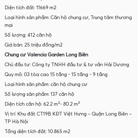
Diện tích đất: 11669 m2
Loại hình sản phẩm: Căn hộ chung cư, Trung tâm thương
mại
Số lượng: 412 căn hộ
Giá bán: 25 triệu đồng/m2
Chung cư Valencia Garden Long Biên
Chủ đầu tư: Công ty TNHH đầu tư & tư vấn Hải Dương
Quy mô: 03 tòa cao 15 tầng - 15 tầng - 9 tầng
Loại hình sản phẩm: căn hộ chung cư
Số lượng sản phẩm: 137 căn hộ
Diện tích căn hộ: 62.2 m²- 80.2 m²
Vị trí: Khu đất CT19B KĐT Việt Hưng – Quận Long Biên –
TP Hà Nội
Tổng diện tích đất: 10.865 m2