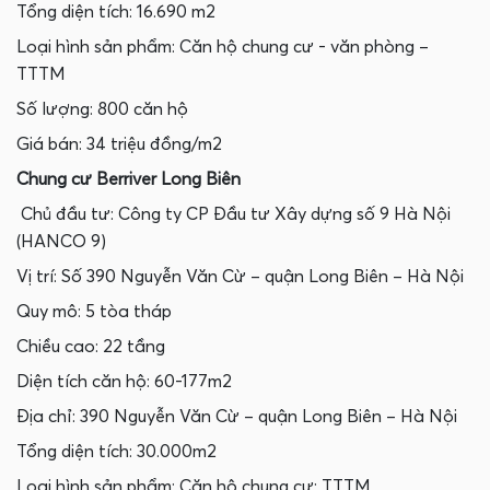
Tổng diện tích: 16.690 m2
Loại hình sản phẩm: Căn hộ chung cư - văn phòng –
TTTM
Số lượng: 800 căn hộ
Giá bán: 34 triệu đồng/m2
Chung cư Berriver Long Biên
Chủ đầu tư: Công ty CP Đầu tư Xây dựng số 9 Hà Nội
(HANCO 9)
Vị trí: Số 390 Nguyễn Văn Cừ – quận Long Biên – Hà Nội
Quy mô: 5 tòa tháp
Chiều cao: 22 tầng
Diện tích căn hộ: 60-177m2
Địa chỉ: 390 Nguyễn Văn Cừ – quận Long Biên – Hà Nội
Tổng diện tích: 30.000m2
Loại hình sản phẩm: Căn hộ chung cư; TTTM