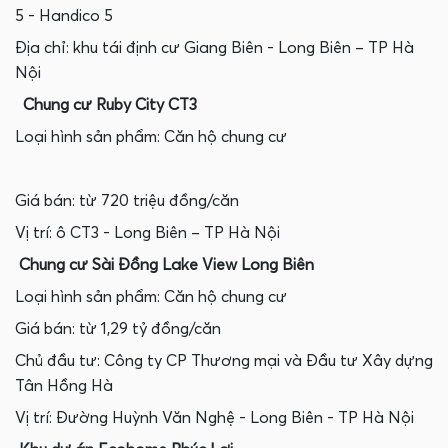
5 - Handico 5
Địa chỉ: khu tái định cư Giang Biên - Long Biên – TP Hà
Nội
Chung cư Ruby City CT3
Loại hình sản phẩm: Căn hộ chung cư
Giá bán: từ 720 triệu đồng/căn
Vị trí: ô CT3 - Long Biên – TP Hà Nội
Chung cư Sài Đồng Lake View Long Biên
Loại hình sản phẩm: Căn hộ chung cư
Giá bán: từ 1,29 tỷ đồng/căn
Chủ đầu tư: Công ty CP Thương mại và Đầu tư Xây dựng
Tân Hồng Hà
Vị trí: Đường Huỳnh Văn Nghệ - Long Biên - TP Hà Nội