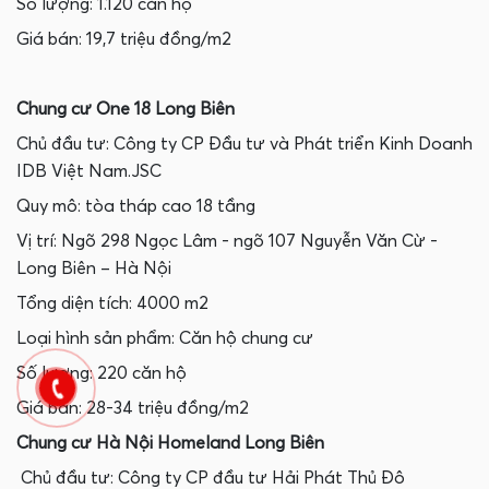
Số lượng: 1.120 căn hộ
Giá bán: 19,7 triệu đồng/m2‍
Chung cư One 18 Long Biên
Chủ đầu tư: Công ty CP Đầu tư và Phát triển Kinh Doanh
IDB Việt Nam.JSC
Quy mô: tòa tháp cao 18 tầng
Vị trí: Ngõ 298 Ngọc Lâm - ngõ 107 Nguyễn Văn Cừ -
Long Biên – Hà Nội
Tổng diện tích: 4000 m2
Loại hình sản phẩm: Căn hộ chung cư
Số lượng: 220 căn hộ
Giá bán: 28-34 triệu đồng/m2
Chung cư Hà Nội Homeland Long Biên
Chủ đầu tư: Công ty CP đầu tư Hải Phát Thủ Đô