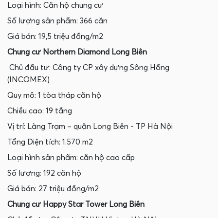
Loại hình: Căn hộ chung cư
Số lượng sản phẩm: 366 căn
Giá bán: 19,5 triệu đồng/m2
Chung cư Northern Diamond Long Biên
Chủ đầu tư: Công ty CP xây dựng Sông Hồng
(INCOMEX)
Quy mô: 1 tòa tháp căn hộ
Chiều cao: 19 tầng
Vị trí: Làng Trạm – quận Long Biên - TP Hà Nội
Tổng Diện tích: 1.570 m2
Loại hình sản phẩm: căn hộ cao cấp
Số lượng: 192 căn hộ
Giá bán: 27 triệu đồng/m2
Chung cư Happy Star Tower Long Biên