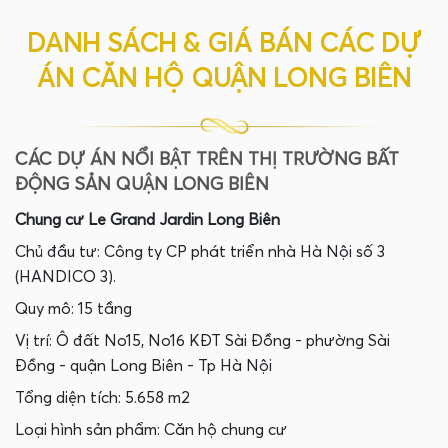
DANH SÁCH & GIÁ BÁN CÁC DỰ
ÁN CĂN HỘ QUẬN LONG BIÊN
CÁC DỰ ÁN NỔI BẬT TRÊN THỊ TRƯỜNG BẤT
ĐỘNG SẢN QUẬN LONG BIÊN
Chung cư Le Grand Jardin Long Biên
Chủ đầu tư: Công ty CP phát triển nhà Hà Nội số 3
(HANDICO 3).
Quy mô: 15 tầng
Vị trí: Ô đất No15, No16 KĐT Sài Đồng - phường Sài
Đồng - quận Long Biên - Tp Hà Nội
Tổng diện tích: 5.658 m2
Loại hình sản phẩm: Căn hộ chung cư