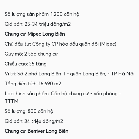
Số lượng sản phẩm: 1.200 căn hộ
Giá bán: 25-34 triệu đồng/m2
Chung cư Mipec Long Biên
Chủ đầu tư: Công ty CP hóa dầu quân đội (Mipec)
Quy mô: 2 tòa chung cư
Chiều cao: 35 tầng
Vị trí: Số 2 phố Long Biên II - quận Long Biên, - TP Hà Nội
Tổng diện tích: 16.690 m2
Loại hình sản phẩm: Căn hộ chung cư - văn phòng –
TTTM
Số lượng: 800 căn hộ
Giá bán: 34 triệu đồng/m2
Chung cư Berriver Long Biên