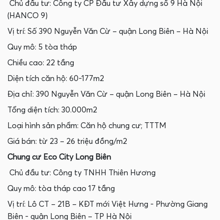
Chủ đầu tư: Công ty CP Đầu tư Xây dựng số 9 Hà Nội
(HANCO 9)
Vị trí: Số 390 Nguyễn Văn Cừ – quận Long Biên – Hà Nội
Quy mô: 5 tòa tháp
Chiều cao: 22 tầng
Diện tích căn hộ: 60-177m2
Địa chỉ: 390 Nguyễn Văn Cừ – quận Long Biên – Hà Nội
Tổng diện tích: 30.000m2
Loại hình sản phẩm: Căn hộ chung cư; TTTM
Giá bán: từ 23 – 26 triệu đồng/m2
Chung cư Eco City Long Biên
Chủ đầu tư: Công ty TNHH Thiên Hương
Quy mô: tòa tháp cao 17 tầng
Vị trí: Lô CT – 21B – KĐT mới Việt Hưng - Phường Giang
Biên - quận Long Biên – TP Hà Nội