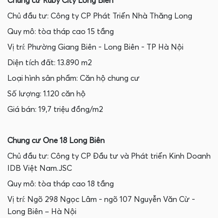
Chung cư Ruby City Long Biên
Chủ đầu tư: Công ty CP Phát Triển Nhà Thăng Long
Quy mô: tòa tháp cao 15 tầng
Vị trí: Phường Giang Biên - Long Biên - TP Hà Nội
Diện tích đất: 13.890 m2
Loại hình sản phẩm: Căn hộ chung cư
Số lượng: 1.120 căn hộ
Giá bán: 19,7 triệu đồng/m2‍
Chung cư One 18 Long Biên
Chủ đầu tư: Công ty CP Đầu tư và Phát triển Kinh Doanh
IDB Việt Nam.JSC
Quy mô: tòa tháp cao 18 tầng
Vị trí: Ngõ 298 Ngọc Lâm - ngõ 107 Nguyễn Văn Cừ -
Long Biên – Hà Nội