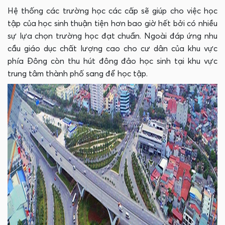
Hệ thống các trường học các cấp sẽ giúp cho việc học
tập của học sinh thuận tiện hơn bao giờ hết bởi có nhiều
sự lựa chọn trường học đạt chuẩn. Ngoài đáp ứng nhu
cầu giáo dục chất lượng cao cho cư dân của khu vực
phía Đông còn thu hút đông đảo học sinh tại khu vực
trung tâm thành phố sang để học tập.