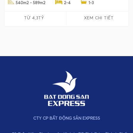
540m2 - 589m2
2-4
1-3
TỪ 4,3TỶ
XEM CHI TIẾT
CTY CP BẤT ĐỘNG SẢN EXPRESS