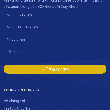
Xin vui lòng để lại thông tin, chúng tôi sẽ cập nhật những tin
tức quan trọng của EXPRESS tới Quý Khách
Đăng ký ngay
THÔNG TIN CÔNG TY
Về chúng tôi
Tin tức & Sự kiện