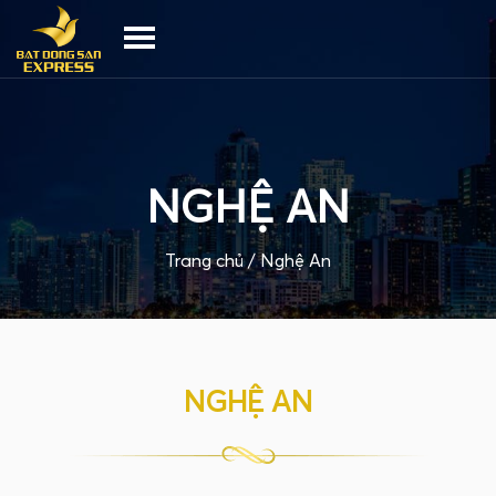
NGHỆ AN
Trang chủ /
Nghệ An
NGHỆ AN