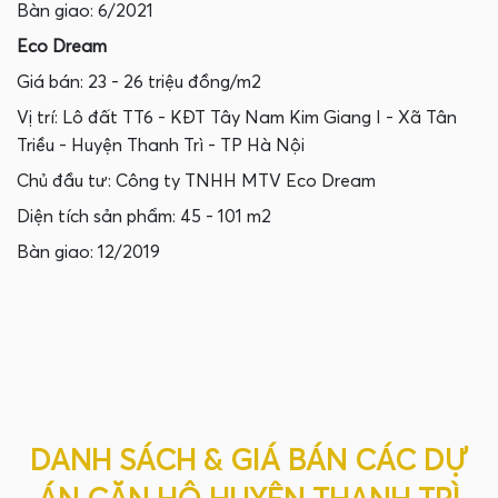
Bàn giao: 6/2021
Eco Dream
Giá bán: 23 - 26 triệu đồng/m2
Vị trí: Lô đất TT6 - KĐT Tây Nam Kim Giang I - Xã Tân
Triều - Huyện Thanh Trì - TP Hà Nội
Chủ đầu tư: Công ty TNHH MTV Eco Dream
Diện tích sản phẩm: 45 - 101 m2
Bàn giao: 12/2019
DANH SÁCH & GIÁ BÁN CÁC DỰ