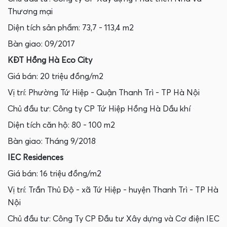
Thương mại
Diện tích sản phẩm: 73,7 - 113,4 m2
Bàn giao: 09/2017
KĐT Hồng Hà Eco City
Giá bán: 20 triệu đồng/m2
Vị trí: Phường Tứ Hiệp - Quận Thanh Trì - TP Hà Nội
Chủ đầu tư: Công ty CP Tứ Hiệp Hồng Hà Dầu khí
Diện tích căn hộ: 80 - 100 m2
Bàn giao: Tháng 9/2018
IEC Residences
Giá bán: 16 triệu đồng/m2
Vị trí: Trần Thủ Độ - xã Tứ Hiệp - huyện Thanh Trì - TP Hà
Nội
Chủ đầu tư: Công Ty CP Đầu tư Xây dựng và Cơ điện IEC