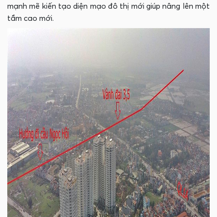
mạnh mẽ kiến tạo diện mạo đô thị mới giúp nâng lên một
tầm cao mới.