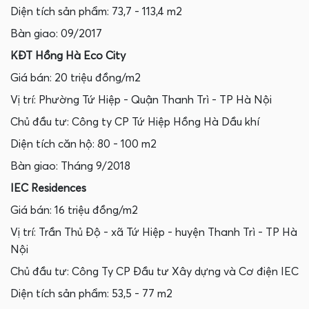
Diện tích sản phẩm: 73,7 - 113,4 m2
Bàn giao: 09/2017
KĐT Hồng Hà Eco City
Giá bán: 20 triệu đồng/m2
Vị trí: Phường Tứ Hiệp - Quận Thanh Trì - TP Hà Nội
Chủ đầu tư: Công ty CP Tứ Hiệp Hồng Hà Dầu khí
Diện tích căn hộ: 80 - 100 m2
Bàn giao: Tháng 9/2018
IEC Residences
Giá bán: 16 triệu đồng/m2
Vị trí: Trần Thủ Độ - xã Tứ Hiệp - huyện Thanh Trì - TP Hà
Nội
Chủ đầu tư: Công Ty CP Đầu tư Xây dựng và Cơ điện IEC
Diện tích sản phẩm: 53,5 - 77 m2