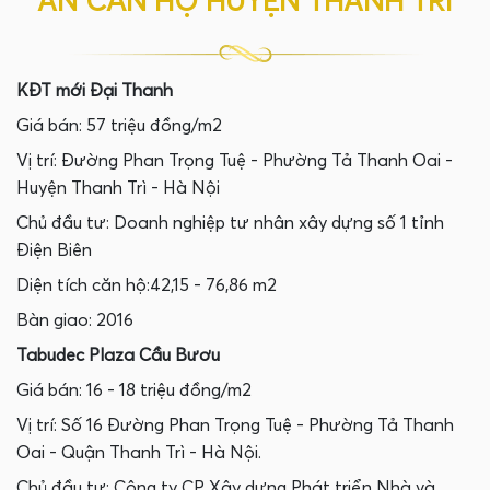
ÁN CĂN HỘ HUYỆN THANH TRÌ
KĐT mới Đại Thanh
Giá bán: 57 triệu đồng/m2
Vị trí: Đường Phan Trọng Tuệ - Phường Tả Thanh Oai -
Huyện Thanh Trì - Hà Nội
Chủ đầu tư: Doanh nghiệp tư nhân xây dựng số 1 tỉnh
Điện Biên
Diện tích căn hộ:42,15 - 76,86 m2
Bàn giao: 2016
Tabudec Plaza Cầu Bươu
Giá bán: 16 - 18 triệu đồng/m2
Vị trí: Số 16 Đường Phan Trọng Tuệ - Phường Tả Thanh
Oai - Quận Thanh Trì - Hà Nội.
Chủ đầu tư: Công ty CP Xây dựng Phát triển Nhà và