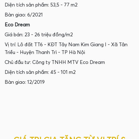
Diện tích sản phẩm: 53,5 - 77 m2
Bàn giao: 6/2021
Eco Dream
Giá bán: 23 - 26 triệu đồng/m2
Vị trí: Lô đất TT6 - KĐT Tây Nam Kim Giang I - Xã Tân
Triều - Huyện Thanh Trì - TP Hà Nội
Chủ đầu tư: Công ty TNHH MTV Eco Dream
Diện tích sản phẩm: 45 - 101 m2
Bàn giao: 12/2019