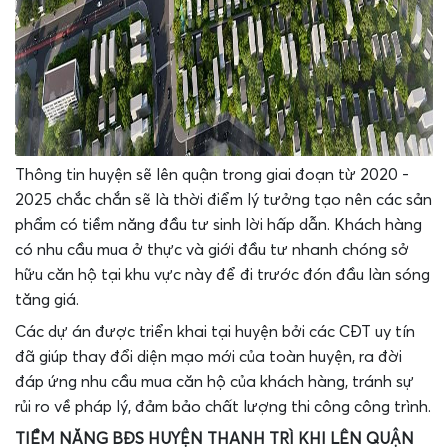
Thông tin huyện sẽ lên quận trong giai đoạn từ 2020 -
2025 chắc chắn sẽ là thời điểm lý tưởng tạo nên các sản
phẩm có tiềm năng đầu tư sinh lời hấp dẫn. Khách hàng
có nhu cầu mua ở thực và giới đầu tư nhanh chóng sở
hữu căn hộ tại khu vực này để đi trước đón đầu làn sóng
tăng giá.
Các dự án được triển khai tại huyện bởi các CĐT uy tín
đã giúp thay đổi diện mạo mới của toàn huyện, ra đời
đáp ứng nhu cầu mua căn hộ của khách hàng, tránh sự
rủi ro về pháp lý, đảm bảo chất lượng thi công công trình.
TIỀM NĂNG BĐS HUYỆN THANH TRÌ KHI LÊN QUẬN