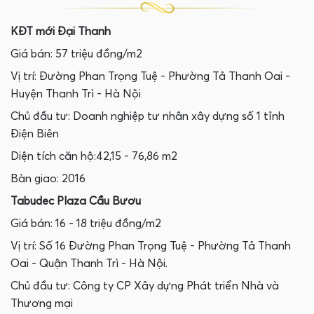
KĐT mới Đại Thanh
Giá bán: 57 triệu đồng/m2
Vị trí: Đường Phan Trọng Tuệ - Phường Tả Thanh Oai -
Huyện Thanh Trì - Hà Nội
Chủ đầu tư: Doanh nghiệp tư nhân xây dựng số 1 tỉnh
Điện Biên
Diện tích căn hộ:42,15 - 76,86 m2
Bàn giao: 2016
Tabudec Plaza Cầu Bươu
Giá bán: 16 - 18 triệu đồng/m2
Vị trí: Số 16 Đường Phan Trọng Tuệ - Phường Tả Thanh
Oai - Quận Thanh Trì - Hà Nội.
Chủ đầu tư: Công ty CP Xây dựng Phát triển Nhà và
Thương mại