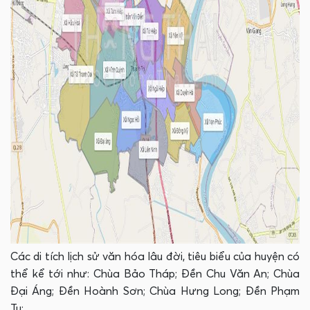
Các di tích lịch sử văn hóa lâu đời, tiêu biểu của huyện có
thể kể tới như: Chùa Bảo Tháp; Đền Chu Văn An; Chùa
Đại Áng; Đền Hoành Sơn; Chùa Hưng Long; Đền Phạm
Tu;...