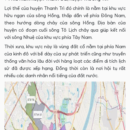
Lợi thế của huyện Thanh Trì đó chính là nằm tại khu vực
hữu ngạn của sông Hồng, thấp dần về phía Đông Nam,
theo hướng dòng chảy của sông Hồng. Địa bàn của
huyện có đoạn cuối sông Tô Lịch chảy qua giúp kết nối
với sông Nhuệ của khu vực phía Tây Nam.
Thời xưa, khu vực này là vùng đất cổ nằm tại phía Nam
của kinh đô với bề dày của sự phát triển cũng như truyền
thống văn hóa lâu đời với hàng loạt các điểm di tích lịch
sử đã được xếp hạng. Đồng thời còn là nơi hội tụ rất
nhiều các danh nhân nổi tiếng của đất nước.