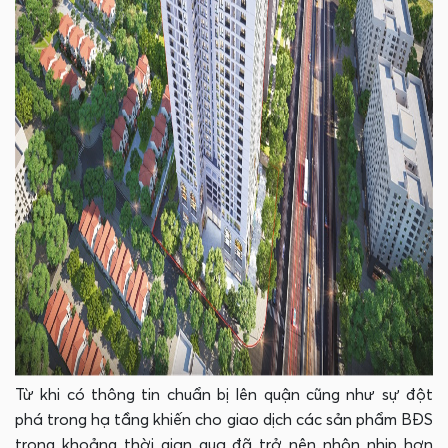
Từ khi có thông tin chuẩn bị lên quận cũng như sự đột
phá trong hạ tầng khiến cho giao dịch các sản phẩm BĐS
trong khoảng thời gian qua đã trở nên nhộn nhịp hơn