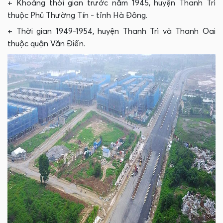
+ Khoảng thời gian trước năm 1945, huyện Thanh Trì
thuộc Phủ Thường Tín - tỉnh Hà Đông.
+ Thời gian 1949-1954, huyện Thanh Trì và Thanh Oai
thuộc quận Văn Điển.