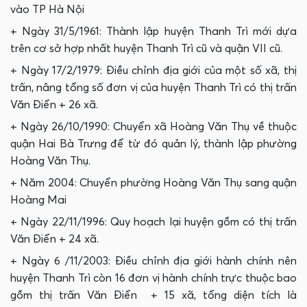
vào TP Hà Nội
+ Ngày 31/5/1961: Thành lập huyện Thanh Trì mới dựa
trên cơ sở hợp nhất huyện Thanh Trì cũ và quận VII cũ.
+ Ngày 17/2/1979: Điều chỉnh địa giới của một số xã, thị
trấn, nâng tổng số đơn vị của huyện Thanh Trì có thị trấn
Văn Điển + 26 xã.
+ Ngày 26/10/1990: Chuyển xã Hoàng Văn Thụ về thuộc
quận Hai Bà Trưng để từ đó quản lý, thành lập phường
Hoàng Văn Thụ.
+ Năm 2004: Chuyển phường Hoàng Văn Thụ sang quận
Hoàng Mai
+ Ngày 22/11/1996: Quy hoạch lại huyện gồm có thị trấn
Văn Điển + 24 xã.
+ Ngày 6 /11/2003: Điều chỉnh địa giới hành chính nên
huyện Thanh Trì còn 16 đơn vị hành chính trực thuộc bao
gồm thị trấn Văn Điển + 15 xã, tổng diện tích là