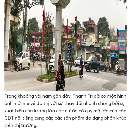
Trong khoảng vài năm gần đây, Thanh Trì đã có một hình
ảnh mới mẻ về đô thị với sự thay đổi nhanh chóng bởi sự
xuất hiện của lượng lớn các dự án có quy mô lớn của các
CĐT nổi tiếng cung cấp các sản phẩm đa dạng phân khúc
trên thị trường.