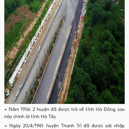
+ Năm 1956: 2 huyện đã được trả về tỉnh Hà Đông, sau
này chính là tỉnh Hà Tây
+ Ngày 20/4/1961: huyện Thanh Trì đã được sát nhập