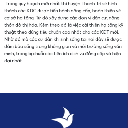
Trong quy hoạch mới nhất thì huyện Thanh Trì sẽ hình
thành các KDC được tiến hành nâng cấp, hoàn thiện về
cơ sở hạ tầng. Từ đó xây dựng các đơn vị dân cư, nông
thôn đô thị hóa. Kèm theo đó là việc cải thiện hạ tầng kỹ
thuật theo đúng tiêu chuẩn cao nhất cho các KĐT mới.
Nhờ đó mà các cư dân khi sinh sống tại nơi đây sẽ được
đảm bảo sống trong không gian và môi trường sống văn
minh, trang bị chuỗi các tiện ích dịch vụ đẳng cấp và hiện
đại nhất.