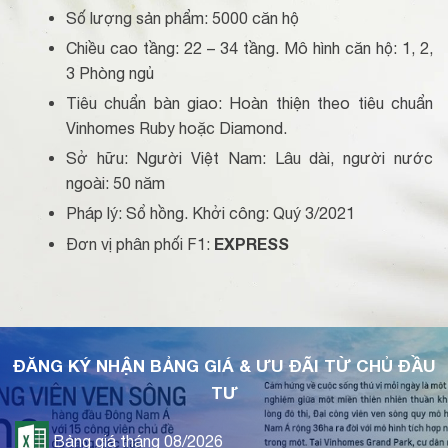
Số lượng sản phẩm: 5000 căn hộ
Chiều cao tầng: 22 – 34 tầng.
Mô hình căn hộ: 1, 2,
3 Phòng ngủ
Tiêu chuẩn bàn giao: Hoàn thiện theo tiêu chuẩn
Vinhomes Ruby hoặc Diamond.
Sở hữu: Người Việt Nam: Lâu dài, người nước
ngoài: 50 năm
Pháp lý: Sổ hồng.
Khởi công: Quý 3/2021
EXPRESS
Đơn vị phân phối F1:
ĐĂNG KÝ NHẬN BẢNG GIÁ & ƯU ĐÃI TỪ CHỦ ĐẦU
TƯ
Bảng giá tháng 08/2026