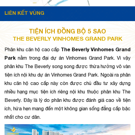
LIÊN KẾT VÙNG
TIỆN ÍCH ĐỒNG BỘ 5 SAO
THE BEVERLY VINHOMES GRAND PARK
The Beverly Vinhomes Grand 
Phân khu căn hộ cao cấp 
Park
 nằm trong đại dự án Vinhomes Grand Park. Vì vậy 
phân khu The Beverly song song được thừa hưởng vô vàn 
tiện ích nội khu dự án Vinhomes Grand Park. Ngoài ra phân 
khu căn hộ cao cấp này còn được chủ đầu tư xây dựng 
nhiều hạng mục tiện ích riêng nội khu thuộc phân khu The 
Beverly. Đây là lý do phân khu được đánh giá cao về tiện 
ích, hứa hẹn mang đến một không gian sống đẳng cấp bậc 
nhất cho cư dân.