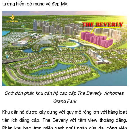
tưởng hiếm có mang vẻ đẹp Mỹ.
Chờ đón phân khu căn hộ cao cấp The Beverly Vinhomes 
Grand Park
Khu căn hộ được xây dựng với quy mô rộng lớn với hàng loạt 
tiện ích đẳng cấp. The Beverly với tầm view thoáng đãng. 
Phân khu bao trọn miền xanh ngút ngàn của đại công viên 