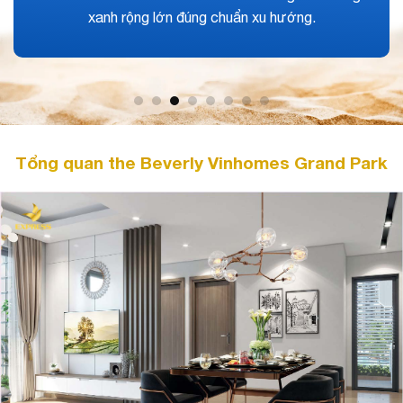
trở nên nổi bật và ấn tượng hơn.
Tổng quan the Beverly Vinhomes Grand Park