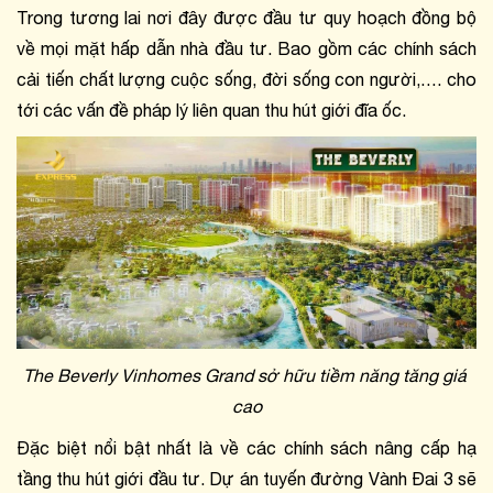
Trong tương lai nơi đây được đầu tư quy hoạch đồng bộ 
về mọi mặt hấp dẫn nhà đầu tư. Bao gồm các chính sách 
cải tiến chất lượng cuộc sống, đời sống con người,…. cho 
tới các vấn đề pháp lý liên quan thu hút giới đĩa ốc.
The Beverly Vinhomes Grand sở hữu tiềm năng tăng giá 
cao
Đặc biệt nổi bật nhất là về các chính sách nâng cấp hạ 
tầng thu hút giới đầu tư. Dự án tuyến đường Vành Đai 3 sẽ 