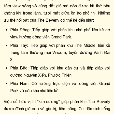
tầm view sông vô cùng đắt giá mà còn được hít thở bầu 
không khí trong lành, tươi mát giữa ồn ào phố thị. Những 
ưu thế nổi bật của The Beverly có thể kể đến như:
Phía Đông: Tiếp giáp với phân khu nhà phố liền kề có 
view hướng công viên Grand Park.
Phía Tây: Tiếp giáp với phân khu The Middle, liền kề 
trung tâm thương mại Vincom, tuyến đường Vành Đai 
3.
Phía Bắc: Tiếp giáp với khu dân cư và tiếp giáp với 
đường Nguyễn Xiển, Phước Thiện
Phía Nam: Có hướng trực diện với công viên Grand 
Park và các khu nhà liền kề.
Việc sở hữu vị trí “kim cương” giúp phân khu The Beverly 
được đánh giá cao về giá trị, tiềm năng. Cư dân sinh sống 