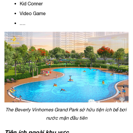
Kid Conner
Video Game
….
The Beverly Vinhomes Grand Park sở hữu tiện ích bể bơi 
nước mặn đầu tiên
Tiện ích ngoài khu vực