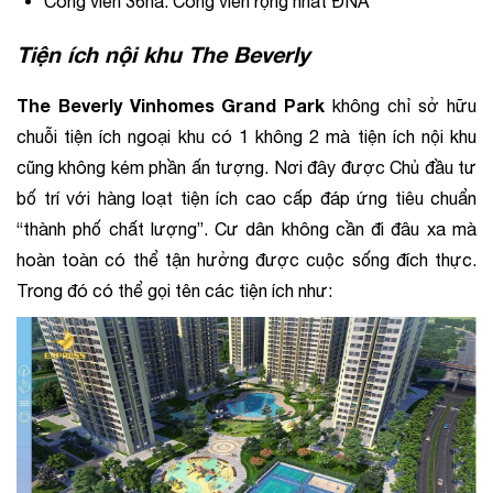
Công viên 36ha. Công viên rộng nhất ĐNA
Tiện ích nội khu The Beverly
The Beverly Vinhomes Grand Park
 không chỉ sở hữu 
chuỗi tiện ích ngoại khu có 1 không 2 mà tiện ích nội khu 
cũng không kém phần ấn tượng. Nơi đây được Chủ đầu tư 
bố trí với hàng loạt tiện ích cao cấp đáp ứng tiêu chuẩn 
“thành phố chất lượng”. Cư dân không cần đi đâu xa mà 
hoàn toàn có thể tận hưởng được cuộc sống đích thực. 
Trong đó có thể gọi tên các tiện ích như: