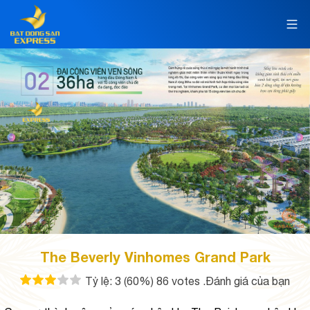
The Beverly Vinhomes Grand Park
Tỷ lệ:
3
(60%)
86
votes
.Đánh giá của bạn