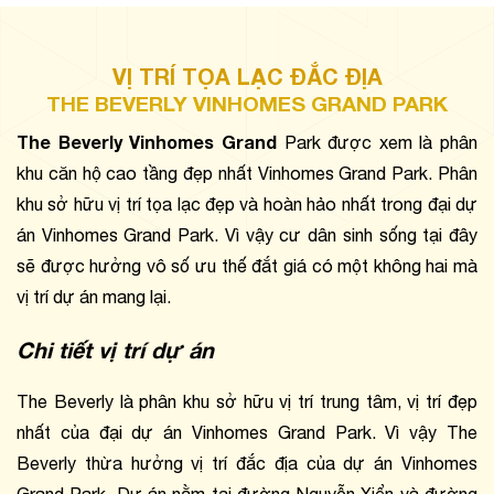
VỊ TRÍ TỌA LẠC ĐẮC ĐỊA
THE BEVERLY VINHOMES GRAND PARK
The Beverly Vinhomes Grand
 Park được xem là phân 
khu căn hộ cao tầng đẹp nhất Vinhomes Grand Park. Phân 
khu sở hữu vị trí tọa lạc đẹp và hoàn hảo nhất trong đại dự 
án Vinhomes Grand Park. Vì vậy cư dân sinh sống tại đây 
sẽ được hưởng vô số ưu thế đắt giá có một không hai mà 
vị trí dự án mang lại.
Chi tiết vị trí dự án
The Beverly là phân khu sở hữu vị trí trung tâm, vị trí đẹp 
nhất của đại dự án Vinhomes Grand Park. Vì vậy The 
Beverly thừa hưởng vị trí đắc địa của dự án Vinhomes 