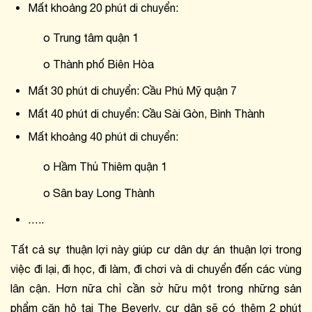
Mất khoảng 20 phút di chuyển:
o Trung tâm quận 1
o Thành phố Biên Hòa
Mất 30 phút di chuyển: Cầu Phú Mỹ quận 7
Mất 40 phút di chuyển: Cầu Sài Gòn, Bình Thành
Mất khoảng 40 phút di chuyển:
o Hầm Thủ Thiêm quận 1
o Sân bay Long Thành
…..
Tất cả sự thuận lợi này giúp cư dân dự án thuận lợi trong 
việc đi lại, đi học, đi làm, đi chơi và di chuyển đến các vùng 
lân cận. Hơn nữa chỉ cần sở hữu một trong những sản 
phẩm căn hộ tại The Beverly, cư dân sẽ có thêm 2 phút 