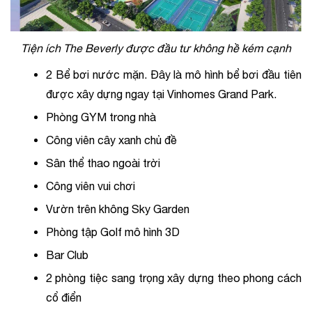
Tiện ích The Beverly được đầu tư không hề kém cạnh
2 Bể bơi nước mặn. Đây là mô hình bể bơi đầu tiên 
được xây dựng ngay tại Vinhomes Grand Park.
Phòng GYM trong nhà
Công viên cây xanh chủ đề
Sân thể thao ngoài trời
Công viên vui chơi
Vườn trên không Sky Garden
Phòng tập Golf mô hình 3D
Bar Club
2 phòng tiệc sang trọng xây dựng theo phong cách 
cổ điển