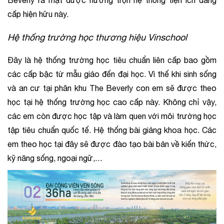
Beverly ra mặt được hưởng trọn hệ thống tiện ích đẳng 
cấp hiện hữu này.
Hệ thống trường học thương hiệu Vinschool
Đây là hệ thống trường học tiêu chuẩn liên cấp bao gồm 
các cấp bậc từ mẫu giáo đến đại học. Vì thế khi sinh sống 
và an cư tại phân khu The Beverly con em sẽ được theo 
học tại hệ thống trường học cao cấp này. Không chỉ vậy, 
các em còn được học tập và làm quen với môi trường học 
tập tiêu chuẩn quốc tế. Hệ thống bài giảng khoa học. Các 
em theo học tại đây sẽ được đào tạo bài bản về kiến thức, 
kỹ năng sống, ngoại ngữ,…