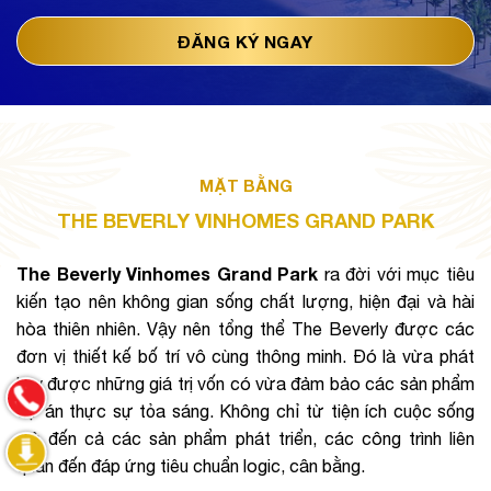
MẶT BẰNG
THE BEVERLY VINHOMES GRAND PARK
The Beverly Vinhomes Grand Park
 ra đời với mục tiêu 
kiến tạo nên không gian sống chất lượng, hiện đại và hài 
hòa thiên nhiên. Vậy nên tổng thể The Beverly được các 
đơn vị thiết kế bố trí vô cùng thông minh. Đó là vừa phát 
huy được những giá trị vốn có vừa đảm bảo các sản phẩm 
dự án thực sự tỏa sáng. Không chỉ từ tiện ích cuộc sống 
mà đến cả các sản phẩm phát triển, các công trình liên 
quan đến đáp ứng tiêu chuẩn logic, cân bằng.