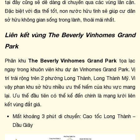
tại đây cũng sẽ dễ dàng di chuyển qua các vùng lân cận. 
Đặc biệt với địa thế tốt, non nước hữu tình sẽ giúp cư dân 
sở hữu không gian sống trong lành, thoải mái nhất.
Liên kết vùng The Beverly Vinhomes Grand 
Park
The Beverly Vinhomes Grand Park
Phân khu 
 tọa lạc 
ngay trong khuôn viên khu dự án Vinhomes Grand Park. Vị 
trí trải rộng trên 2 phường Long Thành, Long Thành Mỹ. Vì 
vậy phan khu sở hữu nhiều ưu thế hiếm của khu vực mang 
lại. Ưu thế đầu tiên có thể kể đến chính là mạng lưới liên 
kết vùng đắt giá.
Mất khoảng 3 phút di chuyển: Cao tốc Long Thành – 
Dầu Giây