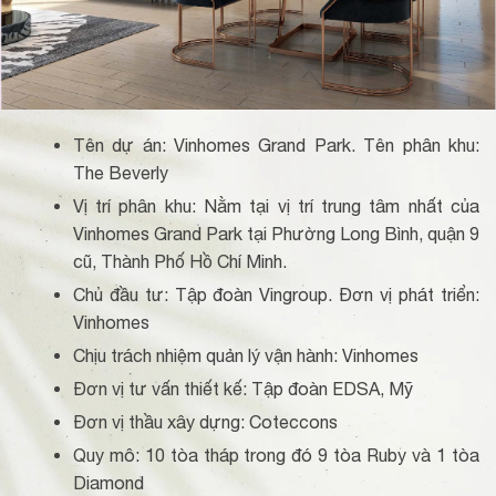
Tên dự án: Vinhomes Grand Park.
Tên phân khu:
The Beverly
Vị trí phân khu: Nằm tại vị trí trung tâm nhất của
Vinhomes Grand Park tại Phường Long Bình, quận 9
cũ, Thành Phố Hồ Chí Minh.
Chủ đầu tư: Tập đoàn Vingroup.
Đơn vị phát triển:
Vinhomes
Chịu trách nhiệm quản lý vận hành: Vinhomes
Đơn vị tư vấn thiết kế: Tập đoàn EDSA, Mỹ
Đơn vị thầu xây dựng: Coteccons
Quy mô: 10 tòa tháp trong đó 9 tòa Ruby và 1 tòa
Diamond