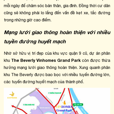
mỗi ngày để chăm sóc bản thân, gia đình. Đồng thời cư dân 
cũng sẽ không phải lo lắng đến vấn đề kẹt xe, tắc đường 
trong những giờ cao điểm.
Mạng lưới giao thông hoàn thiện với nhiều 
tuyền đường huyết mạch
Nhờ sở hữu vị trí đẹp của khu vực quận 9 cũ, dự án phân 
The Beverly Vinhomes Grand Park
khu 
 còn được thừa 
hưởng mạng lưới giao thông hoàn thiện. Xung quanh phân 
khu The Beverly được bao bọc với nhiều tuyến đường lớn, 
các tuyến đường huyết mạch của thành phố.