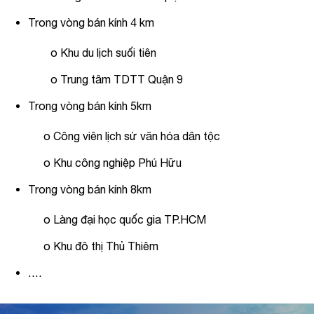
Trong vòng bán kính 4 km
o Khu du lịch suối tiên
o Trung tâm TDTT Quận 9
Trong vòng bán kính 5km
o Công viên lịch sử văn hóa dân tộc
o Khu công nghiệp Phú Hữu
Trong vòng bán kính 8km
o Làng đại học quốc gia TP.HCM
o Khu đô thị Thủ Thiêm
….