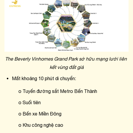
The Beverly Vinhomes Grand Park sở hữu mạng lưới liên 
kết vùng đắt giá
Mất khoảng 10 phút di chuyển:
o Tuyến đường sắt Metro Bến Thành
o Suối tiên
o Bến xe Miền Đông
o Khu công nghệ cao