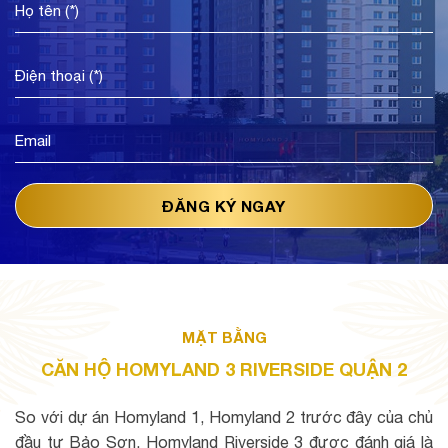
MẶT BẰNG
CĂN HỘ HOMYLAND 3 RIVERSIDE QUẬN 2
So với dự án Homyland 1, Homyland 2 trước đây của chủ
đầu tư Bảo Sơn, Homyland Riverside 3 được đánh giá là