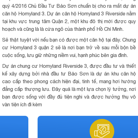
quý 4/2016 Chủ Đầu Tư Bảo Sơn chuẩn bị cho ra mắt dự án
căn hộ Homyland 3. Dự án căn hộ Homyland 3 Riverside nằm
tại khu vực trung tâm Quận 2, một khu đô thị mới được quy
hoạch và cũng là là cửa ngõ của thành phố Hồ Chí Minh.
Sẽ thật tuyệt vời nếu bạn có được một căn hộ tại đây. Chung
cư Homyland 3 quận 2 sẽ là nơi bạn trở về sau mỗi bộn bề
cuộc sống, lưu giữ những niềm vui, hạnh phúc bên gia đình.
Dự án chung cư Homyland Riverside 3, được đầu tư và thiết
kế xây dựng bởi nhà đầu tư Bảo Sơn là dự án khu căn hộ
cao cấp theo phong cách hiện đại, tinh tế, mang hơi hướng
đẳng cấp thượng lưu. Đây quả là một lựa chọn lý tưởng, nơi
bạn được sống với đầy đủ tiện nghi và được hưởng thụ vô
vàn tiện ích đi kèm