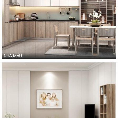
NHÀ MẪU