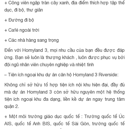
+ Công viên ngập tràn cây xanh, địa điểm thích hợp tập thể
dục, đi bộ, thư giãn
+ Đường đi bộ
+ Café ngoài trời
+ Các nhà hàng sang trọng
Đến với Homyland 3, mọi nhu cầu của bạn đều được đáp
ứng. Bạn sẽ luôn là thượng khách , luôn được phục vụ bởi
đội ngũ nhân viên chuyên nghiệp và nhiệt tình
– Tiện ích ngoại khu dự án căn hộ Homyland 3 Riverside:
Không chỉ sở hữu tổ hợp tiện ích nội khu hiện đại, đầy đủ
mà dự án Homyland 3 còn sở hữu nguyên một hệ thống
tiện ích ngoại khu đa dạng, liền kề dự án ngay trung tâm
quận 2.
+ Một môi trường giáo dục quốc tế : Trường quốc tế Úc
AIS, quốc tế Anh BIS, quốc tế Sài Gòn, trường quốc tế