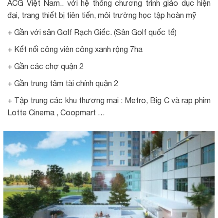
ACG Việt Nam.. với hệ thống chương trình giáo dục hiện
đại, trang thiết bị tiên tiến, môi trường học tập hoàn mỹ
+ Gần với sân Golf Rạch Giếc. (Sân Golf quốc tế)
+ Kết nối công viên công xanh rộng 7ha
+ Gần các chợ quận 2
+ Gần trung tâm tài chính quận 2
+ Tập trung các khu thương mại : Metro, Big C và rạp phim
Lotte Cinema , Coopmart …