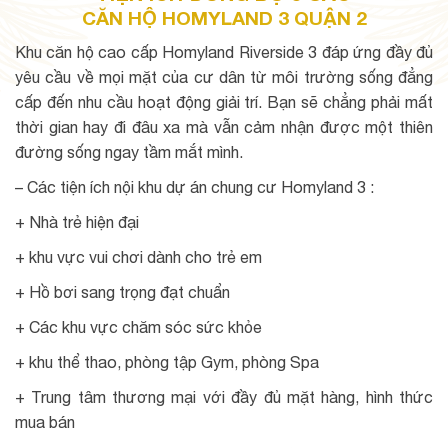
CĂN HỘ HOMYLAND 3 QUẬN 2
Khu căn hộ cao cấp Homyland Riverside 3 đáp ứng đầy đủ
yêu cầu về mọi mặt của cư dân từ môi trường sống đẳng
cấp đến nhu cầu hoạt động giải trí. Bạn sẽ chẳng phải mất
thời gian hay đi đâu xa mà vẫn cảm nhận được một thiên
đường sống ngay tầm mắt mình.
– Các tiện ích nội khu dự án chung cư Homyland 3 :
+ Nhà trẻ hiện đại
+ khu vực vui chơi dành cho trẻ em
+ Hồ bơi sang trọng đạt chuẩn
+ Các khu vực chăm sóc sức khỏe
+ khu thể thao, phòng tập Gym, phòng Spa
+ Trung tâm thương mại với đầy đủ mặt hàng, hình thức
mua bán