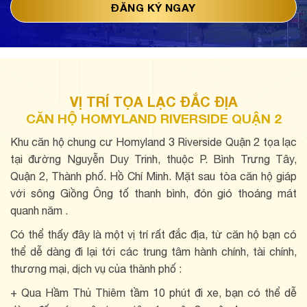
VỊ TRÍ TỌA LẠC ĐẮC ĐỊA
CĂN HỘ HOMYLAND RIVERSIDE QUẬN 2
Khu căn hộ chung cư Homyland 3 Riverside Quận 2 tọa lạc
tại đường Nguyễn Duy Trinh, thuộc P. Bình Trưng Tây,
Quận 2, Thành phố. Hồ Chí Minh. Mặt sau tòa căn hộ giáp
với sông Giồng Ông tố thanh bình, đón gió thoáng mát
quanh năm .
Có thể thấy đây là một vị trí rất đắc địa, từ căn hộ bạn có
thể dễ dàng đi lại tới các trung tâm hành chính, tài chính,
thương mại, dịch vụ của thành phố :
+ Qua Hầm Thủ Thiêm tầm 10 phút đi xe, bạn có thể dễ