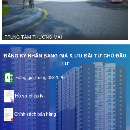
TRUNG TÂM THƯƠNG MẠI
ĐĂNG KÝ NHẬN BẢNG GIÁ & ƯU ĐÃI TỪ CHỦ ĐẦU
TƯ
Bảng giá tháng 08/2026
Hồ sơ pháp lý
Chính sách bán hàng