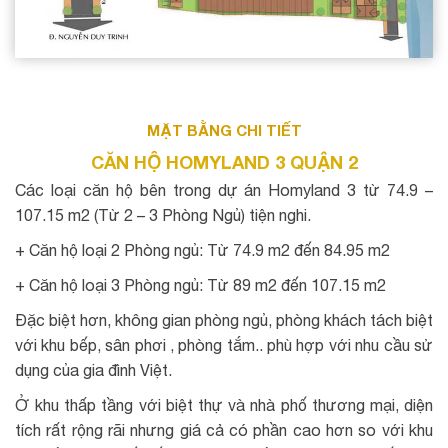
MẶT BẰNG CHI TIẾT
CĂN HỘ HOMYLAND 3 QUẬN 2
Các loại căn hộ bên trong dự án Homyland 3 từ 74.9 –
107.15 m2 (Từ 2 – 3 Phòng Ngủ) tiện nghi.
+ Căn hộ loại 2 Phòng ngủ: Từ 74.9 m2 đến 84.95 m2
+ Căn hộ loại 3 Phòng ngủ: Từ 89 m2 đến 107.15 m2
Đặc biệt hơn, không gian phòng ngủ, phòng khách tách biệt
với khu bếp, sân phơi , phòng tắm.. phù hợp với nhu cầu sử
dụng của gia đình Việt.
Ở khu thấp tầng với biệt thự và nhà phố thương mại, diện
tích rất rộng rãi nhưng giá cả có phần cao hơn so với khu