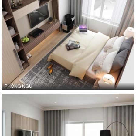
PHÒNG NGỦ