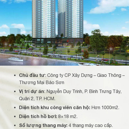
Chủ đầu tư
: Công ty CP Xây Dựng – Giao Thông –
Thương Mại Bảo Sơn
Vị trí dự án
: Nguyễn Duy Trinh, P. Bình Trưng Tây,
Quận 2, TP. HCM.
Diện tích khu công viên căn hộ:
Hơn 1000m2.
Diện tích hồ bơI:
8×18 m2.
Số lượng thang máy:
4 thang máy cao cấp.