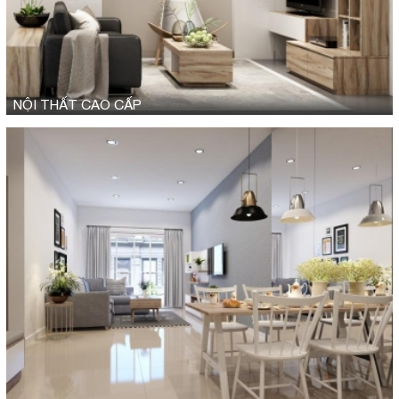
NỘI THẤT CAO CẤP