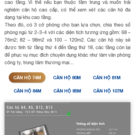
cao tầng. Vì thế nếu bạn thuộc tầm trung và muốn trải
nghiệm căn hộ cao cấp, có thể xem xét các căn hộ đa
dạng tại khu cao tầng.
Theo đó, có 3 cỡ phòng cho bạn lựa chọn, chia theo số
phòng ngủ từ 2-3-4 với các diện tích tương ứng gồm: 68 –
76m2; 82 – 98m2 và 100 – 120m2. Các căn hộ này sẽ
được tính từ tầng thứ 4 đến tầng thứ 18, các tầng còn lại
để phục vụ mục đích chuyên dụng khác như làm văn phòng
công ty, trung tâm thương mại…
CĂN HỘ 74M
CĂN HỘ 80M
CĂN HỘ 81M
CĂN HỘ 84M
CĂN HỘ 85M
CĂN HỘ 107M