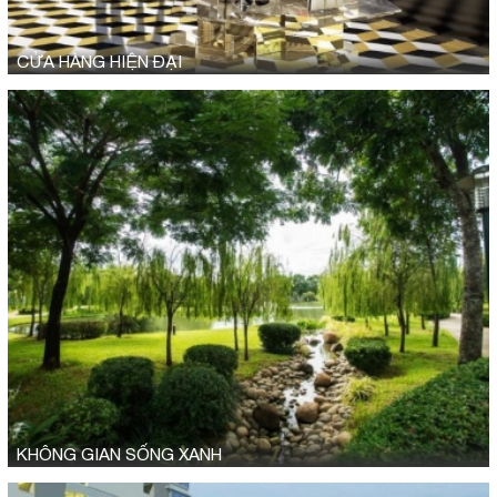
CỬA HÀNG HIỆN ĐẠI
KHÔNG GIAN SỐNG XANH