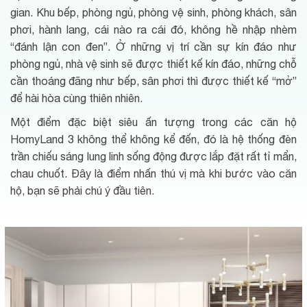
gian. Khu bếp, phòng ngủ, phòng vệ sinh, phòng khách, sân
phơi, hành lang, cái nào ra cái đó, không hề nhập nhèm
“đánh lận con đen”. Ở những vị trí cần sự kín đáo như
phòng ngủ, nhà vệ sinh sẽ được thiết kế kín đáo, những chỗ
cần thoáng đãng như bếp, sân phơi thì được thiết kế “mở”
để hài hòa cùng thiên nhiên.
Một điểm đặc biệt siêu ấn tượng trong các căn hộ
HomyLand 3 không thể không kể đến, đó là hệ thống đèn
trần chiếu sáng lung linh sống động được lắp đặt rất tỉ mẩn,
chau chuốt. Đây là điểm nhấn thú vị mà khi bước vào căn
hộ, bạn sẽ phải chú ý đầu tiên.