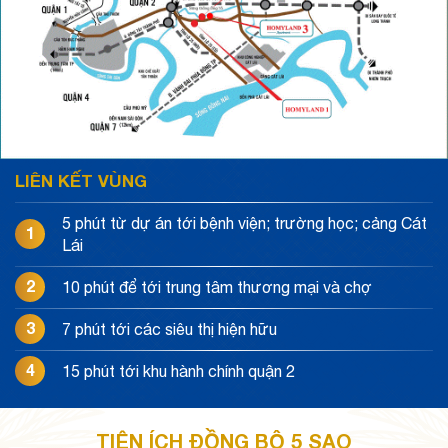
LIÊN KẾT VÙNG
5 phút từ dự án tới bệnh viện; trường học; cảng Cát
1
Lái
2
10 phút để tới trung tâm thương mại và chợ
3
7 phút tới các siêu thị hiện hữu
4
15 phút tới khu hành chính quận 2
TIỆN ÍCH ĐỒNG BỘ 5 SAO