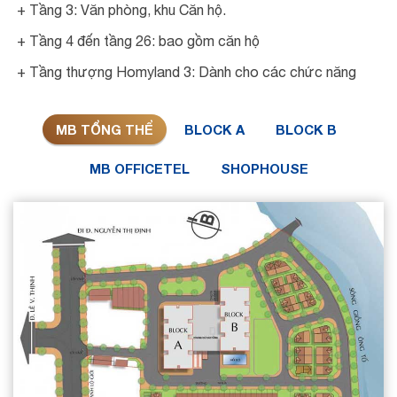
+ Tầng 3: Văn phòng, khu Căn hộ.
+ Tầng 4 đến tầng 26: bao gồm căn hộ
+ Tầng thượng Homyland 3: Dành cho các chức năng
MB TỔNG THỂ
BLOCK A
BLOCK B
MB OFFICETEL
SHOPHOUSE