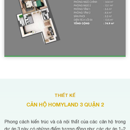
THIẾT KẾ
CĂN HỘ HOMYLAND 3 QUẬN 2
Phong cách kiến trúc và cả nội thất của các căn hộ trong
dự án 3 này có những điểm tương đồng như các dự án 1-2