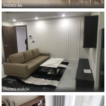
PHÒNG ĂN
PHÒNG KHÁCH