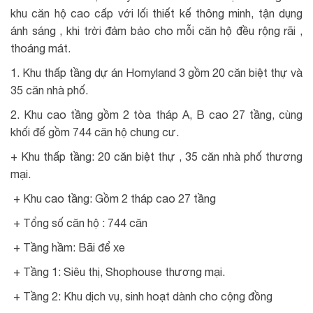
khu căn hộ cao cấp với lối thiết kế thông minh, tận dụng
ánh sáng , khi trời đảm bảo cho mỗi căn hộ đều rộng rãi ,
thoáng mát.
1. Khu thấp tầng dự án Homyland 3 gồm 20 căn biệt thự và
35 căn nhà phố.
2. Khu cao tầng gồm 2 tòa tháp A, B cao 27 tầng, cùng
khối đế gồm 744 căn hộ chung cư.
+ Khu thấp tầng: 20 căn biệt thự , 35 căn nhà phố thương
mại.
+ Khu cao tầng: Gồm 2 tháp cao 27 tầng
+ Tổng số căn hộ : 744 căn
+ Tầng hầm: Bãi để xe
+ Tầng 1: Siêu thị, Shophouse thương mại.
+ Tầng 2: Khu dịch vụ, sinh hoạt dành cho cộng đồng