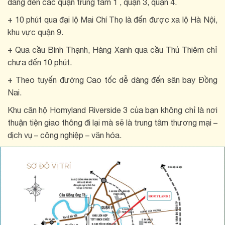
dàng đến các quận trung tâm 1 , quận 3, quận 4.
+ 10 phút qua đại lộ Mai Chí Thọ là đến được xa lộ Hà Nội,
khu vực quận 9.
+ Qua cầu Bình Thạnh, Hàng Xanh qua cầu Thủ Thiêm chỉ
chưa đến 10 phút.
+ Theo tuyến đường Cao tốc dễ dàng đến sân bay Đồng
Nai.
Khu căn hộ Homyland Riverside 3 của bạn không chỉ là nơi
thuận tiện giao thông đi lại mà sẽ là trung tâm thương mại –
dịch vụ – công nghiệp – văn hóa.