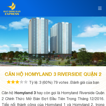
CĂN HỘ HOMYLAND 3 RIVERSIDE QUẬN 2
Tỷ lệ:
3
(60%)
79
votes
.Đánh giá của bạn
Homyland 3
Căn hộ
hay còn gọi là Homyland Riverside Quận
2 Chính Thức Mở Bán Đợt Đầu Tiên Trong Tháng 12/2016.
Tiếp nối thành công của Homyland 1 và Homyland 2, trong