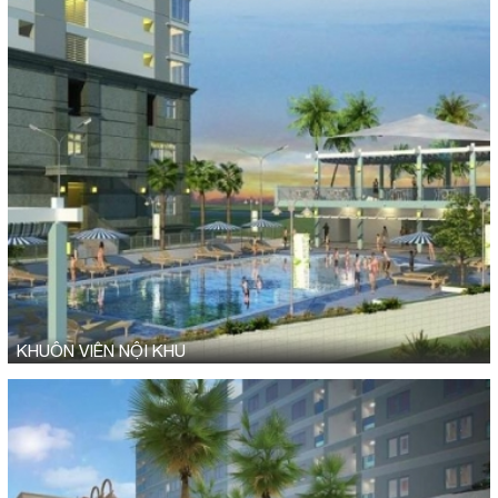
KHUÔN VIÊN NỘI KHU