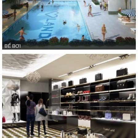
BỂ BƠI