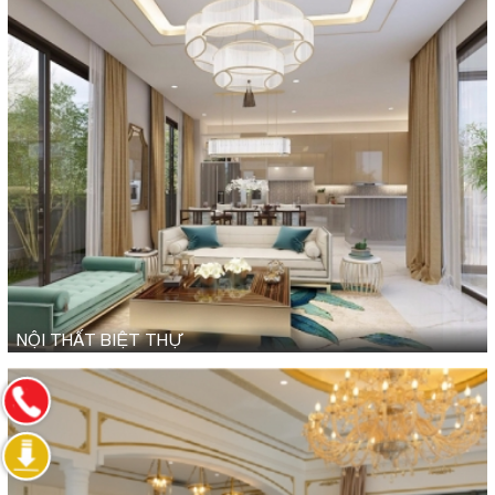
NỘI THẤT BIỆT THỰ