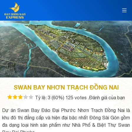
SWAN BAY NHƠN TRẠCH ĐỒNG NAI
Tỷ lệ:
3
(60%)
125
votes
.Đánh giá của bạn
Dự án Swan Bay Đảo Đại Phước Nhơn Trạch Đồng Nai là
khu đô thị đẳng cấp và hiện đại bậc nhất Đông Sài Gòn gồm
đa dạng loại hình sản phẩm như Nhà Phố & Biệt Thự Swan