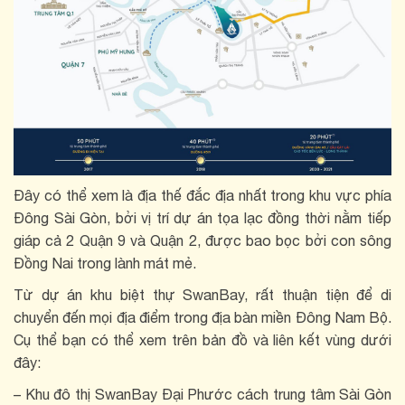
Đây có thể xem là địa thế đắc địa nhất trong khu vực phía
Đông Sài Gòn, bởi vị trí dự án tọa lạc đồng thời nằm tiếp
giáp cả 2 Quận 9 và Quận 2, được bao bọc bởi con sông
Đồng Nai trong lành mát mẻ.
Từ dự án khu biệt thự SwanBay, rất thuận tiện để di
chuyển đến mọi địa điểm trong địa bàn miền Đông Nam Bộ.
Cụ thể bạn có thể xem trên bản đồ và liên kết vùng dưới
đây:
– Khu đô thị SwanBay Đại Phước cách trung tâm Sài Gòn