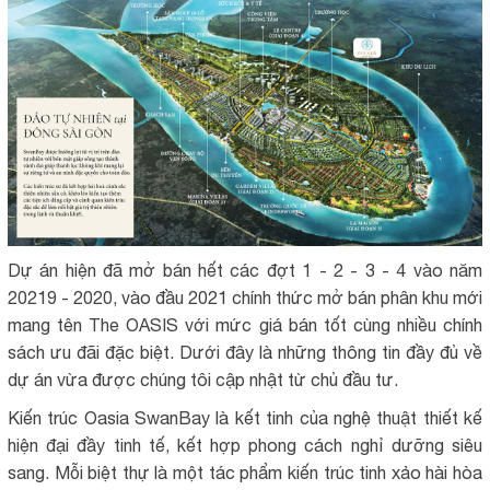
Dự án hiện đã mở bán hết các đợt 1 - 2 - 3 - 4 vào năm
20219 - 2020, vào đầu 2021 chính thức mở bán phân khu mới
mang tên The OASIS với mức giá bán tốt cùng nhiều chính
sách ưu đãi đặc biệt. Dưới đây là những thông tin đầy đủ về
dự án vừa được chúng tôi cập nhật từ chủ đầu tư.
Kiến trúc Oasia SwanBay là kết tinh của nghệ thuật thiết kế
hiện đại đầy tinh tế, kết hợp phong cách nghỉ dưỡng siêu
sang. Mỗi biệt thự là một tác phẩm kiến trúc tinh xảo hài hòa