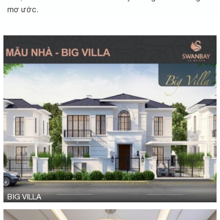
mơ ước.
BIG VILLA