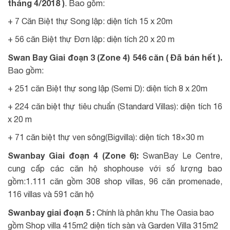
tháng 4/2018 )
. Bao gồm:
+ 7 Căn Biệt thự Song lập: diện tích 15 x 20m
+ 56 căn Biệt thự Đơn lập: diện tích 20 x 20 m ​
Swan Bay Giai đoạn 3 (Zone 4) 546 căn ( Đã bán hết ).
Bao gồm:
+ 251 căn Biệt thự song lập (Semi D): diện tích 8 x 20m
+ 224 căn biệt thự tiêu chuẩn (Standard Villas): diện tích 16
x 20 m
+ 71 căn biệt thự ven sông(Bigvilla): diện tích 18×30 m
Swanbay Giai đoạn 4 (Zone 6):
SwanBay Le Centre,
cung cấp các căn hộ shophouse với số lượng bao
gồm:1.111 căn gồm 308 shop villas, 96 căn promenade,
116 villas và 591 căn hộ
Swanbay giai đoạn 5 :
Chính là phân khu The Oasia bao
gồm Shop villa 415m2 diện tích sàn và Garden Villa 315m2