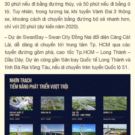
30 phút nếu đi bằng đường thủy, và 50 phút nếu đi bằng ô
tô. Tuy nhiên, trong tương lai, khi tuyến Vành Đai 3 thông
xe, khoảng cách di chuyển bằng đường bộ sẽ nhanh hơn,
chỉ với 20 phút (dự kiến năm 2020).
– Dự án SwanBay – Swan City Đồng Nai đối diện Cảng Cát
Lái, dễ dàng di chuyển tới trung tâm Tp. HCM qua các
tuyến đường gồm phà, cao tốc Tp.HCM – Long Thành –
Dầu Dây. Dự án cũng gần Sân bay Quốc tế Long Thành và
tỉnh Bà Rịa Vũng Tàu, nếu di chuyển trên tuyến Quốc lộ 51.