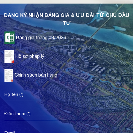
ĐĂNG KÝ NHẬN BẢNG GIÁ & ƯU ĐÃI TỪ CHỦ ĐẦU
TƯ
Bảng giá tháng 08/2026
Hồ sơ pháp lý
Chính sách bán hàng