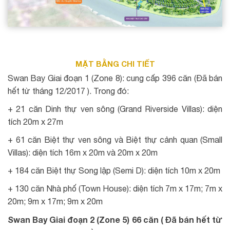
MẶT BẰNG CHI TIẾT
Swan Bay Giai đoạn 1 (Zone 8): cung cấp 396 căn (Đã bán
hết từ tháng 12/2017 ). Trong đó:
+ 21 căn Dinh thự ven sông (Grand Riverside Villas): diện
tích 20m x 27m
+ 61 căn Biệt thự ven sông và Biệt thự cảnh quan (Small
Villas): diện tích 16m x 20m và 20m x 20m
+ 184 căn Biệt thự Song lập (Semi D): diện tích 10m x 20m
+ 130 căn Nhà phố (Town House): diện tích 7m x 17m; 7m x
20m; 9m x 17m; 9m x 20m
Swan Bay Giai đoạn 2 (Zone 5) 66 căn ( Đã bán hết từ