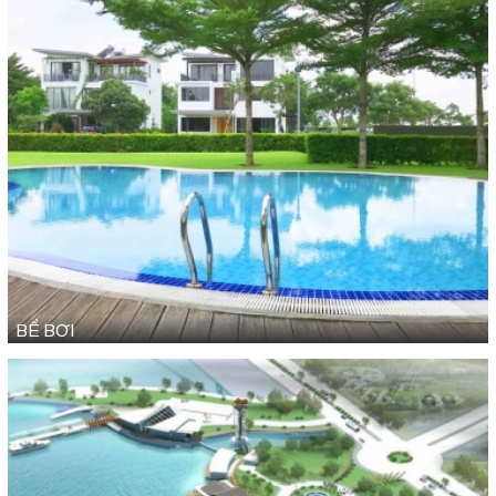
BỂ BƠI