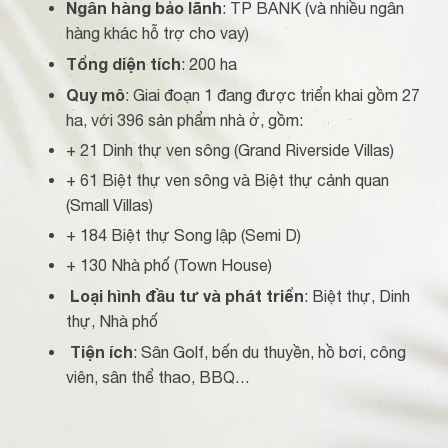
Ngân hàng bảo lãnh
: TP BANK (và nhiều ngân
hàng khác hỗ trợ cho vay)
Tổng diện tích
: 200 ha
Quy mô
: Giai đoạn 1 đang được triển khai gồm 27
ha, với 396 sản phẩm nhà ở, gồm:
+ 21 Dinh thự ven sông (Grand Riverside Villas)
+ 61 Biệt thự ven sông và Biệt thự cảnh quan
(Small Villas)
+ 184 Biệt thự Song lập (Semi D)
+ 130 Nhà phố (Town House)
Loại hình đầu tư và phát triển
: Biệt thự, Dinh
thự, Nhà phố
Tiện ích
: Sân Golf, bến du thuyền, hồ bơi, công
viên, sân thể thao, BBQ…