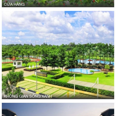
CỬA HÀNG
KHÔNG GIAN SỐNG XANH