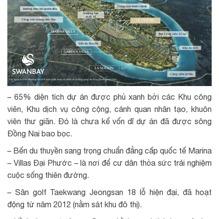
– 65% diện tích dự án được phủ xanh bởi các Khu công
viên, Khu dịch vụ công cộng, cảnh quan nhân tạo, khuôn
viên thư giãn. Đó là chưa kể vốn dĩ dự án đã được sông
Đồng Nai bao bọc.
– Bến du thuyền sang trọng chuẩn đẳng cấp quốc tế Marina
– Villas Đại Phước – là nơi để cư dân thỏa sức trải nghiệm
cuộc sống thiên đường.
– Sân golf Taekwang Jeongsan 18 lỗ hiện đại, đã hoạt
động từ năm 2012 (nằm sát khu đô thị).