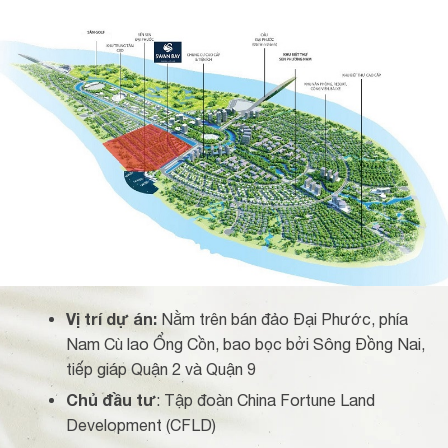
Vị trí dự án:
Nằm trên bán đảo Đại Phước, phía
Nam Cù lao Ổng Cồn, bao bọc bởi Sông Đồng Nai,
tiếp giáp Quận 2 và Quận 9
Chủ đầu tư
: Tập đoàn China Fortune Land
Development (CFLD)