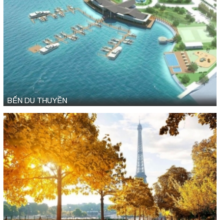
BẾN DU THUYỀN