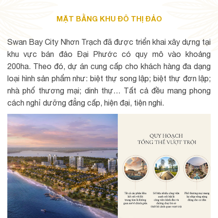
MẶT BẰNG KHU ĐÔ THỊ ĐẢO
Swan Bay City Nhơn Trạch đã được triển khai xây dựng tại
khu vực bán đảo Đại Phước có quy mô vào khoảng
200ha. Theo đó, dự án cung cấp cho khách hàng đa dạng
loại hình sản phẩm như: biệt thự song lập; biệt thự đơn lập;
nhà phố thương mại; dinh thự… Tất cả đều mang phong
cách nghỉ dưỡng đẳng cấp, hiện đại, tiện nghi.