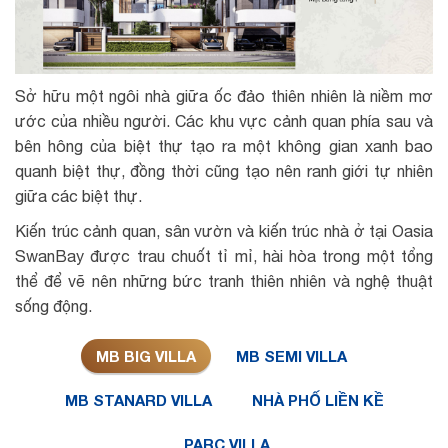
Sở hữu một ngôi nhà giữa ốc đảo thiên nhiên là niềm mơ
ước của nhiều người. Các khu vực cảnh quan phía sau và
bên hông của biệt thự tạo ra một không gian xanh bao
quanh biệt thự, đồng thời cũng tạo nên ranh giới tự nhiên
giữa các biệt thự.
Kiến trúc cảnh quan, sân vườn và kiến trúc nhà ở tại Oasia
SwanBay được trau chuốt tỉ mỉ, hài hòa trong một tổng
thể để vẽ nên những bức tranh thiên nhiên và nghệ thuật
sống động.
MB BIG VILLA
MB SEMI VILLA
MB STANARD VILLA
NHÀ PHỐ LIỀN KỀ
PARC VILLA