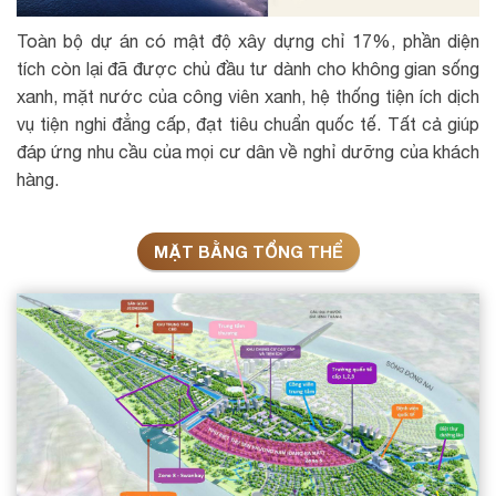
Toàn bộ dự án có mật độ xây dựng chỉ 17%, phần diện
tích còn lại đã được chủ đầu tư dành cho không gian sống
xanh, mặt nước của công viên xanh, hệ thống tiện ích dịch
vụ tiện nghi đẳng cấp, đạt tiêu chuẩn quốc tế. Tất cả giúp
đáp ứng nhu cầu của mọi cư dân về nghỉ dưỡng của khách
hàng.
MẶT BẰNG TỔNG THỂ