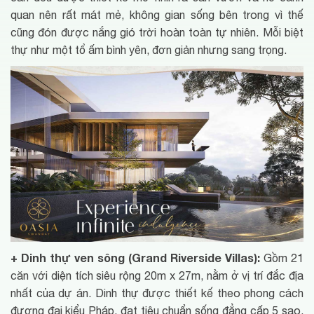
quan nên rất mát mẻ, không gian sống bên trong vì thế
cũng đón được nắng gió trời hoàn toàn tự nhiên. Mỗi biệt
thự như một tổ ấm bình yên, đơn giản nhưng sang trọng.
+ Dinh thự ven sông (Grand Riverside Villas):
Gồm 21
căn với diện tích siêu rộng 20m x 27m, nằm ở vị trí đắc địa
nhất của dự án. Dinh thự được thiết kế theo phong cách
đương đại kiểu Pháp, đạt tiêu chuẩn sống đẳng cấp 5 sao.