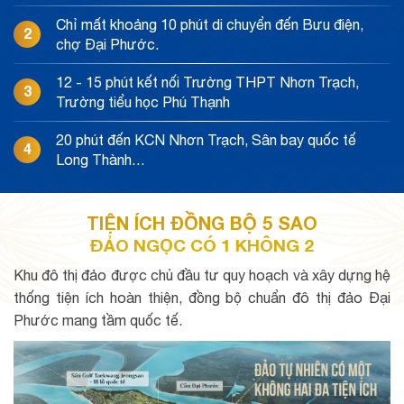
Chỉ mất khoảng 10 phút di chuyển đến Bưu điện,
2
chợ Đại Phước.
12 - 15 phút kết nối Trường THPT Nhơn Trạch,
3
Trường tiểu học Phú Thạnh
20 phút đến KCN Nhơn Trạch, Sân bay quốc tế
4
Long Thành…
TIỆN ÍCH ĐỒNG BỘ 5 SAO
ĐẢO NGỌC CÓ 1 KHÔNG 2
Khu đô thị đảo được chủ đầu tư quy hoạch và xây dựng hệ
thống tiện ích hoàn thiện, đồng bộ chuẩn đô thị đảo Đại
Phước mang tầm quốc tế.