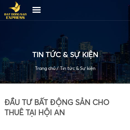
TIN TỨC & SỰ KIỆN
Trang chủ
/
Tin tức & Sự kiện
ĐẦU TƯ BẤT ĐỘNG SẢN CHO
THUÊ TẠI HỘI AN