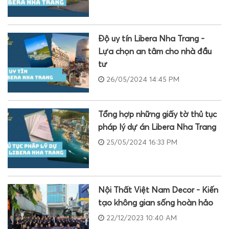
Độ uy tín Libera Nha Trang -
Lựa chọn an tâm cho nhà đầu
tư
26/05/2024 14:45 PM
Tổng hợp những giấy tờ thủ tục
pháp lý dự án Libera Nha Trang
25/05/2024 16:33 PM
Nội Thất Việt Nam Decor - Kiến
tạo không gian sống hoàn hảo
22/12/2023 10:40 AM