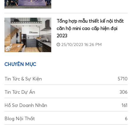
Tổng hợp mẫu thiết kế nội thất
căn hộ mini cao cấp hiện đại
2023
25/10/2023 16:26 PM
CHUYÊN MỤC
Tin Tức & Sự Kiện
5710
Tin Tức Dự Án
306
Hồ Sơ Doanh Nhân
161
Blog Nội Thất
6