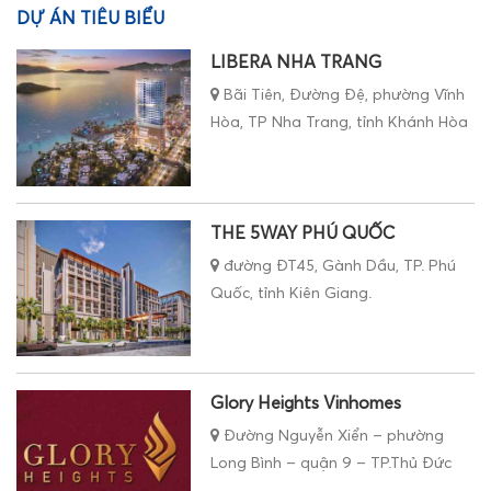
DỰ ÁN TIÊU BIỂU
LIBERA NHA TRANG
Bãi Tiên, Đường Đệ, phường Vĩnh
Hòa, TP Nha Trang, tỉnh Khánh Hòa
THE 5WAY PHÚ QUỐC
đường ĐT45, Gành Dầu, TP. Phú
Quốc, tỉnh Kiên Giang.
Glory Heights Vinhomes
Đường Nguyễn Xiển – phường
Long Bình – quận 9 – TP.Thủ Đức