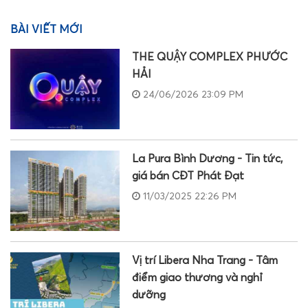
BÀI VIẾT MỚI
THE QUẬY COMPLEX PHƯỚC
HẢI
24/06/2026 23:09 PM
La Pura Bình Dương - Tin tức,
giá bán CĐT Phát Đạt
11/03/2025 22:26 PM
Vị trí Libera Nha Trang - Tâm
điểm giao thương và nghỉ
dưỡng