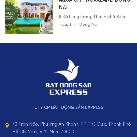
NAI
Xã Long Hưng, Thành phố Biên
Hòa, Tỉnh Đồng Nai
CTY CP BẤT ĐỘNG SẢN EXPRESS
73 Trần Não, Phường An Khánh, TP Thủ Đức, Thành Phố
Hồ Chí Minh, Việt Nam 70000