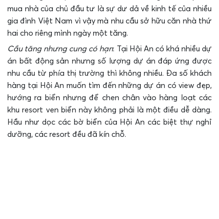
mua nhà của chủ đầu tư là sự dư dả về kinh tế của nhiều
gia đình Việt Nam vì vậy mà nhu cầu sở hữu căn nhà thứ
hai cho riêng mình ngày một tăng.
Cầu tăng nhưng cung có hạn
: Tại Hội An có khá nhiều dự
án bất động sản nhưng số lượng dự án đáp ứng được
nhu cầu từ phía thị trường thì không nhiều. Đa số khách
hàng tại Hội An muốn tìm đến những dự án có view đẹp,
hướng ra biển nhưng để chen chân vào hàng loạt các
khu resort ven biển này không phải là một điều dễ dàng.
Hầu như dọc các bờ biển của Hội An các biệt thự nghỉ
dưỡng, các resort đều đã kín chỗ.