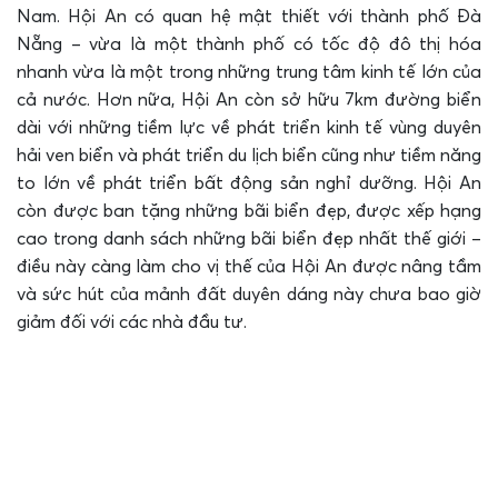
Nam. Hội An có quan hệ mật thiết với thành phố Đà
Nẵng – vừa là một thành phố có tốc độ đô thị hóa
nhanh vừa là một trong những trung tâm kinh tế lớn của
cả nước. Hơn nữa, Hội An còn sở hữu 7km đường biển
dài với những tiềm lực về phát triển kinh tế vùng duyên
hải ven biển và phát triển du lịch biển cũng như tiềm năng
to lớn về phát triển bất động sản nghỉ dưỡng. Hội An
còn được ban tặng những bãi biển đẹp, được xếp hạng
cao trong danh sách những bãi biển đẹp nhất thế giới –
điều này càng làm cho vị thế của Hội An được nâng tầm
và sức hút của mảnh đất duyên dáng này chưa bao giờ
giảm đối với các nhà đầu tư.