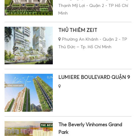
Thạnh Mỹ Lợi - Quận 2 - TP Hồ Chí
Minh
THỦ THIÊM ZEIT
Phường An Khánh - Quận 2 - TP
Thủ Đức – Tp. Hồ Chí Minh
LUMIERE BOULEVARD QUẬN 9
The Beverly Vinhomes Grand
Park