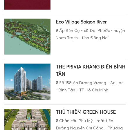
Eco Village Saigon River
Ấp Bến Cộ - xã Đại Phước - huyện
Nhơn Trạch - tỉnh Đồng Nai
THE PRIVIA KHANG ĐIỀN BÌNH
TÂN
Số 158 An Dương Vương - An Lạc
- Bình Tân - TP Hồ Chí Minh
THỦ THIÊM GREEN HOUSE
Chân cầu Phú Mỹ - mặt tiền
Đường Nguyễn Chí Công - Phường