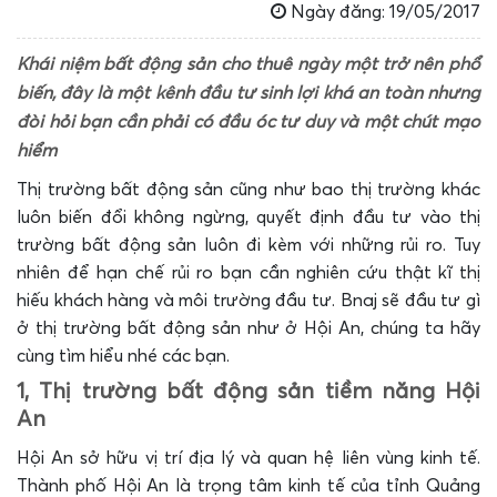
Ngày đăng: 19/05/2017
Khái niệm bất động sản cho thuê ngày một trở nên phổ
biến, đây là một kênh đầu tư sinh lợi khá an toàn nhưng
đòi hỏi bạn cần phải có đầu óc tư duy và một chút mạo
hiểm
Thị trường bất động sản cũng như bao thị trường khác
luôn biến đổi không ngừng, quyết định đầu tư vào thị
trường bất động sản luôn đi kèm với những rủi ro. Tuy
nhiên để hạn chế rủi ro bạn cần nghiên cứu thật kĩ thị
hiếu khách hàng và môi trường đầu tư. Bnaj sẽ đầu tư gì
ở thị trường bất động sản như ở Hội An, chúng ta hãy
cùng tìm hiểu nhé các bạn.
1, Thị trường bất động sản tiềm năng Hội
An
Hội An sở hữu vị trí địa lý và quan hệ liên vùng kinh tế.
Thành phố Hội An là trọng tâm kinh tế của tỉnh Quảng