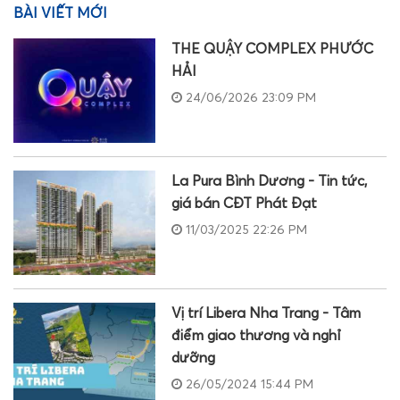
BÀI VIẾT MỚI
THE QUẬY COMPLEX PHƯỚC
HẢI
24/06/2026 23:09 PM
La Pura Bình Dương - Tin tức,
giá bán CĐT Phát Đạt
11/03/2025 22:26 PM
Vị trí Libera Nha Trang - Tâm
điểm giao thương và nghỉ
dưỡng
26/05/2024 15:44 PM