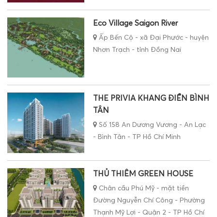
Eco Village Saigon River
Ấp Bến Cộ - xã Đại Phước - huyện
Nhơn Trạch - tỉnh Đồng Nai
THE PRIVIA KHANG ĐIỀN BÌNH
TÂN
Số 158 An Dương Vương - An Lạc
- Bình Tân - TP Hồ Chí Minh
THỦ THIÊM GREEN HOUSE
Chân cầu Phú Mỹ - mặt tiền
Đường Nguyễn Chí Công - Phường
Thạnh Mỹ Lợi - Quận 2 - TP Hồ Chí