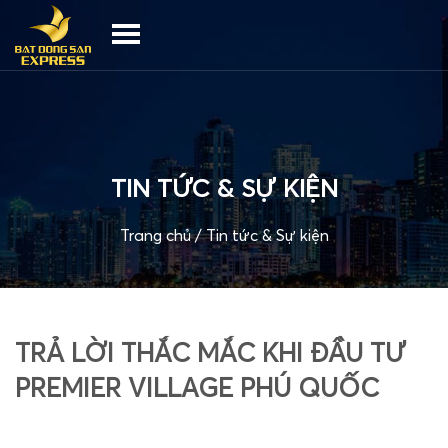
TIN TỨC & SỰ KIỆN
Trang chủ
/
Tin tức & Sự kiện
TRẢ LỜI THẮC MẮC KHI ĐẦU TƯ
PREMIER VILLAGE PHÚ QUỐC