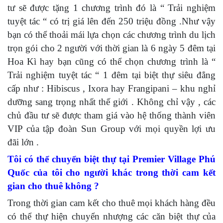
tư sẽ được tặng 1 chương trình đó là “ Trải nghiệm
tuyệt tác “ có trị giá lên đến 250 triệu đồng .Như vậy
bạn có thể thoải mái lựa chọn các chương trình du lịch
trọn gói cho 2 người với thời gian là 6 ngày 5 đêm tại
Hoa Kì hay bạn cũng có thể chọn chương trình là “
Trải nghiệm tuyệt tác “ 1 đêm tại biệt thự siêu đẳng
cấp như : Hibiscus , Ixora hay Frangipani – khu nghỉ
dưỡng sang trọng nhất thế giới . Không chỉ vậy , các
chủ đầu tư sẽ được tham giá vào hệ thống thành viên
VIP của tập đoàn Sun Group với mọi quyền lợi ưu
đãi lớn .
Tôi có thể chuyển biệt thự tại Premier Village Phú
Quốc của tôi cho người khác trong thời cam kết
gian cho thuê không ?
Trong thời gian cam kết cho thuê mọi khách hàng đều
có thể thự hiện chuyển nhượng các căn biệt thự của