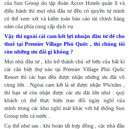
của Sun Group do tập đoàn Accor Hotels quản lí và
điều hành thì mọi nhà đầu tư đều có quyền tự mình
có thể xem xét và kiểm toán báo cáo tài chính hàng
năm của phía cung cấp dịch vụ
Vậy thì ngoài cái cam kết lợi nhuận đầu tư để cho
thuê tại Premier Village Phú Quốc , thì chúng tôi
còn những ưu đãi gì không ?
Mọi nhà đầu tư , khi trở thành chủ sở hữu của bất kì
các căn biệt thự nào tại Premier Village Phú Quốc
Resort thì các bạn đều được nhận những ưu đãi vô
cùng lớn . Ngòai cam kết là sẽ được nhận 9%/năm ,
thì bạn sẽ còn nhận được các ưu đãi lớn như : quý
khách có thể thực hiện trao đổi ngày nghỉ của
mình trong các khu nghỉ mát khác với hệ thống Sun
Group trên cả nước .
Cụ thể như sau : khi hoàn tất hợp đồng , các nhà đầu