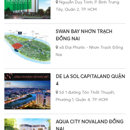
Nguyễn Duy Trinh, P. Bình Trưng
Tây, Quận 2, TP. HCM.
SWAN BAY NHƠN TRẠCH
ĐỒNG NAI
xã Đại Phước - Nhơn Trạch Đồng
Nai
DE LA SOL CAPITALAND QUẬN
4
Số 1 đường Tôn Thất Thuyết,
Phường 1, Quận 4, TP. HCM
AQUA CITY NOVALAND ĐỒNG
NAI