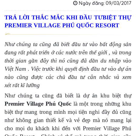
Ngày đăng: 09/03/2017
TRẢ LỜI THẮC MẮC KHI ĐẦU TƯ
BIỆT THỰ
PREMIER VILLAGE PHÚ QUỐC RESORT
Như chúng ta cũng đã biết đầu tư vào bất động sản
đang rất phát triển ở các nước trên thế giới , và trong
thời gian gần đây thì nó cũng đã dần du nhập vào
Việt Nam . Việc trước khi quyết định đầu tư vào dự án
nào cũng được các chủ đầu tư cân nhắc và xem
xét rất kĩ lưỡng
Như chúng ta cũng đã biết là dự án khu biệt thự
Premier Village Phú Quốc
là một trong những khu
biệt thự mang trong mình mọi tiện nghi đầy đủ cũng
như không gian thiết kế và vẻ đẹp mà nó mang lại
cho mọi du khách khi đến với Premier Village Phú