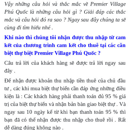
Vậy những câu hỏi và thắc mắc về Premier Village
Phú Quốc là những câu hỏi gì ? Giải đáp các thắc
mắc và câu hỏi đó ra sao ? Ngay sau đây chúng ta sẽ
cùng đi tìm hiểu nhé .
Khi nào thì chúng tôi nhận được thu nhập từ cam
kết của chương trình cam kết cho thuê tại các căn
biệt thự biệt Premier Village Phú Quốc ?
Câu trả lời của khách hàng sẽ được trả lời ngay sau
đây .
Để nhận được khoản thu nhập tiền thuê của chủ đầu
tư , các khi mua biệt thự biển cần đáp ứng những điều
kiện là : Các khách hàng phải thanh toán đủ 95 % giá
trị của biệt thự biển và nhận bản bàn giao biệt thự . Và
ngay sau 10 ngày kể từ khi bạn thanh toán 95 % thì
bạn đã có thể nhận được thu nhập cho thuê rồi . Rất
dễ dàng đúng không nào .