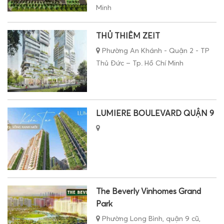
Minh
THỦ THIÊM ZEIT
Phường An Khánh - Quận 2 - TP
Thủ Đức – Tp. Hồ Chí Minh
LUMIERE BOULEVARD QUẬN 9
The Beverly Vinhomes Grand
Park
Phường Long Bình, quận 9 cũ,