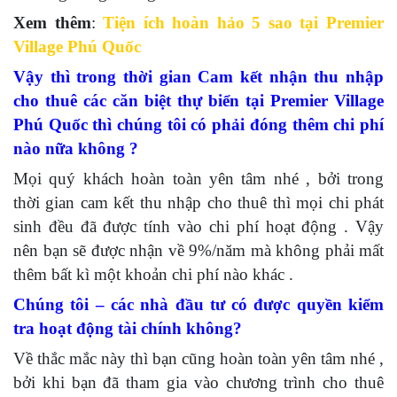
Xem thêm
:
Tiện ích hoàn hảo 5 sao tại Premier
Village Phú Quốc
Vậy thì trong thời gian Cam kết nhận thu nhập
cho thuê các căn biệt thự biển tại Premier Village
Phú Quốc thì chúng tôi có phải đóng thêm chi phí
nào nữa không ?
Mọi quý khách hoàn toàn yên tâm nhé , bởi trong
thời gian cam kết thu nhập cho thuê thì mọi chi phát
sinh đều đã được tính vào chi phí hoạt động . Vậy
nên bạn sẽ được nhận về 9%/năm mà không phải mất
thêm bất kì một khoản chi phí nào khác .
Chúng tôi – các nhà đầu tư có được quyền kiểm
tra hoạt động tài chính không?
Về thắc mắc này thì bạn cũng hoàn toàn yên tâm nhé ,
bởi khi bạn đã tham gia vào chương trình cho thuê