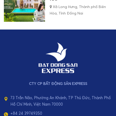
Xã Long Hưng, Thành phố Biên
Hòa, Tỉnh Đồng Nai
CTY CP BẤT ĐỘNG SẢN EXPRESS
73 Trần Não, Phường An Khánh, TP Thủ Đức, Thành Phố
Hồ Chí Minh, Việt Nam 70000
+84 24 39749350