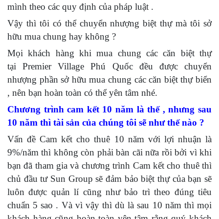
mình theo các quy định của pháp luật .
Vậy thì tôi có thể chuyển nhượng biệt thự mà tôi sở
hữu mua chung hay không ?
Mọi khách hàng khi mua chung các căn biệt thự
tại Premier Village Phú Quốc đều được chuyển
nhượng phần sở hữu mua chung các căn biệt thự biển
, nên bạn hoàn toàn có thể yên tâm nhé.
Chương trình cam kết 10 năm là thế , nhưng sau
10 năm thì tài sản của chúng tôi sẽ như thế nào ?
Vấn đề Cam kết cho thuê 10 năm với lợi nhuận là
9%/năm thì không còn phải bàn cãi nữa rồi bởi vì khi
bạn đã tham gia và chương trình Cam kết cho thuê thì
chủ đầu tư Sun Group sẽ đảm bảo biệt thự của bạn sẽ
luôn được quản lí cũng như bảo trì theo đúng tiêu
chuẩn 5 sao . Và vì vậy thì dù là sau 10 năm thì mọi
khách hàng cũng hoàn toàn yên tâm rằng quý khách