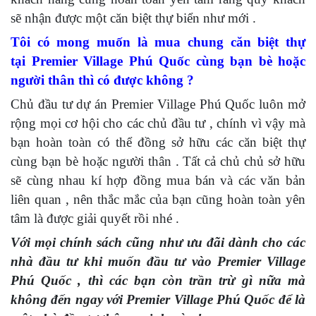
sẽ nhận được một căn biệt thự biển như mới .
Tôi có mong muốn là mua chung căn biệt thự
tại Premier Village Phú Quốc cùng bạn bè hoặc
người thân thì có được không ?
Chủ đầu tư dự án Premier Village Phú Quốc luôn mở
rộng mọi cơ hội cho các chủ đầu tư , chính vì vậy mà
bạn hoàn toàn có thể đồng sở hữu các căn biệt thự
cùng bạn bè hoặc người thân . Tất cả chủ chủ sở hữu
sẽ cùng nhau kí hợp đồng mua bán và các văn bản
liên quan , nên thắc mắc của bạn cũng hoàn toàn yên
tâm là được giải quyết rồi nhé .
Với mọi chính sách cũng như ưu đãi dành cho các
nhà đầu tư khi muốn đầu tư vào Premier Village
Phú Quốc , thì các bạn còn trần trừ gì nữa mà
không đến ngay với Premier Village Phú Quốc để là