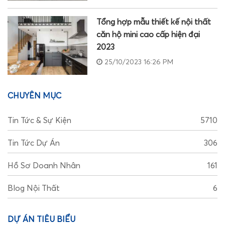
Tổng hợp mẫu thiết kế nội thất
căn hộ mini cao cấp hiện đại
2023
25/10/2023 16:26 PM
CHUYÊN MỤC
Tin Tức & Sự Kiện
5710
Tin Tức Dự Án
306
Hồ Sơ Doanh Nhân
161
Blog Nội Thất
6
DỰ ÁN TIÊU BIỂU