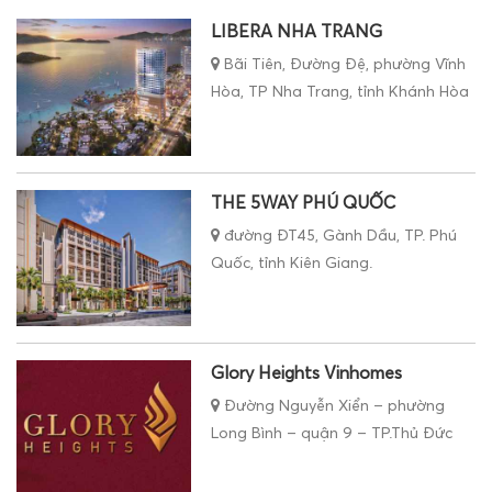
LIBERA NHA TRANG
Bãi Tiên, Đường Đệ, phường Vĩnh
Hòa, TP Nha Trang, tỉnh Khánh Hòa
THE 5WAY PHÚ QUỐC
đường ĐT45, Gành Dầu, TP. Phú
Quốc, tỉnh Kiên Giang.
Glory Heights Vinhomes
Đường Nguyễn Xiển – phường
Long Bình – quận 9 – TP.Thủ Đức