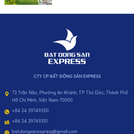
CTY CP BẤT ĐỘNG SẢN EXPRESS
73 Trần Não, Phường An Khánh, TP Thủ Đức, Thành Phố
Hồ Chí Minh, Việt Nam 70000
+84 24 39749350
+84 24 39749351
batdongsanexpress@gmail.com