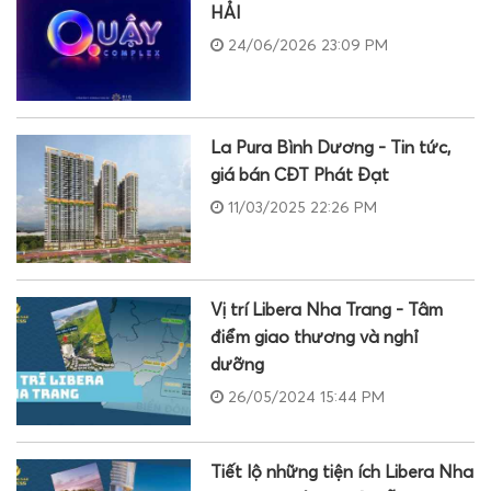
HẢI
24/06/2026 23:09 PM
La Pura Bình Dương - Tin tức,
giá bán CĐT Phát Đạt
11/03/2025 22:26 PM
Vị trí Libera Nha Trang - Tâm
điểm giao thương và nghỉ
dưỡng
26/05/2024 15:44 PM
Tiết lộ những tiện ích Libera Nha