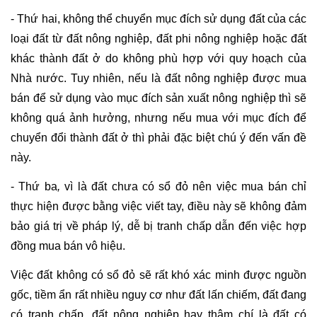
- Thứ hai, không thể chuyển mục đích sử dụng đất của các 
loại đất từ đất nông nghiệp, đất phi nông nghiệp hoặc đất 
khác thành đất ở do không phù hợp với quy hoạch của 
Nhà nước. Tuy nhiên, nếu là đất nông nghiệp được mua 
bán để sử dụng vào mục đích sản xuất nông nghiệp thì sẽ 
không quá ảnh hưởng, nhưng nếu mua với mục đích để 
chuyển đổi thành đất ở thì phải đặc biệt chú ý đến vấn đề 
này.
- Thứ ba
,
 vì là đất chưa có sổ đỏ nên việc mua bán chỉ 
thực hiện được bằng việc viết tay, điều này sẽ không đảm 
bảo giá trị về pháp lý, dễ bị tranh chấp dẫn đến việc hợp 
đồng mua bán vô hiệu.
Việc đất không có sổ đỏ sẽ rất khó xác minh được nguồn 
gốc, tiềm ẩn rất nhiều nguy cơ như đất lấn chiếm, đất đang 
có tranh chấp, đất nông nghiệp hay thậm chí là đất có 