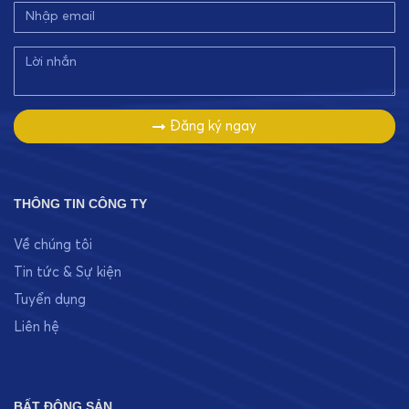
Đăng ký ngay
THÔNG TIN CÔNG TY
Về chúng tôi
Tin tức & Sự kiện
Tuyển dụng
Liên hệ
BẤT ĐỘNG SẢN