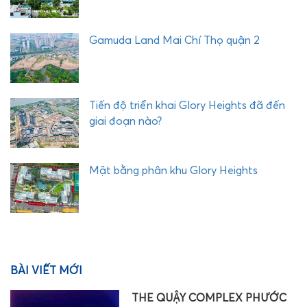
Gamuda Land Mai Chí Thọ quận 2
Tiến độ triển khai Glory Heights đã đến
giai đoạn nào?
Mặt bằng phân khu Glory Heights
BÀI VIẾT MỚI
THE QUẬY COMPLEX PHƯỚC