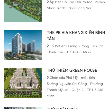
Ấp Bến Cộ - xã Đại Phước - huyện
Nhơn Trạch - tỉnh Đồng Nai
THE PRIVIA KHANG ĐIỀN BÌNH
TÂN
Số 158 An Dương Vương - An Lạc
- Bình Tân - TP Hồ Chí Minh
THỦ THIÊM GREEN HOUSE
Chân cầu Phú Mỹ - mặt tiền
Đường Nguyễn Chí Công - Phường
Thạnh Mỹ Lợi - Quận 2 - TP Hồ Chí
Minh