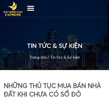
TIN TỨC & SỰ KIỆN
Trang chủ
/
Tin tức & Sự kiện
NHỮNG THỦ TỤC MUA BÁN NHÀ
ĐẤT KHI CHƯA CÓ SỔ ĐỎ