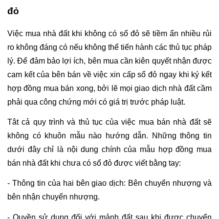
đỏ
Việc mua nhà đất khi không có sổ đỏ sẽ tiềm ẩn nhiều rủi 
ro không đáng có nếu không thể tiến hành các thủ tục pháp 
lý. Để đảm bảo lợi ích, bên mua cần kiên quyết nhận được 
cam kết của bên bán về việc xin cấp sổ đỏ ngay khi ký kết 
hợp đồng mua bán xong, bởi lẽ mọi giao dịch nhà đất cầm 
phải qua công chứng mới có giá trị trước pháp luật.
Tât cả quy trình và thủ tục của việc mua bán nhà đất sẽ 
không có khuôn mẫu nào hướng dẫn. Những thông tin 
dưới đây chỉ là nội dung chính của mẫu hợp đồng mua 
bán nhà đất khi chưa có sổ đỏ được viết bằng tay:
- Thông tin của hai bên giao dịch: Bên chuyển nhượng và 
bên nhận chuyển nhượng.
- Quyền sử dụng đối với mảnh đất sau khi được chuyển 