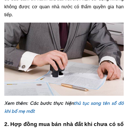
không được cơ quan nhà nước có thẩm quyền gia hạn 
tiếp.
​Xem thêm: 
Các bước thực hiện
thủ tục sang tên sổ đỏ
khi bố mẹ mất
2. 
Hợp đồng mua bán nhà đất khi chưa có sổ 