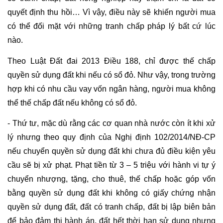
quyết định thu hồi… Vì vậy, điều này sẽ khiến người mua 
có thể đối mặt với những tranh chấp pháp lý bất cứ lúc 
nào.
Theo Luật Đất đai 2013 Điều 188, chỉ được thế chấp 
quyền sử dụng đất khi nếu có sổ đỏ. Như vậy, trong trường 
hợp khi có nhu cầu vay vốn ngân hàng, người mua không 
thể thế chấp đất nếu không có sổ đỏ.
- Thứ tư, mặc dù rằng các cơ quan nhà nước còn ít khi xử 
lý nhưng theo quy định của Nghị định 102/2014/NĐ-CP 
nếu chuyển quyền sử dụng đất khi chưa đủ điều kiện yêu 
cầu sẽ bị xử phạt. Phạt tiền từ 3 – 5 triệu với hành vi tự ý 
chuyển nhượng, tặng, cho thuê, thế chấp hoặc góp vốn 
bằng quyền sử dụng đất khi không có giấy chứng nhận 
quyền sử dụng đất, đất có tranh chấp, đất bị lập biên bản 
để bảo đảm thi hành án, đất hết thời hạn sử dụng nhưng 