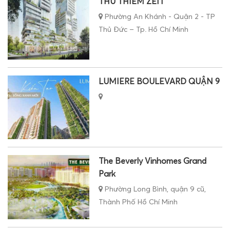
THỦ THIÊM ZEIT
Phường An Khánh - Quận 2 - TP
Thủ Đức – Tp. Hồ Chí Minh
LUMIERE BOULEVARD QUẬN 9
The Beverly Vinhomes Grand
Park
Phường Long Bình, quận 9 cũ,
Thành Phố Hồ Chí Minh