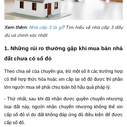
​Xem thêm: 
Nhà cấp 3 là gì
? Tìm hiểu về nhà cấp 3 đầy
đủ và chính xác nhất
1. Những rủi ro thường gặp khi mua bán nhà 
đất chưa có sổ đỏ
Theo chia sẻ của chuyên gia, trừ một số ít các trường hợp 
có thể hợp thức hóa hoặc xin cấp lại sổ đỏ được thì phần 
lớn người mua sẽ phải chịu toàn bộ hậu quả pháp lý.
- Thứ nhất, sau khi đã nhận được quyền chuyển nhượng 
loại đất này, người nhận chuyển nhượng không thể xin 
cấp sổ đỏ vì do đất không đáp ứng đủ điều kiện để được 
cấp sổ đỏ.