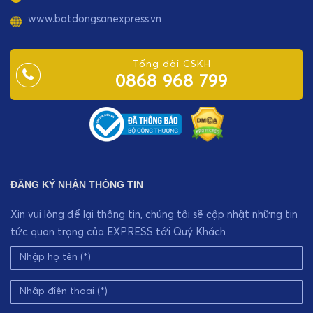
www.batdongsanexpress.vn
Tổng đài CSKH
0868 968 799
ĐĂNG KÝ NHẬN THÔNG TIN
Xin vui lòng để lại thông tin, chúng tôi sẽ cập nhật những tin
tức quan trọng của EXPRESS tới Quý Khách