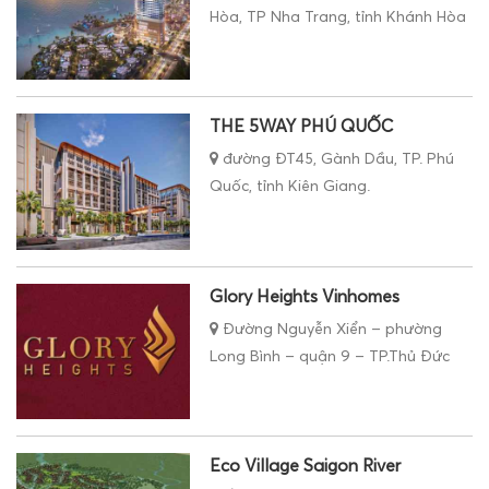
Hòa, TP Nha Trang, tỉnh Khánh Hòa
THE 5WAY PHÚ QUỐC
đường ĐT45, Gành Dầu, TP. Phú
Quốc, tỉnh Kiên Giang.
Glory Heights Vinhomes
Đường Nguyễn Xiển – phường
Long Bình – quận 9 – TP.Thủ Đức
Eco Village Saigon River