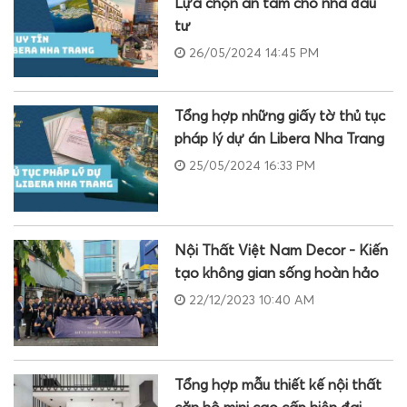
Lựa chọn an tâm cho nhà đầu
tư
26/05/2024 14:45 PM
Tổng hợp những giấy tờ thủ tục
pháp lý dự án Libera Nha Trang
25/05/2024 16:33 PM
Nội Thất Việt Nam Decor - Kiến
tạo không gian sống hoàn hảo
22/12/2023 10:40 AM
Tổng hợp mẫu thiết kế nội thất