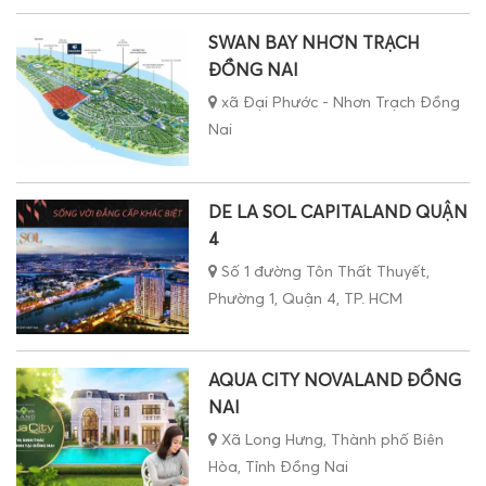
SWAN BAY NHƠN TRẠCH
ĐỒNG NAI
xã Đại Phước - Nhơn Trạch Đồng
Nai
DE LA SOL CAPITALAND QUẬN
4
Số 1 đường Tôn Thất Thuyết,
Phường 1, Quận 4, TP. HCM
AQUA CITY NOVALAND ĐỒNG
NAI
Xã Long Hưng, Thành phố Biên
Hòa, Tỉnh Đồng Nai