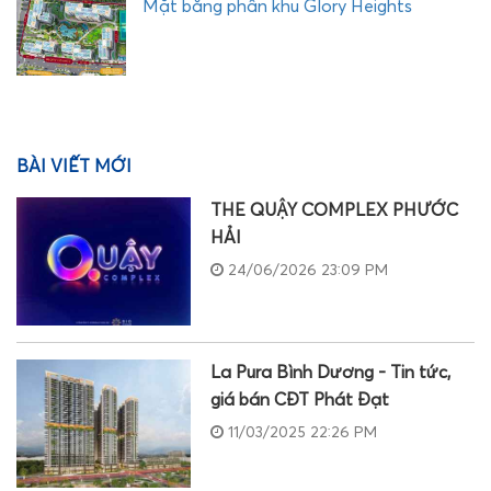
Mặt bằng phân khu Glory Heights
BÀI VIẾT MỚI
THE QUẬY COMPLEX PHƯỚC
HẢI
24/06/2026 23:09 PM
La Pura Bình Dương - Tin tức,
giá bán CĐT Phát Đạt
11/03/2025 22:26 PM