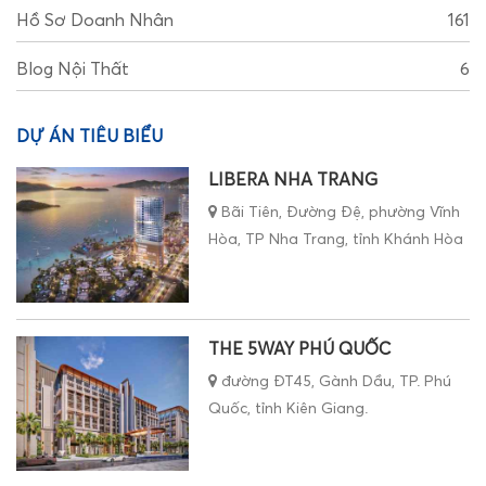
Hồ Sơ Doanh Nhân
161
Blog Nội Thất
6
DỰ ÁN TIÊU BIỂU
LIBERA NHA TRANG
Bãi Tiên, Đường Đệ, phường Vĩnh
Hòa, TP Nha Trang, tỉnh Khánh Hòa
THE 5WAY PHÚ QUỐC
đường ĐT45, Gành Dầu, TP. Phú
Quốc, tỉnh Kiên Giang.