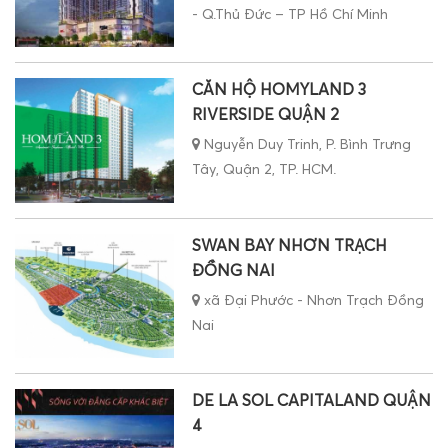
- Q.Thủ Đức – TP Hồ Chí Minh
CĂN HỘ HOMYLAND 3
RIVERSIDE QUẬN 2
Nguyễn Duy Trinh, P. Bình Trưng
Tây, Quận 2, TP. HCM.
SWAN BAY NHƠN TRẠCH
ĐỒNG NAI
xã Đại Phước - Nhơn Trạch Đồng
Nai
DE LA SOL CAPITALAND QUẬN
4