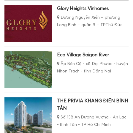
Glory Heights Vinhomes
Đường Nguyễn Xiển – phường
Long Bình – quận 9 – TP.Thủ Đức
Eco Village Saigon River
Ấp Bến Cộ - xã Đại Phước - huyện
Nhơn Trạch - tỉnh Đồng Nai
THE PRIVIA KHANG ĐIỀN BÌNH
TÂN
Số 158 An Dương Vương - An Lạc
- Bình Tân - TP Hồ Chí Minh