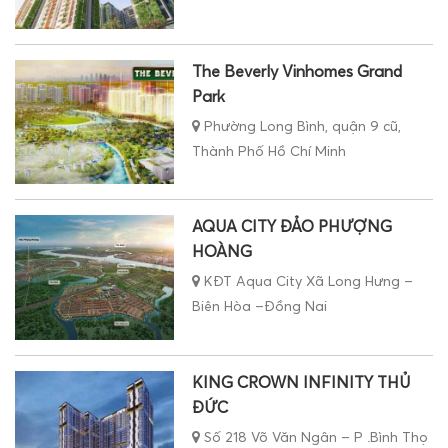
The Beverly Vinhomes Grand
Park
Phường Long Bình, quận 9 cũ,
Thành Phố Hồ Chí Minh
AQUA CITY ĐẢO PHƯỢNG
HOÀNG
KĐT Aqua City Xã Long Hưng –
Biên Hòa –Đồng Nai
KING CROWN INFINITY THỦ
ĐỨC
Số 218 Võ Văn Ngân – P .Bình Thọ