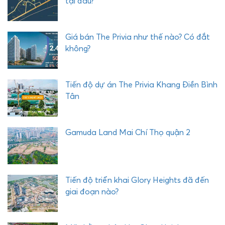
tại đâu?
Giá bán The Privia như thế nào? Có đắt
không?
Tiến độ dự án The Privia Khang Điền Bình
Tân
Gamuda Land Mai Chí Thọ quận 2
Tiến độ triển khai Glory Heights đã đến
giai đoạn nào?