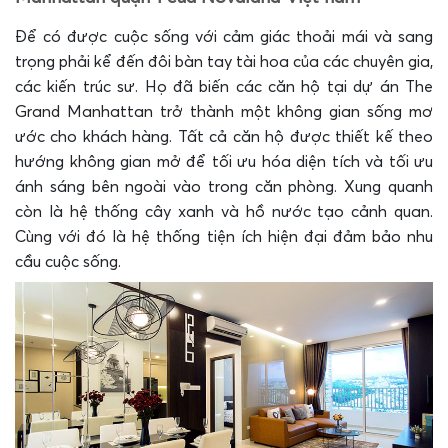
Để có được cuộc sống với cảm giác thoải mái và sang
trọng phải kể đến đôi bàn tay tài hoa của các chuyên gia,
các kiến trúc sư. Họ đã biến các căn hộ tại dự án The
Grand Manhattan trở thành một không gian sống mơ
ước cho khách hàng. Tất cả căn hộ được thiết kế theo
hướng không gian mở để tối ưu hóa diện tích và tối ưu
ánh sáng bên ngoài vào trong căn phòng. Xung quanh
còn là hệ thống cây xanh và hồ nước tạo cảnh quan.
Cùng với đó là hệ thống tiện ích hiện đại đảm bảo nhu
cầu cuộc sống.