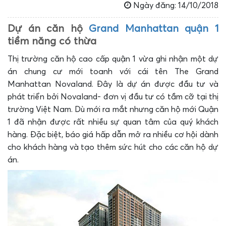
Ngày đăng: 14/10/2018
Dự án căn hộ
Grand Manhattan quận 1
tiềm năng có thừa
Thị trường căn hộ cao cấp quận 1 vừa ghi nhận một dự
án chung cư mới toanh với cái tên The Grand
Manhattan Novaland. Đây là dự án được đầu tư và
phát triển bởi Novaland- đơn vị đầu tư có tầm cỡ tại thị
trường Việt Nam. Dù mới ra mắt nhưng căn hộ mới Quận
1 đã nhận được rất nhiều sự quan tâm của quý khách
hàng. Đặc biệt, báo giá hấp dẫn mở ra nhiều cơ hội dành
cho khách hàng và tạo thêm sức hút cho các căn hộ dự
án.