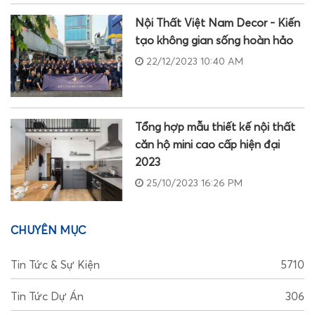
Nội Thất Việt Nam Decor - Kiến
tạo không gian sống hoàn hảo
22/12/2023 10:40 AM
Tổng hợp mẫu thiết kế nội thất
căn hộ mini cao cấp hiện đại
2023
25/10/2023 16:26 PM
CHUYÊN MỤC
Tin Tức & Sự Kiện
5710
Tin Tức Dự Án
306