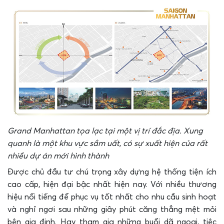
Grand Manhattan tọa lạc tại một vị trí đắc địa. Xung
quanh là một khu vực sầm uất, có sự xuất hiện của rất
nhiều dự án mới hình thành
Được chủ đầu tư chú trọng xây dựng hệ thống tiện ích
cao cấp, hiện đại bậc nhất hiện nay. Với nhiều thương
hiệu nổi tiếng để phục vụ tốt nhất cho nhu cầu sinh hoạt
và nghỉ ngơi sau những giây phút căng thẳng mệt mỏi
bên gia đinh. Hay tham gia những buổi dã ngoại, tiệc