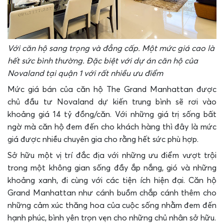
Với căn hộ sang trọng và đẳng cấp. Một mức giá cao là
hết sức bình thường. Đặc biệt với dự án căn hộ của
Novaland tại quận 1 với rất nhiều ưu điểm
Mức giá bán của căn hộ The Grand Manhattan được
chủ đầu tư Novaland dự kiến trung bình sẽ rơi vào
khoảng giá 14 tỷ đồng/căn. Với những giá trị sống bất
ngờ mà căn hộ đem đến cho khách hàng thì đây là mức
giá được nhiều chuyên gia cho rằng hết sức phù hợp.
Sở hữu một vị trí đắc địa với những ưu điểm vượt trội
trong một không gian sống đầy ắp nắng, gió và những
khoảng xanh, đi cùng với các tiện ích hiện đại. Căn hộ
Grand Manhattan như cánh buồm chắp cánh thêm cho
những cảm xúc thăng
hoa của cuộc sống nhằm đem đến
hạnh phúc, bình yên trọn vẹn cho những chủ nhân sở hữu.