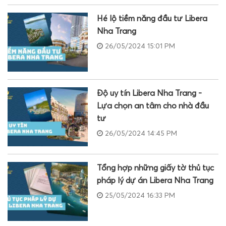
Hé lộ tiềm năng đầu tư Libera
Nha Trang
26/05/2024 15:01 PM
Độ uy tín Libera Nha Trang -
Lựa chọn an tâm cho nhà đầu
tư
26/05/2024 14:45 PM
Tổng hợp những giấy tờ thủ tục
pháp lý dự án Libera Nha Trang
25/05/2024 16:33 PM