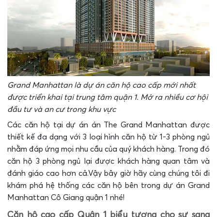
Grand Manhattan là dự án căn hộ cao cấp mới nhất
được triển khai tại trung tâm quận 1. Mở ra nhiều cơ hội
đầu tư và an cư trong khu vực
Các căn hộ tại dự án án The Grand Manhattan được
thiết kế đa dạng với 3 loại hình căn hộ từ 1-3 phòng ngủ
nhằm đáp ứng mọi nhu cầu của quý khách hàng. Trong đó
căn hộ 3 phòng ngủ lại được khách hàng quan tâm và
đánh giáo cao hơn cả.
Vậy bây giờ hãy cùng chúng tôi đi
khám phá hệ thống các căn hộ bên trong dự án Grand
Manhattan Cô Giang quận 1 nhé!
Căn hộ cao cấp Quận 1 biểu tượng cho sự sang