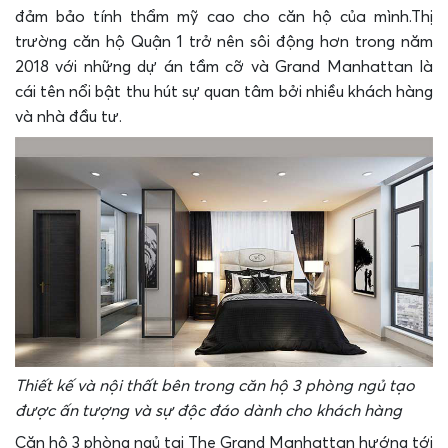
đảm bảo tính thẩm mỹ cao cho căn hộ của mình.
Thị
trường căn hộ Quận 1 trở nên sôi động hơn trong năm
2018 với những dự án tầm cỡ và Grand Manhattan là
cái tên nổi bật thu hút sự quan tâm bởi nhiều khách hàng
và nhà đầu tư.
Thiết kế và nội thất bên trong căn hộ 3 phòng ngủ tạo
được ấn tượng và sự độc đáo dành cho khách hàng
Căn hộ 3 phòng ngủ tại The Grand Manhattan hướng tới