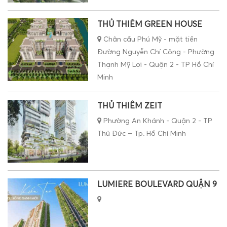
THỦ THIÊM GREEN HOUSE
Chân cầu Phú Mỹ - mặt tiền
Đường Nguyễn Chí Công - Phường
Thạnh Mỹ Lợi - Quận 2 - TP Hồ Chí
Minh
THỦ THIÊM ZEIT
Phường An Khánh - Quận 2 - TP
Thủ Đức – Tp. Hồ Chí Minh
LUMIERE BOULEVARD QUẬN 9