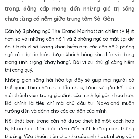
trọng, đẳng cấp mang đến những giá trị sống
chưa từng có nằm giữa trung tâm Sài Gòn.
Căn hộ 3 phòng ngủ The Grand Manhattan chiếm tỷ lệ ít
hơn so với những căn hộ 1 và 2 phòng ngủ có mặt tại dự
án. Chính vì số lượng khan hiếm nên các căn hộ 3 phòng
ngủ của dự án luôn được khách hàng săn đón và đang
trong tình trạng “cháy hàng”. Bởi vì cứ thứ gì càng hiếm
thì càng quý.
Không gian sống hài hòa tại đây sẽ giúp mọi người có
thể quan tâm chăm sóc lẫn nhau, tăng sự gắn kết của
mỗi thành viên trong gia đình của mình lại gần nhau hơn.
Đó chính là tiêu chí mà chủ đầu tư Novaland muốn
hướng đến và dành cho các cư dân của mình.
Nội thất bên trong căn hộ được thiết kế một cách hợp
lý, khoa học đảm bảo đem đến một không gian thông
thoáng. Vừa thuận tiện cho nhu cầu sinh hoạt nhưng vẫn