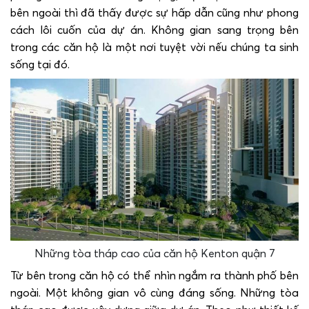
bên ngoài thì đã thấy được sự hấp dẫn cũng như phong
cách lôi cuốn của dự án. Không gian sang trọng bên
trong các căn hộ là một nơi tuyệt vời nếu chúng ta sinh
sống tại đó.
Những tòa tháp cao của căn hộ Kenton quận 7
Từ bên trong căn hộ có thể nhìn ngắm ra thành phố bên
ngoài. Một không gian vô cùng đáng sống. Những tòa