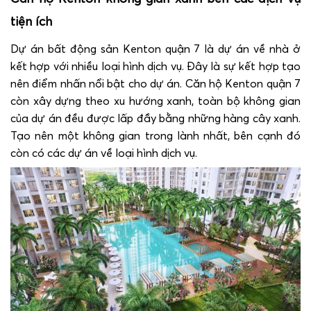
tiện ích
Dự án bất động sản Kenton quận 7 là dự án về nhà ở
kết hợp với nhiều loại hình dịch vụ. Đây là sự kết hợp tạo
nên điểm nhấn nổi bật cho dự án. Căn hộ Kenton quận 7
còn xây dựng theo xu hướng xanh, toàn bộ không gian
của dự án đều được lấp đầy bằng những hàng cây xanh.
Tạo nên một không gian trong lành nhất, bên cạnh đó
còn có các dự án về loại hình dịch vụ.