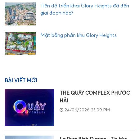
Tiến độ triển khai Glory Heights đã đến
giai đoạn nào?
Mặt bằng phân khu Glory Heights
BÀI VIẾT MỚI
THE QUẬY COMPLEX PHƯỚC
HẢI
24/06/2026 23:09 PM