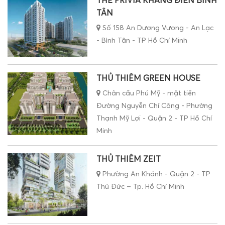
THE PRIVIA KHANG ĐIỀN BÌNH
TÂN
Số 158 An Dương Vương - An Lạc
- Bình Tân - TP Hồ Chí Minh
THỦ THIÊM GREEN HOUSE
Chân cầu Phú Mỹ - mặt tiền
Đường Nguyễn Chí Công - Phường
Thạnh Mỹ Lợi - Quận 2 - TP Hồ Chí
Minh
THỦ THIÊM ZEIT
Phường An Khánh - Quận 2 - TP
Thủ Đức – Tp. Hồ Chí Minh