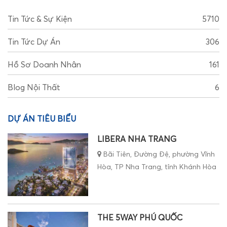
Tin Tức & Sự Kiện
5710
Tin Tức Dự Án
306
Hồ Sơ Doanh Nhân
161
Blog Nội Thất
6
DỰ ÁN TIÊU BIỂU
LIBERA NHA TRANG
Bãi Tiên, Đường Đệ, phường Vĩnh
Hòa, TP Nha Trang, tỉnh Khánh Hòa
THE 5WAY PHÚ QUỐC