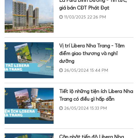
La Pura Bình Dương - Tin tức,
giá bán CĐT Phát Đạt
11/03/2025 22:26 PM
Vị trí Libera Nha Trang - Tâm
điểm giao thương và nghỉ
dưỡng
26/05/2024 15:44 PM
Tiết lộ những tiện ích Libera Nha
Trang có điều gì hấp dẫn
26/05/2024 15:33 PM
Cập nhật tiến độ Libera Nha