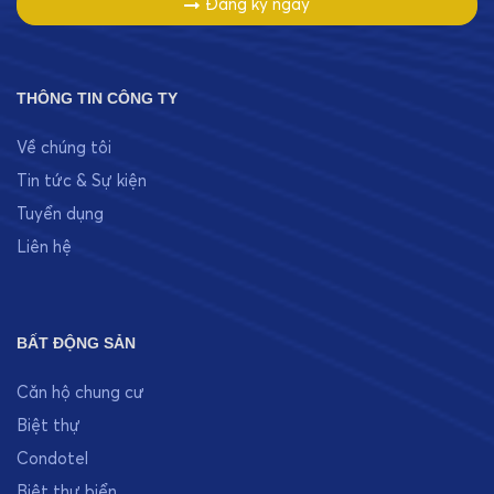
Đăng ký ngay
THÔNG TIN CÔNG TY
Về chúng tôi
Tin tức & Sự kiện
Tuyển dụng
Liên hệ
BẤT ĐỘNG SẢN
Căn hộ chung cư
Biệt thự
Condotel
Biệt thự biển