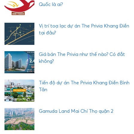
I
Quốc là ai?
Vị trí toạ lạc dự án The Privia Khang Điền
tại đâu?
Giá bán The Privia như thế nào? Có đắt
không?
Tiến độ dự án The Privia Khang Điền Bình
Tân
Gamuda Land Mai Chí Thọ quận 2