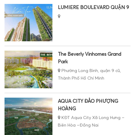
LUMIERE BOULEVARD QUẬN 9
The Beverly Vinhomes Grand
Park
Phường Long Bình, quận 9 cũ,
Thành Phố Hồ Chí Minh
AQUA CITY ĐẢO PHƯỢNG
HOÀNG
KĐT Aqua City Xã Long Hưng –
Biên Hòa –Đồng Nai