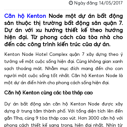
Ngày đăng: 14/05/2017
Căn hộ Kenton
Node một dự án bất động
sản thuộc thị trường bất động sản quận 7.
Dự án với xu hướng thiết kế theo hướng
hiện đại. Từ phong cách của tòa nhà cho
đến các công trình kiến trúc của dự án.
Kenton Node Hotel Complex quận 7 xây dựng theo ý
tưởng về một cuộc sống hiện đại. Cùng không gian xanh
sạch thoáng mát. Nhằm mục đích mang đến cho con
người một cuộc sống tốt nhất. Căn hộ Kenton Node là
một dự án điển hình cho phong cách sống hiện đại.
Căn hộ Kenton cùng các tòa tháp cao
Dự án bất động sản căn hộ Kenton Node được xây
dựng ở trung tâm thành phố. Với tổng diện tích lên đến
gần 11ha, cùng 9 tòa tháp cao vút. Hơn 3000 căn hộ với
phong cách thiết kế sang trọng, hiện đại nhất. Nhìn từ