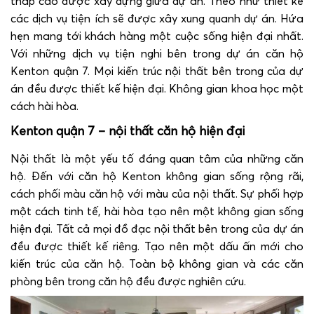
tháp cao được xây dựng giữa dự án. Theo như thiết kế
các dịch vụ tiện ích sẽ được xây xung quanh dự án. Hứa
hẹn mang tới khách hàng một cuộc sống hiện đại nhất.
Với những dịch vụ tiện nghi bên trong dự án căn hộ
Kenton quận 7. Mọi kiến trúc nội thất bên trong của dự
án đều được thiết kế hiện đại. Không gian khoa học một
cách hài hòa.
Kenton quận 7 – nội thất căn hộ hiện đại
Nội thất là một yếu tố đáng quan tâm của những căn
hộ. Đến với căn hộ Kenton không gian sống rộng rãi,
cách phối màu căn hộ với màu của nội thất. Sự phối hợp
một cách tinh tế, hài hòa tạo nên một không gian sống
hiện đại. Tất cả mọi đồ đạc nội thất bên trong của dự án
đều được thiết kế riêng. Tạo nên một dấu ấn mới cho
kiến trúc của căn hộ. Toàn bộ không gian và các căn
phòng bên trong căn hộ đều được nghiên cứu.