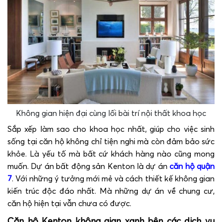
Không gian hiện đại cùng lối bài trí nội thất khoa học
Sắp xếp làm sao cho khoa học nhất, giúp cho việc sinh
sống tại căn hộ không chỉ tiện nghi mà còn đảm bảo sức
khỏe. Là yếu tố mà bất cứ khách hàng nào cũng mong
muốn. Dự án bất động sản Kenton là dự án
căn hộ quận
7
. Với những ý tưởng mới mẻ và cách thiết kế không gian
kiến trúc độc đáo nhất. Mà những dự án về chung cư,
căn hộ hiện tại vẫn chưa có được.
Căn hộ Kenton không gian xanh bên các dịch vụ