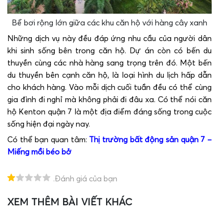
Bể bơi rộng lớn giữa các khu căn hộ với hàng cây xanh
Những dịch vụ này đều đáp ứng nhu cầu của người dân
khi sinh sống bên trong căn hộ. Dự án còn có bến du
thuyền cùng các nhà hàng sang trọng trên đó. Một bến
du thuyền bên cạnh căn hộ, là loại hình du lịch hấp dẫn
cho khách hàng. Vào mỗi dịch cuối tuần đều có thể cùng
gia đình đi nghỉ mà không phải đi đâu xa. Có thể nói căn
hộ Kenton quận 7 là một địa điểm đáng sống trong cuộc
sống hiện đại ngày nay.
Có thể bạn quan tâm:
Thị trường bất động sản quận 7 –
Miếng mồi béo bở
.Đánh giá của bạn
XEM THÊM BÀI VIẾT KHÁC
T
H