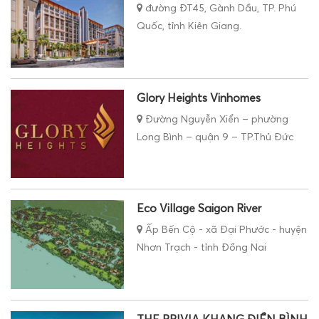
đường ĐT45, Gành Dầu, TP. Phú
Quốc, tỉnh Kiên Giang.
Glory Heights Vinhomes
Đường Nguyễn Xiển – phường
Long Bình – quận 9 – TP.Thủ Đức
Eco Village Saigon River
Ấp Bến Cộ - xã Đại Phước - huyện
Nhơn Trạch - tỉnh Đồng Nai