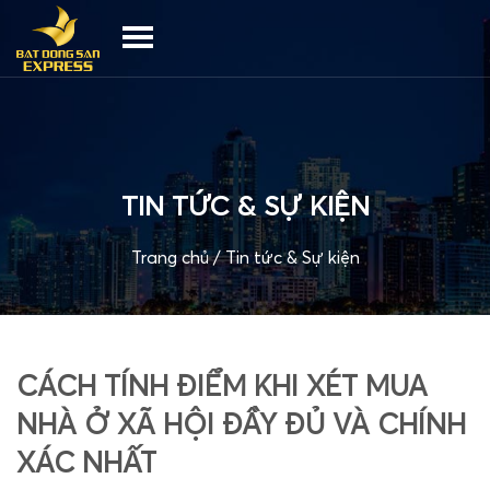
TIN TỨC & SỰ KIỆN
Trang chủ
/
Tin tức & Sự kiện
CÁCH TÍNH ĐIỂM KHI XÉT MUA
NHÀ Ở XÃ HỘI ĐẦY ĐỦ VÀ CHÍNH
XÁC NHẤT