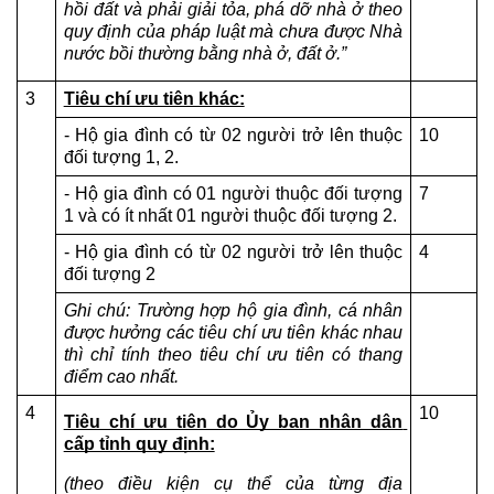
hồi đất và phải giải tỏa, phá dỡ nhà ở theo 
quy định của pháp luật mà chưa được Nhà 
nước bồi thường bằng nhà ở, đất ở.”
3
Tiêu chí ưu tiên khác:
- Hộ gia đình có từ 02 người trở lên thuộc 
10
đối tượng 1, 2.
- Hộ gia đình có 01 người thuộc đối tượng 
7
1 và có ít nhất 01 người thuộc đối tượng 2.
- Hộ gia đình có từ 02 người trở lên thuộc 
4
đối tượng 2
Ghi chú: Trường hợp hộ gia đình, cá nhân 
được hưởng các tiêu chí ưu tiên khác nhau 
thì chỉ tính theo tiêu chí ưu tiên có thang 
điểm cao nhất.
4
10
Tiêu chí ưu tiên do Ủy ban nhân dân 
cấp tỉnh quy định:
(theo điều kiện cụ thể của từng địa 