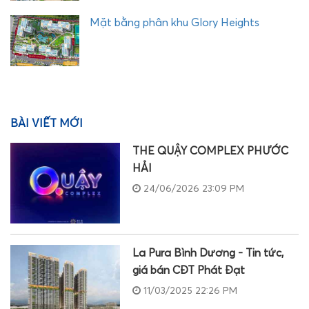
Mặt bằng phân khu Glory Heights
BÀI VIẾT MỚI
THE QUẬY COMPLEX PHƯỚC
HẢI
24/06/2026 23:09 PM
La Pura Bình Dương - Tin tức,
giá bán CĐT Phát Đạt
11/03/2025 22:26 PM