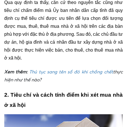
Qua quy định ta thấy, căn cứ theo nguyên tắc cũng như 
tiêu chí chấm điểm mà Ủy ban nhân dân cấp tỉnh đã quy 
định cụ thể tiêu chí được ưu tiên để lựa chọn đối tượng 
được mua, thuê, thuê mua nhà ở xã hội trên các địa bàn 
phù hợp với đặc thù ở địa phương. Sau đó, các chủ đầu tư 
dự án, hộ gia đình và cá nhân đầu tư xây dựng nhà ở xã 
hội được thực hiện việc bán, cho thuê, cho thuê mua nhà 
ở xã hội.
​Xem thêm: 
Thủ tục sang tên sổ đỏ khi chồng chết
thực
hiện như thế nào?
2. Tiêu chí và cách tính điểm khi xét mua nhà 
ở xã hội