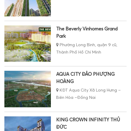
The Beverly Vinhomes Grand
Park
Phường Long Bình, quận 9 cũ,
Thành Phố Hồ Chí Minh
AQUA CITY ĐẢO PHƯỢNG
HOÀNG
KĐT Aqua City Xã Long Hưng –
Biên Hòa –Đồng Nai
KING CROWN INFINITY THỦ
ĐỨC