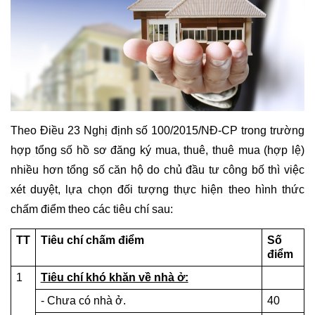
Theo Điều 23 Nghị định số 100/2015/NĐ-CP trong trường 
hợp tổng số hồ sơ đăng ký mua, thuê, thuê mua (hợp lệ) 
nhiều hơn tổng số căn hộ do chủ đầu tư công bố thì việc 
xét duyệt, lựa chọn đối tượng thực hiện theo hình thức 
chấm điểm theo các tiêu chí sau:
TT
Tiêu chí chấm điểm
Số 
điểm
1
Tiêu chí khó khăn về nhà ở:
- Chưa có nhà ở.
40