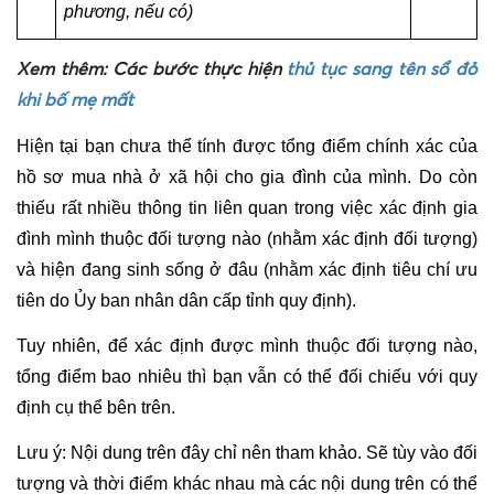
phương, nếu có)
​Xem thêm: 
Các bước thực hiện
thủ tục sang tên sổ đỏ
khi bố mẹ mất
Hiện tại bạn chưa thể tính được tổng điểm chính xác của 
hồ sơ mua nhà ở xã hội cho gia đình của mình. Do còn 
thiếu rất nhiều thông tin liên quan trong việc xác định gia 
đình mình thuộc đối tượng nào (nhằm xác định đối tượng) 
và hiện đang sinh sống ở đâu (nhằm xác định tiêu chí ưu 
tiên do Ủy ban nhân dân cấp tỉnh quy định).
Tuy nhiên, để xác định được mình thuộc đối tượng nào, 
tổng điểm bao nhiêu thì bạn vẫn có thể đối chiếu với quy 
định cụ thể bên trên.
Lưu ý: Nội dung trên đây chỉ nên tham khảo. Sẽ tùy vào đối 
tượng và thời điểm khác nhau mà các nội dung trên có thể 