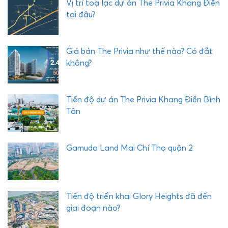
Vị trí toạ lạc dự án The Privia Khang Điền
tại đâu?
Giá bán The Privia như thế nào? Có đắt
không?
Tiến độ dự án The Privia Khang Điền Bình
Tân
Gamuda Land Mai Chí Thọ quận 2
Tiến độ triển khai Glory Heights đã đến
giai đoạn nào?