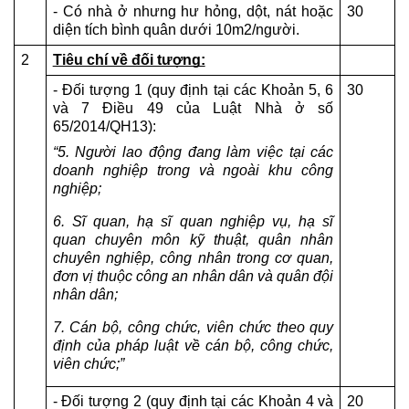
- Có nhà ở nhưng hư hỏng, dột, nát hoặc 
30
diện tích bình quân dưới 10m2/người.
2
Tiêu chí về đối tượng:
- Đối tượng 1 (quy định tại các Khoản 5, 6 
30
và 7 Điều 49 của Luật Nhà ở số 
65/2014/QH13):
“5. Người lao động đang làm việc tại các 
doanh nghiệp trong và ngoài khu công 
nghiệp;
6. Sĩ quan, hạ sĩ quan nghiệp vụ, hạ sĩ 
quan chuyên môn kỹ thuật, quân nhân 
chuyên nghiệp, công nhân trong cơ quan, 
đơn vị thuộc công an nhân dân và quân đội 
nhân dân;
7. Cán bộ, công chức, viên chức theo quy 
định của pháp luật về cán bộ, công chức, 
viên chức;”
- Đối tượng 2 (quy định tại các Khoản 4 và 
20