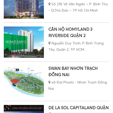
Số 218 Võ Văn Ngân – P .Bình Thọ
- Q.Thủ Đức – TP Hồ Chí Minh
CĂN HỘ HOMYLAND 3
RIVERSIDE QUẬN 2
Nguyễn Duy Trinh, P. Bình Trưng
Tây, Quận 2, TP. HCM.
SWAN BAY NHƠN TRẠCH
ĐỒNG NAI
xã Đại Phước - Nhơn Trạch Đồng
Nai
DE LA SOL CAPITALAND QUẬN