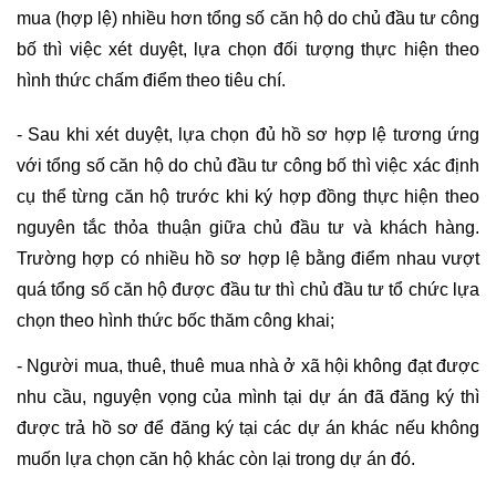
mua (hợp lệ) nhiều hơn tổng số căn hộ do chủ đầu tư công 
bố thì việc xét duyệt, lựa chọn đối tượng thực hiện theo 
hình thức chấm điểm theo tiêu chí.
- Sau khi xét duyệt, lựa chọn đủ hồ sơ hợp lệ tương ứng 
với tổng số căn hộ do chủ đầu tư công bố thì việc xác định 
cụ thể từng căn hộ trước khi ký hợp đồng thực hiện theo 
nguyên tắc thỏa thuận giữa chủ đầu tư và khách hàng. 
Trường hợp có nhiều hồ sơ hợp lệ bằng điểm nhau vượt 
quá tổng số căn hộ được đầu tư thì chủ đầu tư tổ chức lựa 
chọn theo hình thức bốc thăm công khai;
- Người mua, thuê, thuê mua nhà ở xã hội không đạt được 
nhu cầu, nguyện vọng của mình tại dự án đã đăng ký thì 
được trả hồ sơ để đăng ký tại các dự án khác nếu không 
muốn lựa chọn căn hộ khác còn lại trong dự án đó.