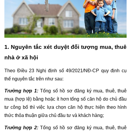
1. 
Nguyên tắc xét duyệt đối tượng mua, thuê 
nhà ở xã hội
Theo Điều 23 Nghị định số 49/2021/NĐ-CP quy định cụ 
thể nguyên tắc trên như sau:
Trường hợp 1:
Tổng số hồ sơ đăng ký mua, thuê, thuê 
mua (hợp lệ) bằng hoặc ít hơn tổng số căn hộ do chủ đầu 
tư công bố thì việc lựa chọn căn hộ thực hiện theo hình 
thức thỏa thuận giữa chủ đầu tư và khách hàng;
Trường hợp 2:
Tổng số hồ sơ đăng ký mua, thuê, thuê 