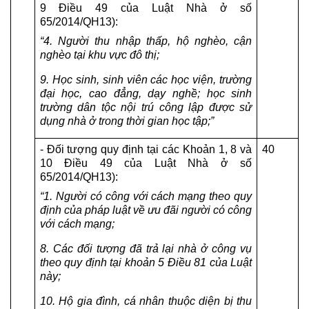
9 Điều 49 của Luật Nhà ở số 
65/2014/QH13):
“4. Người thu nhập thấp, hộ nghèo, cận 
nghèo tại khu vực đô thị;
9. Học sinh, sinh viên các học viện, trường 
đại học, cao đẳng, dạy nghề; học sinh 
trường dân tộc nội trú công lập được sử 
dụng nhà ở trong thời gian học tập;”
- Đối tượng quy định tại các Khoản 1, 8 và 
40
10 Điều 49 của Luật Nhà ở số 
65/2014/QH13):
“1. Người có công với cách mạng theo quy 
định của pháp luật về ưu đãi người có công 
với cách mạng;
8. Các đối tượng đã trả lại nhà ở công vụ 
theo quy định tại khoản 5 Điều 81 của Luật 
này;
10. Hộ gia đình, cá nhân thuộc diện bị thu 