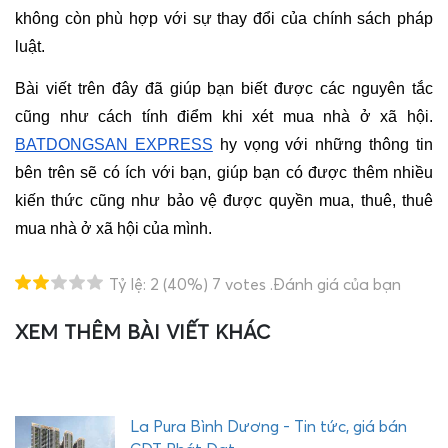
không còn phù hợp với sự thay đổi của chính sách pháp 
luật.
Bài viết trên đây đã giúp bạn biết được các nguyên tắc 
cũng như cách tính điểm khi xét mua nhà ở xã hội. 
BATDONGSAN EXPRESS
 hy vọng với những thông tin 
bên trên sẽ có ích với bạn, giúp bạn có được thêm nhiều 
kiến thức cũng như bảo vệ được 
quyền mua, thuê, thuê 
mua nhà ở xã hội của mình.
Tỷ lệ:
2
(40%)
7
votes
.Đánh giá của bạn
XEM THÊM BÀI VIẾT KHÁC
T
H
E
Q
U
La Pura Bình Dương - Tin tức, giá bán
Ậ