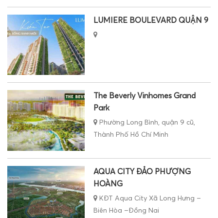
LUMIERE BOULEVARD QUẬN 9
The Beverly Vinhomes Grand
Park
Phường Long Bình, quận 9 cũ,
Thành Phố Hồ Chí Minh
AQUA CITY ĐẢO PHƯỢNG
HOÀNG
KĐT Aqua City Xã Long Hưng –
Biên Hòa –Đồng Nai