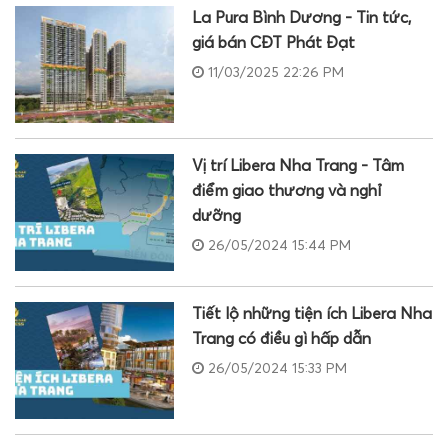
La Pura Bình Dương - Tin tức,
giá bán CĐT Phát Đạt
11/03/2025 22:26 PM
Vị trí Libera Nha Trang - Tâm
điểm giao thương và nghỉ
dưỡng
26/05/2024 15:44 PM
Tiết lộ những tiện ích Libera Nha
Trang có điều gì hấp dẫn
26/05/2024 15:33 PM