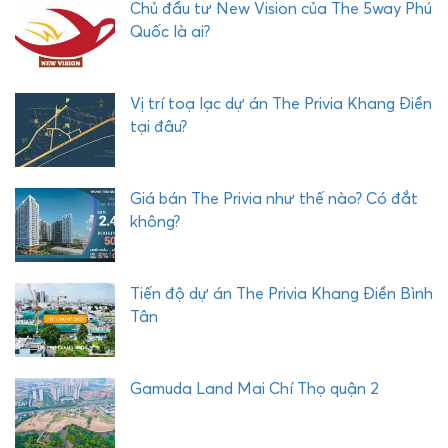
Chủ đầu tư New Vision của The 5way Phú
I
Quốc là ai?
Vị trí toạ lạc dự án The Privia Khang Điền
tại đâu?
Giá bán The Privia như thế nào? Có đắt
không?
Tiến độ dự án The Privia Khang Điền Bình
Tân
Gamuda Land Mai Chí Thọ quận 2