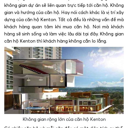
không gian dự án sẽ liên quan trực tiếp tới căn hộ. Không
gian và hướng của căn hộ. Hay nói cách khác là vị trí xây
dựng của căn hộ Kenton. Tất cả đều là những vấn đề mà
khách hàng quan tâm khi mua căn hộ. Nơi mà khách
hàng sẽ sinh sống và làm việc lâu dài tại đây. Không gian
căn hộ Kenton thì khách hàng không cần lo lắng.
Không gian rộng lớn của căn hộ Kenton