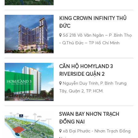
KING CROWN INFINITY THỦ
ĐỨC
Số 218 Võ Văn Ngân – P .Bình Thọ
- Q.Thủ Đức – TP Hồ Chí Minh
CĂN HỘ HOMYLAND 3
RIVERSIDE QUẬN 2
Nguyễn Duy Trinh, P. Bình Trưng
Tây, Quận 2, TP. HCM.
SWAN BAY NHƠN TRẠCH
ĐỒNG NAI
xã Đại Phước - Nhơn Trạch Đồng