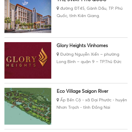
đường ĐT45, Gành Dầu, TP. Phú
Quốc, tỉnh Kiên Giang.
Glory Heights Vinhomes
Đường Nguyễn Xiển – phường
Long Bình – quận 9 – TP.Thủ Đức
Eco Village Saigon River
Ấp Bến Cộ - xã Đại Phước - huyện
Nhơn Trạch - tỉnh Đồng Nai