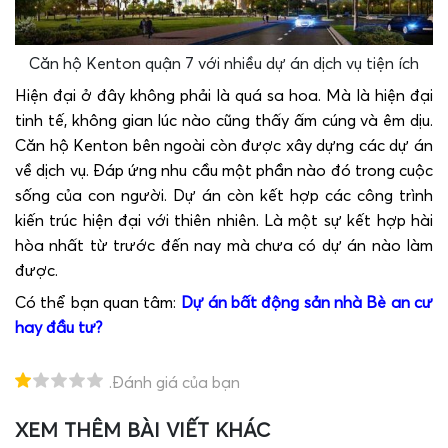
Căn hộ Kenton quận 7 với nhiều dự án dịch vụ tiện ích
Hiện đại ở đây không phải là quá sa hoa. Mà là hiện đại
tinh tế, không gian lúc nào cũng thấy ấm cúng và êm dịu.
Căn hộ Kenton bên ngoài còn được xây dựng các dự án
về dịch vụ. Đáp ứng nhu cầu một phần nào đó trong cuộc
sống của con người. Dự án còn kết hợp các công trình
kiến trúc hiện đại với thiên nhiên. Là một sự kết hợp hài
hòa nhất từ trước đến nay mà chưa có dự án nào làm
được.
Có thể bạn quan tâm:
Dự án bất động sản nhà Bè an cư
hay đầu tư?
.Đánh giá của bạn
XEM THÊM BÀI VIẾT KHÁC
T