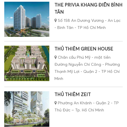
THE PRIVIA KHANG ĐIỀN BÌNH
TÂN
Số 158 An Dương Vương - An Lạc
- Bình Tân - TP Hồ Chí Minh
THỦ THIÊM GREEN HOUSE
Chân cầu Phú Mỹ - mặt tiền
Đường Nguyễn Chí Công - Phường
Thạnh Mỹ Lợi - Quận 2 - TP Hồ Chí
Minh
THỦ THIÊM ZEIT
Phường An Khánh - Quận 2 - TP
Thủ Đức – Tp. Hồ Chí Minh