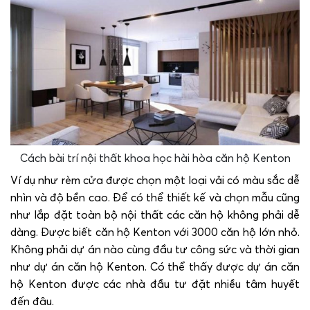
Cách bài trí nội thất khoa học hài hòa căn hộ Kenton
Ví dụ như rèm cửa được chọn một loại vải có màu sắc dễ
nhìn và độ bền cao. Để có thể thiết kế và chọn mẫu cũng
như lắp đặt toàn bộ nội thất các căn hộ không phải dễ
dàng. Được biết căn hộ Kenton với 3000 căn hộ lớn nhỏ.
Không phải dự án nào cùng đầu tư công sức và thời gian
như dự án căn hộ Kenton. Có thể thấy được dự án căn
hộ Kenton được các nhà đầu tư đặt nhiều tâm huyết
đến đâu.