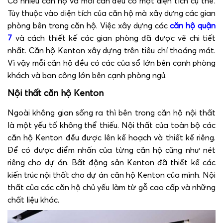
Có nhiều căn hộ và mỗi căn đều có một diện tích cụ thể.
Tùy thuộc vào diện tích của căn hộ mà xây dựng các gian
phòng bên trong căn hộ. Việc xây dựng các
căn hộ quận
7
và cách thiết kế các gian phòng đã được vẽ chi tiết
nhất. Căn hộ Kenton xây dựng trên tiêu chí thoáng mát.
Vì vậy mỗi căn hộ đều có các của sổ lớn bên cạnh phòng
khách và ban công lớn bên cạnh phòng ngủ.
Nội thất căn hộ Kenton
Ngoài không gian sống ra thì bên trong căn hộ nội thất
là một yếu tố không thể thiếu. Nội thất của toàn bộ các
căn hộ Kenton đều được lên kế hoạch và thiết kế riêng.
Để có được điểm nhấn của từng căn hộ cũng như nét
riêng cho dự án. Bất động sản Kenton đã thiết kế các
kiến trúc nội thất cho dự án căn hộ Kenton của mình. Nội
thất của các căn hộ chủ yếu làm từ gỗ cao cấp và những
chất liệu khác.