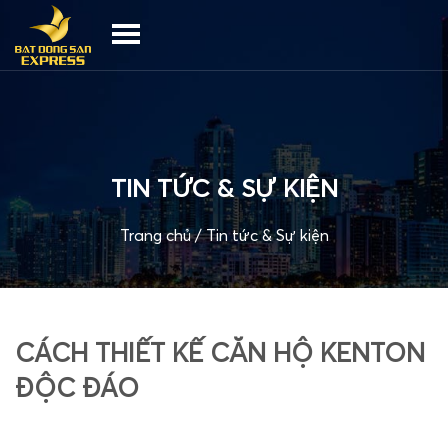
TIN TỨC & SỰ KIỆN
Trang chủ
/
Tin tức & Sự kiện
CÁCH THIẾT KẾ CĂN HỘ KENTON
ĐỘC ĐÁO