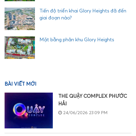
Tiến độ triển khai Glory Heights đã đến
giai đoạn nào?
Mặt bằng phân khu Glory Heights
BÀI VIẾT MỚI
THE QUẬY COMPLEX PHƯỚC
HẢI
24/06/2026 23:09 PM