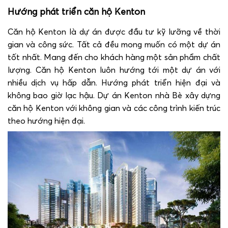
Hướng phát triển căn hộ Kenton
Căn hộ Kenton là dự án được đầu tư kỹ lưỡng về thời
gian và công sức. Tất cả đều mong muốn có một dự án
tốt nhất. Mang đến cho khách hàng một sản phẩm chất
lượng. Căn hộ Kenton luôn hướng tới một dự án với
nhiều dịch vụ hấp dẫn. Hướng phát triển hiện đại và
không bao giờ lạc hậu. Dự án Kenton nhà Bè xây dựng
căn hộ Kenton với không gian và các công trình kiến trúc
theo hướng hiện đại.