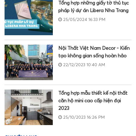
Tổng hợp những giấy tờ thủ tục
pháp lý dự án Libera Nha Trang
25/05/2024 16:33 PM
Nội Thất Việt Nam Decor - Kiến
tạo không gian sống hoàn hảo
22/12/2023 10:40 AM
Tổng hợp mẫu thiết kế nội thất
căn hộ mini cao cấp hiện đại
2023
25/10/2023 16:26 PM