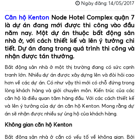
Ngày đăng: 14/05/2017
Căn hộ Kenton
Node Hotel Complex quận 7
là dự án đang mới được thi công vào đầu
năm nay. Một dự án thuộc bất động sản
nhà ở, với cách thiết kế và lên ý tưởng chi
tiết. Dự án đang trong quá trình thi công và
nhận được tán thưởng.
Bất động sản nhà ở một thị trường đang có sức cạnh
tranh lớn. Nhiều dự án được xây dựng lên và đòi hỏi cao
hơn về các dự án. Có như vậy thì mới có chỗ đứng trong
lòng khách hàng và giới chuyên môn. Kiến trúc của các
căn hộ là điều quan tâm hàng đầu. Với các cách thiết kế
và lên ý tưởng của dự án căn hộ Kenton. Mong rằng dự
án sẽ nhận được nhiều sự ủng hộ của khách hàng.
Không gian căn hộ Kenton
Bất động sản nhà ở cần có yếu tố về không gian. Bởi