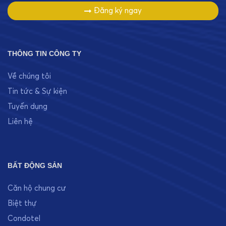
Đăng ký ngay
THÔNG TIN CÔNG TY
Về chúng tôi
Tin tức & Sự kiện
Tuyển dụng
Liên hệ
BẤT ĐỘNG SẢN
Căn hộ chung cư
Biệt thự
Condotel