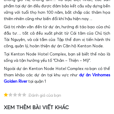
phẩm tại dự án đều được đảm bảo kết cấu xây dựng bền
vững với tuổi thọ hơn 100 năm, bất chấp các thảm họa
thiên nhiên cũng như biến đổi khí hậu hiện nay…
Giá trị nhân văn đến từ dự án, hướng đi táo bạo của chủ
đầu tư… tất cả đều xuất phát từ Cái tâm của Chủ tịch
Tài Nguyên, và cái tầm của Tập thể đơn vị tiến hành thi
công, quản lý, hoàn thiện dự án Căn hộ Kenton Node.
Tại Kenton Node Hotel Complex, bạn sẽ biết thế nào là
sống và tận hưởng yếu tố “Chân – Thiện – Mỹ”.
Ngoài dự án Kenton Node Hotel Complex ra bạn có thể
tham khảo các dự án tại khu vực như
dự án Vinhomes
Golden River
tại quận 1
.Đánh giá của bạn
XEM THÊM BÀI VIẾT KHÁC
T
H