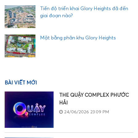
Tiến độ triển khai Glory Heights đã đến
giai đoạn nào?
Mặt bằng phân khu Glory Heights
BÀI VIẾT MỚI
THE QUẬY COMPLEX PHƯỚC
HẢI
24/06/2026 23:09 PM