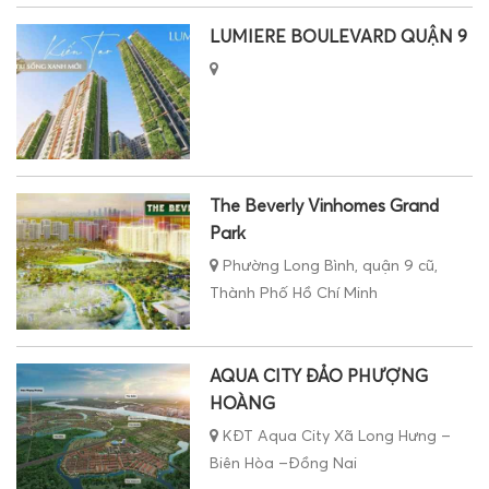
LUMIERE BOULEVARD QUẬN 9
The Beverly Vinhomes Grand
Park
Phường Long Bình, quận 9 cũ,
Thành Phố Hồ Chí Minh
AQUA CITY ĐẢO PHƯỢNG
HOÀNG
KĐT Aqua City Xã Long Hưng –
Biên Hòa –Đồng Nai