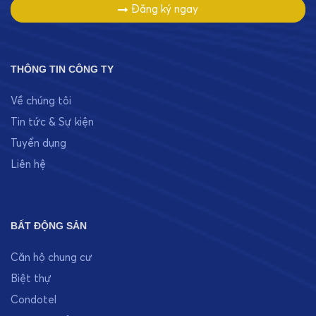
Đăng ký ngay
THÔNG TIN CÔNG TY
Về chúng tôi
Tin tức & Sự kiện
Tuyển dụng
Liên hệ
BẤT ĐỘNG SẢN
Căn hộ chung cư
Biệt thự
Condotel