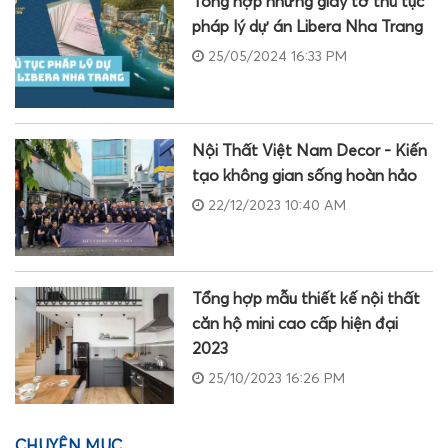
Tổng hợp những giấy tờ thủ tục
pháp lý dự án Libera Nha Trang
25/05/2024 16:33 PM
Nội Thất Việt Nam Decor - Kiến
tạo không gian sống hoàn hảo
22/12/2023 10:40 AM
Tổng hợp mẫu thiết kế nội thất
căn hộ mini cao cấp hiện đại
2023
25/10/2023 16:26 PM
CHUYÊN MỤC