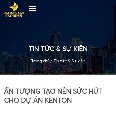
TIN TỨC & SỰ KIỆN
Trang chủ
/
Tin tức & Sự kiện
ẤN TƯỢNG TẠO NÊN SỨC HÚT
CHO DỰ ÁN KENTON