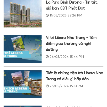
La Pura Bình Dương - Tin tức,
giá bán CĐT Phát Đạt
11/03/2025 22:26 PM
Vị trí Libera Nha Trang - Tâm
điểm giao thương và nghỉ
dưỡng
26/05/2024 15:44 PM
Tiết lộ những tiện ích Libera Nha
Trang có điều gì hấp dẫn
26/05/2024 15:33 PM