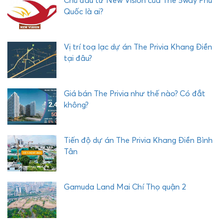
Chủ đầu tư New Vision của The 5way Phú
I
Quốc là ai?
Vị trí toạ lạc dự án The Privia Khang Điền
tại đâu?
Giá bán The Privia như thế nào? Có đắt
không?
Tiến độ dự án The Privia Khang Điền Bình
Tân
Gamuda Land Mai Chí Thọ quận 2