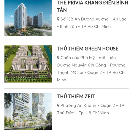
THE PRIVIA KHANG ĐIỀN BÌNH
TÂN
Số 158 An Dương Vương - An Lạc
- Bình Tân - TP Hồ Chí Minh
THỦ THIÊM GREEN HOUSE
Chân cầu Phú Mỹ - mặt tiền
Đường Nguyễn Chí Công - Phường
Thạnh Mỹ Lợi - Quận 2 - TP Hồ Chí
Minh
THỦ THIÊM ZEIT
Phường An Khánh - Quận 2 - TP
Thủ Đức – Tp. Hồ Chí Minh