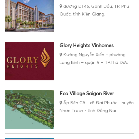
đường ĐT45, Gành Dầu, TP. Phú
Quốc, tỉnh Kiên Giang.
Glory Heights Vinhomes
Đường Nguyễn Xiển – phường
Long Bình – quận 9 – TP.Thủ Đức
Eco Village Saigon River
Ấp Bến Cộ - xã Đại Phước - huyện
Nhơn Trạch - tỉnh Đồng Nai