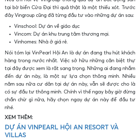
tại bờ biển Cửa Đại thì quả thật là một thiếu xót. Trước
đây Vingroup cũng đã từng đầu tư vào những dự án sau:
Vinschool: Dự án về giáo dục
Vincom: Dự án khu trung tâm thương mại.
Vinhomes: Nhà ở giá rẻ.
Nói tóm lại VinPearl Hội An là dự án đang thu hút khách
hàng trong nước nhất. Việc sở hữu những căn biệt thự
tại đây được xem là rất sang trọng. Những ai đang nhắm
đến dự án này, là một sự lựa chọn thông minh. Nhiều
năm sau nữa cư dân tại dự án này, vẫn sẽ được cho là
có sự đầu tư thông minh. Chính vì thế ngay bây giờ đừng
chần chừ gì nữa, hãy chọn ngay dự án này để đầu tư
nhé.
XEM THÊM:
DỰ ÁN VINPEARL HỘI AN RESORT VÀ
VILLAS