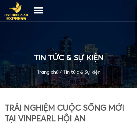
TIN TỨC & SỰ KIỆN
Trang chủ
/
Tin tức & Sự kiện
TRẢI NGHIỆM CUỘC SỐNG MỚI
TẠI VINPEARL HỘI AN