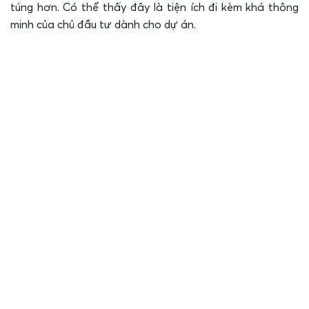
túng hơn. Có thể thấy đây là tiện ích đi kèm khá thông
minh của chủ đầu tư dành cho dự án.