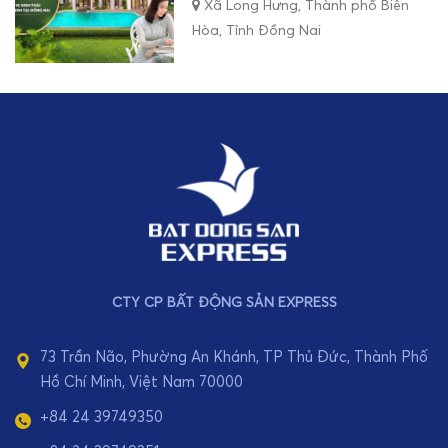
Xã Long Hưng, Thành phố Biên
Hòa, Tỉnh Đồng Nai
CTY CP BẤT ĐỘNG SẢN EXPRESS
73 Trần Não, Phường An Khánh, TP Thủ Đức, Thành Phố
Hồ Chí Minh, Việt Nam 70000
+84 24 39749350