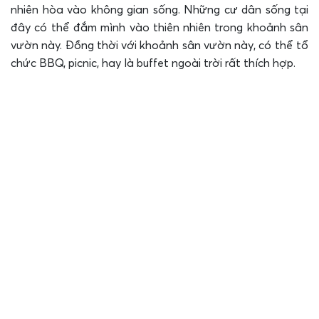
nhiên hòa vào không gian sống. Những cư dân sống tại
đây có thể đắm mình vào thiên nhiên trong khoảnh sân
vườn này. Đồng thời với khoảnh sân vườn này, có thể tổ
chức BBQ, picnic, hay là buffet ngoài trời rất thích hợp.