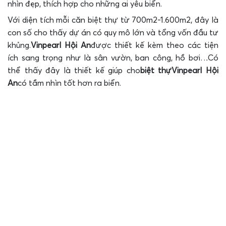
nhìn đẹp, thích hợp cho những ai yêu biển.
Với diện tích mỗi căn biệt thự từ 700m2-1.600m2, đây là
con số cho thấy dự án có quy mô lớn và tổng vốn đầu tư
khủng.
Vinpearl Hội An
được thiết kế kèm theo các tiện
ích sang trọng như là sân vườn, ban công, hồ bơi…Có
thể thấy đây là thiết kế giúp cho
biệt thự
Vinpearl Hội
An
có tầm nhìn tốt hơn ra biển.