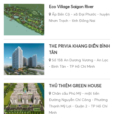
Eco Village Saigon River
Ấp Bến Cộ - xã Đại Phước - huyện
Nhơn Trạch - tỉnh Đồng Nai
THE PRIVIA KHANG ĐIỀN BÌNH
TÂN
Số 158 An Dương Vương - An Lạc
- Bình Tân - TP Hồ Chí Minh
THỦ THIÊM GREEN HOUSE
Chân cầu Phú Mỹ - mặt tiền
Đường Nguyễn Chí Công - Phường
Thạnh Mỹ Lợi - Quận 2 - TP Hồ Chí
Minh