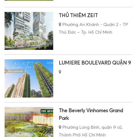
THỦ THIÊM ZEIT
Phường An Khánh - Quận 2 - TP
Thủ Đức – Tp. Hồ Chí Minh
LUMIERE BOULEVARD QUẬN 9
The Beverly Vinhomes Grand
Park
Phường Long Bình, quận 9 cũ,
Thành Phố Hồ Chí Minh