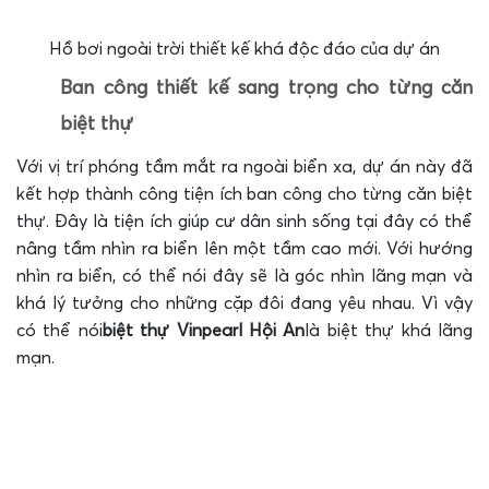
Hồ bơi ngoài trời thiết kế khá độc đáo của dự án
Ban công thiết kế sang trọng cho từng căn
biệt thự
Với vị trí phóng tầm mắt ra ngoài biển xa, dự án này đã
kết hợp thành công tiện ích ban công cho từng căn biệt
thự. Đây là tiện ích giúp cư dân sinh sống tại đây có thể
nâng tầm nhìn ra biển lên một tầm cao mới. Với hướng
nhìn ra biển, có thể nói đây sẽ là góc nhìn lãng mạn và
khá lý tưởng cho những cặp đôi đang yêu nhau. Vì vậy
có thể nói
biệt thự Vinpearl Hội An
là biệt thự khá lãng
mạn.