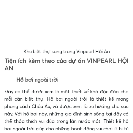
Khu biệt thự sang trọng Vinpearl Hội An
Tiện ích kèm theo của dự án VINPEARL HỘI
AN
Hồ bơi ngoài trời
Đây có thể được xem là một thiết kế khá độc đáo cho
mỗi căn biệt thự. Hồ bơi ngoài trời là thiết kế mang
phong cách Châu Âu, và được xem là xu hướng cho sau
này. Với hồ bơi này, những gia đình sinh sống tại đây có
thể thỏa thích vui đùa trong làn nước mát. Thiết kế hồ
bơi ngoài trời giúp cho những hoạt động vui chơi ít bị tù