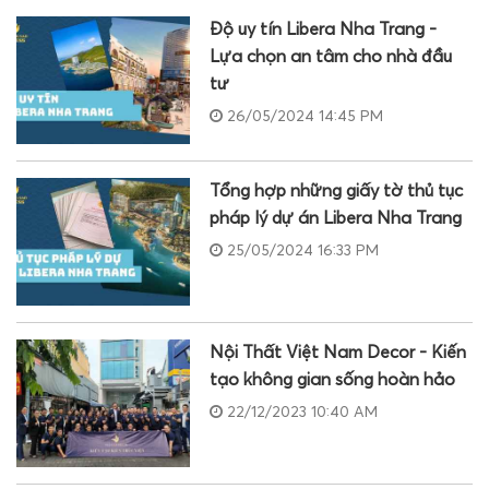
Độ uy tín Libera Nha Trang -
Lựa chọn an tâm cho nhà đầu
tư
26/05/2024 14:45 PM
Tổng hợp những giấy tờ thủ tục
pháp lý dự án Libera Nha Trang
25/05/2024 16:33 PM
Nội Thất Việt Nam Decor - Kiến
tạo không gian sống hoàn hảo
22/12/2023 10:40 AM