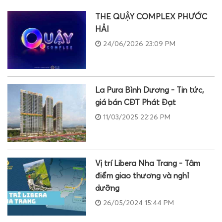
THE QUẬY COMPLEX PHƯỚC
HẢI
24/06/2026 23:09 PM
La Pura Bình Dương - Tin tức,
giá bán CĐT Phát Đạt
11/03/2025 22:26 PM
Vị trí Libera Nha Trang - Tâm
điểm giao thương và nghỉ
dưỡng
26/05/2024 15:44 PM