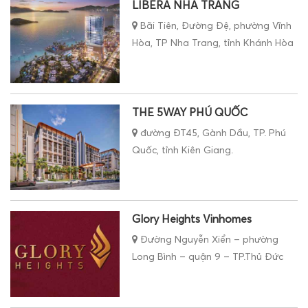
LIBERA NHA TRANG
Bãi Tiên, Đường Đệ, phường Vĩnh
Hòa, TP Nha Trang, tỉnh Khánh Hòa
THE 5WAY PHÚ QUỐC
đường ĐT45, Gành Dầu, TP. Phú
Quốc, tỉnh Kiên Giang.
Glory Heights Vinhomes
Đường Nguyễn Xiển – phường
Long Bình – quận 9 – TP.Thủ Đức