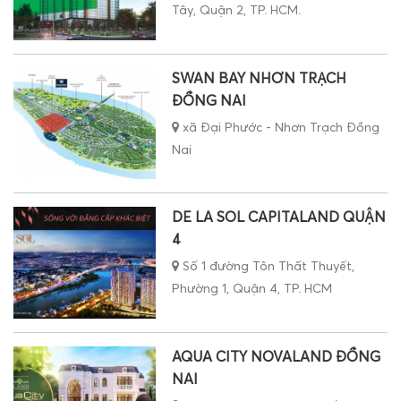
Tây, Quận 2, TP. HCM.
SWAN BAY NHƠN TRẠCH
ĐỒNG NAI
xã Đại Phước - Nhơn Trạch Đồng
Nai
DE LA SOL CAPITALAND QUẬN
4
Số 1 đường Tôn Thất Thuyết,
Phường 1, Quận 4, TP. HCM
AQUA CITY NOVALAND ĐỒNG
NAI