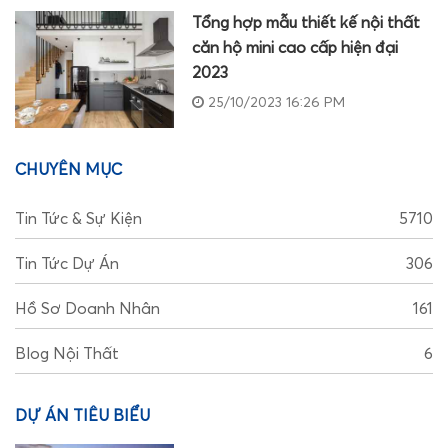
Tổng hợp mẫu thiết kế nội thất
căn hộ mini cao cấp hiện đại
2023
25/10/2023 16:26 PM
CHUYÊN MỤC
Tin Tức & Sự Kiện
5710
Tin Tức Dự Án
306
Hồ Sơ Doanh Nhân
161
Blog Nội Thất
6
DỰ ÁN TIÊU BIỂU