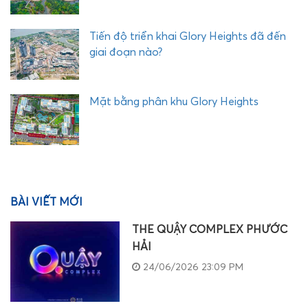
Tiến độ triển khai Glory Heights đã đến
giai đoạn nào?
Mặt bằng phân khu Glory Heights
BÀI VIẾT MỚI
THE QUẬY COMPLEX PHƯỚC
HẢI
24/06/2026 23:09 PM