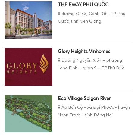
THE 5WAY PHÚ QUỐC
đường ĐT45, Gành Dầu, TP. Phú
Quốc, tỉnh Kiên Giang.
Glory Heights Vinhomes
Đường Nguyễn Xiển – phường
Long Bình – quận 9 – TP.Thủ Đức
Eco Village Saigon River
Ấp Bến Cộ - xã Đại Phước - huyện
Nhơn Trạch - tỉnh Đồng Nai