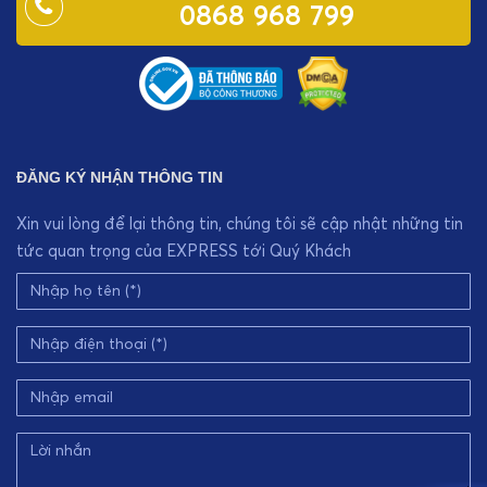
0868 968 799
ĐĂNG KÝ NHẬN THÔNG TIN
Xin vui lòng để lại thông tin, chúng tôi sẽ cập nhật những tin
tức quan trọng của EXPRESS tới Quý Khách