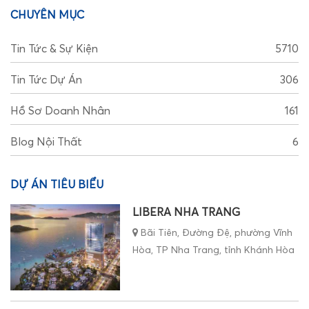
CHUYÊN MỤC
Tin Tức & Sự Kiện
5710
Tin Tức Dự Án
306
Hồ Sơ Doanh Nhân
161
Blog Nội Thất
6
DỰ ÁN TIÊU BIỂU
LIBERA NHA TRANG
Bãi Tiên, Đường Đệ, phường Vĩnh
Hòa, TP Nha Trang, tỉnh Khánh Hòa