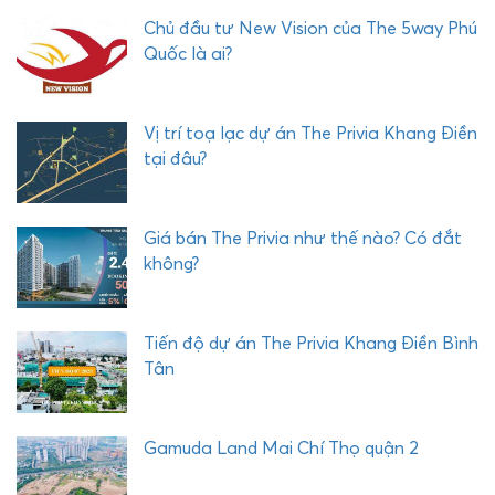
Ả
Chủ đầu tư New Vision của The 5way Phú
I
Quốc là ai?
Vị trí toạ lạc dự án The Privia Khang Điền
tại đâu?
Giá bán The Privia như thế nào? Có đắt
không?
Tiến độ dự án The Privia Khang Điền Bình
Tân
Gamuda Land Mai Chí Thọ quận 2