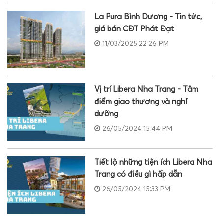
La Pura Bình Dương - Tin tức,
giá bán CĐT Phát Đạt
11/03/2025 22:26 PM
Vị trí Libera Nha Trang - Tâm
điểm giao thương và nghỉ
dưỡng
26/05/2024 15:44 PM
Tiết lộ những tiện ích Libera Nha
Trang có điều gì hấp dẫn
26/05/2024 15:33 PM