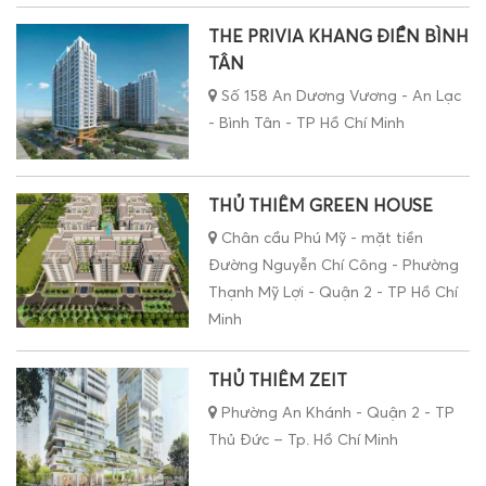
THE PRIVIA KHANG ĐIỀN BÌNH
TÂN
Số 158 An Dương Vương - An Lạc
- Bình Tân - TP Hồ Chí Minh
THỦ THIÊM GREEN HOUSE
Chân cầu Phú Mỹ - mặt tiền
Đường Nguyễn Chí Công - Phường
Thạnh Mỹ Lợi - Quận 2 - TP Hồ Chí
Minh
THỦ THIÊM ZEIT
Phường An Khánh - Quận 2 - TP
Thủ Đức – Tp. Hồ Chí Minh