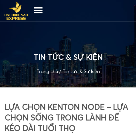
TIN TỨC & SỰ KIỆN
Trang chủ
/
Tin tức & Sự kiện
LỰA CHỌN KENTON NODE – LỰA
CHỌN SỐNG TRONG LÀNH ĐỂ
KÉO DÀI TUỔI THỌ