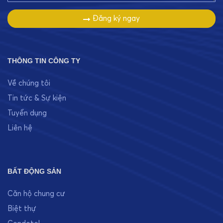
Đăng ký ngay
THÔNG TIN CÔNG TY
Về chúng tôi
Tin tức & Sự kiện
Tuyển dụng
Liên hệ
BẤT ĐỘNG SẢN
Căn hộ chung cư
Biệt thự