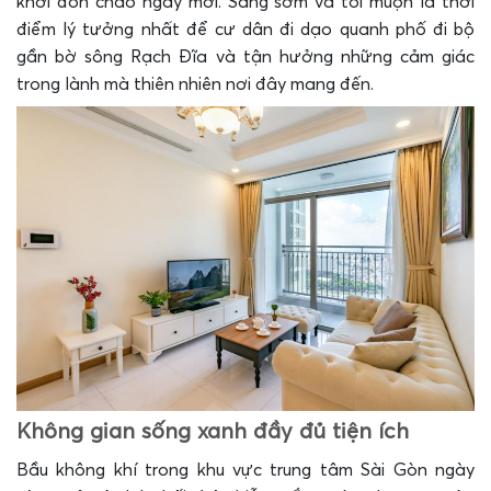
khởi đón chào ngày mới. Sáng sớm và tối muộn là thời
điểm lý tưởng nhất để cư dân đi dạo quanh phố đi bộ
gần bờ sông Rạch Đĩa và tận hưởng những cảm giác
trong lành mà thiên nhiên nơi đây mang đến.
Không gian sống xanh đầy đủ tiện ích
Bầu không khí trong khu vực trung tâm Sài Gòn ngày