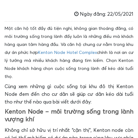
Ngày đăng: 22/05/2021
Một căn hộ tốt đầy đủ tiện nghi, không gian thoáng đãng, có
môi trường sống trong lành đấy luôn là những điều mà khách
hàng quan tâm hàng đầu. Và căn hộ chung cư nằm trong khu
dự án phức hợp
Kenton Node Hotel Complex
chính là nơi an cư
lý tưởng mà nhiều khách hàng đang tìm kiếm. Chọn Kenton
Node khách hàng chọn cuộc sống trong lành để kéo dài tuổi
thọ.
Cùng xem những gì cuộc sống tại khu đô thị Kenton
Node đem đến cho cư dân sẽ giúp cư dân kéo dài tuổi
tho như thế nào qua bài viết dưới đây:
Kenton Node – môi trường sống trong lành
vượng khí
Không chỉ sở hữu vị trí nhất “cận thị”, Kenton node còn