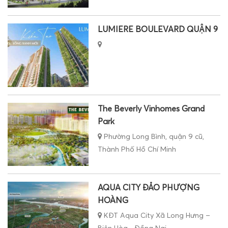
LUMIERE BOULEVARD QUẬN 9
The Beverly Vinhomes Grand
Park
Phường Long Bình, quận 9 cũ,
Thành Phố Hồ Chí Minh
AQUA CITY ĐẢO PHƯỢNG
HOÀNG
KĐT Aqua City Xã Long Hưng –