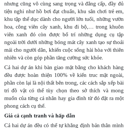
nhưng cũng vô cùng sang trọng và đẳng cấp, đầy đủ
tiện nghi như hồ bơi đạt chuẩn, khu sân chơi trẻ em,
khu tập thể dục dành cho người lớn tuổi, những vườn
hoa, công viên cây xanh, khu đi bộ,… trong khuôn
viên xanh đó còn được bố trí những dụng cụ tập
ngoài trời dưới những bóng mát cây xanh tạo sự thoải
mái cho người dân, khiến cuộc sống hài hòa với thiên
nhiên và còn góp phần tăng cường sức khỏe.
Cả hai dự án khi bàn giao mặt bằng cho khách hàng
đều được hoàn thiện 100% về kiến truc mặt ngoài,
phần còn lại là nội thất bên trong, các cách sắp xếp bài
trí đồ vật có thể tùy chọn theo sở thích và mong
muốn của từng cá nhân hay gia đình từ đó đặt ra một
phong cách cụ thể.
Giá cả cạnh tranh và hấp dẫn
Cả hai dự án đều có thể tự khẳng định bản thân mình