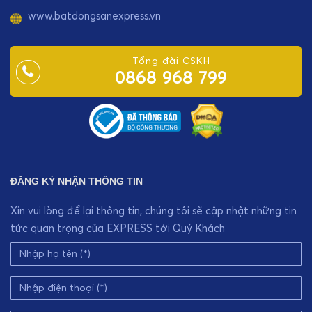
www.batdongsanexpress.vn
Tổng đài CSKH
0868 968 799
ĐĂNG KÝ NHẬN THÔNG TIN
Xin vui lòng để lại thông tin, chúng tôi sẽ cập nhật những tin
tức quan trọng của EXPRESS tới Quý Khách