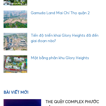
Gamuda Land Mai Chí Thọ quận 2
Tiến độ triển khai Glory Heights đã đến
giai đoạn nào?
Mặt bằng phân khu Glory Heights
BÀI VIẾT MỚI
THE QUẬY COMPLEX PHƯỚC