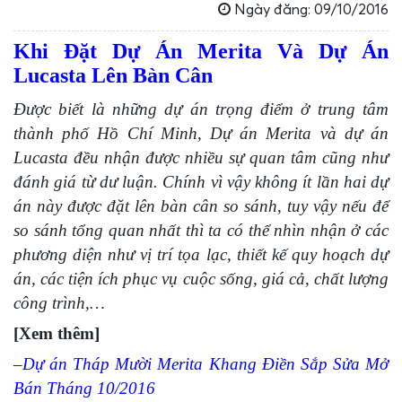
Ngày đăng: 09/10/2016
Khi Đặt
Dự Án Merita
Và Dự Án
Lucasta Lên Bàn Cân
Được biết là những dự án trọng điểm ở trung tâm
thành phố Hồ Chí Minh, Dự án Merita và dự án
Lucasta đều nhận được nhiều sự quan tâm cũng như
đánh giá từ dư luận. Chính vì vậy không ít lần hai dự
án này được đặt lên bàn cân so sánh, tuy vậy nếu để
so sánh tổng quan nhất thì ta có thể nhìn nhận ở các
phương diện như vị trí tọa lạc, thiết kế quy hoạch dự
án, các tiện ích phục vụ cuộc sống, giá cả, chất lượng
công trình,…
[Xem thêm]
–
Dự án Tháp Mười Merita Khang Điền Sắp Sửa Mở
Bán Tháng 10/2016