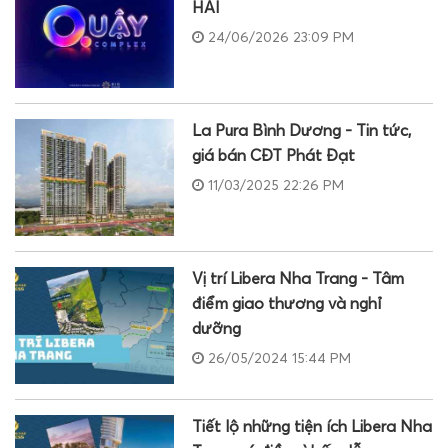
HẢI
24/06/2026 23:09 PM
La Pura Bình Dương - Tin tức,
giá bán CĐT Phát Đạt
11/03/2025 22:26 PM
Vị trí Libera Nha Trang - Tâm
điểm giao thương và nghỉ
dưỡng
26/05/2024 15:44 PM
Tiết lộ những tiện ích Libera Nha