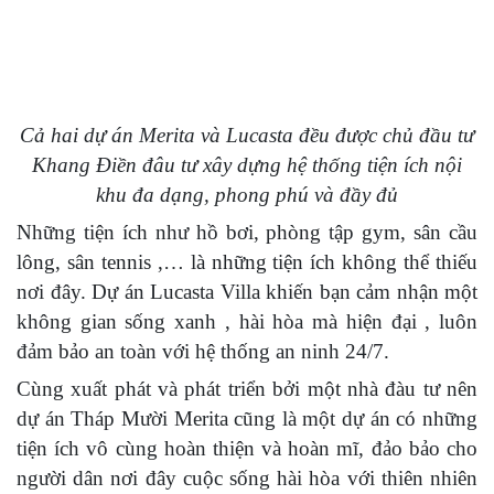
Cả hai dự án Merita và Lucasta đều được chủ đầu tư
Khang Điền đâu tư xây dựng hệ thống tiện ích nội
khu đa dạng, phong phú và đầy đủ
Những tiện ích như hồ bơi, phòng tập gym, sân cầu
lông, sân tennis ,… là những tiện ích không thể thiếu
nơi đây. Dự án Lucasta Villa khiến bạn cảm nhận một
không gian sống xanh , hài hòa mà hiện đại , luôn
đảm bảo an toàn với hệ thống an ninh 24/7.
Cùng xuất phát và phát triển bởi một nhà đàu tư nên
dự án Tháp Mười Merita cũng là một dự án có những
tiện ích vô cùng hoàn thiện và hoàn mĩ, đảo bảo cho
người dân nơi đây cuộc sống hài hòa với thiên nhiên