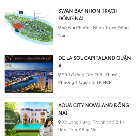
SWAN BAY NHƠN TRẠCH
ĐỒNG NAI
xã Đại Phước - Nhơn Trạch Đồng
Nai
DE LA SOL CAPITALAND QUẬN
4
Số 1 đường Tôn Thất Thuyết,
Phường 1, Quận 4, TP. HCM
AQUA CITY NOVALAND ĐỒNG
NAI
Xã Long Hưng, Thành phố Biên
Hòa, Tỉnh Đồng Nai