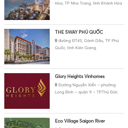
Hòa, TP Nha Trang, tỉnh Khánh Hòa
THE 5WAY PHÚ QUỐC
đường ĐT45, Gành Dầu, TP. Phú
Quốc, tỉnh Kiên Giang.
Glory Heights Vinhomes
Đường Nguyễn Xiển – phường
Long Bình – quận 9 – TP.Thủ Đức
Eco Village Saigon River