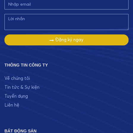
Đăng ký ngay
THÔNG TIN CÔNG TY
Về chúng tôi
Tin tức & Sự kiện
Tuyển dụng
Liên hệ
BẤT ĐỘNG SẢN