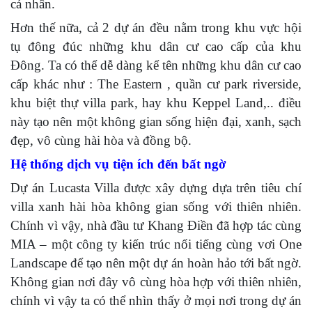
cá nhân.
Hơn thế nữa, cả 2 dự án đều nằm trong khu vực hội
tụ đông đúc những khu dân cư cao cấp của khu
Đông. Ta có thể dễ dàng kể tên những khu dân cư cao
cấp khác như : The Eastern , quần cư park riverside,
khu biệt thự villa park, hay khu Keppel Land,.. điều
này tạo nên một không gian sống hiện đại, xanh, sạch
đẹp, vô cùng hài hòa và đồng bộ.
Hệ thống dịch vụ tiện ích đến bất ngờ
Dự án Lucasta Villa được xây dựng dựa trên tiêu chí
villa xanh hài hòa không gian sống với thiên nhiên.
Chính vì vậy, nhà đầu tư Khang Điền đã hợp tác cùng
MIA – một công ty kiến trúc nổi tiếng cùng vơi One
Landscape để tạo nên một dự án hoàn hảo tới bất ngờ.
Không gian nơi đây vô cùng hòa hợp với thiên nhiên,
chính vì vậy ta có thể nhìn thấy ở mọi nơi trong dự án