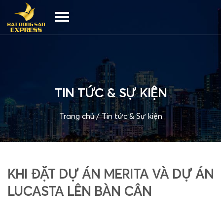
TIN TỨC & SỰ KIỆN
Trang chủ
/
Tin tức & Sự kiện
KHI ĐẶT DỰ ÁN MERITA VÀ DỰ ÁN
LUCASTA LÊN BÀN CÂN