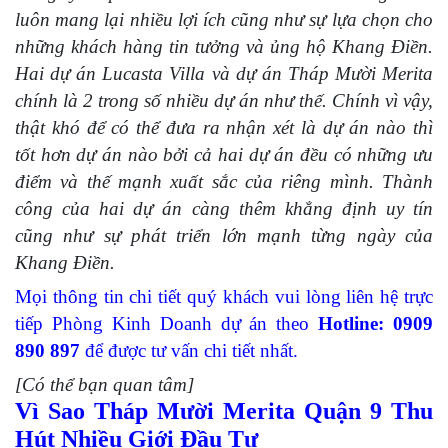
luôn mang lại nhiều lợi ích cũng như sự lựa chọn cho
những khách hàng tin tưởng và ủng hộ Khang Điền.
Hai dự án Lucasta Villa và dự án Tháp Mười Merita
chính là 2 trong số nhiều dự án như thế. Chính vì vậy,
thật khó để có thể đưa ra nhận xét là dự án nào thì
tốt hơn dự án nào bởi cả hai dự án đều có những ưu
điểm và thế mạnh xuất sắc của riêng mình. Thành
công của hai dự án càng thêm khẳng định uy tín
cũng như sự phát triển lớn mạnh từng ngày của
Khang Điền.
Mọi thông tin chi tiết quý khách vui lòng liên hệ trực
tiếp Phòng Kinh Doanh dự án theo
Hotline: 0909
890 897
để được tư vấn chi tiết nhất.
[Có thể bạn quan tâm]
Vì Sao Tháp Mười Merita Quận 9 Thu
Hút Nhiều Giới Đầu Tư