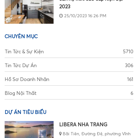
2023
25/10/2023 16:26 PM
CHUYÊN MỤC
Tin Tức & Sự Kiện
5710
Tin Tức Dự Án
306
Hồ Sơ Doanh Nhân
161
Blog Nội Thất
6
DỰ ÁN TIÊU BIỂU
LIBERA NHA TRANG
Bãi Tiên, Đường Đệ, phường Vĩnh