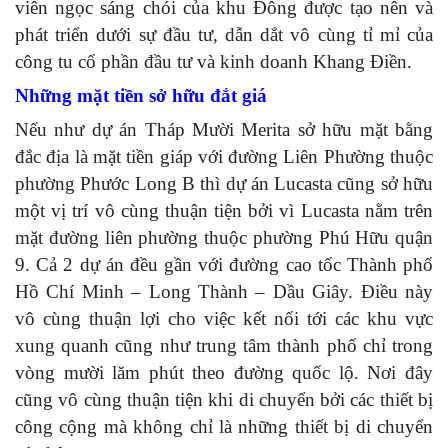
viên ngọc sáng chói của khu Đông được tạo nên và
phát triển dưới sự đầu tư, dẫn dắt vô cùng tỉ mỉ của
công tu cổ phần đầu tư và kinh doanh Khang Điền.
Những mặt tiền sở hữu đắt giá
Nếu như dự án Tháp Mười Merita sở hữu mặt bằng
đắc địa là mặt tiền giáp với đường Liên Phường thuộc
phường Phước Long B thì dự án Lucasta cũng sở hữu
một vị trí vô cùng thuận tiện bởi vì Lucasta nằm trên
mặt đường liên phường thuộc phường Phú Hữu quận
9. Cả 2 dự án đều gần với đường cao tốc Thành phố
Hồ Chí Minh – Long Thành – Dầu Giây. Điều này
vô cùng thuận lợi cho việc kết nối tới các khu vực
xung quanh cũng như trung tâm thành phố chỉ trong
vòng mười lăm phút theo đường quốc lộ. Nơi đây
cũng vô cùng thuận tiện khi di chuyển bởi các thiết bị
công cộng mà không chỉ là những thiết bị di chuyển