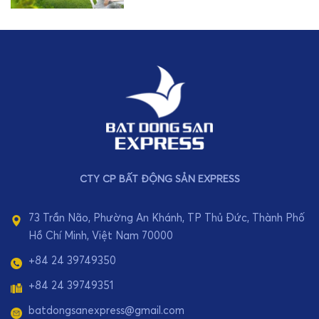
CTY CP BẤT ĐỘNG SẢN EXPRESS
73 Trần Não, Phường An Khánh, TP Thủ Đức, Thành Phố
Hồ Chí Minh, Việt Nam 70000
+84 24 39749350
+84 24 39749351
batdongsanexpress@gmail.com