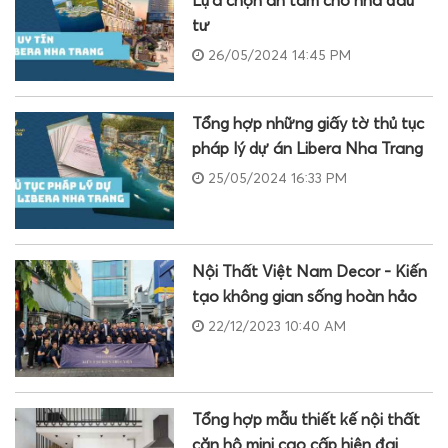
Lựa chọn an tâm cho nhà đầu
tư
26/05/2024 14:45 PM
Tổng hợp những giấy tờ thủ tục
pháp lý dự án Libera Nha Trang
25/05/2024 16:33 PM
Nội Thất Việt Nam Decor - Kiến
tạo không gian sống hoàn hảo
22/12/2023 10:40 AM
Tổng hợp mẫu thiết kế nội thất
căn hộ mini cao cấp hiện đại