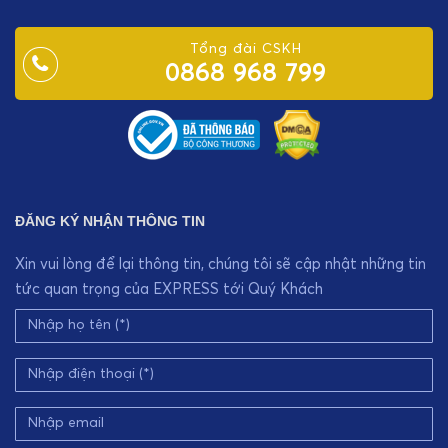
Tổng đài CSKH
0868 968 799
ĐĂNG KÝ NHẬN THÔNG TIN
Xin vui lòng để lại thông tin, chúng tôi sẽ cập nhật những tin
tức quan trọng của EXPRESS tới Quý Khách