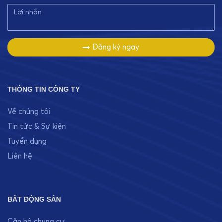
Đăng ký ngay
THÔNG TIN CÔNG TY
Về chúng tôi
Tin tức & Sự kiện
Tuyển dụng
Liên hệ
BẤT ĐỘNG SẢN
Căn hộ chung cư