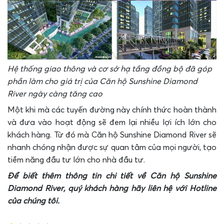
Hệ thống giao thông và cơ sở hạ tầng đồng bộ đã góp
phần làm cho giá trị của Căn hộ
Sunshine Diamond
River ngày càng tăng cao
Một khi mà các tuyến đường này chính thức hoàn thành
và đưa vào hoạt động sẽ đem lại nhiều lợi ích lớn cho
khách hàng. Từ đó mà Căn hộ
Sunshine Diamond River sẽ
nhanh chóng nhận được sự quan tâm của mọi người, tạo
tiềm năng đầu tư lớn cho nhà đầu tư.
Để biết thêm thông tin chi tiết về
Căn hộ
Sunshine
Diamond River, quý khách hàng hãy liên hệ với Hotline
của chúng tôi.