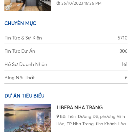
25/10/2023 16:26 PM
CHUYÊN MỤC
Tin Tức & Sự Kiện
5710
Tin Tức Dự Án
306
Hồ Sơ Doanh Nhân
161
Blog Nội Thất
6
DỰ ÁN TIÊU BIỂU
LIBERA NHA TRANG
Bãi Tiên, Đường Đệ, phường Vĩnh
Hòa, TP Nha Trang, tỉnh Khánh Hòa