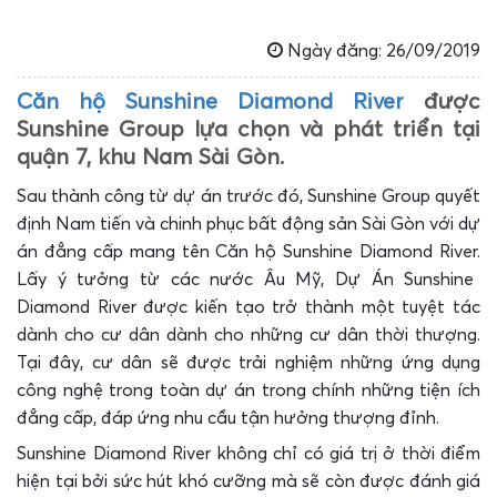
Ngày đăng: 26/09/2019
Căn hộ Sunshine Diamond River
được
Sunshine Group lựa chọn và phát triển tại
quận 7, khu Nam Sài Gòn.
Sau thành công từ dự án trước đó, Sunshine Group quyết
định Nam tiến và chinh phục bất động sản Sài Gòn với dự
án đẳng cấp mang tên
Căn hộ Sunshine Diamond River.
Lấy ý tưởng từ các nước Âu Mỹ,
Dự Án Sunshine
Diamond River
được kiến tạo trở thành một tuyệt tác
dành cho cư dân dành cho những cư dân thời thượng.
Tại đây, cư dân sẽ được trải nghiệm những ứng dụng
công nghệ trong toàn dự án trong chính những tiện ích
đẳng cấp, đáp ứng nhu cầu tận hưởng thượng đỉnh.
Sunshine Diamond River không chỉ có giá trị ở thời điểm
hiện tại bởi sức hút khó cưỡng mà sẽ còn được đánh giá