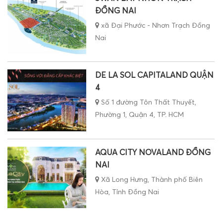
ĐỒNG NAI
xã Đại Phước - Nhơn Trạch Đồng
Nai
DE LA SOL CAPITALAND QUẬN
4
Số 1 đường Tôn Thất Thuyết,
Phường 1, Quận 4, TP. HCM
AQUA CITY NOVALAND ĐỒNG
NAI
Xã Long Hưng, Thành phố Biên
Hòa, Tỉnh Đồng Nai