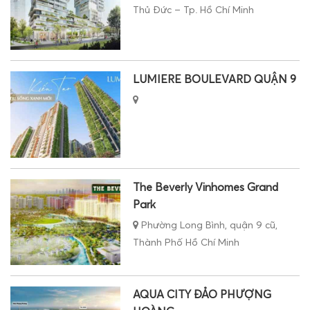
Thủ Đức – Tp. Hồ Chí Minh
LUMIERE BOULEVARD QUẬN 9
The Beverly Vinhomes Grand
Park
Phường Long Bình, quận 9 cũ,
Thành Phố Hồ Chí Minh
AQUA CITY ĐẢO PHƯỢNG