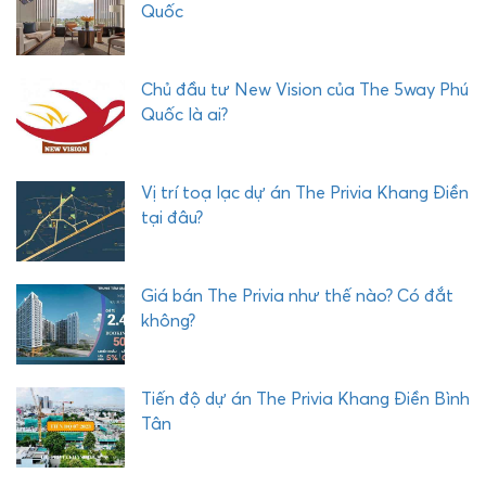
Quốc
C
H
Ả
Chủ đầu tư New Vision của The 5way Phú
I
Quốc là ai?
Vị trí toạ lạc dự án The Privia Khang Điền
tại đâu?
Giá bán The Privia như thế nào? Có đắt
không?
Tiến độ dự án The Privia Khang Điền Bình
Tân