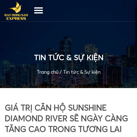
TIN TỨC & SỰ KIỆN
Trang chủ
/
Tin tức & Sự kiện
GIÁ TRỊ CĂN HỘ SUNSHINE
DIAMOND RIVER SẼ NGÀY CÀNG
TĂNG CAO TRONG TƯƠNG LAI