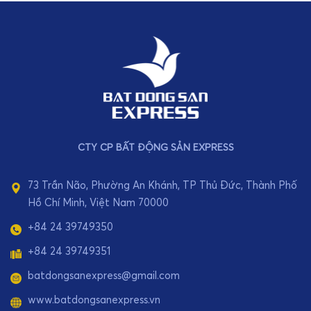
CTY CP BẤT ĐỘNG SẢN EXPRESS
73 Trần Não, Phường An Khánh, TP Thủ Đức, Thành Phố
Hồ Chí Minh, Việt Nam 70000
+84 24 39749350
+84 24 39749351
batdongsanexpress@gmail.com
www.batdongsanexpress.vn