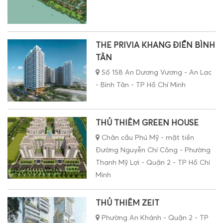
THE PRIVIA KHANG ĐIỀN BÌNH
TÂN
Số 158 An Dương Vương - An Lạc
- Bình Tân - TP Hồ Chí Minh
THỦ THIÊM GREEN HOUSE
Chân cầu Phú Mỹ - mặt tiền
Đường Nguyễn Chí Công - Phường
Thạnh Mỹ Lợi - Quận 2 - TP Hồ Chí
Minh
THỦ THIÊM ZEIT
Phường An Khánh - Quận 2 - TP