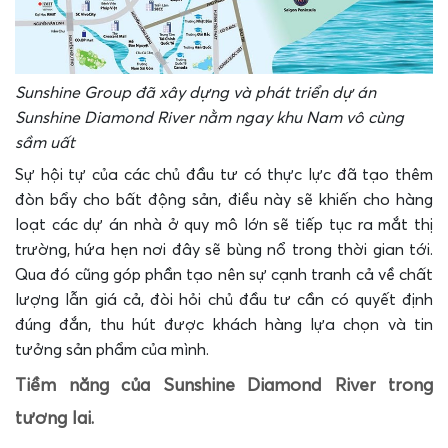
Sunshine Group đã xây dựng và phát triển dự án
Sunshine Diamond River nằm ngay khu Nam vô cùng
sầm uất
Sự hội tự của các chủ đầu tư có thực lực đã tạo thêm
đòn bẩy cho bất động sản, điều này sẽ khiến cho hàng
loạt các dự án nhà ở quy mô lớn sẽ tiếp tục ra mắt thị
trường, hứa hẹn nơi đây sẽ bùng nổ trong thời gian tới.
Qua đó cũng góp phần tạo nên sự cạnh tranh cả về chất
lượng lẫn giá cả, đòi hỏi chủ đầu tư cần có quyết định
đúng đắn, thu hút được khách hàng lựa chọn và tin
tưởng sản phẩm của mình.
Tiềm năng của
Sunshine Diamond River trong
tương lai.