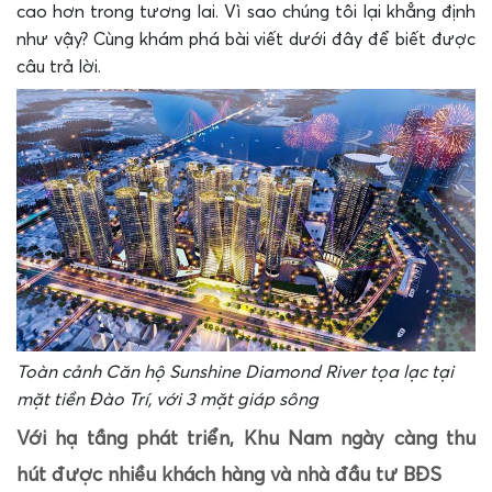
cao hơn trong tương lai. Vì sao chúng tôi lại khẳng định
như vậy? Cùng khám phá bài viết dưới đây để biết được
câu trả lời.
Toàn cảnh Căn hộ Sunshine Diamond River tọa lạc tại
mặt tiền Đào Trí, với 3 mặt giáp sông
Với hạ tầng phát triển, Khu Nam ngày càng thu
hút được nhiều khách hàng và nhà đầu tư BĐS