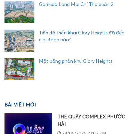
Gamuda Land Mai Chí Thọ quận 2
Tiến độ triển khai Glory Heights đã đến
giai đoạn nào?
Mặt bằng phân khu Glory Heights
BÀI VIẾT MỚI
THE QUẬY COMPLEX PHƯỚC
HẢI
24/06/2026 23:09 PM