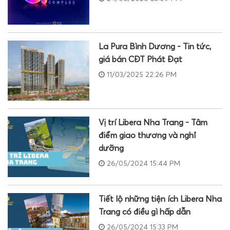
La Pura Bình Dương - Tin tức,
giá bán CĐT Phát Đạt
11/03/2025 22:26 PM
Vị trí Libera Nha Trang - Tâm
điểm giao thương và nghỉ
dưỡng
26/05/2024 15:44 PM
Tiết lộ những tiện ích Libera Nha
Trang có điều gì hấp dẫn
26/05/2024 15:33 PM