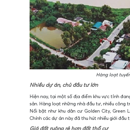
Hàng loạt tuyế
Nhiều dự án, chủ đầu tư lớn
Hiện nay, tại một số địa điểm khu vực tỉnh đan
sản. Hàng loạt những nhà đầu tư, nhiều công t
Nổi bật như khu dân cư Golden City, Green 
Chính các dự án này đã thu hút nhiều giới đầu 
Giá đất ruộng rẻ hơn đất thổ cư