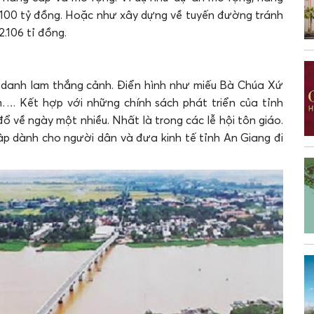
100 tỷ đồng. Hoặc như xây dựng về tuyến đường tránh
.106 tỉ đồng.
ề danh lam thắng cảnh. Điển hình như miếu Bà Chúa Xứ
m…. Kết hợp với những chính sách phát triển của tỉnh
ổ về ngày một nhiều. Nhất là trong các lễ hội tôn giáo.
p dành cho người dân và đưa kinh tế tỉnh An Giang đi