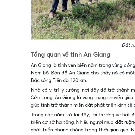
Đất r
Tổng quan về tỉnh An Giang
An Giang là tỉnh ven biển nằm trong vùng đồn
Nam bộ. Bản đồ An Giang cho thấy nó có một v
Bắc sông Tiền dài 120 km.
Nhờ có vị trí lý tưởng, nơi đây đã trở thành 
Cửu Long. An Giang là vùng trung chuyển giúp
giúp tỉnh trở thành miền đất phát triển kinh t
Trong các năm trở lại đây, thị trường về bất 
triển cơ sở hạ tầng. Nhiều người mua
đất ruộn
phát triển nhanh chóng trong thời gian qua. N