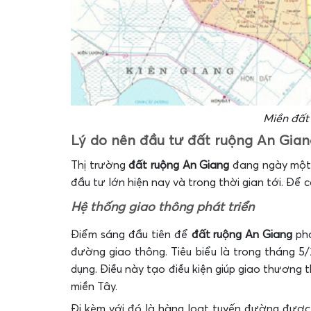
Miền đất 
Lý do nên đầu tư đất ruộng An Gian
Thị trường
đất ruộng An Giang
đang ngày một 
đầu tư lớn hiện nay và trong thời gian tới. Để 
Hệ thống giao thông phát triển
Điểm sáng đầu tiên để
đất ruộng An Giang
ph
đường giao thông. Tiêu biểu là trong tháng 
dụng. Điều này tạo điều kiện giúp giao thương 
miền Tây.
Đi kèm với đó là hàng loạt tuyến đường được