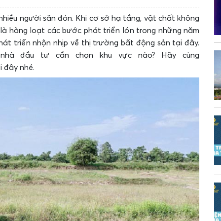
hiều người săn đón. Khi cơ sở hạ tầng, vật chất không
là hàng loạt các bước phát triển lớn trong những năm
hát triển nhộn nhịp về thị trường bất động sản tại đây.
, nhà đầu tư cần chọn khu vực nào? Hãy cùng
i đây nhé.