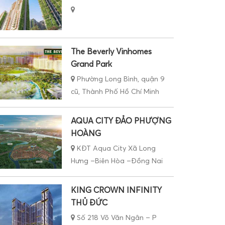
The Beverly Vinhomes
Grand Park
Phường Long Bình, quận 9
cũ, Thành Phố Hồ Chí Minh
AQUA CITY ĐẢO PHƯỢNG
HOÀNG
KĐT Aqua City Xã Long
Hưng –Biên Hòa –Đồng Nai
KING CROWN INFINITY
THỦ ĐỨC
Số 218 Võ Văn Ngân – P