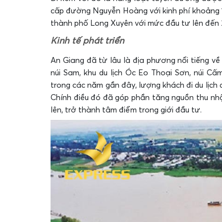
cấp đường Nguyễn Hoàng với kinh phí khoảng 
thành phố Long Xuyên với mức đầu tư lên đến 2
Kinh tế phát triển
An Giang đã từ lâu là địa phương nổi tiếng v
núi Sam, khu du lịch Óc Eo Thoại Sơn, núi Cấ
trong các năm gần đây, lượng khách đi du lịch đ
Chính điều đó đã góp phần tăng nguồn thu nhậ
lên, trở thành tâm điểm trong giới đầu tư.