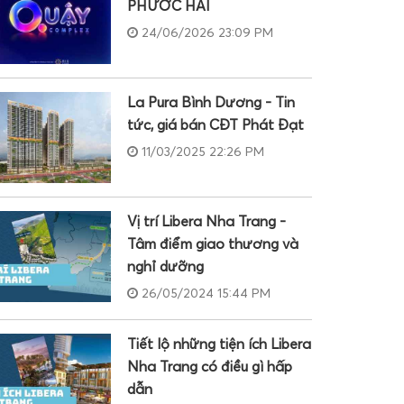
PHƯỚC HẢI
24/06/2026 23:09 PM
La Pura Bình Dương - Tin
tức, giá bán CĐT Phát Đạt
11/03/2025 22:26 PM
Vị trí Libera Nha Trang -
Tâm điểm giao thương và
nghỉ dưỡng
26/05/2024 15:44 PM
Tiết lộ những tiện ích Libera
Nha Trang có điều gì hấp
dẫn