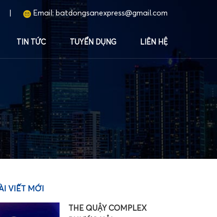
|
Email:
batdongsanexpress@gmail.com
TIN TỨC
TUYỂN DỤNG
LIÊN HỆ
ÀI VIẾT MỚI
THE QUẬY COMPLEX