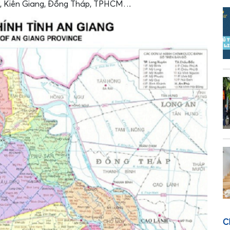
hơ, Kiên Giang, Đồng Tháp, TPHCM…
C