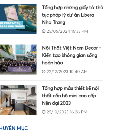
Tổng hợp những giấy tờ thủ
tục pháp lý dự án Libera
Nha Trang
25/05/2024 16:33 PM
Nội Thất Việt Nam Decor -
Kiến tạo không gian sống
hoàn hảo
22/12/2023 10:40 AM
Tổng hợp mẫu thiết kế nội
thất căn hộ mini cao cấp
hiện đại 2023
25/10/2023 16:26 PM
HUYÊN MỤC