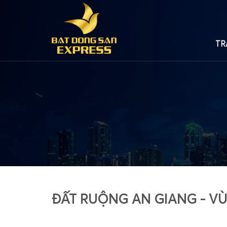
TR
ĐẤT RUỘNG AN GIANG - VÙ