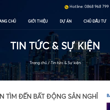
Hotline:
0868 968 799
ANG CHỦ
GIỚI THIỆU
DỰ ÁN
CHỦ ĐẦU TƯ
TIN TỨC & SỰ KIỆN
Trang chủ
/
Tin tức & Sự kiện
ỀN TÌM ĐẾN BẤT ĐỘNG SẢN NGHỈ
B