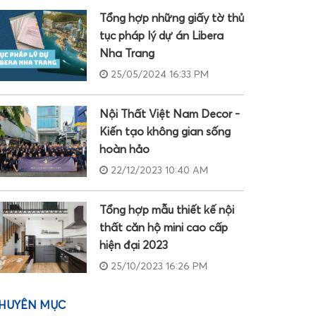
Tổng hợp những giấy tờ thủ
tục pháp lý dự án Libera
Nha Trang
25/05/2024 16:33 PM
Nội Thất Việt Nam Decor -
Kiến tạo không gian sống
hoàn hảo
22/12/2023 10:40 AM
Tổng hợp mẫu thiết kế nội
thất căn hộ mini cao cấp
hiện đại 2023
25/10/2023 16:26 PM
HUYÊN MỤC