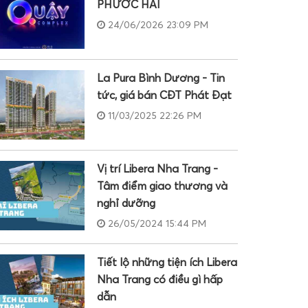
PHƯỚC HẢI
24/06/2026 23:09 PM
La Pura Bình Dương - Tin
tức, giá bán CĐT Phát Đạt
11/03/2025 22:26 PM
Vị trí Libera Nha Trang -
Tâm điểm giao thương và
nghỉ dưỡng
26/05/2024 15:44 PM
Tiết lộ những tiện ích Libera
Nha Trang có điều gì hấp
dẫn