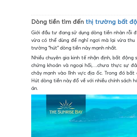
Dòng tiền tìm đến
thị trường bất đ
Giới đầu tư đang sử dụng dòng tiền nhàn rỗi
vừa có thể dùng để nghỉ ngơi mà lại vừa thu l
trường “hút” dòng tiền này mạnh nhất.
Nhiều chuyên gia kinh tế nhận định, bất động 
chứng khoán và ngoại hối,…chưa thực sự đả
chảy mạnh vào lĩnh vực địa ốc. Trong đó bấ
Hút dòng tiền này đổ về với nhiều chính sách 
án.