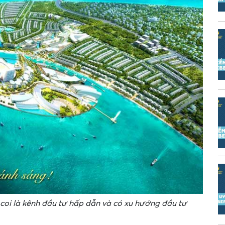
 coi là kênh đầu tư hấp dẫn và có xu hướng đầu tư