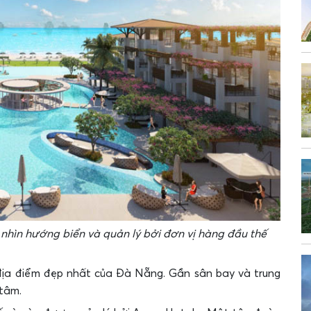
nhìn hướng biển và quản lý bởi đơn vị hàng đầu thế
 địa điểm đẹp nhất của Đà Nẵng. Gần sân bay và trung
tâm.