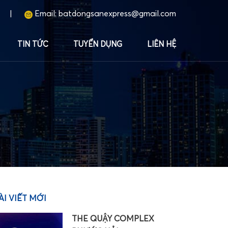
|
Email:
batdongsanexpress@gmail.com
TIN TỨC
TUYỂN DỤNG
LIÊN HỆ
ÀI VIẾT MỚI
THE QUẬY COMPLEX