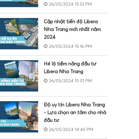
26/05/2024 15:33 PM
Cập nhật tiến độ Libera
Nha Trang mới nhất năm
2024
26/05/2024 15:16 PM
Hé lộ tiềm năng đầu tư
Libera Nha Trang
26/05/2024 15:01 PM
Độ uy tín Libera Nha Trang
- Lựa chọn an tâm cho nhà
đầu tư
26/05/2024 14:45 PM