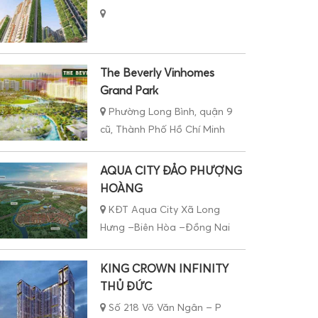
The Beverly Vinhomes
Grand Park
Phường Long Bình, quận 9
cũ, Thành Phố Hồ Chí Minh
AQUA CITY ĐẢO PHƯỢNG
HOÀNG
KĐT Aqua City Xã Long
Hưng –Biên Hòa –Đồng Nai
KING CROWN INFINITY
THỦ ĐỨC
Số 218 Võ Văn Ngân – P