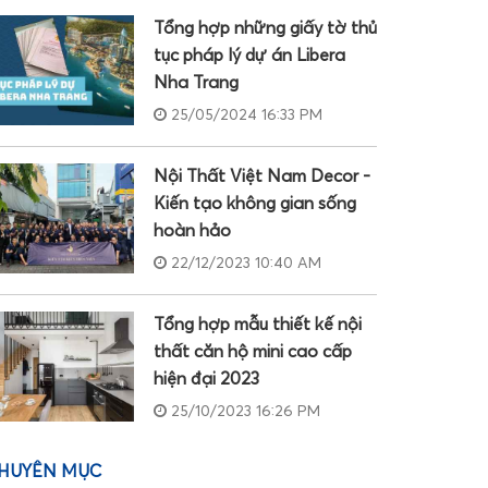
Tổng hợp những giấy tờ thủ
tục pháp lý dự án Libera
Nha Trang
25/05/2024 16:33 PM
Nội Thất Việt Nam Decor -
Kiến tạo không gian sống
hoàn hảo
22/12/2023 10:40 AM
Tổng hợp mẫu thiết kế nội
thất căn hộ mini cao cấp
hiện đại 2023
25/10/2023 16:26 PM
HUYÊN MỤC