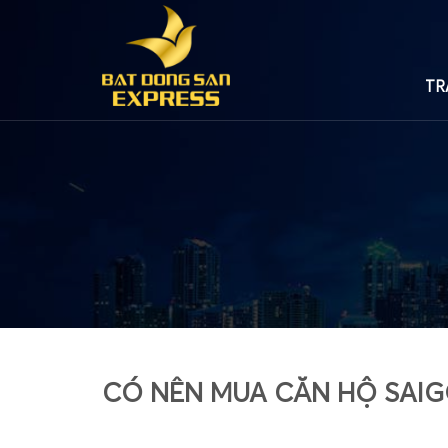
TR
CÓ NÊN MUA CĂN HỘ SAIG