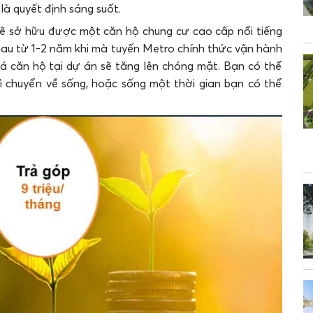
là quyết định sáng suốt.
sẽ sở hữu được một căn hộ chung cư cao cấp nổi tiếng
ỉ sau từ 1-2 năm khi mà tuyến Metro chính thức vận hành
iá căn hộ tại dự án sẽ tăng lên chóng mặt. Bạn có thể
ì chuyển về sống, hoặc sống một thời gian bạn có thể