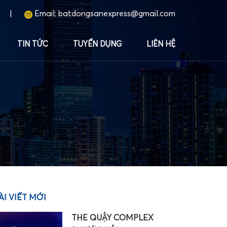
|
Email:
batdongsanexpress@gmail.com
TIN TỨC
TUYỂN DỤNG
LIÊN HỆ
ÀI VIẾT MỚI
THE QUẬY COMPLEX