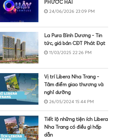
PHƯỚC HẢI
24/06/2026 23:09 PM
La Pura Bình Dương - Tin
tức, giá bán CĐT Phát Đạt
11/03/2025 22:26 PM
Vị trí Libera Nha Trang -
Tâm điểm giao thương và
nghỉ dưỡng
26/05/2024 15:44 PM
Tiết lộ những tiện ích Libera
Nha Trang có điều gì hấp
dẫn