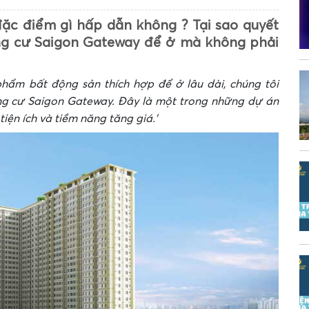
c điểm gì hấp dẫn không ? Tại sao quyết
ng cư Saigon Gateway để ở mà không phải
hẩm bất động sản thích hợp để ở lâu dài, chúng tôi
ng cư Saigon Gateway. Đây là một trong những dự án
iện ích và tiềm năng tăng giá.’