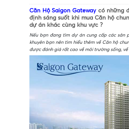
Căn Hộ Saigon Gateway
có những đặ
định sáng suốt khi mua Căn hộ chu
dự án khác cùng khu vực ?
Nếu bạn đang tìm dự án cung cấp các sản p
khuyên bạn nên tìm hiểu thêm về Căn hộ chu
được đánh giá rất cao về môi trường sống, về t