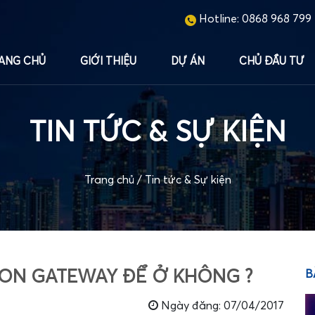
Hotline:
0868 968 799
ANG CHỦ
GIỚI THIỆU
DỰ ÁN
CHỦ ĐẦU TƯ
TIN TỨC & SỰ KIỆN
Trang chủ
/
Tin tức & Sự kiện
ON GATEWAY ĐỂ Ở KHÔNG ?
B
Ngày đăng: 07/04/2017