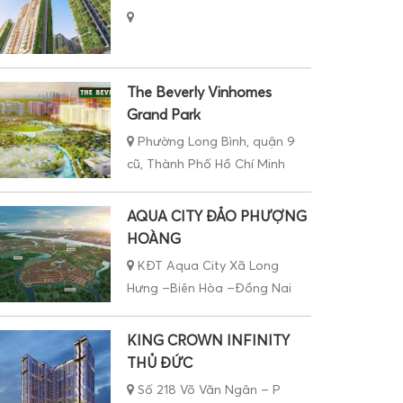
The Beverly Vinhomes
Grand Park
Phường Long Bình, quận 9
cũ, Thành Phố Hồ Chí Minh
AQUA CITY ĐẢO PHƯỢNG
HOÀNG
KĐT Aqua City Xã Long
Hưng –Biên Hòa –Đồng Nai
KING CROWN INFINITY
THỦ ĐỨC
Số 218 Võ Văn Ngân – P