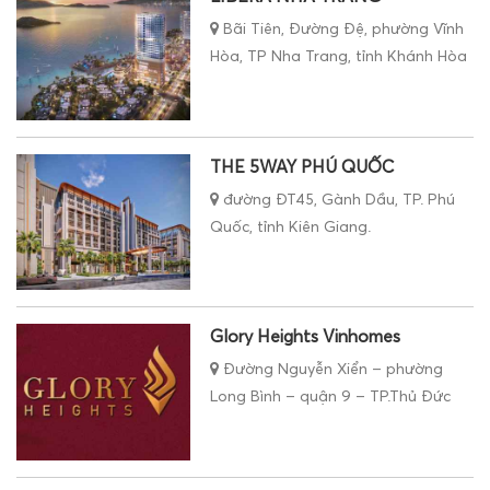
Bãi Tiên, Đường Đệ, phường Vĩnh
Hòa, TP Nha Trang, tỉnh Khánh Hòa
THE 5WAY PHÚ QUỐC
đường ĐT45, Gành Dầu, TP. Phú
Quốc, tỉnh Kiên Giang.
Glory Heights Vinhomes
Đường Nguyễn Xiển – phường
Long Bình – quận 9 – TP.Thủ Đức