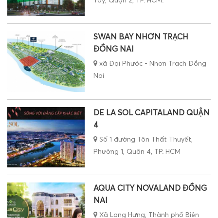
Tây, Quận 2, TP. HCM.
SWAN BAY NHƠN TRẠCH
ĐỒNG NAI
xã Đại Phước - Nhơn Trạch Đồng
Nai
DE LA SOL CAPITALAND QUẬN
4
Số 1 đường Tôn Thất Thuyết,
Phường 1, Quận 4, TP. HCM
AQUA CITY NOVALAND ĐỒNG
NAI
Xã Long Hưng, Thành phố Biên