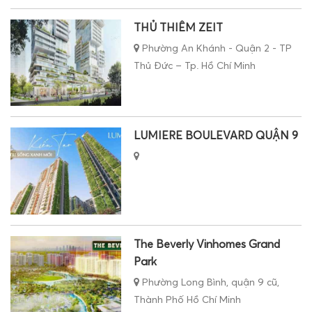
THỦ THIÊM ZEIT
Phường An Khánh - Quận 2 - TP
Thủ Đức – Tp. Hồ Chí Minh
LUMIERE BOULEVARD QUẬN 9
The Beverly Vinhomes Grand
Park
Phường Long Bình, quận 9 cũ,
Thành Phố Hồ Chí Minh