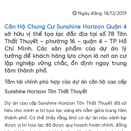
Ngày đăng: 18/12/2019
Căn Hộ Chung Cư Sunshine Horizon Quận 4
sở hữu vị thế tọa lạc đắc địa tại số 78 Tôn
Thất Thuyết – phường 16 – quận 4 – TP Hồ
Chí Minh. Các sản phẩm của dự án lý
tưởng để khách hàng lựa chọn là nơi an cư
lập nghiệp vững chắc, ổn định ngay trung
tâm thành phố.
Tầm tài chính phù hợp của dự án căn hộ cao cấp
Sunshine Horizon Tôn Thất Thuyết
Dự án cao cấp Sunshine Horizon Tôn Thất Thuyết đã sở
hữu cho mình vị trí tọa lạc vàng khi nằm giữa trung tâm
thành phố. Có thể thấy rằng, khó có dự án nào sánh kịp
được vị trí tọa lạc đã được quy hoạch hoàn chỉnh, đồng