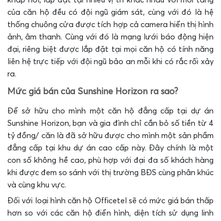
của căn hộ đều có đội ngũ giám sát, cùng với đó là hệ
thống chuông cửa được tích hợp cả camera hiển thị hình
ảnh, âm thanh. Cùng với đó là mạng lưới báo động hiện
đại, riêng biệt được lắp đặt tại mọi căn hộ có tính năng
liên hệ trực tiếp với đội ngũ bảo an mỗi khi có rắc rối xảy
ra.
Mức giá bán của Sunshine Horizon ra sao?
Để sở hữu cho mình một căn hộ đẳng cấp tại dự án
Sunshine Horizon, bạn và gia đình chỉ cần bỏ số tiền từ 4
tỷ đồng/ căn là đã sở hữu được cho mình một sản phẩm
đẳng cấp tại khu dự án cao cấp này. Đây chính là một
con số không hề cao, phù hợp với đại đa số khách hàng
khi được đem so sánh với thị trường BĐS cùng phân khúc
và cùng khu vực.
Đối với loại hình căn hộ Officetel sẽ có mức giá bán thấp
hơn so với các căn hộ điển hình, diện tích sử dụng linh