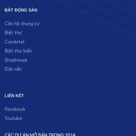
BẤT ĐỘNG SẢN
Căn hộ chung cư
Biệt thự
Condotel
Biệt thự biển
Shophouse
Đất nền
LIÊN KẾT
Facebook
Youtube
CÁC DỰ ÁN MỞ BÁN TRONG 2024