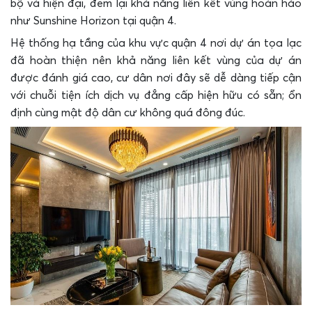
bộ và hiện đại, đem lại khả năng liên kết vùng hoàn hảo
như Sunshine Horizon tại quận 4.
Hệ thống hạ tầng của khu vực quận 4 nơi dự án tọa lạc
đã hoàn thiện nên khả năng liên kết vùng của dự án
được đánh giá cao, cư dân nơi đây sẽ dễ dàng tiếp cận
với chuỗi tiện ích dịch vụ đẳng cấp hiện hữu có sẵn; ổn
định cùng mật độ dân cư không quá đông đúc.