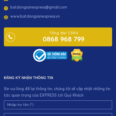
batdongsanexpress@gmail.com
www.batdongsanexpress.vn
Tổng đài CSKH
0868 968 799
ĐĂNG KÝ NHẬN THÔNG TIN
Xin vui lòng để lại thông tin, chúng tôi sẽ cập nhật những tin
tức quan trọng của EXPRESS tới Quý Khách