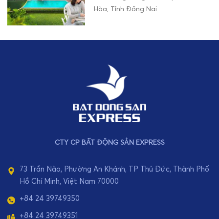
Hòa, Tỉnh Đồng Nai
CTY CP BẤT ĐỘNG SẢN EXPRESS
73 Trần Não, Phường An Khánh, TP Thủ Đức, Thành Phố
Hồ Chí Minh, Việt Nam 70000
+84 24 39749350
+84 24 39749351