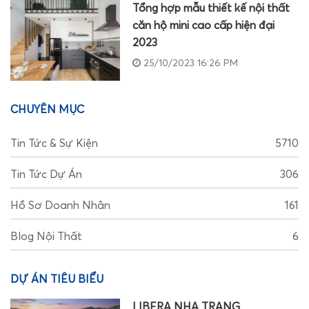
Tổng hợp mẫu thiết kế nội thất
căn hộ mini cao cấp hiện đại
2023
25/10/2023 16:26 PM
CHUYÊN MỤC
Tin Tức & Sự Kiện
5710
Tin Tức Dự Án
306
Hồ Sơ Doanh Nhân
161
Blog Nội Thất
6
DỰ ÁN TIÊU BIỂU
LIBERA NHA TRANG