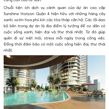
Chuỗi tiện ích dịch vụ cảnh quan của dự án cao cấp
Sunshine Horizon Quận 4 hiện hữu với những hàng cây
xanh; vườn hoa phủ kín các tòa tháp căn hộ. Các lối dạo
bộ bên trong dự án là địa điểm lý tưởng để cư dân có
cuộc sống xanh, hiện đại và thư thái nhất. Từ đó giúp
quên đi sự mệt mỏi, stress mỗi ngày trong công việc.
Đồng thời đảm bảo có một cuộc sống hiện đại, thư thái
nhất.