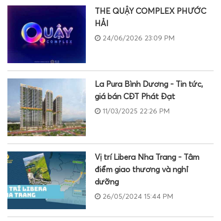
THE QUẬY COMPLEX PHƯỚC
HẢI
24/06/2026 23:09 PM
La Pura Bình Dương - Tin tức,
giá bán CĐT Phát Đạt
11/03/2025 22:26 PM
Vị trí Libera Nha Trang - Tâm
điểm giao thương và nghỉ
dưỡng
26/05/2024 15:44 PM