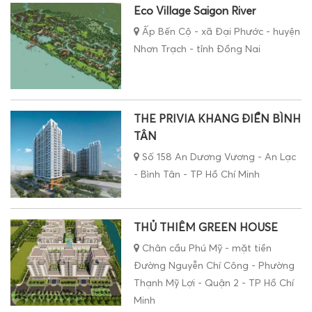
Eco Village Saigon River
Ấp Bến Cộ - xã Đại Phước - huyện
Nhơn Trạch - tỉnh Đồng Nai
THE PRIVIA KHANG ĐIỀN BÌNH
TÂN
Số 158 An Dương Vương - An Lạc
- Bình Tân - TP Hồ Chí Minh
THỦ THIÊM GREEN HOUSE
Chân cầu Phú Mỹ - mặt tiền
Đường Nguyễn Chí Công - Phường
Thạnh Mỹ Lợi - Quận 2 - TP Hồ Chí
Minh