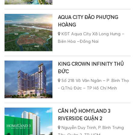
AQUA CITY ĐẢO PHƯỢNG
HOÀNG
KĐT Aqua City Xã Long Hưng –
Biên Hòa –Đồng Nai
KING CROWN INFINITY THỦ
ĐỨC
Số 218 Võ Văn Ngân – P .Bình Thọ
- Q.Thủ Đức – TP Hồ Chí Minh
CĂN HỘ HOMYLAND 3
RIVERSIDE QUẬN 2
Nguyễn Duy Trinh, P. Bình Trưng