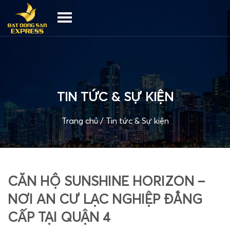
TIN TỨC & SỰ KIỆN
Trang chủ
/
Tin tức & Sự kiện
CĂN HỘ SUNSHINE HORIZON –
NƠI AN CƯ LẠC NGHIỆP ĐẲNG
CẤP TẠI QUẬN 4