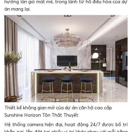
hưởng làn gió mát mẻ, trong lành từ hồ điều hòa của dự
án mang lại.
Thiết kế không gian mở của dự án căn hộ cao cấp
Sunshine Horizon Tôn Thất Thuyết
Hệ thống camera hiện đại, hoạt động 24/7 được bố trí
khắp nơi, lắp đặt tại nhiều vị trí khác nhau với mỗi tầng