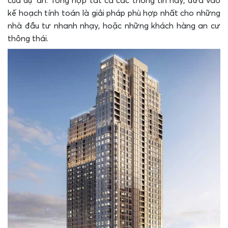
của dự án. Tổng hợp tất cả các thông tin này, đưa vào
kế hoạch tính toán là giải pháp phù hợp nhất cho những
nhà đầu tư nhanh nhạy, hoặc những khách hàng an cư
thông thái.