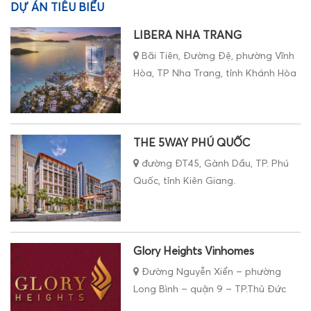
DỰ ÁN TIÊU BIỂU
LIBERA NHA TRANG
Bãi Tiên, Đường Đệ, phường Vĩnh
Hòa, TP Nha Trang, tỉnh Khánh Hòa
THE 5WAY PHÚ QUỐC
đường ĐT45, Gành Dầu, TP. Phú
Quốc, tỉnh Kiên Giang.
Glory Heights Vinhomes
Đường Nguyễn Xiển – phường
Long Bình – quận 9 – TP.Thủ Đức