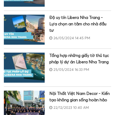
Độ uy tín Libera Nha Trang -
Lựa chọn an tâm cho nhà đầu
tư
26/05/2024 14:45 PM
Tổng hợp những giấy tờ thủ tục
pháp lý dự án Libera Nha Trang
25/05/2024 16:33 PM
Nội Thất Việt Nam Decor - Kiến
tạo không gian sống hoàn hảo
22/12/2023 10:40 AM