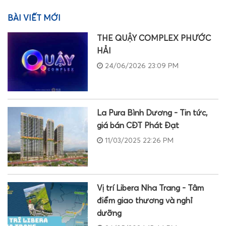
BÀI VIẾT MỚI
THE QUẬY COMPLEX PHƯỚC
HẢI
24/06/2026 23:09 PM
La Pura Bình Dương - Tin tức,
giá bán CĐT Phát Đạt
11/03/2025 22:26 PM
Vị trí Libera Nha Trang - Tâm
điểm giao thương và nghỉ
dưỡng