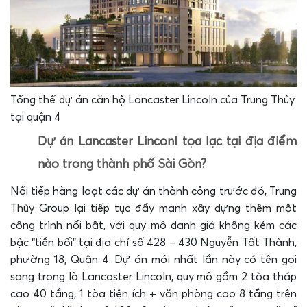
Tổng thể dự án căn hộ Lancaster Lincoln của Trung Thủy
tại quận 4
Dự án Lancaster Linconl tọa lạc tại địa điểm
nào trong thành phố Sài Gòn?
Nối tiếp hàng loạt các dự án thành công trước đó, Trung
Thủy Group lại tiếp tục đẩy mạnh xây dựng thêm một
công trình nổi bật, với quy mô danh giá không kém các
bậc “tiền bối” tại địa chỉ số 428 – 430 Nguyễn Tất Thành,
phường 18, Quận 4. Dự án mới nhất lần này có tên gọi
sang trọng là Lancaster Lincoln, quy mô gồm 2 tòa tháp
cao 40 tầng, 1 tòa tiện ích + văn phòng cao 8 tầng trên