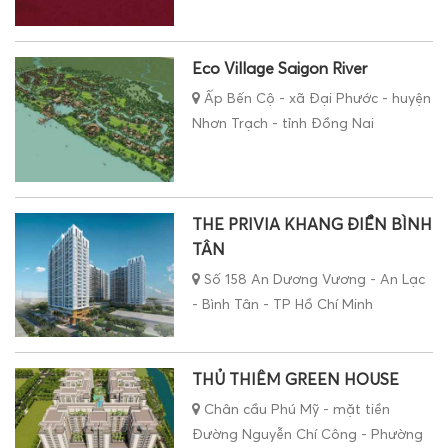
Eco Village Saigon River
Ấp Bến Cộ - xã Đại Phước - huyện
Nhơn Trạch - tỉnh Đồng Nai
THE PRIVIA KHANG ĐIỀN BÌNH
TÂN
Số 158 An Dương Vương - An Lạc
- Bình Tân - TP Hồ Chí Minh
THỦ THIÊM GREEN HOUSE
Chân cầu Phú Mỹ - mặt tiền
Đường Nguyễn Chí Công - Phường