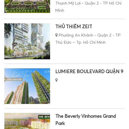
Thạnh Mỹ Lợi - Quận 2 - TP Hồ Chí
Minh
THỦ THIÊM ZEIT
Phường An Khánh - Quận 2 - TP
Thủ Đức – Tp. Hồ Chí Minh
LUMIERE BOULEVARD QUẬN 9
The Beverly Vinhomes Grand
Park