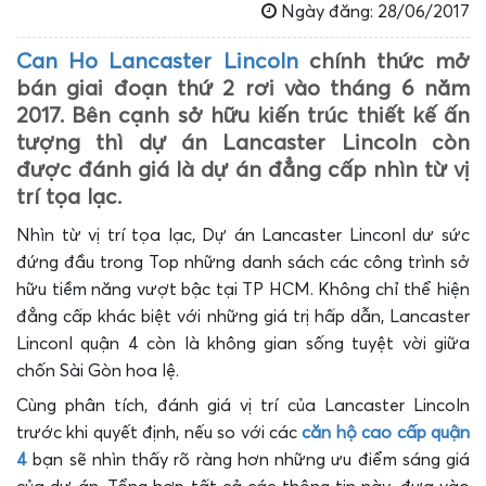
Ngày đăng: 28/06/2017
Can Ho Lancaster Lincoln
chính thức mở
bán giai đoạn thứ 2 rơi vào tháng 6 năm
2017. Bên cạnh sở hữu kiến trúc thiết kế ấn
tượng thì dự án Lancaster Lincoln còn
được đánh giá là dự án đẳng cấp nhìn từ vị
trí tọa lạc.
Nhìn từ vị trí tọa lạc, Dự án Lancaster Linconl dư sức
đứng đầu trong Top những danh sách các công trình sở
hữu tiềm năng vượt bậc tại TP HCM. Không chỉ thể hiện
đẳng cấp khác biệt với những giá trị hấp dẫn, Lancaster
Linconl quận 4 còn là không gian sống tuyệt vời giữa
chốn Sài Gòn hoa lệ.
Cùng phân tích, đánh giá vị trí của Lancaster Lincoln
trước khi quyết định, nếu so với các
căn hộ cao cấp quận
4
bạn sẽ nhìn thấy rõ ràng hơn những ưu điểm sáng giá