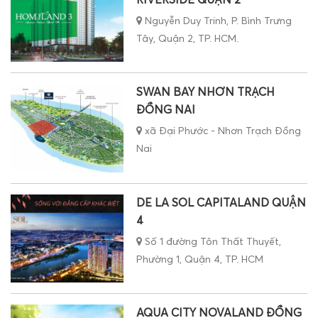
Nguyễn Duy Trinh, P. Bình Trưng
Tây, Quận 2, TP. HCM.
SWAN BAY NHƠN TRẠCH
ĐỒNG NAI
xã Đại Phước - Nhơn Trạch Đồng
Nai
DE LA SOL CAPITALAND QUẬN
4
Số 1 đường Tôn Thất Thuyết,
Phường 1, Quận 4, TP. HCM
AQUA CITY NOVALAND ĐỒNG