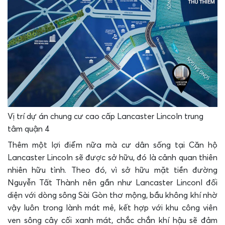
Vị trí dự án chung cư cao cấp Lancaster Lincoln trung
tâm quận 4
Thêm một lợi điểm nữa mà cư dân sống tại Căn hộ
Lancaster Lincoln sẽ được sở hữu, đó là cảnh quan thiên
nhiên hữu tình. Theo đó, vì sở hữu mặt tiền đường
Nguyễn Tất Thành nên gần như Lancaster Linconl đối
diện với dòng sông Sài Gòn thơ mộng, bầu không khí nhờ
vậy luôn trong lành mát mẻ, kết hợp với khu công viên
ven sông cây cối xanh mát, chắc chắn khí hậu sẽ đảm