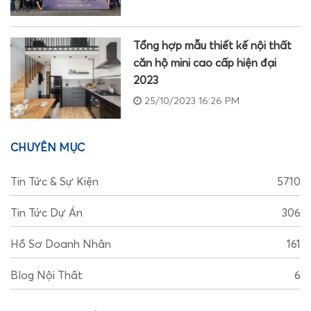
Tổng hợp mẫu thiết kế nội thất
căn hộ mini cao cấp hiện đại
2023
25/10/2023 16:26 PM
CHUYÊN MỤC
Tin Tức & Sự Kiện
5710
Tin Tức Dự Án
306
Hồ Sơ Doanh Nhân
161
Blog Nội Thất
6