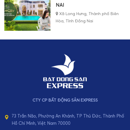
NAI
Xã Long Hưng, Thành phố Biên
Hòa, Tỉnh Đồng Nai
CTY CP BẤT ĐỘNG SẢN EXPRESS
73 Trần Não, Phường An Khánh, TP Thủ Đức, Thành Phố
Hồ Chí Minh, Việt Nam 70000