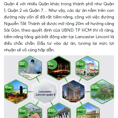
Quận 4 với nhiều Quận khác trong thành phố như Quận
1, Quận 2 và Quận 7… Như vậy, các dự án nằm trên con
đường này vốn dĩ đã rất tiềm năng, cộng với việc đường
Nguyễn Tất Thành sẽ được mở rộng 20m về hướng cảng
Sài Gòn, theo quyết định của UBND TP HCM thì rõ ràng,
tiềm năng tăng giá bất động sản tại Lancaster Linconl là
điều chắc chắn. Đầu tư vào dự án, tương lai mức lợi
nhuận sẽ vô cùng hấp dẫn.