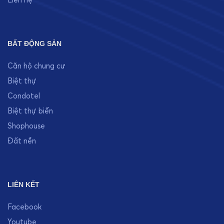
Liên hệ
BẤT ĐỘNG SẢN
Căn hộ chung cư
Biệt thự
Condotel
Biệt thự biển
Shophouse
Đất nền
LIÊN KẾT
Facebook
Youtube