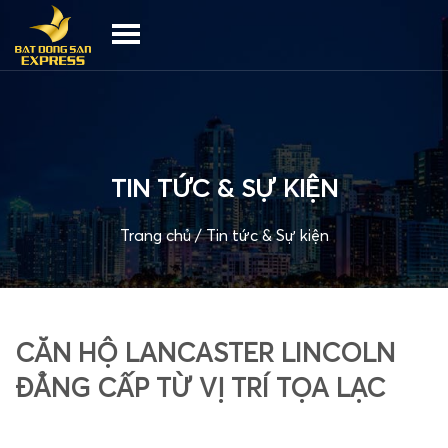
TIN TỨC & SỰ KIỆN
Trang chủ
/
Tin tức & Sự kiện
CĂN HỘ LANCASTER LINCOLN
ĐẲNG CẤP TỪ VỊ TRÍ TỌA LẠC