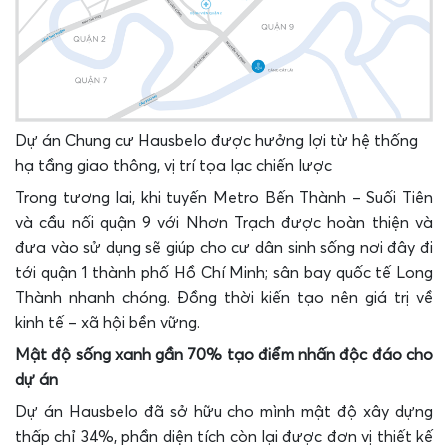
Dự án Chung cư Hausbelo được hưởng lợi từ hệ thống
hạ tầng giao thông, vị trí tọa lạc chiến lược
Trong tương lai, khi tuyến Metro Bến Thành – Suối Tiên
và cầu nối quận 9 với Nhơn Trạch được hoàn thiện và
đưa vào sử dụng sẽ giúp cho cư dân sinh sống nơi đây đi
tới quận 1 thành phố Hồ Chí Minh; sân bay quốc tế Long
Thành nhanh chóng. Đồng thời kiến tạo nên giá trị về
kinh tế – xã hội bền vững.
Mật độ sống xanh gần 70% tạo điểm nhấn độc đáo cho
dự án
Dự án Hausbelo đã sở hữu cho mình mật độ xây dựng
thấp chỉ 34%, phần diện tích còn lại được đơn vị thiết kế