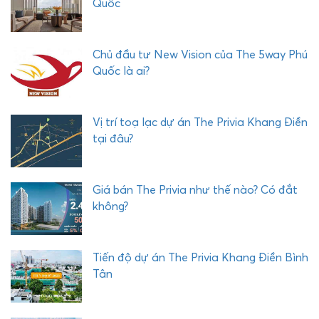
Quốc
C
H
Ả
Chủ đầu tư New Vision của The 5way Phú
I
Quốc là ai?
Vị trí toạ lạc dự án The Privia Khang Điền
tại đâu?
Giá bán The Privia như thế nào? Có đắt
không?
Tiến độ dự án The Privia Khang Điền Bình
Tân