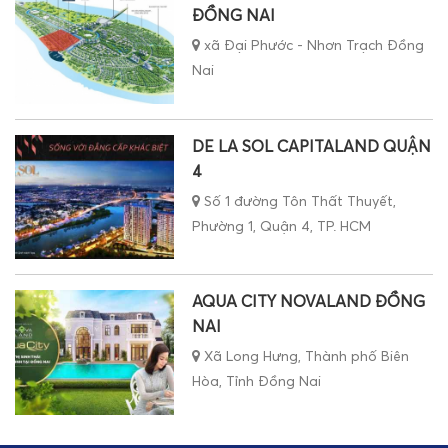
ĐỒNG NAI
xã Đại Phước - Nhơn Trạch Đồng
Nai
DE LA SOL CAPITALAND QUẬN
4
Số 1 đường Tôn Thất Thuyết,
Phường 1, Quận 4, TP. HCM
AQUA CITY NOVALAND ĐỒNG
NAI
Xã Long Hưng, Thành phố Biên
Hòa, Tỉnh Đồng Nai