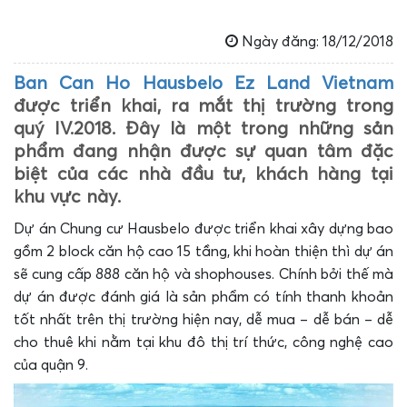
Ngày đăng: 18/12/2018
Ban Can Ho Hausbelo Ez Land Vietnam
được triển khai, ra mắt thị trường trong
quý IV.2018. Đây là một trong những sản
phẩm đang nhận được sự quan tâm đặc
biệt của các nhà đầu tư, khách hàng tại
khu vực này.
Dự án Chung cư Hausbelo được triển khai xây dựng bao
gồm 2 block căn hộ cao 15 tầng, khi hoàn thiện thì dự án
sẽ cung cấp 888 căn hộ và shophouses. Chính bởi thế mà
dự án được đánh giá là sản phẩm có tính thanh khoản
tốt nhất trên thị trường hiện nay, dễ mua – dễ bán – dễ
cho thuê khi nằm tại khu đô thị trí thức, công nghệ cao
của quận 9.