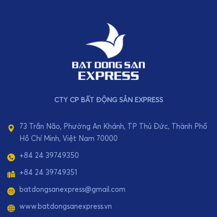
CTY CP BẤT ĐỘNG SẢN EXPRESS
73 Trần Não, Phường An Khánh, TP Thủ Đức, Thành Phố
Hồ Chí Minh, Việt Nam 70000
+84 24 39749350
+84 24 39749351
batdongsanexpress@gmail.com
www.batdongsanexpress.vn