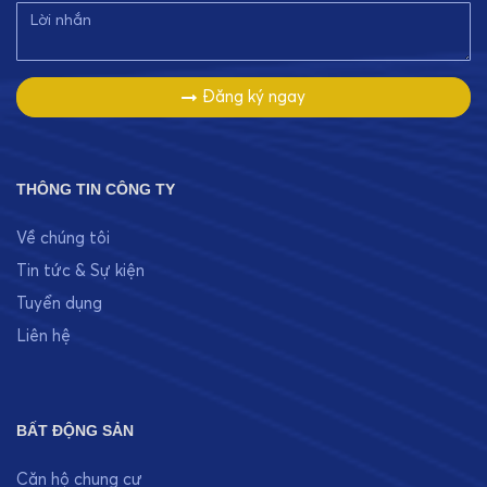
Đăng ký ngay
THÔNG TIN CÔNG TY
Về chúng tôi
Tin tức & Sự kiện
Tuyển dụng
Liên hệ
BẤT ĐỘNG SẢN
Căn hộ chung cư