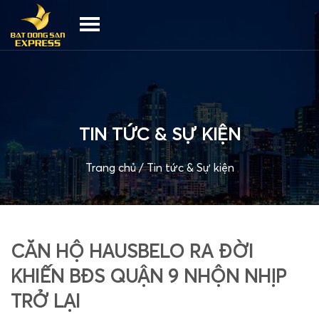
TIN TỨC & SỰ KIỆN
Trang chủ
/
Tin tức & Sự kiện
CĂN HỘ HAUSBELO RA ĐỜI
KHIẾN BĐS QUẬN 9 NHỘN NHỊP
TRỞ LẠI