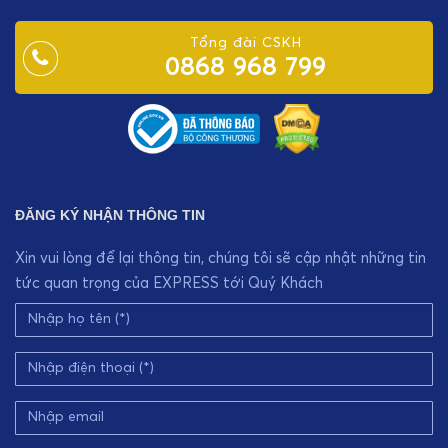
Tổng đài CSKH
0868 968 799
ĐĂNG KÝ NHẬN THÔNG TIN
Xin vui lòng để lại thông tin, chúng tôi sẽ cập nhật những tin
tức quan trọng của EXPRESS tới Quý Khách