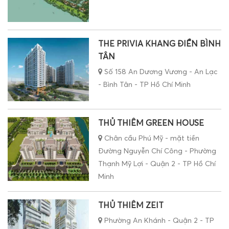
THE PRIVIA KHANG ĐIỀN BÌNH
TÂN
Số 158 An Dương Vương - An Lạc
- Bình Tân - TP Hồ Chí Minh
THỦ THIÊM GREEN HOUSE
Chân cầu Phú Mỹ - mặt tiền
Đường Nguyễn Chí Công - Phường
Thạnh Mỹ Lợi - Quận 2 - TP Hồ Chí
Minh
THỦ THIÊM ZEIT
Phường An Khánh - Quận 2 - TP