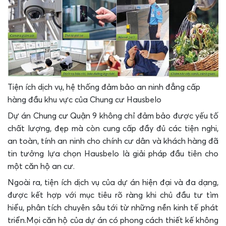
Tiện ích dịch vụ, hệ thống đảm bảo an ninh đẳng cấp
hàng đầu khu vực của Chung cư Hausbelo
Dự án Chung cư Quận 9 không chỉ đảm bảo được yếu tố
chất lượng, đẹp mà còn cung cấp đầy đủ các tiện nghi,
an toàn, tính an ninh cho chính cư dân và khách hàng đã
tin tưởng lựa chọn Hausbelo là giải pháp đầu tiên cho
một căn hộ an cư.
Ngoài ra, tiện ích dịch vụ của dự án hiện đại và đa dạng,
được kết hợp với mục tiêu rõ ràng khi chủ đầu tư tìm
hiểu, phân tích chuyên sâu tới từ những nền kinh tế phát
triển.Mọi căn hộ của dự án có phong cách thiết kế không