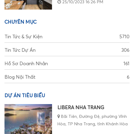
25/10/2023 16:26 PM
CHUYÊN MỤC
Tin Tức & Sự Kiện
5710
Tin Tức Dự Án
306
Hồ Sơ Doanh Nhân
161
Blog Nội Thất
6
DỰ ÁN TIÊU BIỂU
LIBERA NHA TRANG
Bãi Tiên, Đường Đệ, phường Vĩnh
Hòa, TP Nha Trang, tỉnh Khánh Hòa