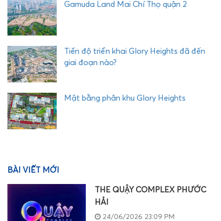
Gamuda Land Mai Chí Thọ quận 2
Tiến độ triển khai Glory Heights đã đến
giai đoạn nào?
Mặt bằng phân khu Glory Heights
BÀI VIẾT MỚI
THE QUẬY COMPLEX PHƯỚC
HẢI
24/06/2026 23:09 PM