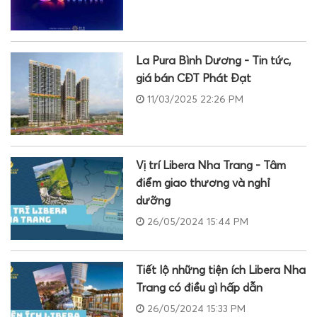
La Pura Bình Dương - Tin tức,
giá bán CĐT Phát Đạt
11/03/2025 22:26 PM
Vị trí Libera Nha Trang - Tâm
điểm giao thương và nghỉ
dưỡng
26/05/2024 15:44 PM
Tiết lộ những tiện ích Libera Nha
Trang có điều gì hấp dẫn
26/05/2024 15:33 PM