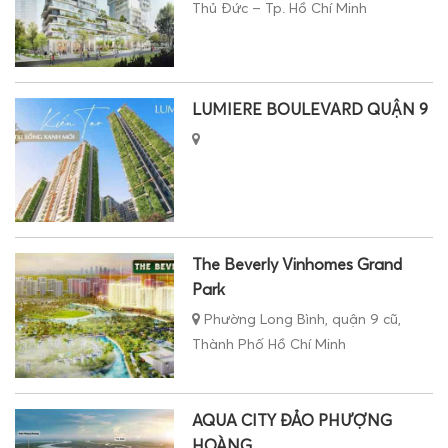
Thủ Đức – Tp. Hồ Chí Minh
LUMIERE BOULEVARD QUẬN 9
The Beverly Vinhomes Grand
Park
Phường Long Bình, quận 9 cũ,
Thành Phố Hồ Chí Minh
AQUA CITY ĐẢO PHƯỢNG
HOÀNG