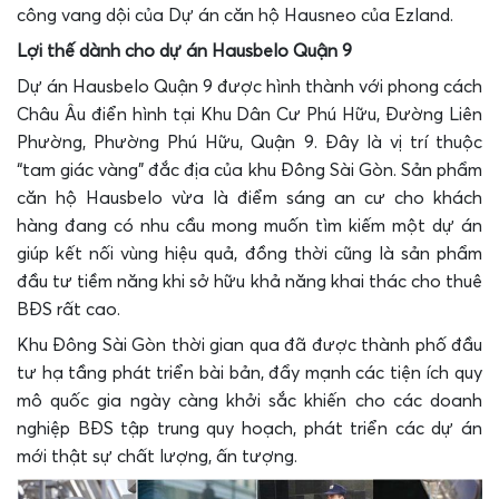
công vang dội của Dự án căn hộ Hausneo của Ezland.
Lợi thế dành cho dự án Hausbelo Quận 9
Dự án Hausbelo Quận 9 được hình thành với phong cách
Châu Âu điển hình tại Khu Dân Cư Phú Hữu, Đường Liên
Phường, Phường Phú Hữu, Quận 9. Đây là vị trí thuộc
“tam giác vàng” đắc địa của khu Đông Sài Gòn. Sản phẩm
căn hộ Hausbelo vừa là điểm sáng an cư cho khách
hàng đang có nhu cầu mong muốn tìm kiếm một dự án
giúp kết nối vùng hiệu quả, đồng thời cũng là sản phẩm
đầu tư tiềm năng khi sở hữu khả năng khai thác cho thuê
BĐS rất cao.
Khu Đông Sài Gòn thời gian qua đã được thành phố đầu
tư hạ tầng phát triển bài bản, đẩy mạnh các tiện ích quy
mô quốc gia ngày càng khởi sắc khiến cho các doanh
nghiệp BĐS tập trung quy hoạch, phát triển các dự án
mới thật sự chất lượng, ấn tượng.