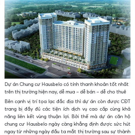
Dự án Chung cư Hausbelo có tính thanh khoản tốt nhất
trên thị trường hiện nay, dễ mua – dễ bán – dễ cho thuê
Bên cạnh vị trí tọa lạc đắc địa thì dự án còn được CĐT
trang bị đầy đủ các tiện ích dịch vụ cao cấp cùng khả
năng liên kết vùng thuận lợi. Bởi thế mà dự án căn hộ
chung cư Hausbelo ngày càng khẳng định được sức hút
ngay từ những ngày đầu ta mắt thị trường sau sự thành