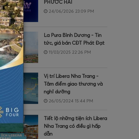
PHƯỚC HẢI
24/06/2026 23:09 PM
La Pura Bình Dương - Tin
tức, giá bán CĐT Phát Đạt
11/03/2025 22:26 PM
Vị trí Libera Nha Trang -
Tâm điểm giao thương và
nghỉ dưỡng
26/05/2024 15:44 PM
Tiết lộ những tiện ích Libera
Nha Trang có điều gì hấp
dẫn