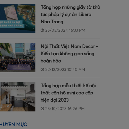
Tổng hợp những giấy tờ thủ
tục pháp lý dự án Libera
Nha Trang
25/05/2024 16:33 PM
Nội Thất Việt Nam Decor -
Kiến tạo không gian sống
hoàn hảo
22/12/2023 10:40 AM
Tổng hợp mẫu thiết kế nội
thất căn hộ mini cao cấp
hiện đại 2023
25/10/2023 16:26 PM
HUYÊN MỤC