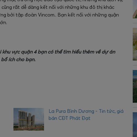
 cũng rất dễ dàng kết nối với những khu đô thị khác
ựng bởi tập đoàn Vincom.. Bạn kết nối với những quận
lớn.
i khu vực quận 4 bạn có thể tìm hiểu thêm về dự án
bổ ích cho bạn.
La Pura Bình Dương - Tin tức, giá
bán CĐT Phát Đạt