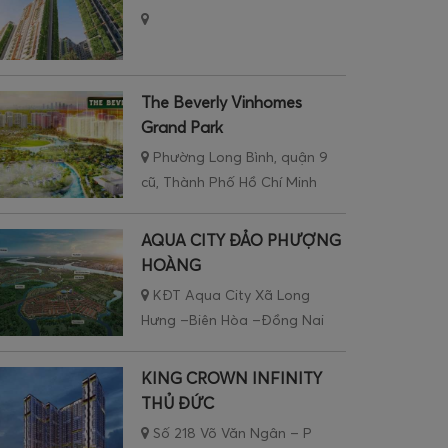
The Beverly Vinhomes
Grand Park
Phường Long Bình, quận 9
cũ, Thành Phố Hồ Chí Minh
AQUA CITY ĐẢO PHƯỢNG
HOÀNG
KĐT Aqua City Xã Long
Hưng –Biên Hòa –Đồng Nai
KING CROWN INFINITY
THỦ ĐỨC
Số 218 Võ Văn Ngân – P