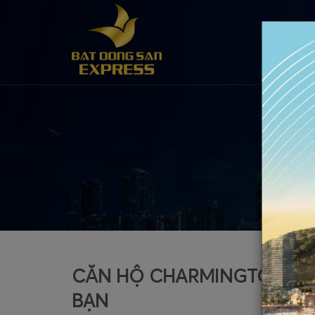
TR
CĂN HỘ CHARMINGTON IRIS
BẠN