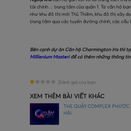
tài chính… trung tâm của quận 1. Từ căn hộ bạn
như khu đô thị mới Thủ Thiêm, khu đô thị xây d
trung tâm qua các tuyến đường chính, các cầu 
Bên cạnh dự án Căn hộ Charmington Iris thì tạ
Milllenium Masteri
để có thêm những thông tin 
.Đánh giá của bạn
XEM THÊM BÀI VIẾT KHÁC
THE QUẬY COMPLEX PHƯỚC
HẢI