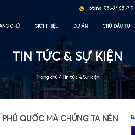
Hotline:
0868 968 799
ANG CHỦ
GIỚI THIỆU
DỰ ÁN
CHỦ ĐẦU TƯ
TIN TỨC & SỰ KIỆN
Trang chủ
/
Tin tức & Sự kiện
 PHÚ QUỐC MÀ CHÚNG TA NÊN
B