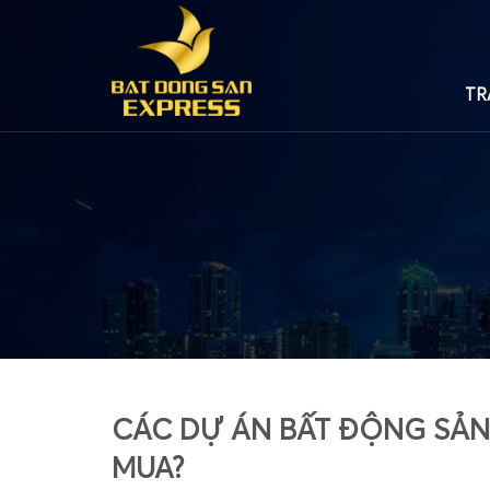
TR
CÁC DỰ ÁN BẤT ĐỘNG SẢN
MUA?