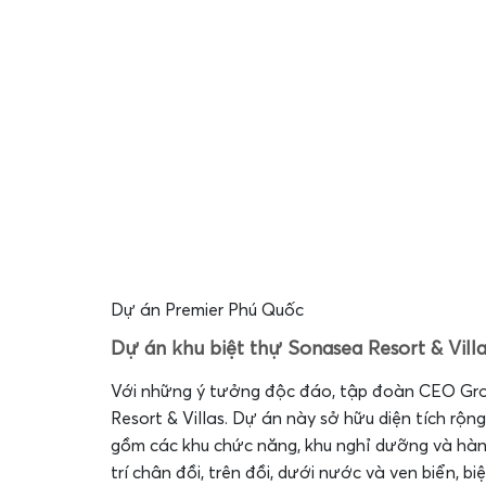
Dự án Premier Phú Quốc
Dự án khu biệt thự Sonasea Resort & Villa
Với những ý tưởng độc đáo, tập đoàn CEO Gr
Resort & Villas. Dự án này sở hữu diện tích rộ
gồm các khu chức năng, khu nghỉ dưỡng và hàn
trí chân đồi, trên đồi, dưới nước và ven biển, 