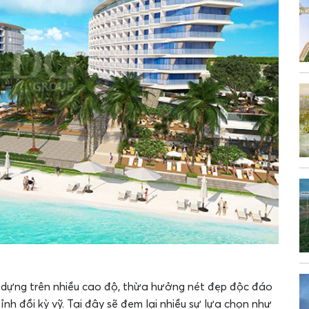
y dựng trên nhiều cao độ, thừa hưởng nét đẹp độc đáo
nh đồi kỳ vỹ. Tại đây sẽ đem lại nhiều sự lựa chọn như