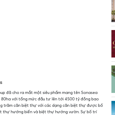
s
oup đã cho ra mắt một siêu phẩm mang tên Sonasea
ng 80ha với tổng mức đầu tư lên tới 4500 tỷ đồng bao
g trăm căn biệt thự với các dạng căn biệt thự được bố
biệt thự hướng biển và biệt thự hướng vườn. Sự bố trí