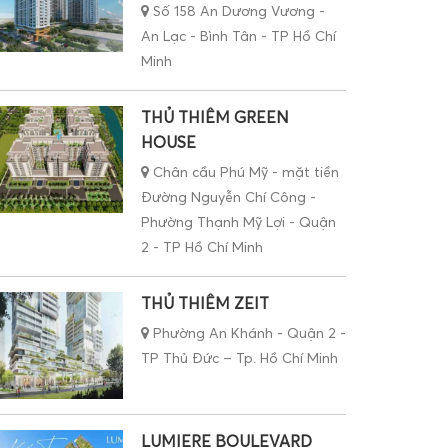
An Lạc - Bình Tân - TP Hồ Chí
Minh
THỦ THIÊM GREEN
HOUSE
Chân cầu Phú Mỹ - mặt tiền
Đường Nguyễn Chí Công -
Phường Thạnh Mỹ Lợi - Quận
2 - TP Hồ Chí Minh
THỦ THIÊM ZEIT
Phường An Khánh - Quận 2 -
TP Thủ Đức – Tp. Hồ Chí Minh
LUMIERE BOULEVARD
QUẬN 9