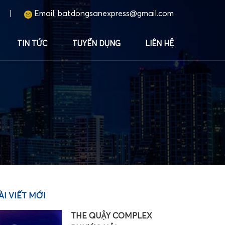
|
Email:
batdongsanexpress@gmail.com
TIN TỨC
TUYỂN DỤNG
LIÊN HỆ
ÀI VIẾT MỚI
THE QUẬY COMPLEX