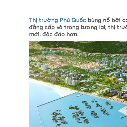
Thị trường Phú Quốc
bùng nổ bởi cá
đẳng cấp và trong tương lai, thị tr
mới, độc đáo hơn.