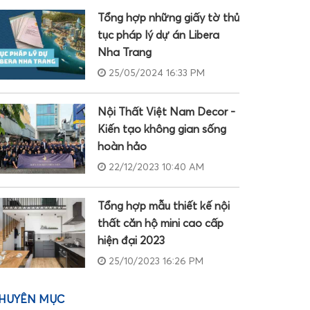
Tổng hợp những giấy tờ thủ
tục pháp lý dự án Libera
Nha Trang
25/05/2024 16:33 PM
Nội Thất Việt Nam Decor -
Kiến tạo không gian sống
hoàn hảo
22/12/2023 10:40 AM
Tổng hợp mẫu thiết kế nội
thất căn hộ mini cao cấp
hiện đại 2023
25/10/2023 16:26 PM
HUYÊN MỤC