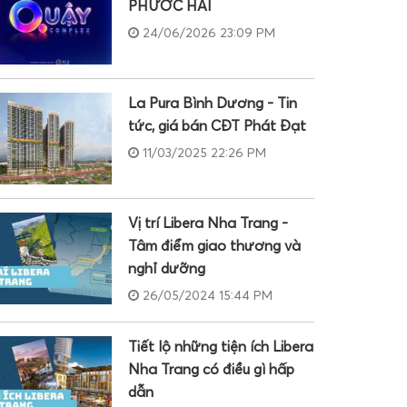
PHƯỚC HẢI
24/06/2026 23:09 PM
La Pura Bình Dương - Tin
tức, giá bán CĐT Phát Đạt
11/03/2025 22:26 PM
Vị trí Libera Nha Trang -
Tâm điểm giao thương và
nghỉ dưỡng
26/05/2024 15:44 PM
Tiết lộ những tiện ích Libera
Nha Trang có điều gì hấp
dẫn