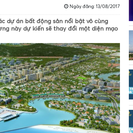
Ngày đăng: 13/08/2017
c dự án bất động sản nổi bật vô cùng
ường này dự kiến sẽ thay đổi một diện mạo