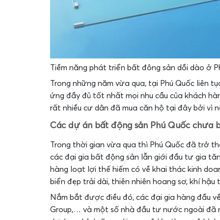
Tiềm năng phát triển bất đông sản dồi dào ở 
Trong những năm vừa qua, tại Phú Quốc liên tụ
ứng đầy đủ tốt nhất mọi nhu cầu của khách hàn
rất nhiều cư dân đã mua căn hộ tại đây bởi vì n
Các dự án bất động sản Phú Quốc chưa ba
Trong thời gian vừa qua thì Phú Quốc đã trở 
các đại gia bất động sản lẫn giới đầu tư gia tăn
hàng loạt lợi thế hiếm có về khai thác kinh do
biển đẹp trải dài, thiên nhiên hoang sơ, khí h
Nắm bắt được điều đó, các đại gia hàng đầu về
Group,… và một số nhà đầu tư nước ngoài đã n