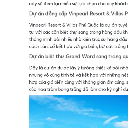
này sẽ đem lại nhiều sự lựa chọn cho quý khách
Dự án đẳng cấp Vinpearl Resort & Villas 
Vinpearl Resort & Villas Phú Quốc là dự án tu
tư với các căn biệt thự sang trọng hàng đầu kh
thông minh bởi nhiều nhà kiến trúc sư hàng đầu
cách tân, cổ kết hợp với gió biển, bờ cát trắng
Dự án biệt thự Grand Word sang trọng qu
Đây là dự án được lấy ý tưởng thiết kế bởi nhà 
nhưng vô cùng tinh tế và kết hợp với những nét
hợp của gió biển cùng với không gian ấm cúng, 
của hoa tràm bong trắng đã làm cho kỳ nghỉ dư