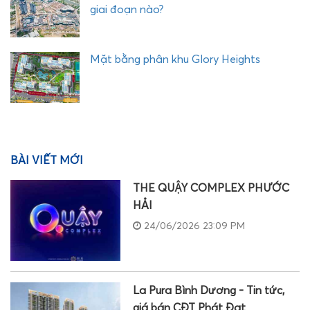
giai đoạn nào?
Mặt bằng phân khu Glory Heights
BÀI VIẾT MỚI
THE QUẬY COMPLEX PHƯỚC
HẢI
24/06/2026 23:09 PM
La Pura Bình Dương - Tin tức,
giá bán CĐT Phát Đạt