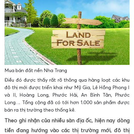
Mua bán đất nền Nha Trang
Điều đó được thấy rất rõ thông qua hàng loạt các khu
đô thị mới được triển khai như Mỹ Gia, Lê Hồng Phong I
và II, Hoàng Long, Phước Hải, An Bình Tân, Phước
Long… Tổng cộng đã có tới hơn 1.000 sản phẩm được
bán ra thị trường theo thống kê.
Theo ghi nhận của nhiều sàn địa ốc, hiện nay dòng
tiền đang hướng vào các thị trường mới, đô thị