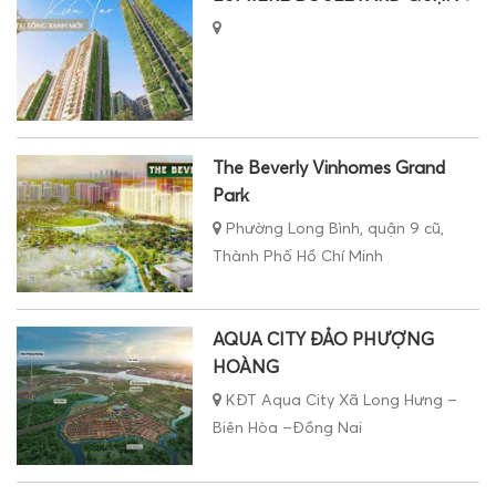
The Beverly Vinhomes Grand
Park
Phường Long Bình, quận 9 cũ,
Thành Phố Hồ Chí Minh
AQUA CITY ĐẢO PHƯỢNG
HOÀNG
KĐT Aqua City Xã Long Hưng –
Biên Hòa –Đồng Nai