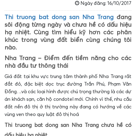
Ngày đăng: 16/10/2017
Thi truong bat dong san Nha Trang
đang
sôi động từng ngày và chưa hề có dấu hiệu
hạ nhiệt. Cùng tìm hiểu kỹ hơn các phân
khúc trong vùng đất biển cùng chúng tôi
nào.
Nha Trang – Điểm đến tiềm năng cho các
nhà đầu tư thông thái
Giá đất tại khu vực trung tâm thành phố Nha Trang rất
đắt đỏ, đặc biệt dọc trục đường Trần Phú, Phạm Văn
Đồng…và các loại hình được chú trọng thường là các dự
án khách sạn, căn hộ condotel mới. Chính vì thế, nhu cầu
đất nền đô thị ở thị trường này đang có hướng về các
vùng ven theo quy luật đô thị hoá
Thi truong bat dong san Nha Trang chưa hề có
dấu hiệu hạ nhiệt