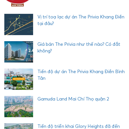
Vị trí toạ lạc dự án The Privia Khang Điền
tại đâu?
Giá bán The Privia như thế nào? Có đắt
không?
Tiến độ dự án The Privia Khang Điền Bình
Tân
Gamuda Land Mai Chí Thọ quận 2
Tiến độ triển khai Glory Heights đã đến