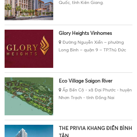
Quốc, tỉnh Kiên Giang.
Glory Heights Vinhomes
Đường Nguyễn Xiển – phường
Long Bình – quận 9 – TP.Thủ Đức
Eco Village Saigon River
Ấp Bến Cộ - xã Đại Phước - huyện
Nhơn Trạch - tỉnh Đồng Nai
THE PRIVIA KHANG ĐIỀN BÌNH
TÂN