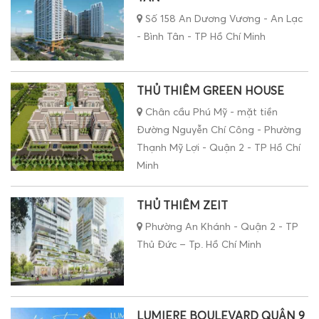
Số 158 An Dương Vương - An Lạc
- Bình Tân - TP Hồ Chí Minh
THỦ THIÊM GREEN HOUSE
Chân cầu Phú Mỹ - mặt tiền
Đường Nguyễn Chí Công - Phường
Thạnh Mỹ Lợi - Quận 2 - TP Hồ Chí
Minh
THỦ THIÊM ZEIT
Phường An Khánh - Quận 2 - TP
Thủ Đức – Tp. Hồ Chí Minh
LUMIERE BOULEVARD QUẬN 9