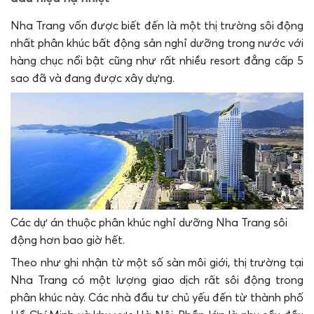
Nha Trang vốn được biết đến là một thị trường sôi động
nhất phân khúc bất động sản nghỉ dưỡng trong nước với
hàng chục nổi bật cũng như rất nhiều resort đẳng cấp 5
sao đã và đang được xây dựng.
Các dự án thuộc phân khúc nghỉ dưỡng Nha Trang sôi
động hơn bao giờ hết.
Theo như ghi nhận từ một số sàn môi giới, thị trường tại
Nha Trang có một lượng giao dịch rất sôi động trong
phân khúc này. Các nhà đầu tư chủ yếu đến từ thành phố