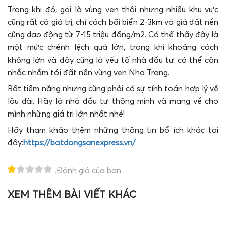
Trong khi đó, gọi là vùng ven thôi nhưng nhiều khu vực
cũng rất có giá trị, chỉ cách bãi biển 2-3km và giá đất nền
cũng dao động từ 7-15 triệu đồng/m2. Có thể thấy đây là
một mức chênh lệch quá lớn, trong khi khoảng cách
không lớn và đây cũng là yếu tố nhà đầu tư có thể cân
nhắc nhắm tới đất nền vùng ven Nha Trang.
Rất tiềm năng nhưng cũng phải có sự tính toán hợp lý về
lâu dài. Hãy là nhà đầu tư thông minh và mang về cho
mình những giá trị lớn nhất nhé!
Hãy tham khảo thêm những thông tin bổ ích khác tại
đây:
https://batdongsanexpress.vn/
.Đánh giá của bạn
XEM THÊM BÀI VIẾT KHÁC
T
H
E