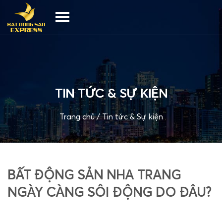
TIN TỨC & SỰ KIỆN
Trang chủ
/
Tin tức & Sự kiện
BẤT ĐỘNG SẢN NHA TRANG
NGÀY CÀNG SÔI ĐỘNG DO ĐÂU?