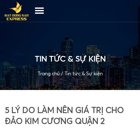
TIN TỨC & SỰ KIỆN
Trang chủ
/
Tin tức & Sự kiện
5 LÝ DO LÀM NÊN GIÁ TRỊ CHO
ĐẢO KIM CƯƠNG QUẬN 2