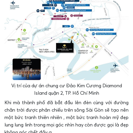
Vị trí của dự án chung cư Đảo Kim Cương Diamond
Island quận 2, TP. Hồ Chí Minh
Khi mà thành phố đã bắt đầu lên đèn cùng với đường
chân trời được phản chiếu trên sông Sài Gòn sẽ tạo nên
một bức tranh thiên nhiên , một bức tranh hoàn mỹ đẹp
lung lung linh trong mọi góc nhìn hay còn được gọi là đẹp
không góc chết đấy ạ.