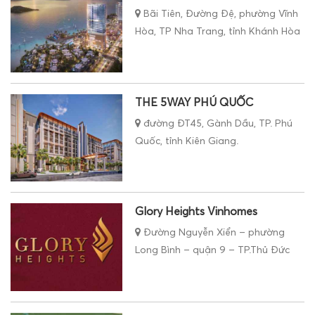
Bãi Tiên, Đường Đệ, phường Vĩnh
Hòa, TP Nha Trang, tỉnh Khánh Hòa
THE 5WAY PHÚ QUỐC
đường ĐT45, Gành Dầu, TP. Phú
Quốc, tỉnh Kiên Giang.
Glory Heights Vinhomes
Đường Nguyễn Xiển – phường
Long Bình – quận 9 – TP.Thủ Đức