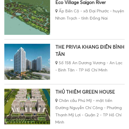
Eco Village Saigon River
Ấp Bến Cộ - xã Đại Phước - huyện
Nhơn Trạch - tỉnh Đồng Nai
THE PRIVIA KHANG ĐIỀN BÌNH
TÂN
Số 158 An Dương Vương - An Lạc
- Bình Tân - TP Hồ Chí Minh
THỦ THIÊM GREEN HOUSE
Chân cầu Phú Mỹ - mặt tiền
Đường Nguyễn Chí Công - Phường
Thạnh Mỹ Lợi - Quận 2 - TP Hồ Chí
Minh