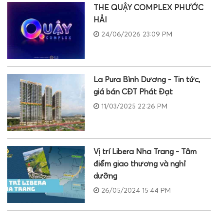
THE QUẬY COMPLEX PHƯỚC
HẢI
24/06/2026 23:09 PM
La Pura Bình Dương - Tin tức,
giá bán CĐT Phát Đạt
11/03/2025 22:26 PM
Vị trí Libera Nha Trang - Tâm
điểm giao thương và nghỉ
dưỡng
26/05/2024 15:44 PM