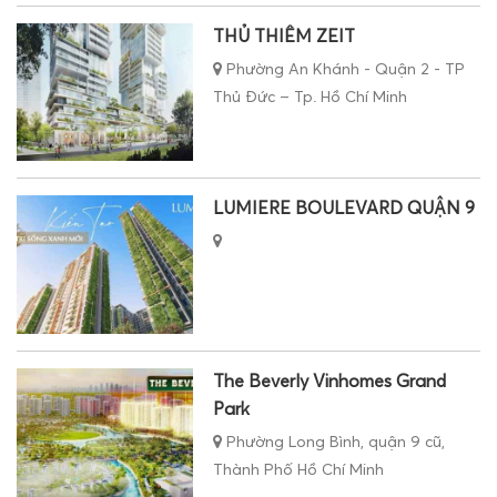
THỦ THIÊM ZEIT
Phường An Khánh - Quận 2 - TP
Thủ Đức – Tp. Hồ Chí Minh
LUMIERE BOULEVARD QUẬN 9
The Beverly Vinhomes Grand
Park
Phường Long Bình, quận 9 cũ,
Thành Phố Hồ Chí Minh