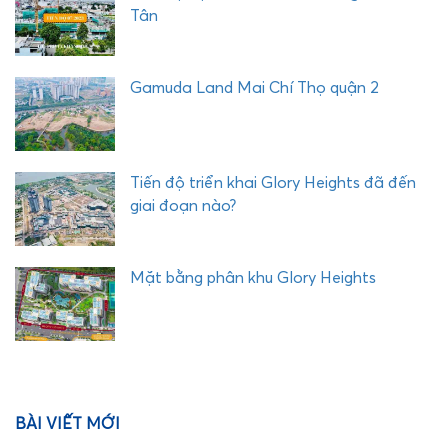
Tân
Gamuda Land Mai Chí Thọ quận 2
Tiến độ triển khai Glory Heights đã đến
giai đoạn nào?
Mặt bằng phân khu Glory Heights
BÀI VIẾT MỚI