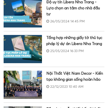
Độ uy tín Libera Nha Trang -
Lựa chọn an tâm cho nhà đầu
tư
26/05/2024 14:45 PM
Tổng hợp những giấy tờ thủ tục
pháp lý dự án Libera Nha Trang
25/05/2024 16:33 PM
Nội Thất Việt Nam Decor - Kiến
tạo không gian sống hoàn hảo
22/12/2023 10:40 AM