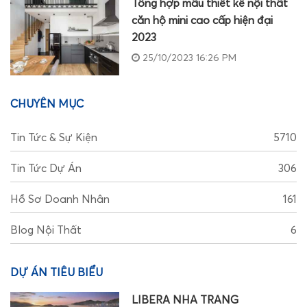
Tổng hợp mẫu thiết kế nội thất
căn hộ mini cao cấp hiện đại
2023
25/10/2023 16:26 PM
CHUYÊN MỤC
Tin Tức & Sự Kiện
5710
Tin Tức Dự Án
306
Hồ Sơ Doanh Nhân
161
Blog Nội Thất
6
DỰ ÁN TIÊU BIỂU
LIBERA NHA TRANG