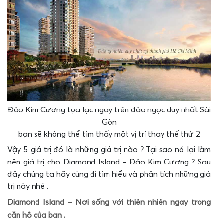
Đảo Kim Cương tọa lạc ngay trên đảo ngọc duy nhất Sài
Gòn
bạn sẽ không thể tìm thấy một vị trí thay thế thứ 2
Vậy 5 giá trị đó là những giá trị nào ? Tại sao nó lại làm
nên giá trị cho Diamond Island – Đảo Kim Cương ? Sau
đây chúng ta hãy cùng đi tìm hiểu và phân tích những giá
trị này nhé .
Diamond Island – Nơi sống với thiên nhiên ngay trong
căn hộ của bạn .