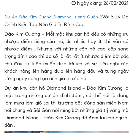
Ngày đăng: 28/02/2021
Với 5 Lý Do
Dự Án Đảo Kim Cuong Diamond Island Quận 2
Chính Kiến Tạo Nên Giá Trị Đỉnh Cao
Đảo Kim Cương – Mỗi một khu căn hộ đều có những ưu
nhược điểm riêng của nó, dù nhiều hay ít thì vẫn có
nhược điểm . Nhưng với những căn hộ cao cấp sang
trọng đỉnh cao thì đa số là rất rất ít nhược điểm bởi các
chủ đầu tư luôn muốn đưa lợi ích và sự tiện nghi của
khách hàng lên hàng đưa lên hàng đầu và từng ngày
từng ngày càng tạo nên giá trị của nó.
Dự án khu căn hộ Diamond Island – Đảo Kim Cương là
một trong những dự án đình đám , có thể nói là đang
làm mưa làm gió tại thị trường bất động sản miền Nam
nói chung và Sài Gòn nói riêng bởi những giá trị vàng mà
Diamond Island – Đảo Kim Cương đã đem lại cho người
dân .