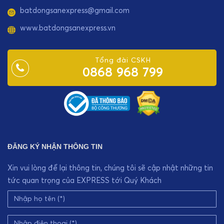
batdongsanexpress@gmail.com
www.batdongsanexpress.vn
Tổng đài CSKH
0868 968 799
ĐĂNG KÝ NHẬN THÔNG TIN
Xin vui lòng để lại thông tin, chúng tôi sẽ cập nhật những tin
tức quan trọng của EXPRESS tới Quý Khách