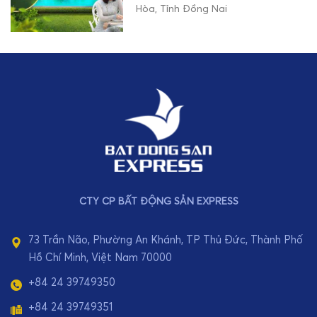
Hòa, Tỉnh Đồng Nai
CTY CP BẤT ĐỘNG SẢN EXPRESS
73 Trần Não, Phường An Khánh, TP Thủ Đức, Thành Phố
Hồ Chí Minh, Việt Nam 70000
+84 24 39749350
+84 24 39749351