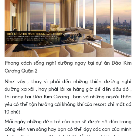
Phong cách sống nghỉ dưỡng ngay tại dự án Đảo Kim
Cương Quận 2
Như vậy , thay vì phải đến những thiên đường nghỉ
dưỡng xa xôi , hay phải lái xe hàng giờ để đến đâu đó ,
thì ngay tại Đảo Kim Cương , bạn và những người thân
yêu có thể tận hưởng cái không khí của resort chỉ mất có
10 phút.
Mỗi ngày những đứa trẻ của bạn sẽ được nô đùa trong
công viên ven sông hay bạn có thể dạy các con của mình