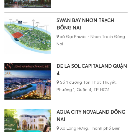
SWAN BAY NHƠN TRẠCH
ĐỒNG NAI
xã Đại Phước - Nhơn Trạch Đồng
Nai
DE LA SOL CAPITALAND QUẬN
4
Số 1 đường Tôn Thất Thuyết,
Phường 1, Quận 4, TP. HCM
AQUA CITY NOVALAND ĐỒNG
NAI
Xã Long Hưng, Thành phố Biên