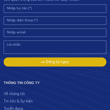
Đăng ký ngay
THÔNG TIN CÔNG TY
Về chúng tôi
Tin tức & Sự kiện
Tuyển dụng
Liên hệ