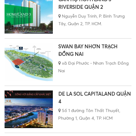
Nguyễn Duy Trinh, P. Bình Trưng
Tây, Quận 2, TP. HCM.
SWAN BAY NHƠN TRẠCH
ĐỒNG NAI
xã Đại Phước - Nhơn Trạch Đồng
Nai
DE LA SOL CAPITALAND QUẬN
4
Số 1 đường Tôn Thất Thuyết,
Phường 1, Quận 4, TP. HCM
AQUA CITY NOVALAND ĐỒNG