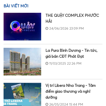
BÀI VIẾT MỚI
THE QUẬY COMPLEX PHƯỚC
HẢI
24/06/2026 23:09 PM
La Pura Bình Dương - Tin tức,
giá bán CĐT Phát Đạt
11/03/2025 22:26 PM
Vị trí Libera Nha Trang - Tâm
điểm giao thương và nghỉ
dưỡng
26/05/2024 15:44 PM