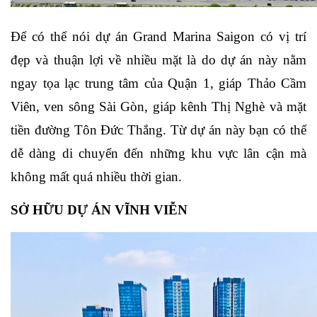
Để có thể nói dự án Grand Marina Saigon có vị trí 
đẹp và thuận lợi về nhiều mặt là do dự án này nằm 
ngay tọa lạc trung tâm của Quận 1, giáp Thảo Cầm 
Viên, ven sông Sài Gòn, giáp kênh Thị Nghè và mặt 
tiền đường Tôn Đức Thắng. Từ dự án này bạn có thể 
dễ dàng di chuyển đến những khu vực lân cận mà 
không mất quá nhiều thời gian.
SỞ HỮU DỰ ÁN VĨNH VIỄN