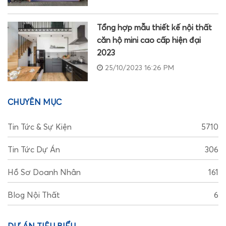
Tổng hợp mẫu thiết kế nội thất
căn hộ mini cao cấp hiện đại
2023
25/10/2023 16:26 PM
CHUYÊN MỤC
Tin Tức & Sự Kiện
5710
Tin Tức Dự Án
306
Hồ Sơ Doanh Nhân
161
Blog Nội Thất
6