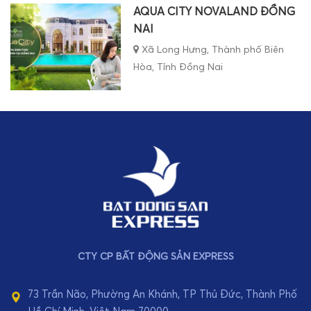
NAI
Xã Long Hưng, Thành phố Biên
Hòa, Tỉnh Đồng Nai
CTY CP BẤT ĐỘNG SẢN EXPRESS
73 Trần Não, Phường An Khánh, TP Thủ Đức, Thành Phố
Hồ Chí Minh, Việt Nam 70000