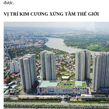
được.
VỊ TRÍ KIM CƯƠNG XỨNG TẦM THẾ GIỚI