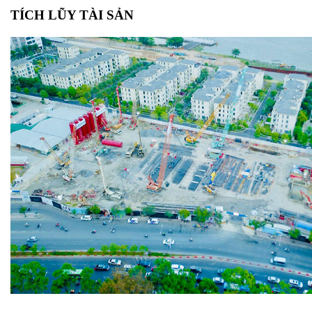
TÍCH LŨY TÀI SẢN