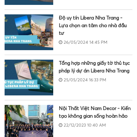
Độ uy tín Libera Nha Trang -
Lựa chọn an tâm cho nhà đầu
tư
26/05/2024 14:45 PM
Tổng hợp những giấy tờ thủ tục
pháp lý dự án Libera Nha Trang
25/05/2024 16:33 PM
Nội Thất Việt Nam Decor - Kiến
tạo không gian sống hoàn hảo
22/12/2023 10:40 AM