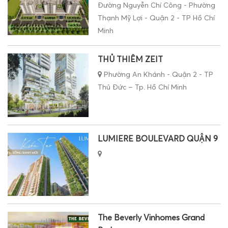
Thạnh Mỹ Lợi - Quận 2 - TP Hồ Chí
Minh
THỦ THIÊM ZEIT
Phường An Khánh - Quận 2 - TP
Thủ Đức – Tp. Hồ Chí Minh
LUMIERE BOULEVARD QUẬN 9
The Beverly Vinhomes Grand
Park