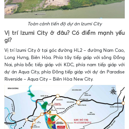
Toàn cảnh tiến độ dự án Izumi City
Vị trí Izumi City ở đâu? Có điểm mạnh yếu
gì?
Vị trí Izumi City ở tại góc đường HL2 – đường Nam Cao,
Long Hưng, Biên Hòa. Phía tây tiếp giáp với sông Đồng
Nai, phía bắc tiếp giáp với KDC, phía nam tiếp giáp với
dự án Aqua City, phía Đông tiếp giáp với dự án Paradise
Riverside – Aqua City – Biên Hòa New City.