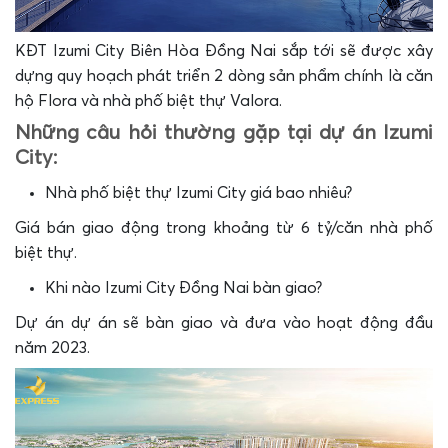
KĐT Izumi City Biên Hòa Đồng Nai sắp tới sẽ được xây
dựng quy hoạch phát triển 2 dòng sản phẩm chính là căn
hộ Flora và nhà phố biệt thự Valora.
Những câu hỏi thường gặp tại dự án Izumi
City:
Nhà phố biệt thự Izumi City giá bao nhiêu?
Giá bán giao động trong khoảng từ 6 tỷ/căn nhà phố
biệt thự.
Khi nào Izumi City Đồng Nai bàn giao?
Dự án dự án sẽ bàn giao và đưa vào hoạt động đầu
năm 2023.