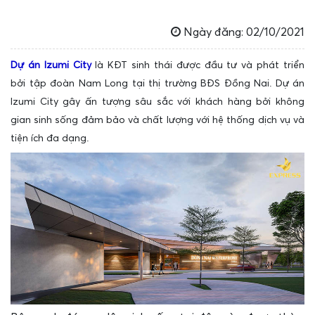
Ngày đăng: 02/10/2021
Dự án Izumi City
là KĐT sinh thái được đầu tư và phát triển
bởi tập đoàn Nam Long tại thị trường BĐS Đồng Nai. Dự án
Izumi City gây ấn tượng sâu sắc với khách hàng bởi không
gian sinh sống đảm bảo và chất lượng với hệ thống dịch vụ và
tiện ích đa dạng.