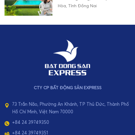
Hòa, Tỉnh Đồng Nai
CTY CP BẤT ĐỘNG SẢN EXPRESS
73 Trần Não, Phường An Khánh, TP Thủ Đức, Thành Phố
Hồ Chí Minh, Việt Nam 70000
+84 24 39749350
+84 24 39749351