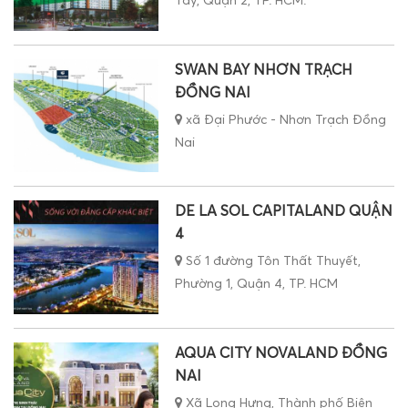
Tây, Quận 2, TP. HCM.
SWAN BAY NHƠN TRẠCH
ĐỒNG NAI
xã Đại Phước - Nhơn Trạch Đồng
Nai
DE LA SOL CAPITALAND QUẬN
4
Số 1 đường Tôn Thất Thuyết,
Phường 1, Quận 4, TP. HCM
AQUA CITY NOVALAND ĐỒNG
NAI
Xã Long Hưng, Thành phố Biên