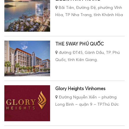
Bãi Tiên, Đường Đệ, phường Vĩnh
Hòa, TP Nha Trang, tỉnh Khánh Hòa
THE 5WAY PHÚ QUỐC
đường ĐT45, Gành Dầu, TP. Phú
Quốc, tỉnh Kiên Giang.
Glory Heights Vinhomes
Đường Nguyễn Xiển – phường
Long Bình – quận 9 – TP.Thủ Đức