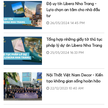
Độ uy tín Libera Nha Trang -
Lựa chọn an tâm cho nhà đầu
tư
26/05/2024 14:45 PM
Tổng hợp những giấy tờ thủ tục
pháp lý dự án Libera Nha Trang
25/05/2024 16:33 PM
Nội Thất Việt Nam Decor - Kiến
tạo không gian sống hoàn hảo
22/12/2023 10:40 AM