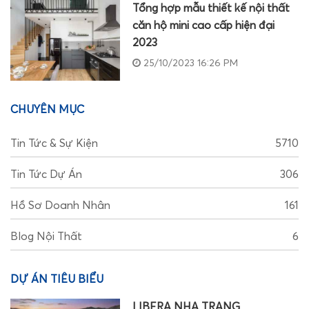
Tổng hợp mẫu thiết kế nội thất
căn hộ mini cao cấp hiện đại
2023
25/10/2023 16:26 PM
CHUYÊN MỤC
Tin Tức & Sự Kiện
5710
Tin Tức Dự Án
306
Hồ Sơ Doanh Nhân
161
Blog Nội Thất
6
DỰ ÁN TIÊU BIỂU
LIBERA NHA TRANG