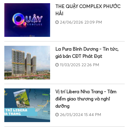
THE QUẬY COMPLEX PHƯỚC
HẢI
24/06/2026 23:09 PM
La Pura Bình Dương - Tin tức,
giá bán CĐT Phát Đạt
11/03/2025 22:26 PM
Vị trí Libera Nha Trang - Tâm
điểm giao thương và nghỉ
dưỡng
26/05/2024 15:44 PM