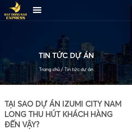
TIN TỨC DỰ ÁN
Trang chủ
/
Tin tức dự án
TẠI SAO DỰ ÁN IZUMI CITY NAM
LONG THU HÚT KHÁCH HÀNG
ĐẾN VẬY?