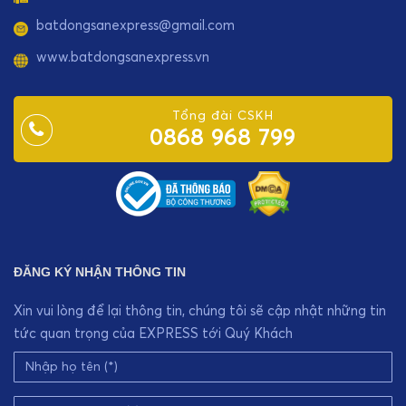
batdongsanexpress@gmail.com
www.batdongsanexpress.vn
Tổng đài CSKH
0868 968 799
ĐĂNG KÝ NHẬN THÔNG TIN
Xin vui lòng để lại thông tin, chúng tôi sẽ cập nhật những tin
tức quan trọng của EXPRESS tới Quý Khách