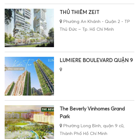
THỦ THIÊM ZEIT
Phường An Khánh - Quận 2 - TP
Thủ Đức – Tp. Hồ Chí Minh
LUMIERE BOULEVARD QUẬN 9
The Beverly Vinhomes Grand
Park
Phường Long Bình, quận 9 cũ,
Thành Phố Hồ Chí Minh