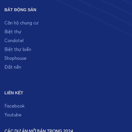
BẤT ĐỘNG SẢN
Căn hộ chung cư
Biệt thự
Condotel
Biệt thự biển
Shophouse
Đất nền
LIÊN KẾT
Facebook
Youtube
CÁC DỰ ÁN MỞ BÁN TRONG 2024