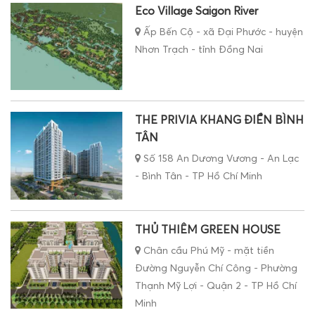
Eco Village Saigon River
Ấp Bến Cộ - xã Đại Phước - huyện
Nhơn Trạch - tỉnh Đồng Nai
THE PRIVIA KHANG ĐIỀN BÌNH
TÂN
Số 158 An Dương Vương - An Lạc
- Bình Tân - TP Hồ Chí Minh
THỦ THIÊM GREEN HOUSE
Chân cầu Phú Mỹ - mặt tiền
Đường Nguyễn Chí Công - Phường
Thạnh Mỹ Lợi - Quận 2 - TP Hồ Chí
Minh