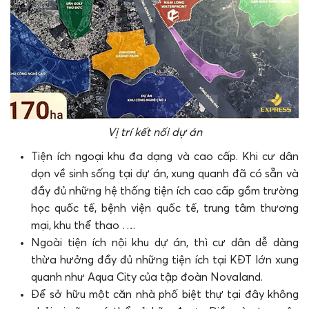
Vị trí kết nối dự án
Tiện ích ngoại khu đa dạng và cao cấp. Khi cư dân
dọn về sinh sống tại dự án, xung quanh đã có sẵn và
đầy đủ những hệ thống tiện ích cao cấp gồm trường
học quốc tế, bệnh viện quốc tế, trung tâm thương
mại, khu thể thao ….
Ngoài tiện ích nội khu dự án, thì cư dân dễ dàng
thừa hưởng đầy đủ những tiện ích tại KĐT lớn xung
quanh như Aqua City của tập đoàn Novaland.
Để sở hữu một căn nhà phố biệt thự tại đây không