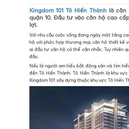
Kingdom 101 Tô Hiến Thành
là căn 
quận 10. Đầu tư vào căn hộ cao cấp
lợi.
Với nhu cầu cuộc sống đang ngày một tăng cao
hộ với phức hợp thương mại, căn hộ thiết kế v
ai đầu tư căn hộ có thể cân nhắc. Tuy nhiên q
đầu.
Nếu là người am hiểu bất động sản và tìm hiể
đến Tô Hiến Thành. Tô Hiến Thành là khu vực đấ
Kingdom 101 xây dựng thuộc khu vực Tô Hiến Th