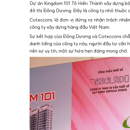
Dự án Kingdom 101 Tô Hiến Thành xây dựng bởi 
đô thị Đông Dương. Đây là công ty nhỏ thuộc 
Coteccons là đơn vị đứng ra nhận trách nhi
công ty xây dựng hàng đầu Việt Nam.
Sự kết hợp của Đông Dương và Coteccons chắ
danh tiếng của công ty này, người đầu tư căn
nên sự uy tín, một sự hứa hẹn đáng mong chờ.