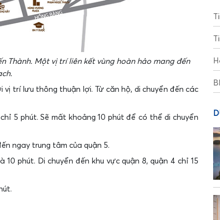
T
T
H
ến Thành. Một vị trí liên kết vùng hoàn hảo mang đến
ạch.
B
ị trí lưu thông thuận lợi. Từ căn hộ, di chuyển đến các
D
chỉ 5 phút. Sẽ mất khoảng 10 phút để có thể di chuyển
 đến ngay trung tâm của quận 5.
 10 phút. Di chuyển đến khu vực quận 8, quận 4 chỉ 15
hút.