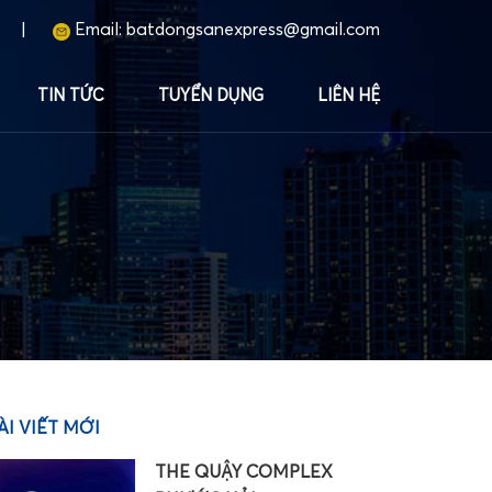
|
Email:
batdongsanexpress@gmail.com
TIN TỨC
TUYỂN DỤNG
LIÊN HỆ
ÀI VIẾT MỚI
THE QUẬY COMPLEX