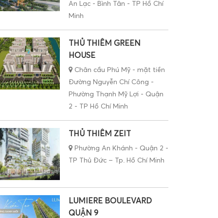
An Lạc - Bình Tân - TP Hồ Chí
Minh
THỦ THIÊM GREEN
HOUSE
Chân cầu Phú Mỹ - mặt tiền
Đường Nguyễn Chí Công -
Phường Thạnh Mỹ Lợi - Quận
2 - TP Hồ Chí Minh
THỦ THIÊM ZEIT
Phường An Khánh - Quận 2 -
TP Thủ Đức – Tp. Hồ Chí Minh
LUMIERE BOULEVARD
QUẬN 9