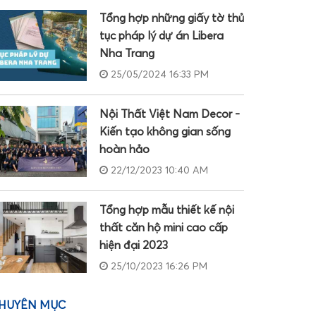
Tổng hợp những giấy tờ thủ
tục pháp lý dự án Libera
Nha Trang
25/05/2024 16:33 PM
Nội Thất Việt Nam Decor -
Kiến tạo không gian sống
hoàn hảo
22/12/2023 10:40 AM
Tổng hợp mẫu thiết kế nội
thất căn hộ mini cao cấp
hiện đại 2023
25/10/2023 16:26 PM
HUYÊN MỤC