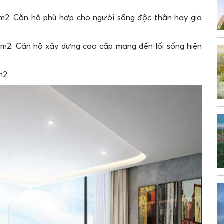
0m2. Căn hộ phù hợp cho người sống độc thân hay gia
0m2. Căn hộ xây dựng cao cấp mang đến lối sống hiện
m2.