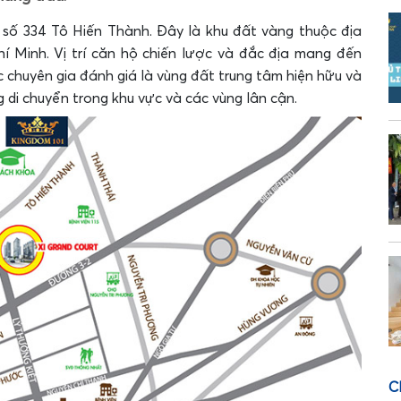
 số 334 Tô Hiến Thành. Đây là khu đất vàng thuộc địa
í Minh. Vị trí căn hộ chiến lược và đắc địa mang đến
 chuyên gia đánh giá là vùng đất trung tâm hiện hữu và
g di chuyển trong khu vực và các vùng lân cận.
C