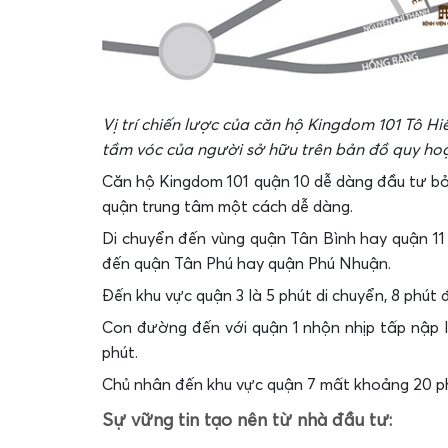
Vị trí chiến lược của căn hộ Kingdom 101 Tô Hi
tầm vóc của người sở hữu trên bản đồ quy ho
Căn hộ Kingdom 101 quận 10 dễ dàng đầu tư bởi v
quận trung tâm một cách dễ dàng.
Di chuyển đến vùng quận Tân Bình hay quận 11 
đến quận Tân Phú hay quận Phú Nhuận.
Đến khu vực quận 3 là 5 phút di chuyển, 8 phút
Con đường đến với quận 1 nhộn nhịp tấp nập là
phút.
Chủ nhân đến khu vực quận 7 mất khoảng 20 p
Sự vững tin tạo nên từ nhà đầu tư: