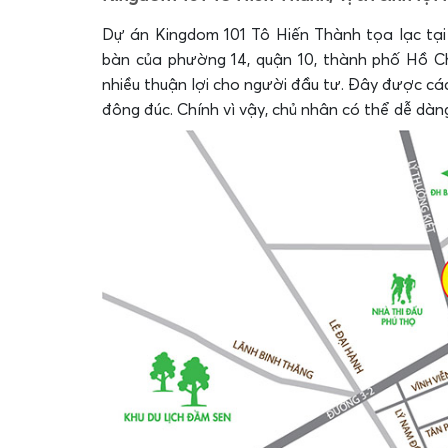
Dự án Kingdom 101 Tô Hiến Thành tọa lạc tại
bàn của phường 14, quận 10, thành phố Hồ Ch
nhiều thuận lợi cho người đầu tư. Đây được các
đông đúc. Chính vì vậy, chủ nhân có thể dễ dàn