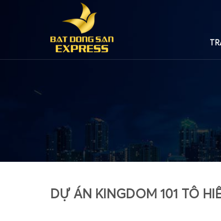
TR
DỰ ÁN KINGDOM 101 TÔ HIẾ