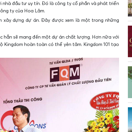
nhà đầu tư uy tín. Đó là công ty cổ phần và phát triển
công ty của Hoa Lâm.
ệm xây dựng dự án. Đây được xem là một trong những
c hẳn sẽ mang đến một dự án chất lượng. Hơn nữa với
 hộ Kingdom hoàn toàn có thể yên tâm. Kingdom 101 tạo