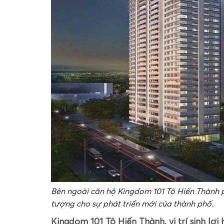
Bên ngoài căn hộ Kingdom 101 Tô Hiến Thành p
tượng cho sự phát triển mới của thành phố.
Kingdom 101 Tô Hiến Thành, vị trí sinh lợi