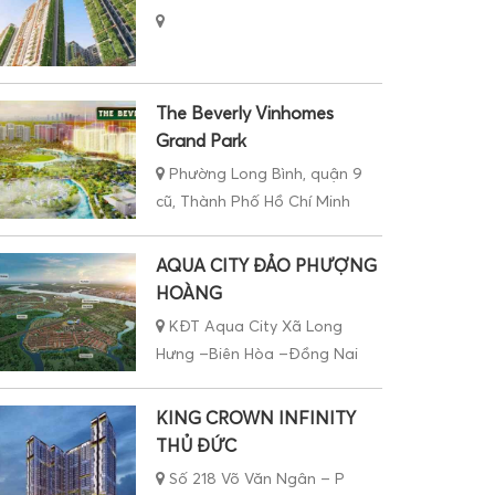
The Beverly Vinhomes
Grand Park
Phường Long Bình, quận 9
cũ, Thành Phố Hồ Chí Minh
AQUA CITY ĐẢO PHƯỢNG
HOÀNG
KĐT Aqua City Xã Long
Hưng –Biên Hòa –Đồng Nai
KING CROWN INFINITY
THỦ ĐỨC
Số 218 Võ Văn Ngân – P