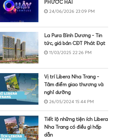
PHƯỚC HẢI
24/06/2026 23:09 PM
La Pura Bình Dương - Tin
tức, giá bán CĐT Phát Đạt
11/03/2025 22:26 PM
Vị trí Libera Nha Trang -
Tâm điểm giao thương và
nghỉ dưỡng
26/05/2024 15:44 PM
Tiết lộ những tiện ích Libera
Nha Trang có điều gì hấp
dẫn