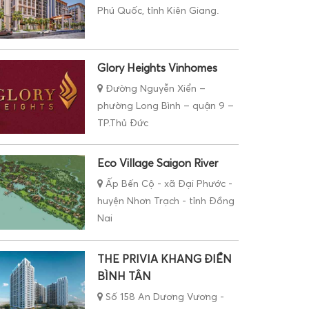
Phú Quốc, tỉnh Kiên Giang.
Glory Heights Vinhomes
Đường Nguyễn Xiển –
phường Long Bình – quận 9 –
TP.Thủ Đức
Eco Village Saigon River
Ấp Bến Cộ - xã Đại Phước -
huyện Nhơn Trạch - tỉnh Đồng
Nai
THE PRIVIA KHANG ĐIỀN
BÌNH TÂN
Số 158 An Dương Vương -