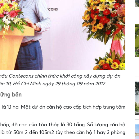
u Contecons chính thức khởi công xây dựng dự án
ận 10, Hồ Chí Minh ngày 29 tháng 09 năm 2017.
vững bền:
là 1,1 ha. Một dự án căn hộ cao cấp tích hợp trung tâm
tháp, độ cao của tòa tháp là 30 tầng. Số lượng căn hộ
 là từ 50m 2 đến 105m2 tùy theo căn hộ 1 hay 3 phòng