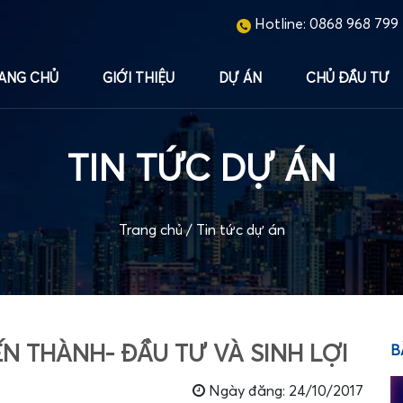
Hotline:
0868 968 799
ANG CHỦ
GIỚI THIỆU
DỰ ÁN
CHỦ ĐẦU TƯ
TIN TỨC DỰ ÁN
Trang chủ
/
Tin tức dự án
N THÀNH- ĐẦU TƯ VÀ SINH LỢI
B
Ngày đăng: 24/10/2017