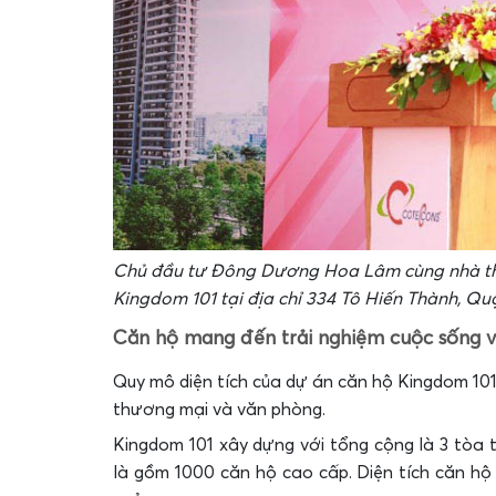
Chủ đầu tư Đông Dương Hoa Lâm cùng nhà thầ
Kingdom 101 tại địa chỉ 334 Tô Hiến Thành, Qu
Căn hộ mang đến trải nghiệm cuộc sống 
Quy mô diện tích của dự án căn hộ Kingdom 101 
thương mại và văn phòng.
Kingdom 101 xây dựng với tổng cộng là 3 tòa 
là gồm 1000 căn hộ cao cấp. Diện tích căn hộ