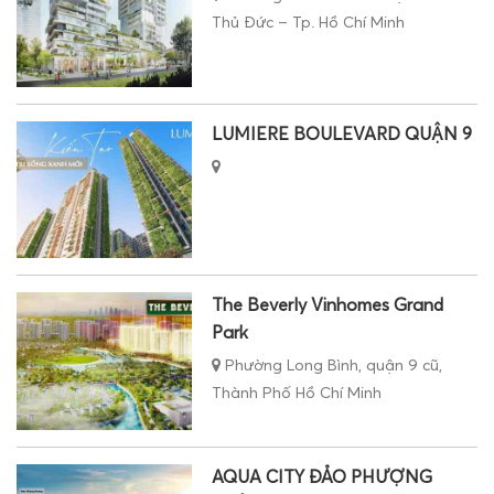
Thủ Đức – Tp. Hồ Chí Minh
LUMIERE BOULEVARD QUẬN 9
The Beverly Vinhomes Grand
Park
Phường Long Bình, quận 9 cũ,
Thành Phố Hồ Chí Minh
AQUA CITY ĐẢO PHƯỢNG