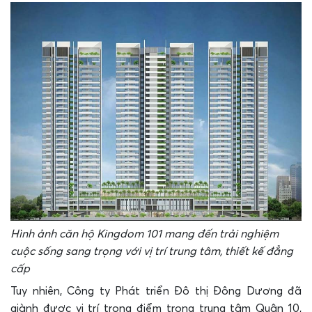
Hình ảnh căn hộ Kingdom 101 mang đến trải nghiệm
cuộc sống sang trọng với vị trí trung tâm, thiết kế đẳng
cấp
Tuy nhiên, Công ty Phát triển Đô thị Đông Dương đã
giành được vị trí trọng điểm trong trung tâm Quận 10,