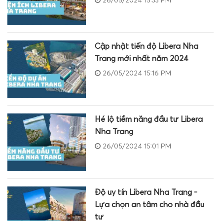
26/05/2024 15:33 PM
Cập nhật tiến độ Libera Nha
Trang mới nhất năm 2024
26/05/2024 15:16 PM
Hé lộ tiềm năng đầu tư Libera
Nha Trang
26/05/2024 15:01 PM
Độ uy tín Libera Nha Trang -
Lựa chọn an tâm cho nhà đầu
tư