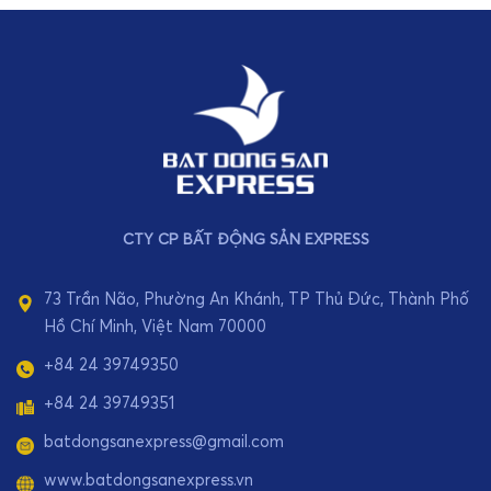
CTY CP BẤT ĐỘNG SẢN EXPRESS
73 Trần Não, Phường An Khánh, TP Thủ Đức, Thành Phố
Hồ Chí Minh, Việt Nam 70000
+84 24 39749350
+84 24 39749351
batdongsanexpress@gmail.com
www.batdongsanexpress.vn