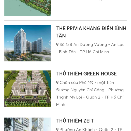
THE PRIVIA KHANG ĐIỀN BÌNH
TÂN
Số 158 An Dương Vương - An Lạc
- Bình Tân - TP Hồ Chí Minh
THỦ THIÊM GREEN HOUSE
Chân cầu Phú Mỹ - mặt tiền
Đường Nguyễn Chí Công - Phường
Thạnh Mỹ Lợi - Quận 2 - TP Hồ Chí
Minh
THỦ THIÊM ZEIT
Phường An Khánh - Quận 2 - TP