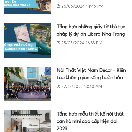
26/05/2024 14:45 PM
Tổng hợp những giấy tờ thủ tục
pháp lý dự án Libera Nha Trang
25/05/2024 16:33 PM
Nội Thất Việt Nam Decor - Kiến
tạo không gian sống hoàn hảo
22/12/2023 10:40 AM
Tổng hợp mẫu thiết kế nội thất
căn hộ mini cao cấp hiện đại
2023