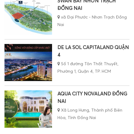
SWAN BAY NHƠN TRẠCH
ĐỒNG NAI
xã Đại Phước - Nhơn Trạch Đồng
Nai
DE LA SOL CAPITALAND QUẬN
4
Số 1 đường Tôn Thất Thuyết,
Phường 1, Quận 4, TP. HCM
AQUA CITY NOVALAND ĐỒNG
NAI
Xã Long Hưng, Thành phố Biên
Hòa, Tỉnh Đồng Nai