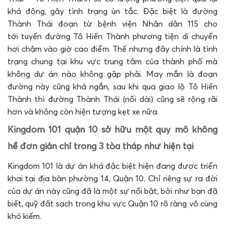
khá đông, gây tình trạng ùn tắc. Đặc biệt là đường
Thành Thái đoạn từ bệnh viện Nhân dân 115 cho
tới tuyến đường Tô Hiến Thành phương tiện di chuyển
hơi chậm vào giờ cao điểm. Thế nhưng đây chính là tình
trạng chung tại khu vực trung tâm của thành phố mà
không dự án nào không gặp phải. May mắn là đoạn
đường này cũng khá ngắn, sau khi qua giao lộ Tô Hiến
Thành thì đường Thành Thái (nối dài) cũng sẽ rộng rãi
hơn và không còn hiện tượng kẹt xe nữa.
Kingdom 101 quận 10 sở hữu một quy mô không
hề đơn giản chỉ trong 3 tòa tháp như hiện tại
Kingdom 101 là dự án khá đặc biệt hiện đang được triển
khai tại địa bàn phường 14, Quận 10. Chỉ riêng sự ra đời
của dự án này cũng đã là một sự nổi bật, bởi như bạn đã
biết, quỹ đất sạch trong khu vực Quận 10 rõ ràng vô cùng
khó kiếm.