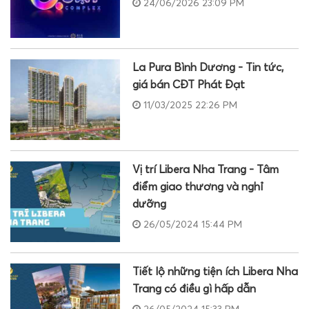
24/06/2026 23:09 PM
La Pura Bình Dương - Tin tức,
giá bán CĐT Phát Đạt
11/03/2025 22:26 PM
Vị trí Libera Nha Trang - Tâm
điểm giao thương và nghỉ
dưỡng
26/05/2024 15:44 PM
Tiết lộ những tiện ích Libera Nha
Trang có điều gì hấp dẫn