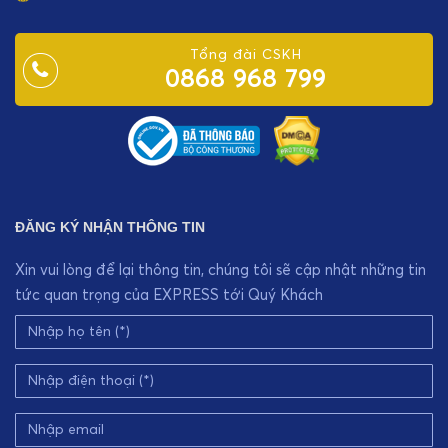
Tổng đài CSKH
0868 968 799
ĐĂNG KÝ NHẬN THÔNG TIN
Xin vui lòng để lại thông tin, chúng tôi sẽ cập nhật những tin
tức quan trọng của EXPRESS tới Quý Khách