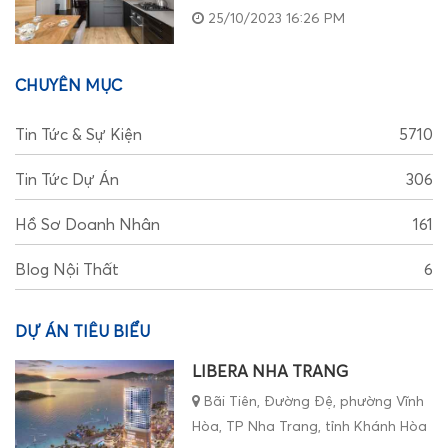
25/10/2023 16:26 PM
CHUYÊN MỤC
Tin Tức & Sự Kiện
5710
Tin Tức Dự Án
306
Hồ Sơ Doanh Nhân
161
Blog Nội Thất
6
DỰ ÁN TIÊU BIỂU
LIBERA NHA TRANG
Bãi Tiên, Đường Đệ, phường Vĩnh
Hòa, TP Nha Trang, tỉnh Khánh Hòa