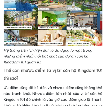
Hệ thống tiện ích hiện đại và đa dạng là một trong
những điểm nhấn nổi bật nhất của dự án căn hộ
Kingdom 101 quận 10.
Thế còn nhược điểm từ vị trí căn hộ Kingdom 101
thì sao?
Ưu điểm cũng đã kể đến và nhược điểm cũng không thể
nào tránh khỏi. Nhược điểm lớn nhất của vị trí căn hộ
Kingdom 101 đó chính là vào giờ cao điểm giao lộ Thành
Thái – Tô Hiến Thành sẽ có lượng phương tiện qua lại