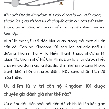
Khu đất Dự án Kingdom 101 xây dựng là khu đất vàng,
thuận lợi giao thông và di chuyển giúp cư dân tiết kiệm
thời gian và công sức di chuyển, mang đến nhiều tiện ích
hiện đại
Vị trí là một yếu tố đặc biệt quan trọng mà một dự án
cần có. Căn hộ Kingdom 101 tọa lạc tại góc ngã tư
đường Thành Thái – Tô Hiến Thành thuộc phường 14,
Quận 10, thành phố Hồ Chí Minh. Đây là vị trí được nhiều
chuyên gia đánh giá là đắc địa thế nhưng nó cũng không
tránh khỏi những nhược điểm. Hãy cùng phân tích để
hiểu thêm.
Ưu điểm từ vị trí căn hộ Kingdom 101 được
chuyên gia đánh giá như thế nào?
Ưu điểm đầu tiên phải nói đến đó chính là liên kết giao