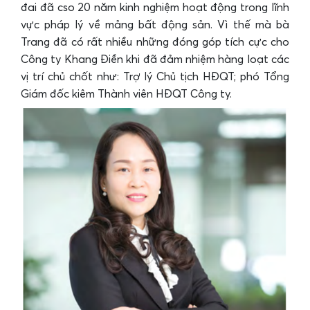
đai đã cso 20 năm kinh nghiệm hoạt động trong lĩnh
vực pháp lý về mảng bất động sản. Vì thế mà bà
Trang đã có rất nhiều những đóng góp tích cực cho
Công ty Khang Điền khi đã đảm nhiệm hàng loạt các
vị trí chủ chốt như: Trợ lý Chủ tịch HĐQT; phó Tổng
Giám đốc kiêm Thành viên HĐQT Công ty.