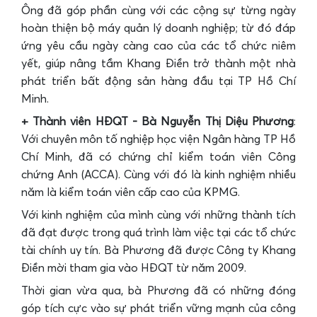
Ông đã góp phần cùng với các cộng sự từng ngày
hoàn thiện bộ máy quản lý doanh nghiệp; từ đó đáp
ứng yêu cầu ngày càng cao của các tổ chức niêm
yết, giúp nâng tầm Khang Điền trở thành một nhà
phát triển bất động sản hàng đầu tại TP Hồ Chí
Minh.
+ Thành viên HĐQT - Bà Nguyễn Thị Diệu Phương
:
Với chuyên môn tố nghiệp học viện Ngân hàng TP Hồ
Chí Minh, đã có chứng chỉ kiểm toán viên Công
chứng Anh (ACCA). Cùng với đó là kinh nghiệm nhiều
năm là kiểm toán viên cấp cao của KPMG.
Với kinh nghiệm của mình cùng với những thành tích
đã đạt được trong quá trình làm việc tại các tổ chức
tài chính uy tín. Bà Phương đã được Công ty Khang
Điền mời tham gia vào HĐQT từ năm 2009.
Thời gian vừa qua, bà Phương đã có những đóng
góp tích cực vào sự phát triển vững mạnh của công