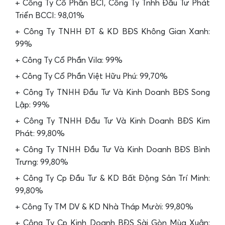
+ Công Ty Cổ Phần BCI, Công Ty Tnhh Đầu Tư Phát
Triển BCCI: 98,01%
+ Công Ty TNHH ĐT & KD BĐS Không Gian Xanh:
99%
+ Công Ty Cổ Phần Vila: 99%
+ Công Ty Cổ Phần Việt Hữu Phú: 99,70%
+ Công Ty TNHH Đầu Tư Và Kinh Doanh BĐS Song
Lập: 99%
+ Công Ty TNHH Đầu Tư Và Kinh Doanh BĐS Kim
Phát: 99,80%
+ Công Ty TNHH Đầu Tư Và Kinh Doanh BĐS Bình
Trưng: 99,80%
+ Công Ty Cp Đầu Tư & KD Bất Động Sản Trí Minh:
99,80%
+ Công Ty TM DV & KD Nhà Tháp Mười: 99,80%
+ Công Ty Cp Kinh Doanh BĐS Sài Gòn Mùa Xuân: