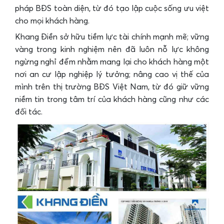
pháp BĐS toàn diện, từ đó tạo lập cuộc sống ưu việt
cho mọi khách hàng.
Khang Điền sở hữu tiềm lực tài chính mạnh mẽ; vững
vàng trong kinh nghiệm nên đã luôn nỗ lực không
ngừng nghỉ đểm nhằm mang lại cho khách hàng một
nơi an cư lập nghiệp lý tưởng; nâng cao vị thế của
mình trên thị trường BĐS Việt Nam, từ đó giữ vững
niềm tin trong tâm trí của khách hàng cũng như các
đối tác.