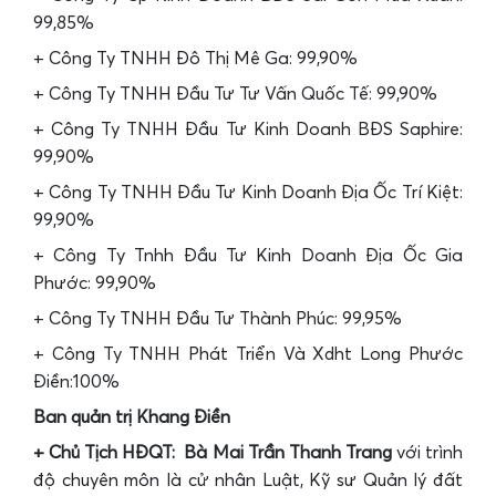
99,85%
+ Công Ty TNHH Đô Thị Mê Ga: 99,90%
+ Công Ty TNHH Đầu Tư Tư Vấn Quốc Tế: 99,90%
+ Công Ty TNHH Đầu Tư Kinh Doanh BĐS Saphire:
99,90%
+ Công Ty TNHH Đầu Tư Kinh Doanh Địa Ốc Trí Kiệt:
99,90%
+ Công Ty Tnhh Đầu Tư Kinh Doanh Địa Ốc Gia
Phước: 99,90%
+ Công Ty TNHH Đầu Tư Thành Phúc: 99,95%
+ Công Ty TNHH Phát Triển Và Xdht Long Phước
Điền:100%
Ban quản trị Khang Điền
+ Chủ Tịch HĐQT: Bà Mai Trần Thanh Trang
với trình
độ chuyên môn là cử nhân Luật, Kỹ sư Quản lý đất