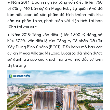
+ Năm 2014: Doanh nghiệp tăng vốn điều lệ lên 750
tỷ đồng. Mở bán dự án Mega Ruby tại quận 9 và đã
bán hết toàn bộ sản phẩm để hình thành một khu
dân cư phồn thịnh, phát triển với diện tích tới hơn
10ha tại khu vực.
+ Năm 2015: Tăng vốn điều lệ lên 1.800 tỷ đồng, sở
hữu 57,3% vốn điều lệ của Công ty Cổ phần Đầu Tư
Xây Dựng Bình Chánh (BCCI). Tiến hành mở bán các
dự án Mega Village; MeLosa; Lucasta đã nhận được
sự đánh giá cao của khách hàng và nhà đầu tư trên
thị trường.