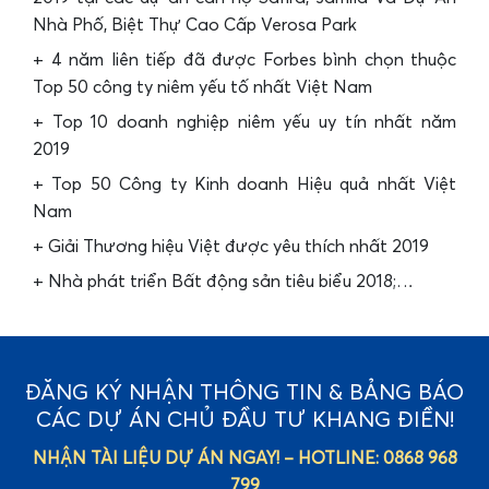
Nhà Phố, Biệt Thự Cao Cấp Verosa Park
+ 4 năm liên tiếp đã được Forbes bình chọn thuộc
Top 50 công ty niêm yếu tố nhất Việt Nam
+ Top 10 doanh nghiệp niêm yếu uy tín nhất năm
2019
+ Top 50 Công ty Kinh doanh Hiệu quả nhất Việt
Nam
+ Giải Thương hiệu Việt được yêu thích nhất 2019
+ Nhà phát triển Bất động sản tiêu biểu 2018;…
ĐĂNG KÝ NHẬN THÔNG TIN & BẢNG BÁO
CÁC DỰ ÁN CHỦ ĐẦU TƯ KHANG ĐIỀN!
NHẬN TÀI LIỆU DỰ ÁN NGAY! – HOTLINE: 0868 968
799