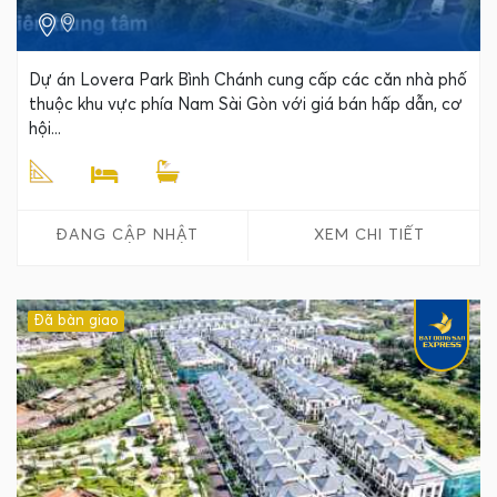
Dự án Lovera Park Bình Chánh cung cấp các căn nhà phố
thuộc khu vực phía Nam Sài Gòn với giá bán hấp dẫn, cơ
hội...
ĐANG CẬP NHẬT
XEM CHI TIẾT
Đã bàn giao