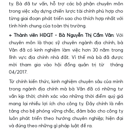
ty. Bà đã tư vấn, hỗ trợ các bộ phận chuyên môn
trong việc xây dựng chiến lược tài chính phù hợp cho
từng giai đoạn phát triển sao cho thích hợp nhất với
tình hình chung của toàn thị trường.
+ Thành viên HĐQT - Bà Nguyễn Thị Cẩm Vân
: Với
chuyên môn là thạc sỹ chuyên ngành địa chính, bà
Vân đã có kinh nghiệm làm việc hơn 30 năm trong
lĩnh vực địa chính nhà đất. Vì thế mà bà đã được
mời tham gia vào hội đồng quản trị từ tháng
04/2017.
Từ chính kiến thức, kinh nghiệm chuyên sâu của mình
trong ngành địa chính mà bà Vân đã có những tư
vấn kịp thời; chính xác vào những thời điểm quý giá
mang lại nhiều lợi ích cho công ty. Đây chính là nền
tảng cho bệ phóng vững chắc, đảm bảo cho công ty
luôn phát triển theo hướng chuyên nghiệp; hiện đại
và đúng theo những gì pháp luật đề ra.