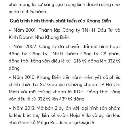
phá; mang lại sự sáng tạo trong kinh doanh cũng như
quản trị điều hành.
Quá trình hình thành, phát triển của Khang Điền
+ Năm 2001: Thành lập Công ty TNHH Đầu Tư và
Kinh Doanh Nhà Khang Điền.
+ Năm 2007: Công ty đã chuyển đổi mô hình hoạt
động từ Công ty TNHH thành Công ty Cổ phần,
đồng thời tăng vốn điều lệ từ 216 tỷ đồng lên 332 tỷ
đồng.
+ Năm 2010: Khang Điền tiến hành niêm yết cổ phiếu
chính thức tại Sở Giao dịch Chứng khoán TP Hồ Chí
Minh với mã chứng khoán là KDH. Đồng thời tăng
vốn đều lệ từ 332 tỷ lên 439 tỷ đồng.
+ Năm 2013: Mở bán 2 dự án với loại hình sản phẩm
là khu biệt thự liền kề vườn Hoja Villa và dự án khu
nhà ở liên kề Mêga Residence tại Quận 9.