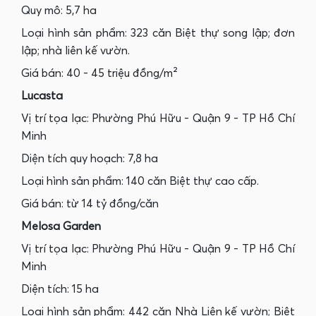
Quy mô: 5,7 ha
Loại hình sản phẩm: 323 căn Biệt thự song lập; đơn
lập; nhà liên kế vườn.
Giá bán: 40 - 45 triệu đồng/m²
Lucasta
Vị trí tọa lạc: Phường Phú Hữu - Quận 9 - TP Hồ Chí
Minh
Diện tích quy hoạch: 7,8 ha
Loại hình sản phẩm: 140 căn Biệt thự cao cấp.
Giá bán: từ 14 tỷ đồng/căn
Melosa Garden
Vị trí tọa lạc: Phường Phú Hữu - Quận 9 - TP Hồ Chí
Minh
Diện tích: 15 ha
Loại hình sản phẩm: 442 căn Nhà Liên kế vườn; Biệt