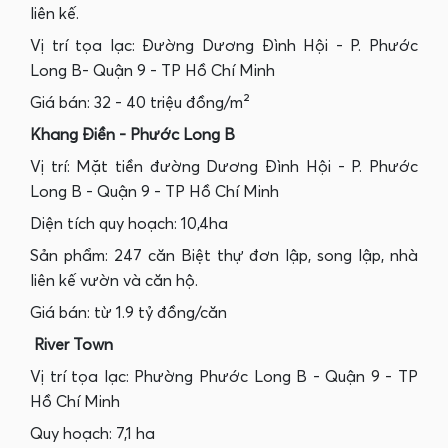
liên kế.
Vị trí tọa lạc: Đường Dương Đình Hội - P. Phước
Long B- Quận 9 - TP Hồ Chí Minh
Giá bán: 32 - 40 triệu đồng/m²
Khang Điền - Phước Long B
Vị trí: Mặt tiền đường Dương Đình Hội - P. Phước
Long B - Quận 9 - TP Hồ Chí Minh
Diện tích quy hoạch: 10,4ha
Sản phẩm: 247 căn Biệt thự đơn lập, song lập, nhà
liên kế vườn và căn hộ.
Giá bán: từ 1.9 tỷ đồng/căn
River Town
Vị trí tọa lạc: Phường Phước Long B - Quận 9 - TP
Hồ Chí Minh
Quy hoạch: 7,1 ha