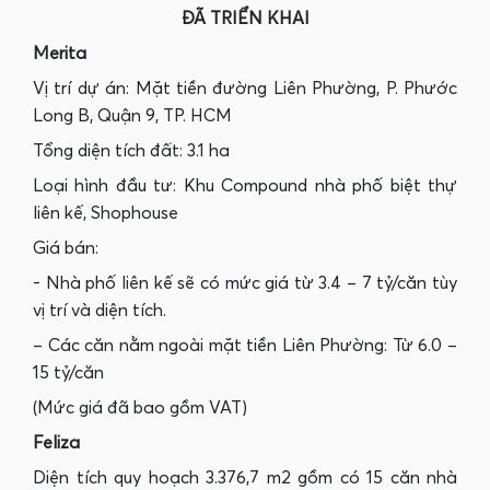
ĐÃ TRIỂN KHAI
Merita
Vị trí dự án: Mặt tiền đường Liên Phường, P. Phước
Long B, Quận 9, TP. HCM
Tổng diện tích đất: 3.1 ha
Loại hình đầu tư: Khu Compound nhà phố biệt thự
liên kế, Shophouse
Giá bán:
- Nhà phố liên kế sẽ có mức giá từ 3.4 – 7 tỷ/căn tùy
vị trí và diện tích.
– Các căn nằm ngoài mặt tiền Liên Phường: Từ 6.0 –
15 tỷ/căn
(Mức giá đã bao gồm VAT)
Feliza
Diện tích quy hoạch 3.376,7 m2 gồm có 15 căn nhà