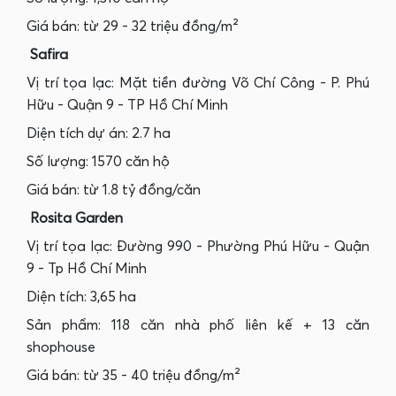
Giá‎ bán: từ ‎29 - 32 triệu đồng/m²
Safira
Vị trí tọa lạc: Mặt tiền đường Võ Chí Công - P. Phú
Hữu - Quận 9 - TP Hồ Chí Minh
Diện tích dự án: 2.7 ha
Số lượng: 1570 căn hộ
Giá bán: từ 1.8 tỷ đồng/căn
Rosita Garden
Vị trí tọa lạc: Đường 990 - Phường Phú Hữu - Quận
9 - Tp Hồ Chí Minh
Diện tích: 3,65 ha
Sản phẩm: 118 căn nhà phố liên kế + 13 căn
shophouse
Giá bán: từ 35 - 40 triệu đồng/m²