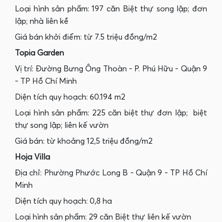
Loại hình sản phẩm: 197 căn Biệt thự song lập; đơn
lập; nhà liên kề
Giá bán khởi điểm: từ 7.5 triệu đồng/m2
Topia Garden
Vị trí: Đường Bưng Ông Thoàn - P. Phú Hữu - Quận 9
- TP Hồ Chí Minh
Diện tích quy hoạch: 60.194 m2
Loại hình sản phẩm: 225 căn biệt thự đơn lập; biệt
thự song lập; liên kế vườn
Giá bán: từ khoảng 12,5 triệu đồng/m2
Hoja Villa
Địa chỉ: Phường Phước Long B - Quận 9 - TP Hồ Chí
Minh
Diện tích quy hoạch: 0,8 ha
Loại hình sản phẩm: 29 căn Biệt thự liên kế vườn