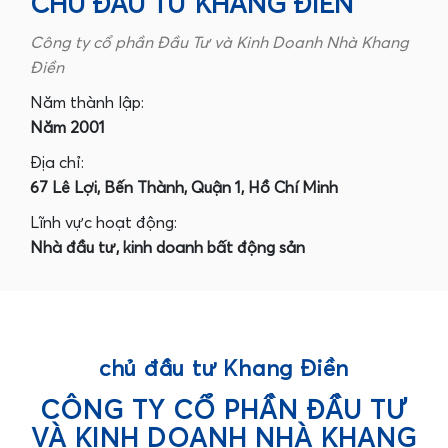
CHỦ ĐẦU TƯ KHANG ĐIỀN
Công ty cổ phần Đầu Tư và Kinh Doanh Nhà Khang
Điền
Năm thành lập:
Năm 2001
Địa chỉ:
67 Lê Lợi, Bến Thành, Quận 1, Hồ Chí Minh
Lĩnh vực hoạt động:
Nhà đầu tư, kinh doanh bất động sản
chủ đầu tư Khang Điền
CÔNG TY CỔ PHẦN ĐẦU TƯ
VÀ KINH DOANH NHÀ KHANG