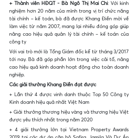
+ Thành viên HĐQT - Bà Ngô Thị Mai Chi
: Với kinh
nghiệm hơn 20 năm của mình trong vị trí chức năng
tài chính – kế toán, bà đã được Khang Điền mời về
làm việc từ năm 2007, mang lại nhiều đóng góp giúp
nâng cao hiệu quả quản lý tài chính – kế toán của
công ty
Với vai trò mới là Tổng Giám đốc kể từ tháng 3/2017
tới nay. Bà đã góp phần lớn trong việc cải tổ, nâng
cao hiệu quả kinh doanh hoạt động cho toàn doanh
nghiệp.
Các giải thưởng Khang Điền đạt được
+ Lần thứ 4 được vinh danh thuộc Top 50 Công ty
Kinh doanh hiệu quả nhất Việt Nam
+ Giải thưởng thương hiệu vàng và thương hiệu Việt
được yêu thích nhất trong năm 2020
+ 4 giải thưởng lớn tại Vietnam Property Awards
2019 tại các dự án căn hộ Safira, Jamila Và Dự Án