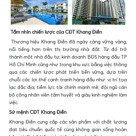
Tầm nhìn chiến lược của CĐT Khang Điền
Thương hiệu Khang Điền đã ngày càng vững vàng,
nổi tiếng hơn trên thị trường nhà đất. Từ đó trở
thành một nhà đầu tư, kinh doanh BĐS hàng đầu TP
Hồ Chí Minh cũng như trong khu vực bằng việc thông
qua các chiến lược phát triển bền vững, dựa trên
chuỗi các lợi thế cạnh tranh hàng đầu như: vị trí tọa
lạc đắc địa; tiềm lực tài chính mạnh mẽ; đội ngũ cán
bộ công nhân viên tâm huyết và giàu kinh nghiệm làm
việc.
Sứ mệnh CĐT Khang Điền
Khang Điền cung cấp các sản phẩm với chất lượng
đạt tiêu chuẩn quốc tế cùng không gian sống hoàn