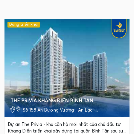
Đang triển khai
THE PRIVIA KHANG ĐIỀN BÌNH TÂN
Số 158 An Dương Vương - An Lạc -...
Dự án The Privia - khu căn hộ mới nhất của chủ đầu tư
Khang Điền triển khai xây dựng tại quận Bình Tân sau sự...