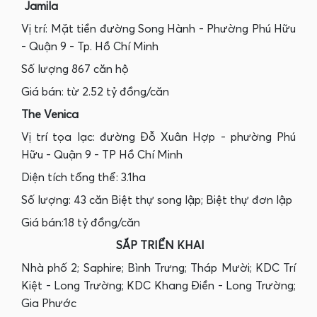
Jamila
Vị trí: Mặt tiền đường Song Hành - Phường Phú Hữu
- Quận 9 - Tp. Hồ Chí Minh
Số lượng ‎867 căn hộ
Giá bán‎: từ ‎2.52 tỷ đồng/căn
The Venica
Vị trí tọa lạc: đường Đỗ Xuân Hợp - phường Phú
Hữu - Quận 9 - TP Hồ Chí Minh
Diện tích tổng thể: 3.1ha
Số lượng: 43 căn Biệt thự song lập; Biệt thự đơn lập
Giá bán:18 tỷ đồng/căn
SẮP TRIỂN KHAI
Nhà phố 2; Saphire; Bình Trưng; Tháp Mười; KDC Trí
Kiệt - Long Trường; KDC Khang Điền - Long Trường;
Gia Phước