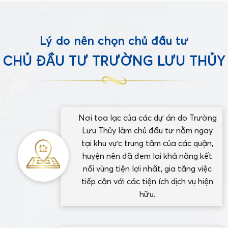
Lý do nên chọn chủ đầu tư
CHỦ ĐẦU TƯ TRƯỜNG LƯU THỦY
Nơi tọa lạc của các dự án do Trường
Lưu Thủy làm chủ đầu tư nằm ngay
tại khu vực trung tâm của các quận,
huyện nên đã đem lại khả năng kết
nối vùng tiện lợi nhất, gia tăng việc
tiếp cận với các tiện ích dịch vụ hiện
hữu.