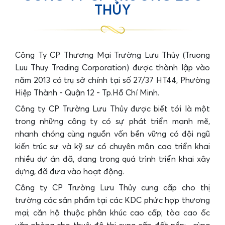
THỦY
Công Ty CP Thương Mại Trường Lưu Thủy (Truong
Luu Thuy Trading Corporation) được thành lập vào
năm 2013 có trụ sở chính tại số 27/37 HT44, Phường
Hiệp Thành - Quận 12 - Tp.Hồ Chí Minh.
Công ty CP Trường Lưu Thủy được biết tới là một
trong những công ty có sự phát triển mạnh mẽ,
nhanh chóng cùng nguồn vốn bền vững có đội ngũ
kiến trúc sư và kỹ sư có chuyên môn cao triển khai
nhiều dự án đã, đang trong quá trình triển khai xây
dựng, đã đưa vào hoạt động.
Công ty CP Trường Lưu Thủy cung cấp cho thị
trường các sản phẩm tại các KDC phức hợp thương
mại; căn hộ thuộc phân khúc cao cấp; tòa cao ốc