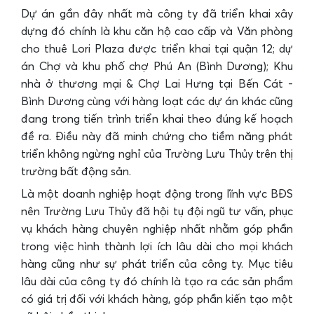
Dự án gần đây nhất mà công ty đã triển khai xây
dựng đó chính là khu căn hộ cao cấp và Văn phòng
cho thuê Lori Plaza được triển khai tại quận 12; dự
án Chợ và khu phố chợ Phú An (Bình Dương); Khu
nhà ở thương mại & Chợ Lai Hưng tại Bến Cát -
Bình Dương cùng với hàng loạt các dự án khác cũng
đang trong tiến trình triển khai theo đúng kế hoạch
đề ra. Điều này đã minh chứng cho tiềm năng phát
triển không ngừng nghỉ của Trường Lưu Thủy trên thị
trường bất động sản.
Là một doanh nghiệp hoạt động trong lĩnh vực BĐS
nên Trường Lưu Thủy đã hội tụ đội ngũ tư vấn, phục
vụ khách hàng chuyên nghiệp nhất nhằm góp phần
trong việc hình thành lợi ích lâu dài cho mọi khách
hàng cũng như sự phát triển của công ty. Mục tiêu
lâu dài của công ty đó chính là tạo ra các sản phẩm
có giá trị đối với khách hàng, góp phần kiến tạo một