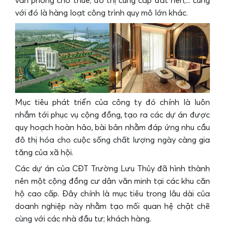
văn phòng cho thuê; đô thị cung cấp đất nền;... cùng
với đó là hàng loạt công trình quy mô lớn khác.
Mục tiêu phát triển của công ty đó chính là luôn
nhắm tới phục vụ cộng đồng, tạo ra các dự án được
quy hoạch hoàn hảo, bài bản nhằm đáp ứng nhu cầu
đô thị hóa cho cuộc sống chất lượng ngày càng gia
tăng của xã hội.
Các dự án của CĐT Trường Lưu Thủy đã hình thành
nên một cộng đồng cư dân văn minh tại các khu căn
hộ cao cấp. Đây chính là mục tiêu trong lâu dài của
doanh nghiệp này nhằm tạo mối quan hệ chặt chẽ
cùng với các nhà đầu tư; khách hàng.