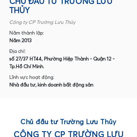
CHỦ ĐẦU TƯ TRƯỜNG LƯU
THỦY
Công ty CP Trường Lưu Thủy
Năm thành lập:
Năm 2013
Địa chỉ:
số 27/37 HT44, Phường Hiệp Thành - Quận 12 -
Tp.Hồ Chí Minh.
Lĩnh vực hoạt động:
Nhà đầu tư, kinh doanh bất động sản
Chủ đầu tư Trường Lưu Thủy
CÔNG TY CP TRƯỜNG LƯU