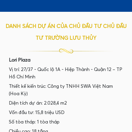
DANH SÁCH DỰ ÁN CỦA CHỦ ĐẦU TƯ CHỦ ĐẦU
TƯ TRƯỜNG LƯU THỦY
Lori Plaza
Vị trí: 27/37 - Quốc lộ 1A - Hiệp Thành - Quận 12 – TP
Hồ Chí Minh
Thiết kế kiến trúc: Công ty TNHH SWA Việt Nam
(Hoa Kỳ)
Diện tích dự án: 2.028,4 m2
Vốn đầu tư: 15,8 triệu USD
Số tòa tháp: 1 tòa tháp
Chiều cao: 18 tầng