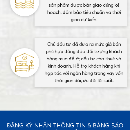
sản phẩm được bàn giao đúng kế
hoạch, đảm bảo tiêu chuẩn va thời
gian dự kiến.
Chủ đầu tư đã đưa ra mức giá bán
phù hợp đông đảo đối tượng khách
hàng mua để ở; dầu tư cho thuê và
kinh doanh. Hỗ trợ khách hàng khi
hợp tác với ngân hàng trong vay vốn
thời gian dài, ưu đãi lãi suất.
ĐĂNG KÝ NHẬN THÔNG TIN & BẢNG BÁO