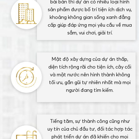
bài bản thì dự án có nhiều loại hình
sản phẩm được bố trí tiện ích dịch vụ,
khoảng không gian sống xanh đẳng
cấp giúp đáp ứng mọi yêu cầu về mua
sắm, vui chơi, giải trí.
Mật độ xây dựng của dự án thấp,
diện tích rộng rãi cho tiện ích, cây cối
và mặt nước nên hình thành không
tối ưu, gần gũi tự nhiên nhất mà mọi
người đang tìm kiếm.
Tiếng tăm, sự thành công cũng như
uy tín của chủ đầu tư, đối tác hợp tác
phát triển dự án đã khiến cho mọi