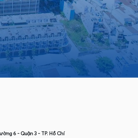
ờng 6 - Quận 3 - TP. Hồ Chí