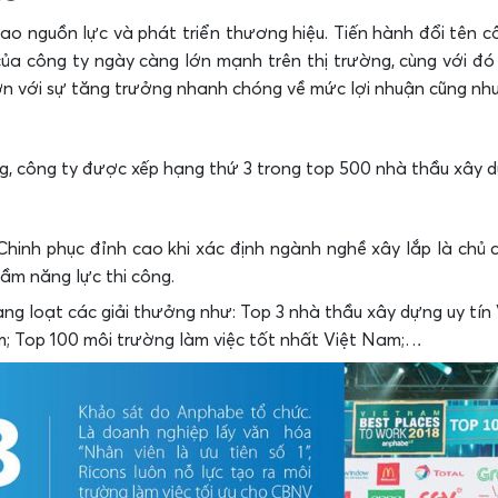
cao nguồn lực và phát triển thương hiệu. Tiến hành đổi tên 
ủa công ty ngày càng lớn mạnh trên thị trường, cùng với đ
lớn với sự tăng trưởng nhanh chóng về mức lợi nhuận cũng nh
ồng, công ty được xếp hạng thứ 3 trong top 500 nhà thầu xây
Chinh phục đỉnh cao khi xác định ngành nghề xây lắp là chủ c
ầm năng lực thi công.
àng loạt các giải thưởng như: Top 3 nhà thầu xây dựng uy tín
; Top 100 môi trường làm việc tốt nhất Việt Nam;…