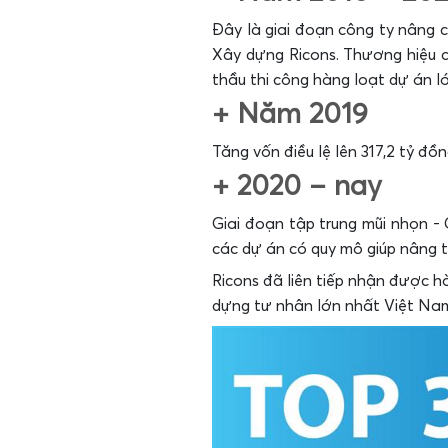
Đây là giai đoạn công ty nâng 
Xây dựng Ricons. Thương hiệu c
thầu thi công hàng loạt dự án 
+ Năm 2019
Tăng vốn điều lệ lên 317,2 tỷ đ
+ 2020 – nay
Giai đoạn tập trung mũi nhọn - 
các dự án có quy mô giúp nâng t
Ricons đã liên tiếp nhận được h
dựng tư nhân lớn nhất Việt Nam