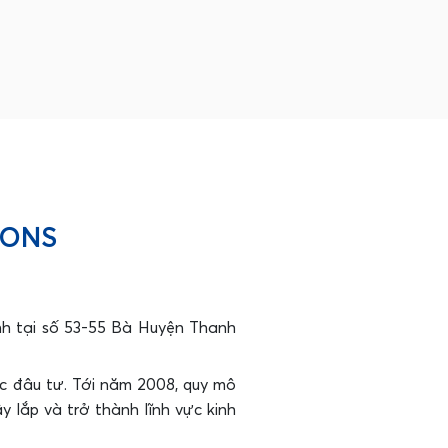
CONS
h tại số 53-55 Bà Huyện Thanh
ực đâu tư. Tới năm 2008, quy mô
 lắp và trở thành lĩnh vực kinh