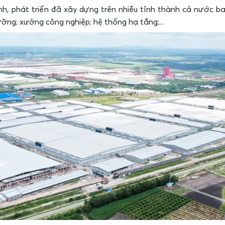
nh, phát triển đã xây dựng trên nhiều tỉnh thành cả nước b
ỡng; xưởng công nghiệp; hệ thống hạ tầng;...