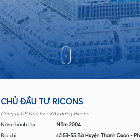
CHỦ ĐẦU TƯ RICONS
Công ty CP Đầu tư - Xây dựng Ricons
Năm thành lập:
Năm 2004
Địa chỉ:
số 53-55 Bà Huyện Thanh Quan - Phư