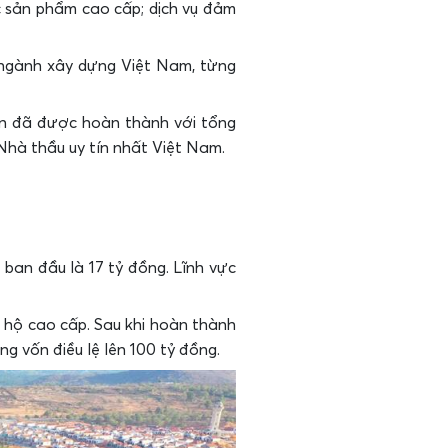
ác sản phẩm cao cấp; dịch vụ đảm
a ngành xây dựng Việt Nam, từng
 án đã được hoàn thành với tổng
Nhà thầu uy tín nhất Việt Nam.
 ban đầu là 17 tỷ đồng. Lĩnh vực
n hộ cao cấp. Sau khi hoàn thành
g vốn điều lệ lên 100 tỷ đồng.