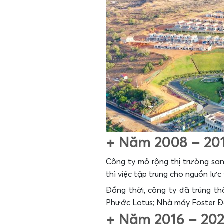
+ Năm 2008 – 20
Công ty mở rộng thị trường sang
thì việc tập trung cho nguồn lực v
Đồng thời, công ty đã trúng t
Phước Lotus; Nhà máy Foster 
+ Năm 2016 – 20