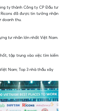
công ty thành Công ty CP Đầu tư
ó Ricons đã được tin tưởng nhận
ư doanh thu.
 dựng tư nhân lớn nhất Việt Nam.
hốt, tập trung vào việc tìm kiếm
 Việt Nam; Top 3 nhà thầu xây