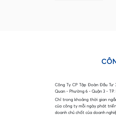
CÔN
Công Ty CP Tập Đoàn Đầu Tư X
Quan - Phường 6 - Quận 3 - TP. 
Chỉ trong khoảng thời gian ngắ
của công ty mỗi ngày phát triể
doanh chủ chốt của doanh nghiệ