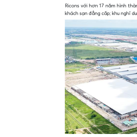
Ricons với hơn 17 năm hình thà
khách sạn đẳng cấp; khu nghỉ dư