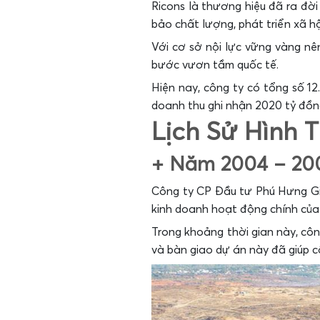
Ricons là thương hiệu đã ra đời
bảo chất lượng, phát triển xã hộ
Với cơ sở nội lực vững vàng nê
bước vươn tầm quốc tế.
Hiện nay, công ty có tổng số 1
doanh thu ghi nhận 2020 tỷ đồn
Lịch Sử Hình 
+ Năm 2004 – 20
Công ty CP Đầu tư Phú Hưng Gia 
kinh doanh hoạt động chính của
Trong khoảng thời gian này, côn
và bàn giao dự án này đã giúp c