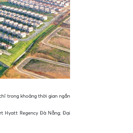
 chỉ trong khoảng thời gian ngắn
ort Hyatt Regency Đà Nẵng; Đại