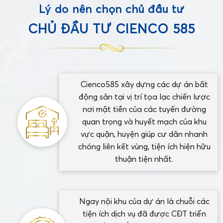
Lý do nên chọn chủ đầu tư
CHỦ ĐẦU TƯ CIENCO 585
Cienco585 xây dựng các dự án bất
động sản tại vị trí tọa lạc chiến lược
nơi mặt tiền của các tuyến đường
quan trọng và huyết mạch của khu
vực quận, huyện giúp cư dân nhanh
chóng liên kết vùng, tiện ích hiện hữu
thuận tiện nhất.
Ngay nội khu của dự án là chuỗi các
tiện ích dịch vụ đã được CĐT triển