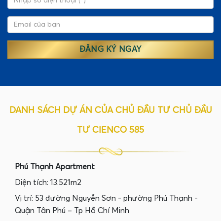
DANH SÁCH DỰ ÁN CỦA CHỦ ĐẦU TƯ CHỦ ĐẦU
TƯ CIENCO 585
Phú Thạnh Apartment
Diện tích: 13.521m2
Vị trí: 53 đường Nguyễn Sơn - phường Phú Thạnh -
Quận Tân Phú – Tp Hồ Chí Minh