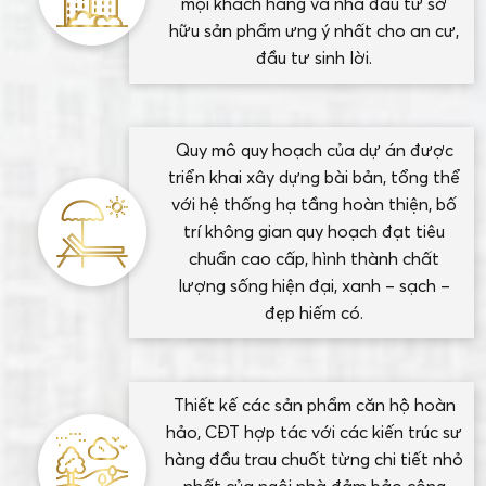
mọi khách hàng và nhà đầu tư sở
hữu sản phẩm ưng ý nhất cho an cư,
đầu tư sinh lời.
Quy mô quy hoạch của dự án được
triển khai xây dựng bài bản, tổng thể
với hệ thống hạ tầng hoàn thiện, bố
trí không gian quy hoạch đạt tiêu
chuẩn cao cấp, hình thành chất
lượng sống hiện đại, xanh – sạch –
đẹp hiếm có.
Thiết kế các sản phẩm căn hộ hoàn
hảo, CĐT hợp tác với các kiến trúc sư
hàng đầu trau chuốt từng chi tiết nhỏ