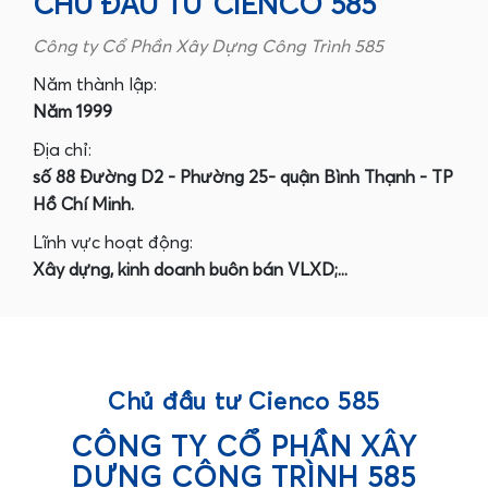
CHỦ ĐẦU TƯ CIENCO 585
Công ty Cổ Phần Xây Dựng Công Trình 585
Năm thành lập:
Năm 1999
Địa chỉ:
số 88 Đường D2 - Phường 25- quận Bình Thạnh - TP
Hồ Chí Minh.
Lĩnh vực hoạt động:
Xây dựng, kinh doanh buôn bán VLXD;...
Chủ đầu tư Cienco 585
CÔNG TY CỔ PHẦN XÂY
DỰNG CÔNG TRÌNH 585