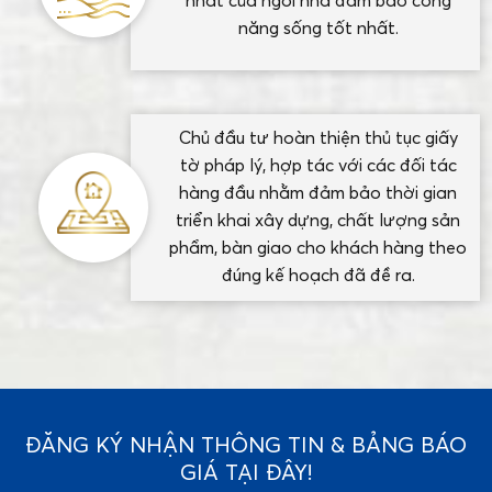
nhất của ngôi nhà đảm bảo công
năng sống tốt nhất.
Chủ đầu tư hoàn thiện thủ tục giấy
tờ pháp lý, hợp tác với các đối tác
hàng đầu nhằm đảm bảo thời gian
triển khai xây dựng, chất lượng sản
phẩm, bàn giao cho khách hàng theo
đúng kế hoạch đã đề ra.
ĐĂNG KÝ NHẬN THÔNG TIN & BẢNG BÁO
GIÁ TẠI ĐÂY!