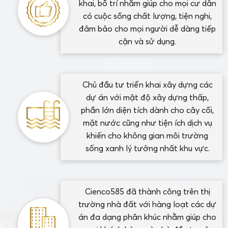
khai, bố trí nhằm giúp cho mọi cư dân
có cuộc sống chất lượng, tiện nghi,
đảm bảo cho mọi người dễ dàng tiếp
cận và sử dụng.
Chủ đầu tư triển khai xây dựng các
dự án với mật độ xây dựng thấp,
phần lớn diện tích dành cho cây cối,
mặt nước cũng như tiện ích dịch vụ
khiến cho không gian môi trường
sống xanh lý tưởng nhất khu vực.
Cienco585 đã thành công trên thị
trường nhà đất với hàng loạt các dự
án đa dạng phân khúc nhằm giúp cho