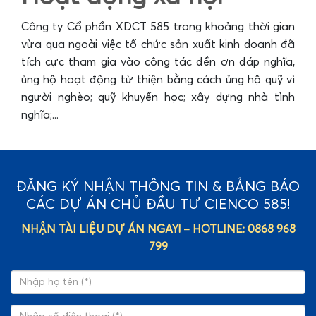
Công ty Cổ phần XDCT 585 trong khoảng thời gian
vừa qua ngoài việc tổ chức sản xuất kinh doanh đã
tích cực tham gia vào công tác đền ơn đáp nghĩa,
ủng hộ hoạt động từ thiện bằng cách ủng hộ quỹ vì
người nghèo; quỹ khuyến học; xây dựng nhà tình
nghĩa;...
ĐĂNG KÝ NHẬN THÔNG TIN & BẢNG BÁO
CÁC DỰ ÁN CHỦ ĐẦU TƯ CIENCO 585!
NHẬN TÀI LIỆU DỰ ÁN NGAY! – HOTLINE: 0868 968
799