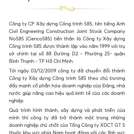
Công ty CP Xây dựng Công trình 585, tên tiếng Anh
Civil Engneering Construction Joint Stock Company
No585 (Cienco585) tiền thân là Công ty Xây dựng
Công trình 585 được thành lập vào năm 1999 với trụ
sở chính tại số 88 Đường D2 - Phường 25- quận
Bình Thạnh - TP Hồ Chí Minh.
Tới ngày 03/12/2009 công ty đã chuyển đổi thành
Công ty Xây dựng Công trình 585 theo chủ trương
đẩy mạnh cổ phần hóa doanh nghiệp của Đảng, nhà
nước giúp nâng cao hiệu quả kinh tế của các doanh
nghiệp.
Quá trình hình thành, xây dựng và phát triển của
mình thì công ty đã trở thành một trong những
doanh nghiệp chủ chốt của Tổng Công ty XDCT GT 5
thuộc khu vực phía Nam hoạt động với các lĩnh vực