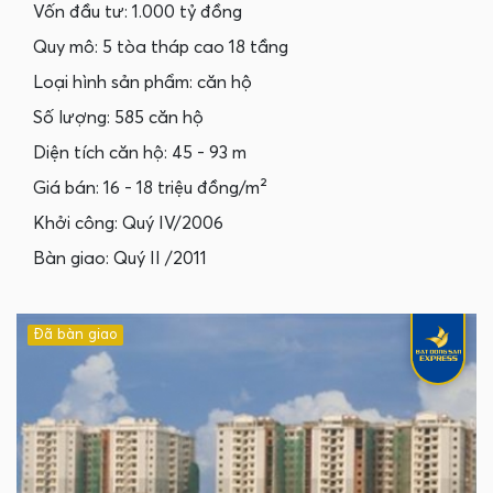
Vốn đầu tư: 1.000 tỷ đồng
Quy mô: 5 tòa tháp cao 18 tầng
Loại hình sản phẩm: căn hộ
Số lượng: 585 căn hộ
Diện tích căn hộ: 45 - 93 m
Giá bán: 16 - 18 triệu đồng/m²
Khởi công: Quý IV/2006
Bàn giao: Quý II /2011
Đã bàn giao