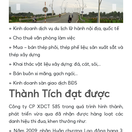
+ Kinh doanh dịch vụ du lịch lữ hành nội địa, quốc tế
+ Cho thuê văn phòng làm việc
+ Mua – bán thép phôi, thép phế liệu; sản xuất sắt và
thép xây dựng
+ Khai thác vật liệu xây dựng: đá, cát, sỏi,...
+ Bán buôn xi măng, gạch ngói;...
+ Kinh doanh sàn giao dịch BĐS
Thành Tích đạt được
Công ty CP XDCT 585 trong quá trình hình thành,
phát triển vừa qua đã nhận được hàng loạt các
danh hiệu thi đua, khen thưởng như:
+ Năm 2009: nhận Huân chương Lao động hạng 3;