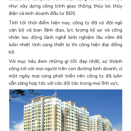
như: xây dựng công trình giao thông; thủy lợi; thủy
điện và kinh doanh đầu tư BĐS.
Tính tới thời điểm hiện nay, công ty đã có đội ngũ
cán bộ và ban lãnh đạo, lực lượng kỹ sư và công
nhân lao động lành nghề kinh nghiệm lâu năm đã
luôn nhiệt tình cùng thiết bị thi công hiện đại; đồng
bộ.
Với mục tiêu đem những gì tốt đẹp nhất, sự thành
công tới với mọi người trên con đường kinh doanh, vì
một ngày mai cùng phát triển nên công ty đã luôn
sẵn sàng hợp tác với các đối tác trong mọi lĩnh vực.