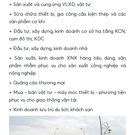
+ Sản xuất và cung ứng VLXD, vật tư
+ Sửa chữa thiết bị, gia công cấu kiện thép và các
sản phẩm cơ khí
+ Đầu tư, xây dựng, kinh doanh cơ sở hạ tầng KCN,
cụm đô thị, KDC
+ Đầu tư, xây dựng, kinh doanh nhà
+ Sản xuất, kinh doanh XNK hàng tiêu dùng, sản
phẩm nhằm phục vụ cho sản xuất công nghiệp và
nông nghiệp
+ Quảng cáo thương mại
+ Mua – bán vật tư – máy móc thiết bị - phương tiện
phục vụ cho giao thông vận tải
+ Kinh doanh lưu trú du lịch; khách sạn