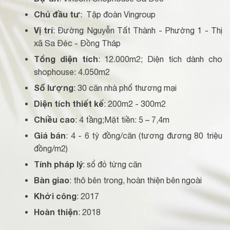
Chủ đầu tư
: Tập đoàn Vingroup
Vị trí
: Đường Nguyễn Tất Thành - Phường 1 - Thị
xã Sa Đéc - Đồng Tháp
Tổng diện tích
: 12.000m2; Diện tích dành cho
shophouse: 4.050m2
Số lượng
: 30 căn nhà phố thương mại
Diện tích thiết kế
: 200m2 - 300m2
Chiều cao
: 4 tầng;Mặt tiền: 5 – 7,4m
Giá bán
: 4 - 6 tỷ đồng/căn (tương đương 80 triệu
đồng/m2)
Tính pháp lý
: sổ đỏ từng căn
Bàn giao
: thô bên trong, hoàn thiện bên ngoài
Khởi công
: 2017
Hoàn thiện
: 2018