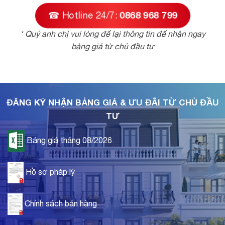
☎ Hotline 24/7:
0868 968 799
* Quý anh chị vui lòng để lại thông tin để nhận ngay
bảng giá từ chủ đầu tư
ĐĂNG KÝ NHẬN BẢNG GIÁ & ƯU ĐÃI TỪ CHỦ ĐẦU
TƯ
Bảng giá tháng 08/2026
Hồ sơ pháp lý
Chính sách bán hàng