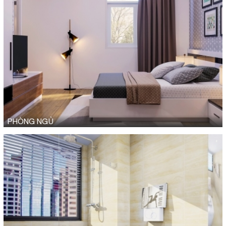
PHÒNG NGỦ