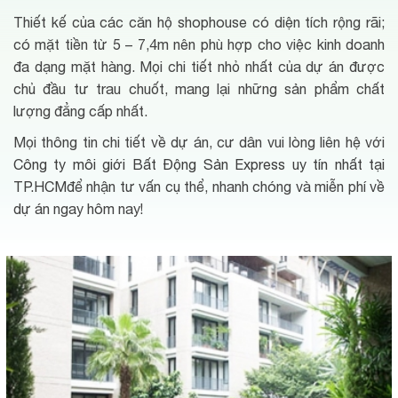
Thiết kế của các căn hộ shophouse có diện tích rộng rãi;
có mặt tiền từ 5 – 7,4m nên phù hợp cho việc kinh doanh
đa dạng mặt hàng. Mọi chi tiết nhỏ nhất của dự án được
chủ đầu tư trau chuốt, mang lại những sản phẩm chất
lượng đẳng cấp nhất.
Mọi thông tin chi tiết về dự án, cư dân vui lòng liên hệ với
Công ty môi giới Bất Động Sản Express uy tín nhất tại
TP.HCM
để nhận tư vấn cụ thể, nhanh chóng và miễn phí về
dự án ngay hôm nay!