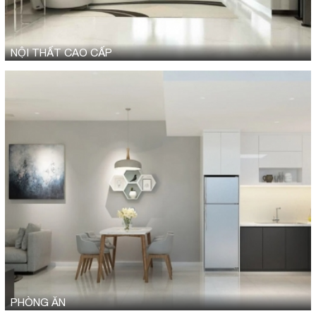
NỘI THẤT CAO CẤP
PHÒNG ĂN