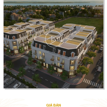
GIÁ BÁN