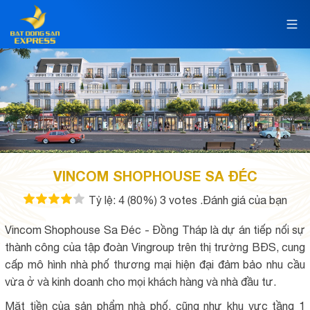
VINCOM SHOPHOUSE SA ĐÉC
Tỷ lệ:
4
(80%)
3
votes
.Đánh giá của bạn
Vincom Shophouse Sa Đéc - Đồng Tháp là dự án tiếp nối sự
thành công của tập đoàn Vingroup trên thị trường BĐS, cung
cấp mô hình nhà phố thương mại hiện đại đảm bảo nhu cầu
vừa ở và kinh doanh cho mọi khách hàng và nhà đầu tư.
Mặt tiền của sản phẩm nhà phố, cũng như khu vực tầng 1