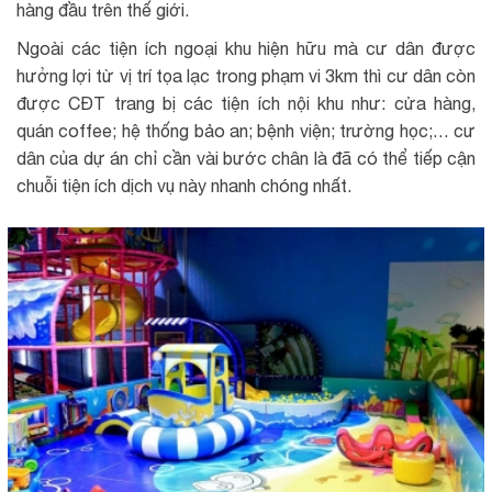
hàng đầu trên thế giới.
Ngoài các tiện ích ngoại khu hiện hữu mà cư dân được
hưởng lợi từ vị trí tọa lạc trong phạm vi 3km thì cư dân còn
được CĐT trang bị các tiện ích nội khu như: cửa hàng,
quán coffee; hệ thống bảo an; bệnh viện; trường học;… cư
dân của dự án chỉ cần vài bước chân là đã có thể tiếp cận
chuỗi tiện ích dịch vụ này nhanh chóng nhất.