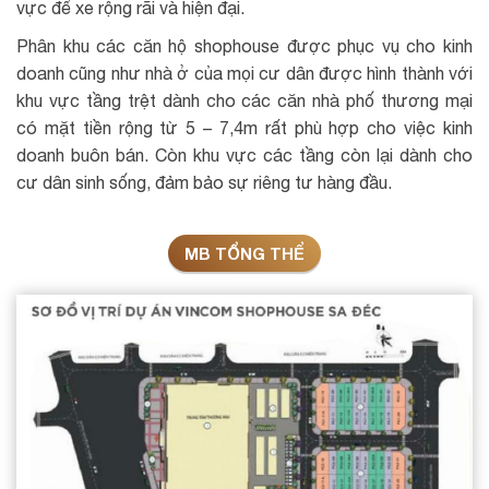
vực để xe rộng rãi và hiện đại.
Phân khu các căn hộ shophouse được phục vụ cho kinh
doanh cũng như nhà ở của mọi cư dân được hình thành với
khu vực tầng trệt dành cho các căn nhà phố thương mại
có mặt tiền rộng từ 5 – 7,4m rất phù hợp cho việc kinh
doanh buôn bán. Còn khu vực các tầng còn lại dành cho
cư dân sinh sống, đảm bảo sự riêng tư hàng đầu.
MB TỔNG THỂ