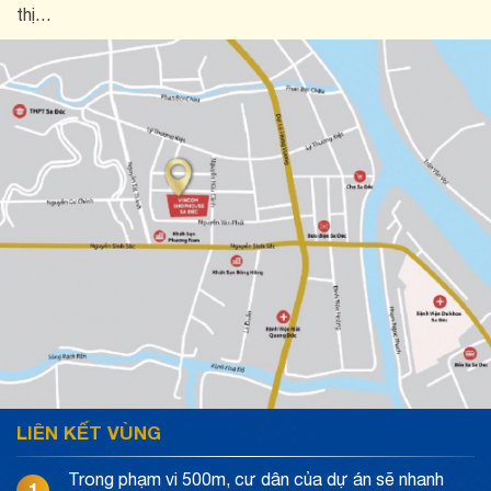
thị…
LIÊN KẾT VÙNG
Trong phạm vi 500m, cư dân của dự án sẽ nhanh
1