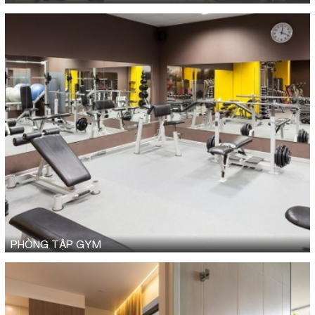
PHÒNG TẬP GYM