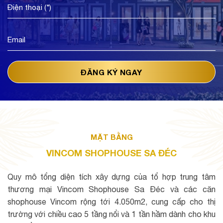
MẶT BẰNG
VINCOM SHOPHOUSE SA ĐÉC
Quy mô tổng diện tích xây dựng của tổ hợp trung tâm
thương mại Vincom Shophouse Sa Đéc và các căn
shophouse Vincom rộng tới 4.050m2, cung cấp cho thị
trường với chiều cao 5 tầng nổi và 1 tần hầm dành cho khu