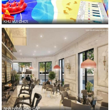
KHU VUI CHƠI
NHÀ HÀNG CAO CẤP