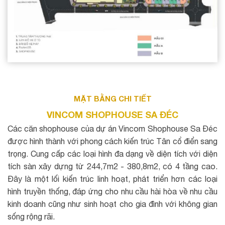
MẶT BẰNG CHI TIẾT
VINCOM SHOPHOUSE SA ĐÉC
Các căn shophouse của dự án Vincom Shophouse Sa Đéc
được hình thành với phong cách kiến trúc Tân cổ điển sang
trọng. Cung cấp các loại hình đa dạng về diện tích với diện
tích sàn xây dựng từ 244,7m2 - 380,8m2, có 4 tầng cao.
Đây là một lối kiến trúc linh hoạt, phát triển hơn các loại
hình truyền thống, đáp ứng cho nhu cầu hài hòa về nhu cầu
kinh doanh cũng như sinh hoạt cho gia đình với không gian
sống rộng rãi.