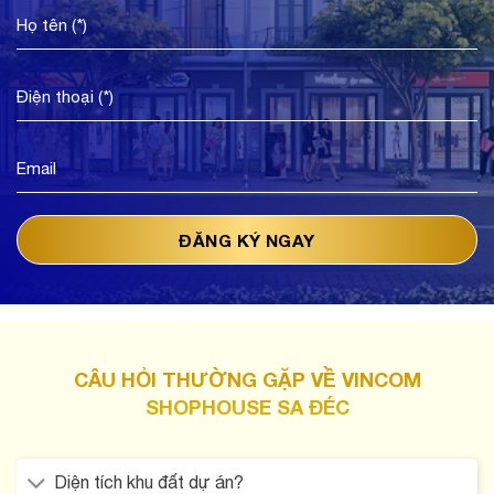
CÂU HỎI THƯỜNG GẶP VỀ VINCOM
SHOPHOUSE SA ĐÉC
Diện tích khu đất dự án?