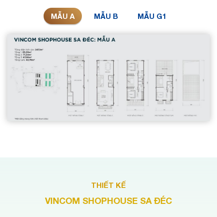
MẪU A
MẪU B
MẪU G1
THIẾT KẾ
VINCOM SHOPHOUSE SA ĐÉC