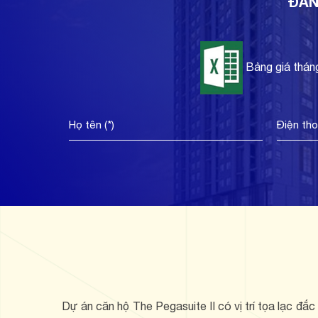
ĐĂN
Bảng giá thán
Dự án căn hộ The Pegasuite II có vị trí tọa lạc đắ