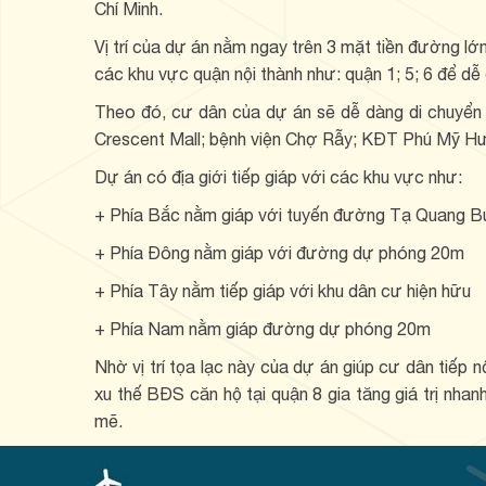
Chí Minh.
Vị trí của dự án nằm ngay trên 3 mặt tiền đường lớ
các khu vực quận nội thành như: quận 1; 5; 6 để dễ
Theo đó, cư dân của dự án sẽ dễ dàng di chuyển t
Crescent Mall; bệnh viện Chợ Rẫy; KĐT Phú Mỹ H
Dự án có địa giới tiếp giáp với các khu vực như:
+ Phía Bắc nằm giáp với tuyến đường Tạ Quang 
+ Phía Đông nằm giáp với đường dự phóng 20m
+ Phía Tây nằm tiếp giáp với khu dân cư hiện hữu
+ Phía Nam nằm giáp đường dự phóng 20m
Nhờ vị trí tọa lạc này của dự án giúp cư dân tiếp 
xu thế BĐS căn hộ tại quận 8 gia tăng giá trị nhan
mẽ.