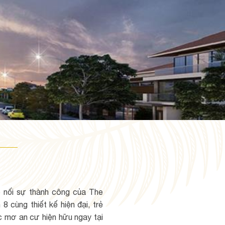
p nối sự thành công của The
 cùng thiết kế hiện đại, trẻ
ấc mơ an cư hiện hữu ngay tại