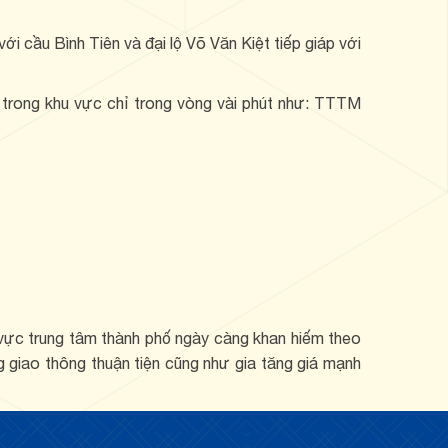
i cầu Bình Tiên và đại lộ Võ Văn Kiệt tiếp giáp với
u trong khu vực chỉ trong vòng vài phút như: TTTM
hu vực trung tâm thành phố ngày càng khan hiếm theo
ng giao thông thuận tiện cũng như gia tăng giá mạnh