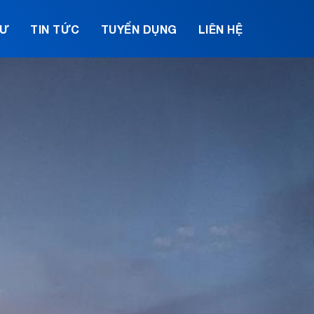
TƯ
TIN TỨC
TUYỂN DỤNG
LIÊN HỆ