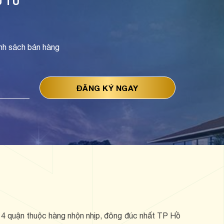
U TƯ
nh sách bán hàng
ữa 4 quận thuộc hàng nhộn nhịp, đông đúc nhất TP Hồ