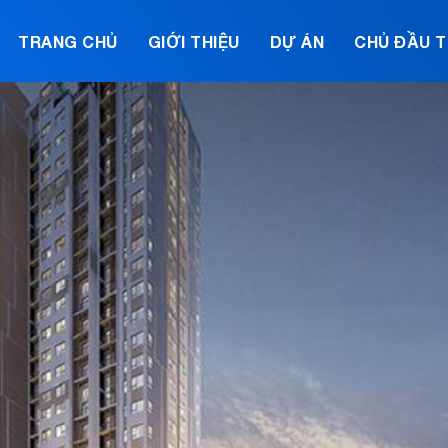
TRANG CHỦ
GIỚI THIỆU
DỰ ÁN
CHỦ ĐẦU 