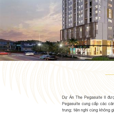
Dự Án The Pegasuite II đượ
Pegasuite cung cấp các căn 
trung; tiện nghi cùng không 