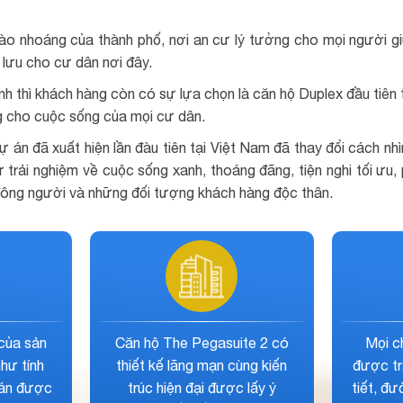
hào nhoáng của thành phố, nơi an cư lý tưởng cho mọi người g
lưu cho cư dân nơi đây.
ình thì khách hàng còn có sự lựa chọn là căn hộ Duplex đầu tiên 
ng cho cuộc sống của mọi cư dân.
 án đã xuất hiện lần đàu tiên tại Việt Nam đã thay đổi cách n
 trải nghiệm về cuộc sống xanh, thoáng đãng, tiện nghi tối ưu
nh đông người và những đối tượng khách hàng độc thân.
g sinh lời của dự án
Tầm view nhìn đắt giá của dự
asuite 2 được đánh
án về quận 1, Bitexco, view
o, đồng thời được
sông cực đẹp đã kiến tạo