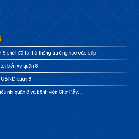
G
 5 phút để tới hệ thống trường học các cấp
tới bến xe quận 8
i UBND quận 8
hiếu nhi quận 8 và bệnh viện Chợ Rẫy….