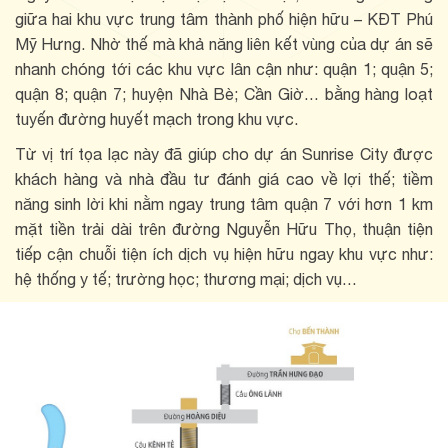
giữa hai khu vực trung tâm thành phố hiện hữu – KĐT Phú
Mỹ Hưng. Nhờ thế mà khả năng liên kết vùng của dự án sẽ
nhanh chóng tới các khu vực lân cận như: quận 1; quận 5;
quận 8; quận 7; huyện Nhà Bè; Cần Giờ… bằng hàng loạt
tuyến đường huyết mạch trong khu vực.
Từ vị trí tọa lạc này đã giúp cho dự án Sunrise City được
khách hàng và nhà đầu tư đánh giá cao về lợi thế; tiềm
năng sinh lời khi nằm ngay trung tâm quận 7 với hơn 1 km
mặt tiền trải dài trên đường Nguyễn Hữu Thọ, thuận tiện
tiếp cận chuỗi tiện ích dịch vụ hiện hữu ngay khu vực như:
hệ thống y tế; trường học; thương mại; dịch vụ…