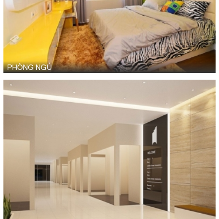
PHÒNG NGỦ