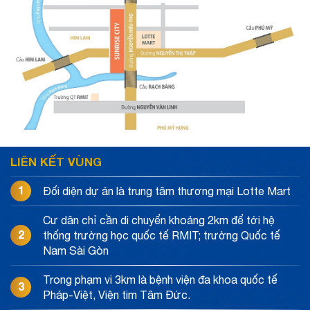
LIÊN KẾT VÙNG
1
Đối diện dự án là trung tâm thương mại Lotte Mart
Cư dân chỉ cần di chuyển khoảng 2km để tới hệ
2
thống trường học quốc tế RMIT; trường Quốc tế
Nam Sài Gòn
Trong phạm vi 3km là bệnh viện đa khoa quốc tế
3
Pháp-Việt, Viện tim Tâm Đức.