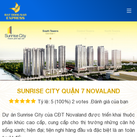
SUNRISE CITY QUẬN 7 NOVALAND
Tỷ lệ:
5
(100%)
2
votes
.Đánh giá của bạn
Dự án Sunrise City của CĐT Novaland được triển khai thuộc
phân khúc cao cấp, cung cấp cho thị trường những căn hộ
sống xanh; hiện đại; tiện nghi hàng đầu và đặc biệt là an toàn