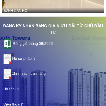
SẢNH CĂN HỘ
ĐĂNG KÝ NHẬN BẢNG GIÁ & ƯU ĐÃI TỪ CHỦ ĐẦU
TƯ
Bảng giá tháng 08/2026
Hồ sơ pháp lý
Chính sách bán hàng