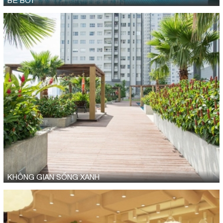
BỂ BƠI
KHÔNG GIAN SỐNG XANH