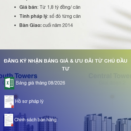
Giá bán
: Từ 1,8 tỷ đồng/ căn
Tính pháp lý
: sổ đỏ từng căn
Bàn Giao:
cuối năm 2014
ĐĂNG KÝ NHẬN BẢNG GIÁ & ƯU ĐÃI TỪ CHỦ ĐẦU
TƯ
Bảng giá tháng 08/2026
Hồ sơ pháp lý
Chính sách bán hàng