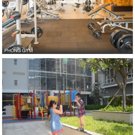
PHÒNG GYM