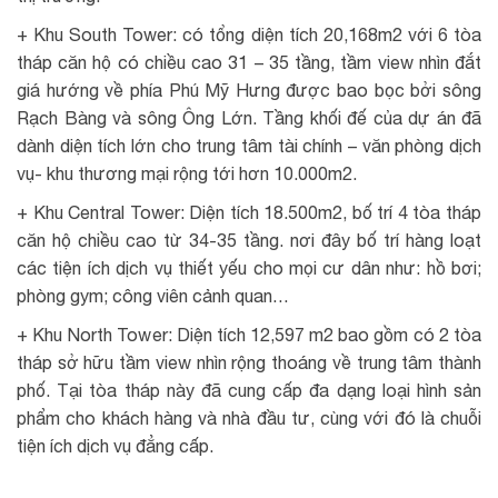
+ Khu South Tower: có tổng diện tích 20,168m2 với 6 tòa
tháp căn hộ có chiều cao 31 – 35 tầng, tầm view nhìn đắt
giá hướng về phía Phú Mỹ Hưng được bao bọc bởi sông
Rạch Bàng và sông Ông Lớn. Tầng khối đế của dự án đã
dành diện tích lớn cho trung tâm tài chính – văn phòng dịch
vụ- khu thương mại rộng tới hơn 10.000m2.
+ Khu Central Tower: Diện tích 18.500m2, bố trí 4 tòa tháp
căn hộ chiều cao từ 34-35 tầng. nơi đây bố trí hàng loạt
các tiện ích dịch vụ thiết yếu cho mọi cư dân như: hồ bơi;
phòng gym; công viên cảnh quan…
+ Khu North Tower: Diện tích 12,597 m2 bao gồm có 2 tòa
tháp sở hữu tầm view nhìn rộng thoáng về trung tâm thành
phố. Tại tòa tháp này đã cung cấp đa dạng loại hình sản
phẩm cho khách hàng và nhà đầu tư, cùng với đó là chuỗi
tiện ích dịch vụ đẳng cấp.