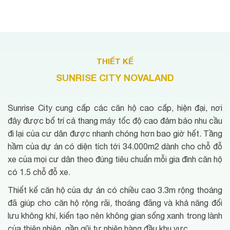
THIẾT KẾ
SUNRISE CITY NOVALAND
Sunrise City cung cấp các căn hộ cao cấp, hiện đại, nơi
đây được bố trí cả thang máy tốc độ cao đảm bảo nhu cầu
đi lại của cư dân được nhanh chóng hơn bao giờ hết. Tầng
hầm của dự án có diện tích tới 34.000m2 dành cho chỗ đỗ
xe của mọi cư dân theo đúng tiêu chuẩn mỗi gia đình căn hộ
có 1.5 chỗ đỗ xe.
Thiết kế căn hộ của dự án có chiều cao 3.3m rộng thoáng
đã giúp cho căn hộ rộng rãi, thoáng đãng và khả năng đối
lưu không khí, kiến tạo nên không gian sống xanh trong lành
của thiên nhiên, gần gũi tự nhiên hàng đầu khu vực.