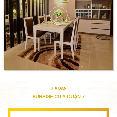
GIÁ BÁN
SUNRISE CITY QUẬN 7