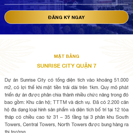
MẶT BẰNG
SUNRISE CITY QUẬN 7
Dự án Sunrise City có tổng diện tích vào khoảng 51.000
m2, có lợi thế khi mặt tiền trải dài trên 1km. Quy mô phát
triển dự án được phân chia thành nhiều chức năng trong đó
bao gồm: Khu căn hộ; TTTM và dịch vụ. Đã có 2.200 căn
hộ đa dạng loại hình sản phẩm và diện tích bố trí tại 12 tòa
tháp có chiều cao từ 31 – 35 tầng tại 3 phân khu South
Towers, Central Towers, North Towers được bung hàng ra
thị trường.