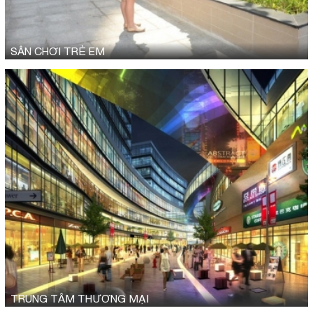
SÂN CHƠI TRẺ EM
TRUNG TÂM THƯƠNG MẠI