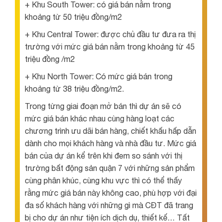
+ Khu South Tower: có giá bán nằm trong
khoảng từ 50 triệu đồng/m2
+ Khu Central Tower: được chủ đầu tư đưa ra thị
trường với mức giá bán nằm trong khoảng từ 45
triệu đồng /m2
+ Khu North Tower: Có mức giá bán trong
khoảng từ 38 triệu đồng/m2.
Trong từng giai đoạn mở bán thì dự án sẽ có
mức giá bán khác nhau cùng hàng loạt các
chương trình ưu dãi bán hàng, chiết khấu hấp dẫn
dành cho mọi khách hàng và nhà đầu tư. Mức giá
bán của dự án kể trên khi đem so sánh với thị
trường bất động sản quận 7 với những sản phẩm
cùng phân khúc, cùng khu vực thì có thể thấy
rằng mức giá bán này không cao, phù hợp với đại
đa số khách hàng với những gì mà CĐT đã trang
bị cho dự án như tiện ích dịch dụ, thiết kế… Tất