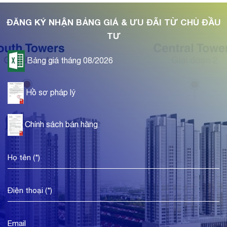
ĐĂNG KÝ NHẬN BẢNG GIÁ & ƯU ĐÃI TỪ CHỦ ĐẦU
TƯ
Bảng giá tháng 08/2026
Hồ sơ pháp lý
Chính sách bán hàng