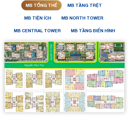
MB TỔNG THỂ
MB TẦNG TRỆT
MB TIỆN ÍCH
MB NORTH TOWER
MB CENTRAL TOWER
MB TẦNG ĐIỂN HÌNH