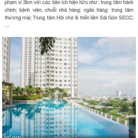
phạm vi 3km với các tiện ích hiện hữu như: trung tâm hành
chính; bệnh viện; chuỗi nhà hàng; ngân hàng; trung tâm
thương mại; Trung tâm Hội chợ & triển lãm Sài Gòn SECC;
…