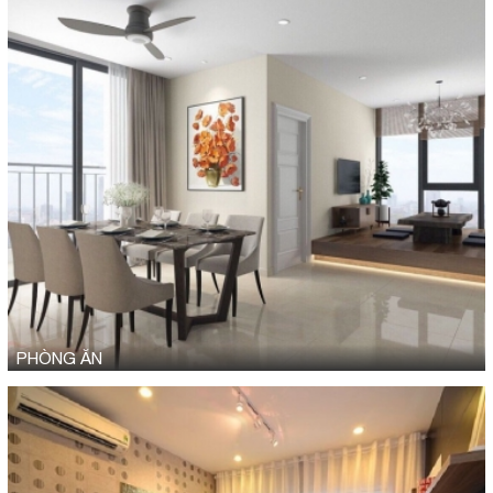
PHÒNG ĂN