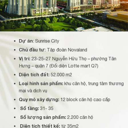
Dự án
: Sunrise City
Chủ đầu tư
: Tập đoàn Novaland
Vị trí:
23-25-27 Nguyễn Hữu Thọ – phường Tân
Hưng – quận 7 (Đối diện Lotte mart Q7)
Diện tích đất:
52.000 m2
Loại hình sản phẩm:
khu căn hộ, trung tâm thương
mại và dịch vụ
Quy mô xây dựng:
12 block căn hộ cao cấp
Số tầng:
31- 35
Số lượng sản phẩm:
2.200 căn hộ
Diện tích thiết kế:
từ 35m2