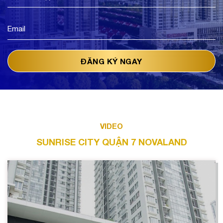
VIDEO
SUNRISE CITY QUẬN 7 NOVALAND