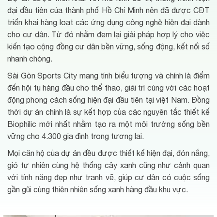
đại đầu tiên của thành phố Hồ Chí Minh nên đã được CĐT
triển khai hàng loạt các ứng dụng công nghệ hiện đại dành
cho cư dân. Từ đó nhằm đem lại giải pháp hợp lý cho việc
kiến tạo cộng đồng cư dân bền vững, sống động, kết nối số
nhanh chóng.
Sài Gòn Sports City mang tính biểu tượng và chính là điểm
đến hội tụ hàng đầu cho thể thao, giải trí cùng với các hoạt
động phong cách sống hiện đại đầu tiên tại việt Nam. Đồng
thời dự án chính là sự kết hợp của các nguyên tắc thiết kế
Biophilic mới nhất nhằm tạo ra một môi trường sống bền
vững cho 4.300 gia đình trong tương lai.
Mọi căn hộ của dự án đều được thiết kế hiện đại, đón nắng,
gió tự nhiên cùng hệ thống cây xanh cũng như cảnh quan
với tính năng đẹp như tranh vẽ, giúp cư dân có cuộc sống
gần gũi cùng thiên nhiên sống xanh hàng đầu khu vực.