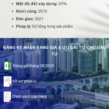
Mật độ đất xây dựng
: 25%
Khởi công
: 2019
Bàn giao
: 2021
Pháp lý:
Sổ hồng từng sản phẩm
ĐĂNG KÝ NHẬN BẢNG GIÁ & ƯU ĐÃI TỪ CHỦ ĐẦU
TƯ
Bảng giá tháng 08/2026
Hồ sơ pháp lý
Chính sách bán hàng