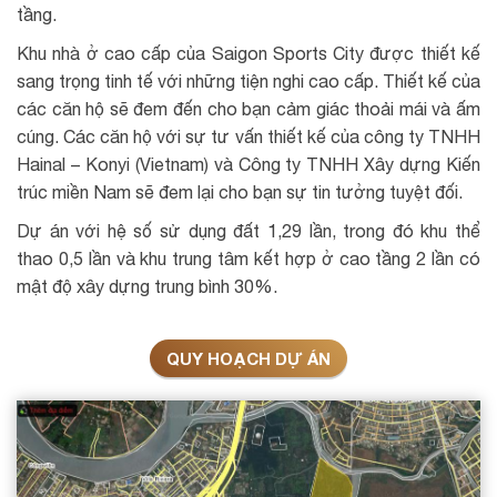
tầng.
Khu nhà ở cao cấp của Saigon Sports City được thiết kế
sang trọng tinh tế với những tiện nghi cao cấp. Thiết kế của
các căn hộ sẽ đem đến cho bạn cảm giác thoải mái và ấm
cúng. Các căn hộ với sự tư vấn thiết kế của công ty TNHH
Hainal – Konyi (Vietnam) và Công ty TNHH Xây dựng Kiến
trúc miền Nam sẽ đem lại cho bạn sự tin tưởng tuyệt đối.
Dự án với hệ số sử dụng đất 1,29 lần, trong đó khu thể
thao 0,5 lần và khu trung tâm kết hợp ở cao tầng 2 lần có
mật độ xây dựng trung bình 30%.
QUY HOẠCH DỰ ÁN