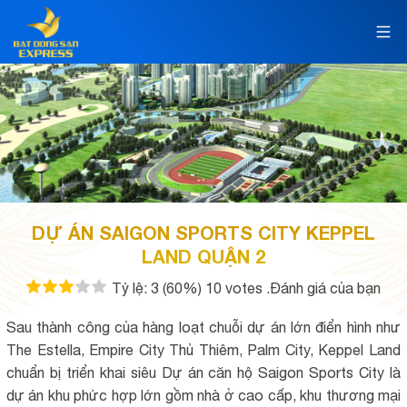
DỰ ÁN SAIGON SPORTS CITY KEPPEL
LAND QUẬN 2
Tỷ lệ:
3
(60%)
10
votes
.Đánh giá của bạn
Sau thành công của hàng loạt chuỗi dự án lớn điển hình như
The Estella, Empire City Thủ Thiêm, Palm City, Keppel Land
chuẩn bị triển khai siêu Dự án căn hộ Saigon Sports City là
dự án khu phức hợp lớn gồm nhà ở cao cấp, khu thương mại