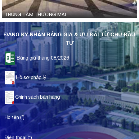
TRUNG TÂM THƯƠNG MẠI
ĐĂNG KÝ NHẬN BẢNG GIÁ & ƯU ĐÃI TỪ CHỦ ĐẦU
TƯ
Bảng giá tháng 08/2026
Hồ sơ pháp lý
Chính sách bán hàng