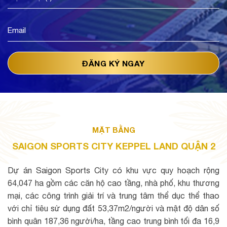
MẶT BẰNG
SAIGON SPORTS CITY KEPPEL LAND QUẬN 2
Dự án Saigon Sports City có khu vực quy hoạch rộng
64,047 ha gồm các căn hộ cao tầng, nhà phố, khu thương
mại, các công trình giải trí và trung tâm thể dục thể thao
với chỉ tiêu sử dụng đất 53,37m2/người và mật độ dân số
bình quân 187,36 người/ha, tầng cao trung bình tối đa 16,9