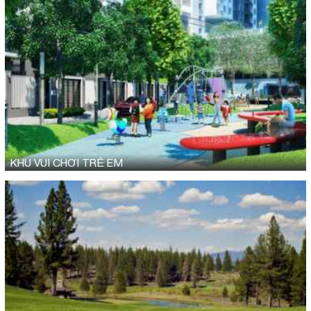
KHU VUI CHƠI TRẺ EM