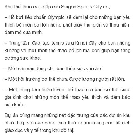
Khu thể thao cao cấp của Saigon Sports City có;
– Hồ bơi tiêu chuẩn Olympic sẽ đem lại cho những bạn yêu
thích bộ môn bơi lội những phút giây thư giãn và thỏa niềm
đam mê của mình.
– Trung tâm đào tạo tennis vừa là nơi đây cho bạn những
kĩ năng về một môn thể thao bổ ích mà còn giúp bạn tăng
cường sức khỏe.
– Một sân vận động cho bạn thỏa sức vui chơi.
– Một hội trường có thể chứa được lượng người rất lớn.
– Một trung tâm huấn luyện thể thao nơi bạn có thể cùng
gia đình chơi những môn thể thao yêu thích và đảm bảo
sức khỏe.
Dự án cũng mang những nét đặc trưng của các dự án khu
phức hợp với các công trình thương mại cùng các tiện ích
giáo dục và y tế trong khu đô thị.