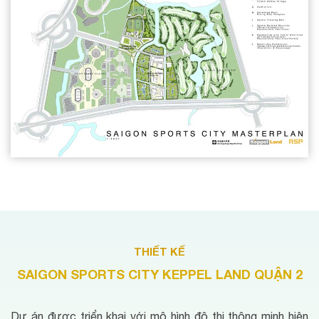
THIẾT KẾ
SAIGON SPORTS CITY KEPPEL LAND QUẬN 2
Dự án được triển khai với mô hình đô thị thông minh hiện