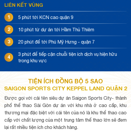
LIÊN KẾT VÙNG
1
5 phút tới KCN cao quận 9
2
10 phút từ dự án tới Hầm Thủ Thiêm
3
20 phút để tới Phú Mỹ Hưng - quận 7
3 phút để tiếp cận chuỗi tiện ích dịch vụ hiện hữu
4
trong khu vực
TIỆN ÍCH ĐỒNG BỘ 5 SAO
SAIGON SPORTS CITY KEPPEL LAND QUẬN 2
Được gọi với cái tên siêu dự án Saigon Sports City- thành
phố thể thao Sài Gòn dự án với khu nhà ở cao cấp, khu
thương mại đặc biệt với cái tên của nó là khu thể thao cao
cấp với chất lượng của một trung tâm thể thao lớn sẽ đem
lại rất nhiều tiện ích cho khách hàng.