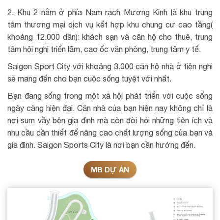
2. Khu 2 nằm ở phía Nam rạch Mương Kinh là khu trung
tâm thương mại dịch vụ kết hợp khu chung cư cao tầng(
khoảng 12.000 dân): khách sạn và căn hộ cho thuê, trung
tâm hội nghị triển lãm, cao ốc văn phòng, trung tâm y tế.
Saigon Sport City với khoảng 3.000 căn hộ nhà ở tiện nghi
sẽ mang đến cho bạn cuộc sống tuyệt vời nhất.
Bạn đang sống trong một xã hội phát triển với cuộc sống
ngày càng hiện đại. Căn nhà của bạn hiện nay không chỉ là
nơi sum vầy bên gia đình mà còn đòi hỏi những tiện ích và
nhu cầu cần thiết để nâng cao chất lượng sống của bạn và
gia đình. Saigon Sports City là nơi bạn cần hướng đến.
MB DỰ ÁN