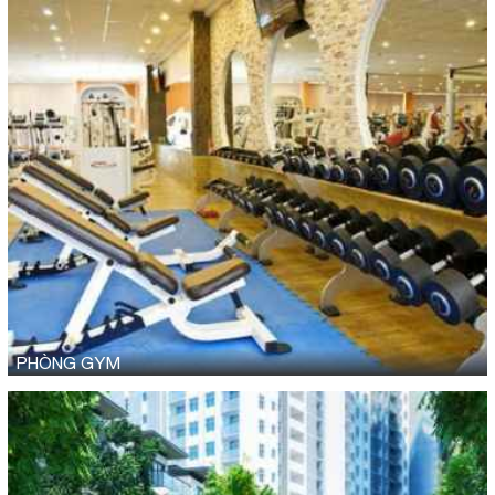
PHÒNG GYM