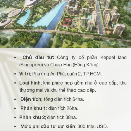
Chủ đầu tư:
Công ty cổ phần Keppel land
(Singapore) và Chiap Hua (Hồng Kông).
Vị trí
; Phường An Phú, quận 2, TP.HCM.
Loại hình
; khu phức hợp gồm nhà ở cao cấp, khu
thương mại và khu thể thao cao cấp.
Diện tích;
tổng diện tích 64ha.
Phân khu 1
: diện tích 26ha.
Phân khu 2
; diện tích 38ha.
Mức phí đầu tư dự kiến
: 300 triệu USD.