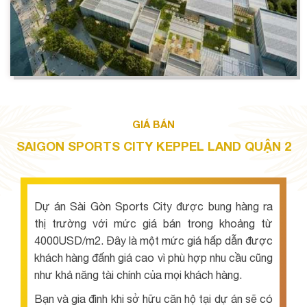
GIÁ BÁN
SAIGON SPORTS CITY KEPPEL LAND QUẬN 2
Dự án Sài Gòn Sports City được bung hàng ra
thị trường với mức giá bán trong khoảng từ
4000USD/m2. Đây là một mức giá hấp dẫn được
khách hàng đấnh giá cao vì phù hợp nhu cầu cũng
như khả năng tài chính của mọi khách hàng.
Bạn và gia đình khi sở hữu căn hộ tại dự án sẽ có