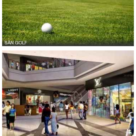
SÂN GOLF