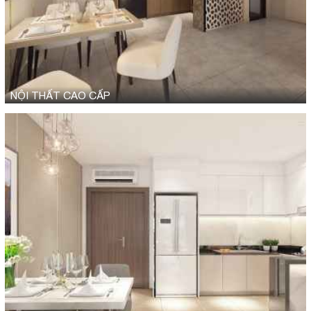
NỘI THẤT CAO CẤP