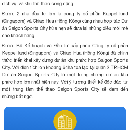
dịch vụ, và khu thể thao công cộng.
Được 2 nhà đầu tư lớn là công ty cổ phần Keppel land
(Singapore) và Chiap Hua (Hồng Kông) cùng nhau hợp tác Dự
án Saigon Sports City hứa hẹn sẽ đưa lại những điều mới mẻ
cho khách hàng.
Đươc Bộ Kế hoạch và Đầu tư cấp phép Công ty cổ phần
Keppel land (Singapore) và Chiap Hua (Hồng Kông) đã chính
thức triển khai xây dựng dự án khu phức hợp Saigon Sports
City. Với diện tích lớn khoảng 64ha tọa lạc tại quận 2 TP.HCM
Dự án Saigon Sports City là một trong những dự án khu
phức hợp lớn nhất hiện nay. Với ý tưởng thiết kế độc đáo từ
một trung tâm thể thao Saigon Sports City sẽ đem đến
những bất ngờ.