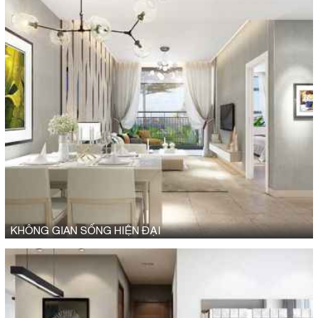
KHÔNG GIAN SỐNG HIỆN ĐẠI