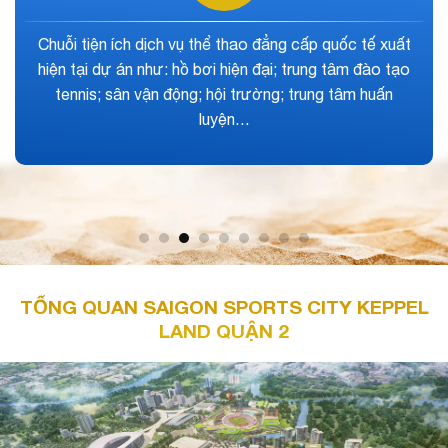
Vị trí tọa lạc mang lại khả năng liên kết vùng nhanh
chóng, tiềm năng phát triển vượt bậc so với các dự
án lân cận và mang lại một tổng thể quy hoạch hoàn
chỉnh, hiện đại và tiện nghi hàng đầu.
TỔNG QUAN SAIGON SPORTS CITY KEPPEL
LAND QUẬN 2