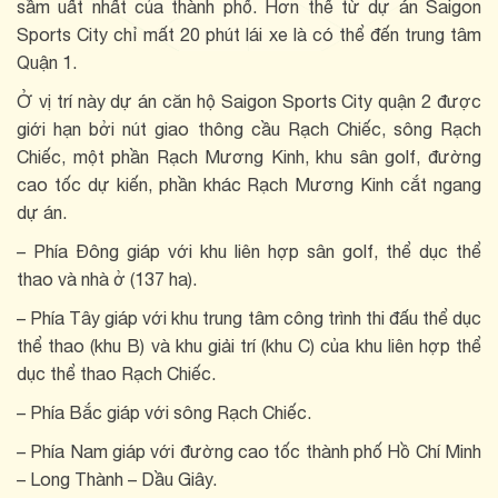
sầm uất nhất của thành phố. Hơn thế từ dự án Saigon
Sports City chỉ mất 20 phút lái xe là có thể đến trung tâm
Quận 1.
Ở vị trí này dự án căn hộ Saigon Sports City quận 2 được
giới hạn bởi nút giao thông cầu Rạch Chiếc, sông Rạch
Chiếc, một phần Rạch Mương Kinh, khu sân golf, đường
cao tốc dự kiến, phần khác Rạch Mương Kinh cắt ngang
dự án.
– Phía Đông giáp với khu liên hợp sân golf, thể dục thể
thao và nhà ở (137 ha).
– Phía Tây giáp với khu trung tâm công trình thi đấu thể dục
thể thao (khu B) và khu giải trí (khu C) của khu liên hợp thể
dục thể thao Rạch Chiếc.
– Phía Bắc giáp với sông Rạch Chiếc.
– Phía Nam giáp với đường cao tốc thành phố Hồ Chí Minh
– Long Thành – Dầu Giây.