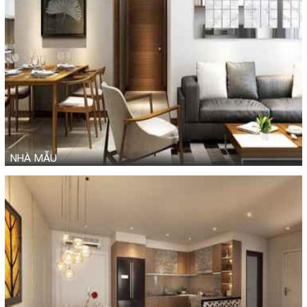
NHÀ MẪU