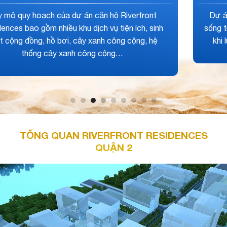
Mức giá bán của dự án nằm trong khoảng từ 55 triệu
->65 triệu/m2. Đây là mức giá bán được khách hàng
đánh giá cao vì phù hợp với nhu cầu của mọi khách
hàng và đặc biệt là được hưởng ưu đãi cực kỳ hấp
dẫn cho mọi khách hàng.
TỔNG QUAN RIVERFRONT RESIDENCES
QUẬN 2