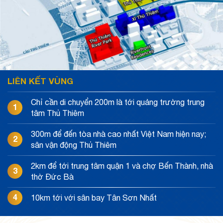
LIÊN KẾT VÙNG
Chỉ cần di chuyển 200m là tới quảng trường trung
1
tâm Thủ Thiêm
300m để đến tòa nhà cao nhất Việt Nam hiện nay;
2
sân vận động Thủ Thiêm
2km để tới trung tâm quận 1 và chợ Bến Thành, nhà
3
thờ Đức Bà
4
10km tới với sân bay Tân Sơn Nhất