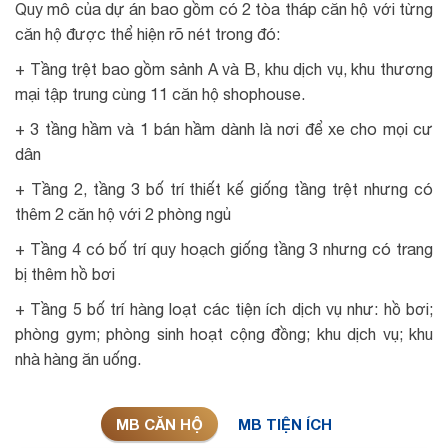
Quy mô của dự án bao gồm có 2 tòa tháp căn hộ với từng
căn hộ được thể hiện rõ nét trong đó:
+ Tầng trệt bao gồm sảnh A và B, khu dịch vụ, khu thương
mại tập trung cùng 11 căn hộ shophouse.
+ 3 tầng hầm và 1 bán hầm dành là nơi để xe cho mọi cư
dân
+ Tầng 2, tầng 3 bố trí thiết kế giống tầng trệt nhưng có
thêm 2 căn hộ với 2 phòng ngủ
+ Tầng 4 có bố trí quy hoạch giống tầng 3 nhưng có trang
bị thêm hồ bơi
+ Tầng 5 bố trí hàng loạt các tiện ích dịch vụ như: hồ bơi;
phòng gym; phòng sinh hoạt cộng đồng; khu dịch vụ; khu
nhà hàng ăn uống.
MB CĂN HỘ
MB TIỆN ÍCH