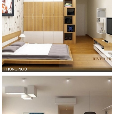
PHÒNG NGỦ