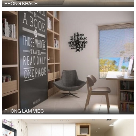
PHÒNG KHÁCH
PHÒNG LÀM VIỆC