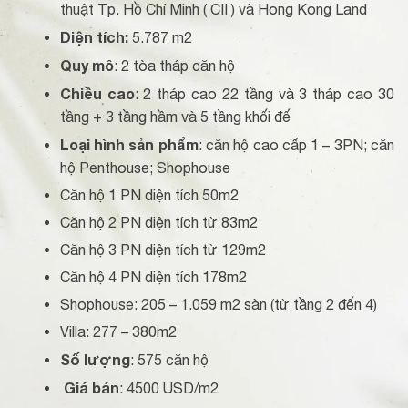
thuật Tp. Hồ Chí Minh ( CII ) và Hong Kong Land
Diện tích:
5.787 m2
Quy mô
: 2 tòa tháp căn hộ
Chiều cao
: 2 tháp cao 22 tầng và 3 tháp cao 30
tầng + 3 tầng hầm và 5 tầng khối đế
Loại hình sản phẩm
: căn hộ cao cấp 1 – 3PN; căn
hộ Penthouse; Shophouse
Căn hộ 1 PN diện tích 50m2
Căn hộ 2 PN diện tích từ 83m2
Căn hộ 3 PN diện tích từ 129m2
Căn hộ 4 PN diện tích 178m2
Shophouse: 205 – 1.059 m2 sàn (từ tầng 2 đến 4)
Villa: 277 – 380m2
Số lượng
: 575 căn hộ
Giá bán
: 4500 USD/m2