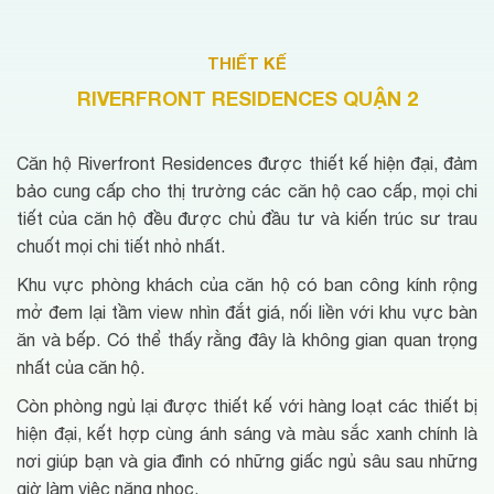
THIẾT KẾ
RIVERFRONT RESIDENCES QUẬN 2
Căn hộ Riverfront Residences được thiết kế hiện đại, đảm
bảo cung cấp cho thị trường các căn hộ cao cấp, mọi chi
tiết của căn hộ đều được chủ đầu tư và kiến trúc sư trau
chuốt mọi chi tiết nhỏ nhất.
Khu vực phòng khách của căn hộ có ban công kính rộng
mở đem lại tầm view nhìn đắt giá, nối liền với khu vực bàn
ăn và bếp. Có thể thấy rằng đây là không gian quan trọng
nhất của căn hộ.
Còn phòng ngủ lại được thiết kế với hàng loạt các thiết bị
hiện đại, kết hợp cùng ánh sáng và màu sắc xanh chính là
nơi giúp bạn và gia đình có những giấc ngủ sâu sau những
giờ làm việc nặng nhọc.