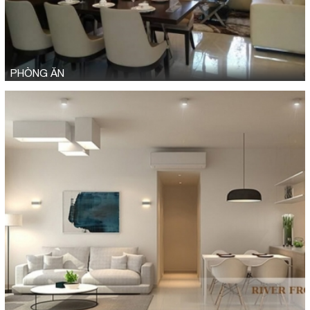
PHÒNG ĂN