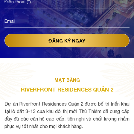
MẶT BẰNG
RIVERFRONT RESIDENCES QUẬN 2
Dự án Riverfront Residences Quận 2 được bố trí triển khai
tại lô đất 3-13 của khu đô thị mới Thủ Thiêm đã cung cấp
đầy đủ các căn hộ cao cấp, tiện nghi và chất lượng nhằm
phục vụ tốt nhất cho mọi khách hàng.