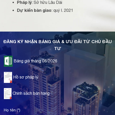
Pháp lý
: Sở hữu Lâu Dài
Dự kiến bàn giao
: quý I. 2021
ĐĂNG KÝ NHẬN BẢNG GIÁ & ƯU ĐÃI TỪ CHỦ ĐẦU
TƯ
Bảng giá tháng 08/2026
Hồ sơ pháp lý
Chính sách bán hàng