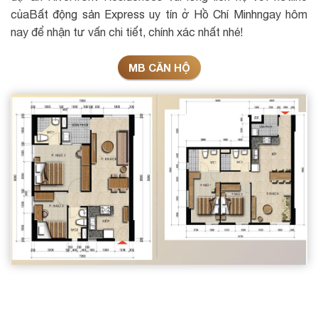
của
Bất động sản Express uy tín ở Hồ Chí Minh
ngay hôm
nay để nhận tư vấn chi tiết, chính xác nhất nhé!
MB CĂN HỘ