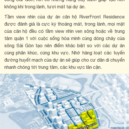
không khí trong lành, tươi mát tại dự án.
Tầm view nhìn của dự án căn hộ RiverFront Residence
được đánh giá là cực kỳ thoáng mát, trong lành, mọi mặt
của căn hộ đều có tầm view nhìn ven sông hoặc về trung
tâm quận 1 với cuộc sống hòa mình cùng dòng chảy của
sông Sài Gòn tạo nên điểm khác biệt so với các dự án
cùng phân khúc, cùng khu vực. Nhờ hàng loạt các tuyến
đường huyết mạch của dự án sẽ giúp cho cư dân di chuyển
nhanh chóng tới trung tâm, các khu vực lân cận.