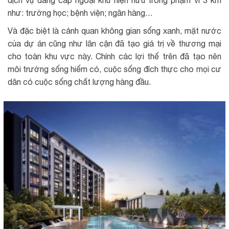
dịch vụ đẳng cấp ngoại khu hiện hữu trong phạm vi 3 km
như: trường học; bệnh viện; ngân hàng…
Và đặc biệt là cảnh quan không gian sống xanh, mặt nước
của dự án cũng như lân cận đã tạo giá trị về thương mại
cho toàn khu vực này. Chính các lợi thế trên đã tạo nên
môi trường sống hiếm có, cuộc sống đích thực cho mọi cư
dân có cuộc sống chất lượng hàng đầu.