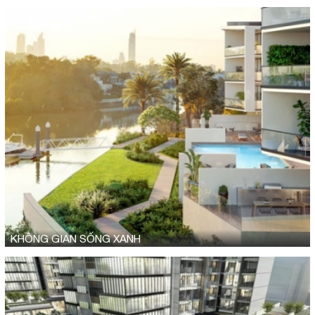
KHÔNG GIAN SỐNG XANH