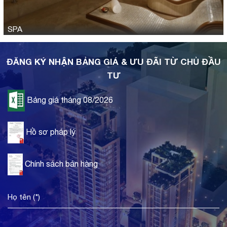
SPA
ĐĂNG KÝ NHẬN BẢNG GIÁ & ƯU ĐÃI TỪ CHỦ ĐẦU
TƯ
Bảng giá tháng 08/2026
Hồ sơ pháp lý
Chính sách bán hàng