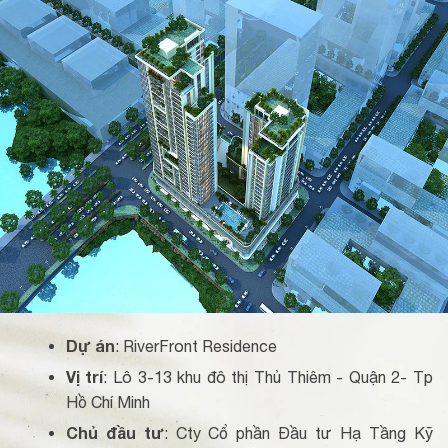
Dự án
: RiverFront Residence
Vị trí
: Lô 3-13 khu đô thị Thủ Thiêm - Quận 2- Tp
Hồ Chí Minh
Chủ đầu tư
: Cty Cổ phần Đầu tư Hạ Tầng Kỹ