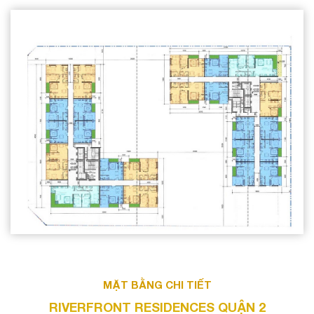
MẶT BẰNG CHI TIẾT
RIVERFRONT RESIDENCES QUẬN 2