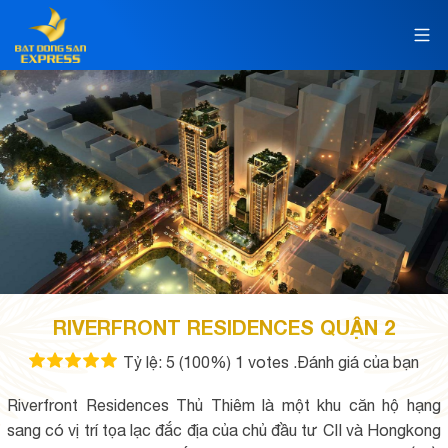
RIVERFRONT RESIDENCES QUẬN 2
Tỷ lệ:
5
(100%)
1
votes
.Đánh giá của bạn
Riverfront Residences Thủ Thiêm là một khu căn hộ hạng
sang có vị trí tọa lạc đắc địa của chủ đầu tư CII và Hongkong