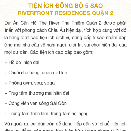
TIỆN ÍCH ĐỒNG BỘ 5 SAO
RIVERFRONT RESIDENCES QUẬN 2
Dự Án Căn Hộ The River Thủ Thiêm Quận 2 được phát
triển với phong cách Châu Âu hiện đại, tích hợp cùng với đó
là hàng loạt các tiện ích dịch vụ đẳng cấp 5 sao nhằm đáp
ứng mọi nhu cầu về nghỉ ngơi, giải trí, vui chơi hiện đại của
mọi cư dân. Các tiện ích cao cấp bao gồm:
+ Hồ bơi hiện đại
+ Chuỗi nhà hàng, quán coffee
+ Phòng gym, spa; yoga
+ Trug tâm thương mại hiện đại
+ Công viên ven sông Sài Gòn
+ Trung tâm triển lãm, trung tâm hội nghị
Và ngoài ra, cư dân còn dễ dàng tiếp cận với chuỗi tiện ích