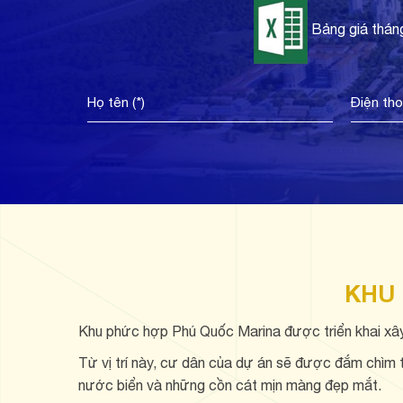
Bảng giá thán
KHU 
Khu phức hợp Phú Quốc Marina được triển khai xâ
Từ vị trí này, cư dân của dự án sẽ được đắm chìm 
nước biển và những cồn cát mịn màng đẹp mắt.