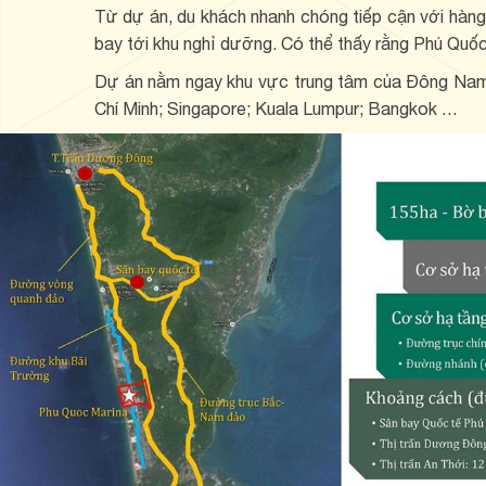
Từ dự án, du khách nhanh chóng tiếp cận với hàng l
bay tới khu nghỉ dưỡng. Có thể thấy rằng Phú Quốc 
Dự án nằm ngay khu vực trung tâm của Đông Nam Á
Chí Minh; Singapore; Kuala Lumpur; Bangkok …