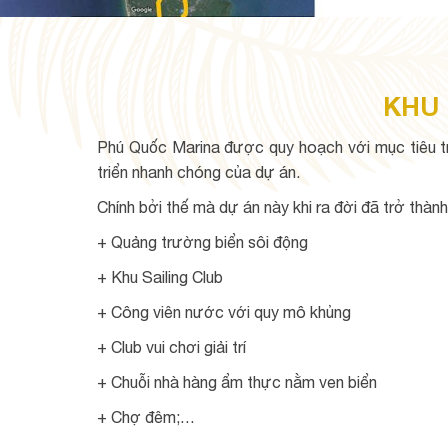
KHU 
Phú Quốc Marina được quy hoạch với mục tiêu triể
triển nhanh chóng của dự án.
Chính bởi thế mà dự án này khi ra đời đã trở thành 
+ Quảng trường biển sôi động
+ Khu Sailing Club
+ Công viên nước với quy mô khủng
+ Club vui chơi giải trí
+ Chuỗi nhà hàng ẩm thực nằm ven biển
+ Chợ đêm;…