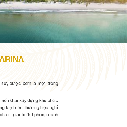
ARINA
 sơ, được xem là một trong
triển khai xây dựng khu phức
ng loạt các thương hiệu nghỉ
hơi – giải trí đạt phong cách