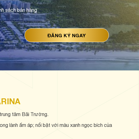
nh sách bán hàng
ARINA
trung tâm Bãi Trường.
ong lành ấm áp; nổi bật với màu xanh ngọc bích của