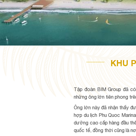
KHU 
Tập đoàn BIM Group đã có 
những ông lớn tiên phong trê
Ông lớn này đã nhận thấy đư
hợp du lịch Phu Quoc Marina
dưỡng cao cấp hàng đầu thế g
quốc tế, đồng thời cũng là n