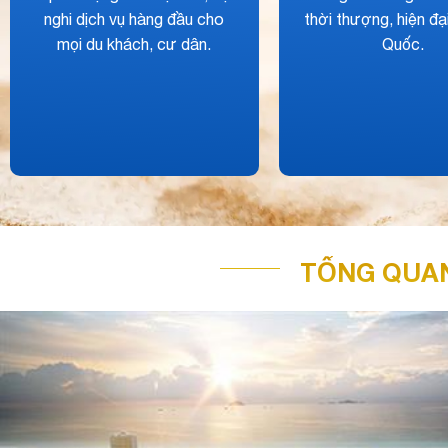
đầu tư sinh lời hàng đầu.
tư cho tương lai c
khách hàng.
TỔNG QUAN