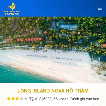
LONG ISLAND NOVA HỒ TRÀM
Tỷ lệ:
3
(60%)
66
votes
.Đánh giá của bạn