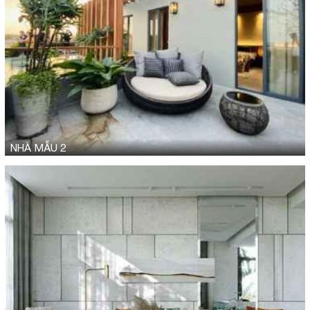
NHÀ MẪU 2