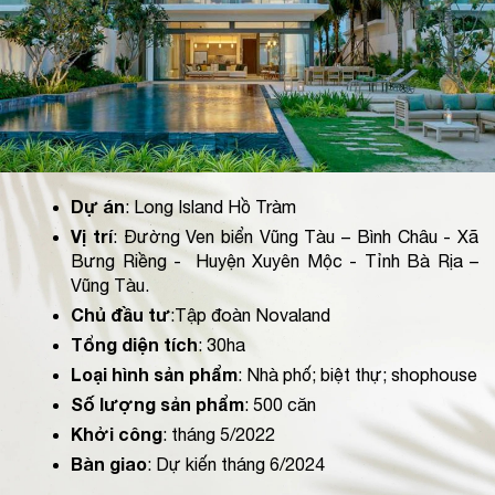
Dự án
: Long Island Hồ Tràm
Vị trí
: Đường Ven biển Vũng Tàu – Bình Châu - Xã 
Bưng Riềng -  Huyện Xuyên Mộc - Tỉnh Bà Rịa – 
Vũng Tàu.
Chủ đầu tư
:Tập đoàn Novaland
Tổng diện tích
: 30ha
Loại hình sản phẩm
: Nhà phố; biệt thự; shophouse
Số lượng sản phẩm
: 500 căn
Khởi công
: tháng 5/2022 
Bàn giao
: Dự kiến tháng 6/2024