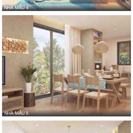
NHÀ MẪU 4
NHÀ MẪU 5