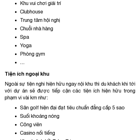
Khu vui chơi giải trí
Clubhouse
Trung tâm hội nghị
Chuỗi nhà hàng
Spa
Yoga
Phòng gym
…
Tiện ích ngoại khu
Ngoài sự tiện nghi hiện hữu ngay nội khu thì du khách khi tới 
với dự án sẽ được tiếp cận các tiện ích hiện hữu trong 
phạm vi vài km như:
Sân golf hiện đại đạt tiêu chuẩn đẳng cấp 5 sao
Suối khoáng nóng
Công viên
Casino nổi tiếng