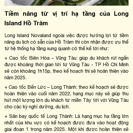
Tiềm năng từ vị trí hạ tầng của Long 
Island Hồ Tràm
Long Island Novaland ngoài việc được hưởng lợi từ tiềm 
năng du lịch có sẵn của Hồ Tràm thì còn nhận được ưu thế 
từ hệ thống hạ tầng xung quanh có thể kể tới như:
+ 
Cao tốc Biên Hòa – Vũng Tàu: giúp du khách rút ngắn 
được khoảng thời gian tới từ Vũng Tàu - TP Hồ Chí Minh 
sẽ còn khoảng 1h15p, theo kế hoạch thì sẽ hoàn thiện vào 
năm 2025.
+ Cao tốc Bến Lức – Long Thành: theo kế hoạch sẽ được 
hoàn thiện vào cuối năm 2022, hạng mục này sẽ giúp thu 
hút một lượng lớn du khách từ miền Tây tới với Vũng Tàu 
cho các kỳ nghỉ dưỡng, du lịch.
+ Sân bay quốc tế Long Thành: Là hạng mục hạ tầng lớn 
nhất của khu vực có kế hoạch được đưa vào hoạt động 
giai đoạn 1 trong năm 2025. Một khi được hoàn thiện sẽ 