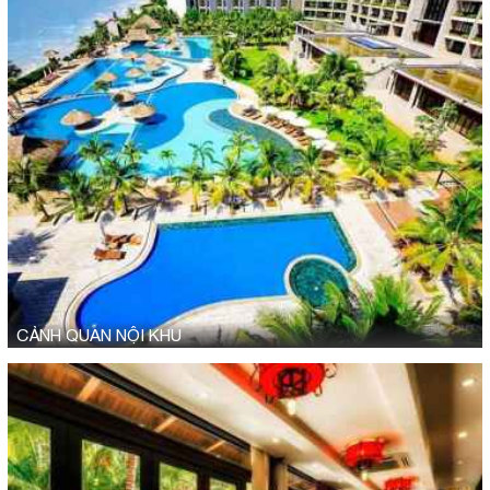
CẢNH QUAN NỘI KHU