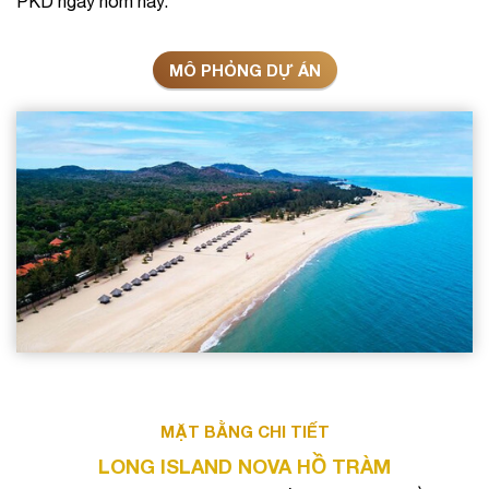
PKD ngay hôm này.
MÔ PHỎNG DỰ ÁN
MẶT BẰNG CHI TIẾT
LONG ISLAND NOVA HỒ TRÀM