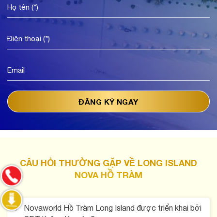
CÂU HỎI THƯỜNG GẶP VỀ LONG ISLAND
NOVA HỒ TRÀM
Novaworld Hồ Tràm Long Island được triển khai bởi