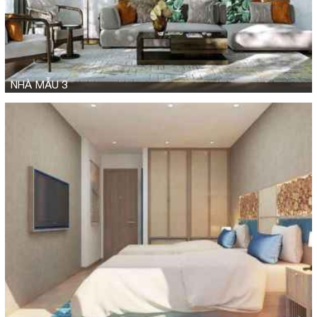
NHÀ MẪU 3