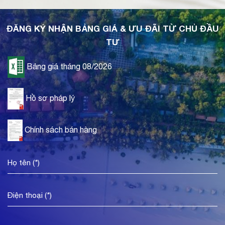
ĐĂNG KÝ NHẬN BẢNG GIÁ & ƯU ĐÃI TỪ CHỦ ĐẦU
TƯ
Bảng giá tháng 08/2026
Hồ sơ pháp lý
Chính sách bán hàng