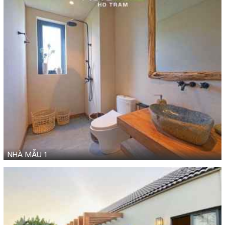
NHÀ MẪU 1