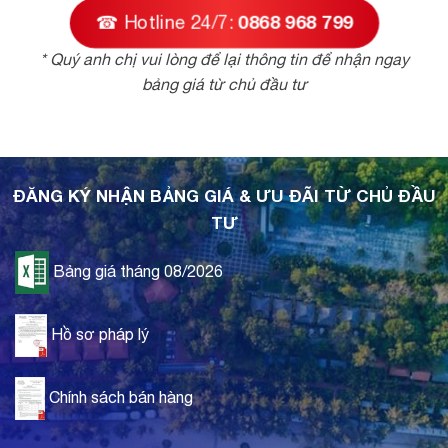
☎ Hotline 24/7:
0868 968 799
* Quý anh chị vui lòng để lại thông tin để nhận ngay
bảng giá từ chủ đầu tư
ĐĂNG KÝ NHẬN BẢNG GIÁ & ƯU ĐÃI TỪ CHỦ ĐẦU
TƯ
Bảng giá tháng 08/2026
Hồ sơ pháp lý
Chính sách bán hàng