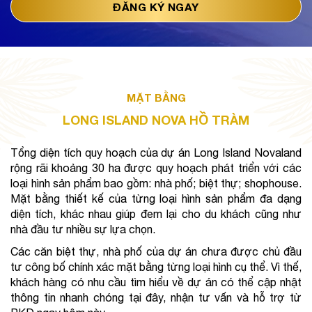
MẶT BẰNG
LONG ISLAND NOVA HỒ TRÀM
Tổng diện tích quy hoạch của dự án Long Island Novaland 
rộng rãi khoảng 30 ha được quy hoạch phát triển với các 
loại hình sản phẩm bao gồm: nhà phố; biệt thự; shophouse. 
Mặt bằng thiết kế của từng loại hình sản phẩm đa dạng 
diện tích, khác nhau giúp đem lại cho du khách cũng như 
nhà đầu tư nhiều sự lựa chọn.
Các căn biệt thự, nhà phố của dự án chưa được chủ đầu 
tư công bố chính xác mặt bằng từng loại hình cụ thể. Vì thế, 
khách hàng có nhu cầu tìm hiểu về dự án có thể cập nhật 
thông tin nhanh chóng tại đây, nhận tư vấn và hỗ trợ từ 