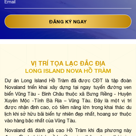
VỊ TRÍ TỌA LẠC ĐẮC ĐỊA
LONG ISLAND NOVA HỒ TRÀM
Dự án Long Island Hồ Tràm đã được CĐT là tập đoàn 
Novaland triển khai xây dựng tại ngay tuyến đường ven 
biển Vũng Tàu - Bình Châu thuộc xã Bưng Riềng - Huyện 
Xuyên Mộc -Tỉnh Bà Rịa – Vũng Tàu. Đây là một vị trí 
được nhận định cao, có tiềm năng lớn trong khai thác du 
lịch khi sở hữu bãi biển tự nhiên đẹp nhất, hoang sơ thuộc 
vào hàng bậc nhất của Vũng Tàu.
Novaland đã đánh giá cao Hồ Tràm khi địa phương này 