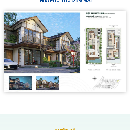
NHÀ PHỐ THƯƠNG MẠI