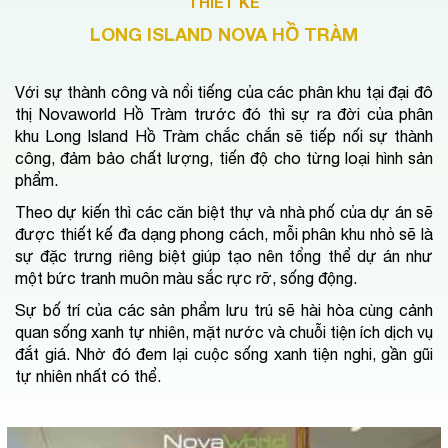
THIẾT KẾ
LONG ISLAND NOVA HỒ TRÀM
Với sự thành công và nổi tiếng của các phân khu tại đại đô 
thị Novaworld Hồ Tràm trước đó thì sự ra đời của phân 
khu Long Island Hồ Tràm chắc chắn sẽ tiếp nối sự thành 
công, đảm bảo chất lượng, tiến độ cho từng loại hình sản 
phẩm.
Theo dự kiến thì các căn biệt thự và nhà phố của dự án sẽ 
được thiết kế đa dạng phong cách, mỗi phân khu nhỏ sẽ là 
sự đặc trưng riêng biệt giúp tạo nên tổng thể dự án như 
một bức tranh muôn màu sắc rực rỡ, sống động.
Sự bố trí của các sản phẩm lưu trú sẽ hài hòa cùng cảnh 
quan sống xanh tự nhiên, mặt nước và chuỗi tiện ích dịch vụ 
đắt giá. Nhờ đó đem lại cuộc sống xanh tiện nghi, gần gũi 
tự nhiên nhất có thể.