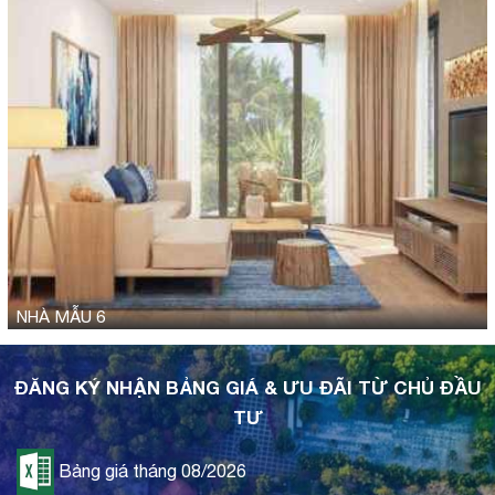
NHÀ MẪU 6
ĐĂNG KÝ NHẬN BẢNG GIÁ & ƯU ĐÃI TỪ CHỦ ĐẦU
TƯ
Bảng giá tháng 08/2026