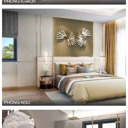
PHÒNG KHÁCH
PHÒNG NGỦ