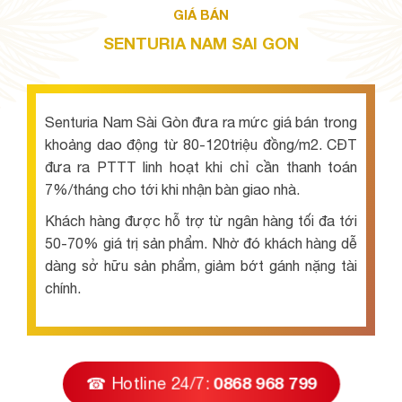
GIÁ BÁN
SENTURIA NAM SAI GON
Senturia Nam Sài Gòn đưa ra mức giá bán trong
khoảng dao động từ 80-120triệu đồng/m2. CĐT
đưa ra PTTT linh hoạt khi chỉ cần thanh toán
7%/tháng cho tới khi nhận bàn giao nhà.
Khách hàng được hỗ trợ từ ngân hàng tối đa tới
50-70% giá trị sản phẩm. Nhờ đó khách hàng dễ
dàng sở hữu sản phẩm, giảm bớt gánh nặng tài
chính.
☎ Hotline 24/7:
0868 968 799