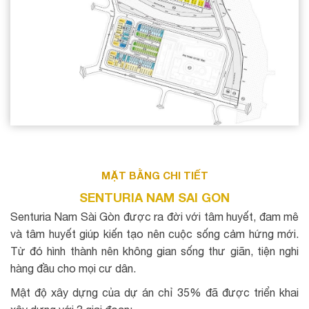
MẶT BẰNG CHI TIẾT
SENTURIA NAM SAI GON
Senturia Nam Sài Gòn được ra đời với tâm huyết, đam mê
và tâm huyết giúp kiến tạo nên cuộc sống cảm hứng mới.
Từ đó hình thành nên không gian sống thư giãn, tiện nghi
hàng đầu cho mọi cư dân.
Mật độ xây dựng của dự án chỉ 35% đã được triển khai