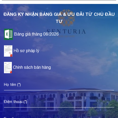
ĐĂNG KÝ NHẬN BẢNG GIÁ & ƯU ĐÃI TỪ CHỦ ĐẦU
TƯ
Bảng giá tháng 08/2026
Hồ sơ pháp lý
Chính sách bán hàng