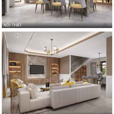
NỘI THẤT