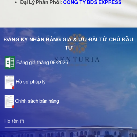
Đại Lý Phân Phối:
CÔNG TY BDS EXPRESS
ĐĂNG KÝ NHẬN BẢNG GIÁ & ƯU ĐÃI TỪ CHỦ ĐẦU
TƯ
Bảng giá tháng 08/2026
Hồ sơ pháp lý
Chính sách bán hàng