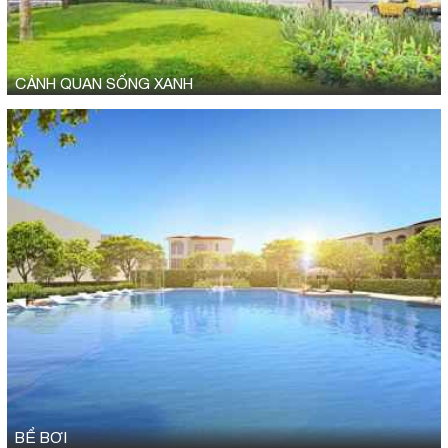
CẢNH QUAN SỐNG XANH
BỂ BƠI