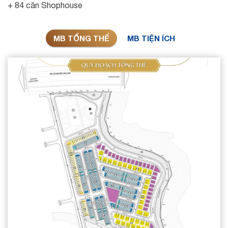
+ 84 căn Shophouse
MB TỔNG THỂ
MB TIỆN ÍCH