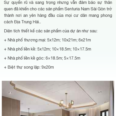
Sự quyến rũ và sang trọng nhưng vẫn đảm bảo sự thân
quen đã khiến cho các sản phẩm Senturia Nam Sài Gòn trở
thành nơi an yên hàng đầu của mọi cư dân mang phong
cách Địa Trung Hải..
Diện tích thiết kế các sản phẩm của dự án như sau:
+ Nhà phố thương mại: 5x12m; 10x21m; 6x21m
+ Nhà phố liền kề: 5x12m; 10×18.5m; 10×17.5m
+ Nhà phố liền kề góc: 6×18.5m; 5×17.5m
+ Biệt thự song lập: 9x20m