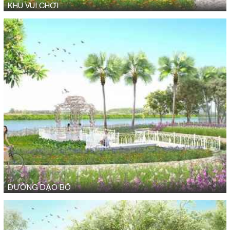
KHU VUI CHƠI
ĐƯỜNG DẠO BỘ