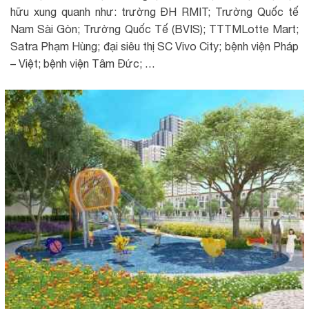
hữu xung quanh như: trường ĐH RMIT; Trường Quốc tế
Nam Sài Gòn; Trường Quốc Tế (BVIS); TTTMLotte Mart;
Satra Phạm Hùng; đại siêu thị SC Vivo City; bệnh viện Pháp
– Việt; bệnh viện Tâm Đức; …