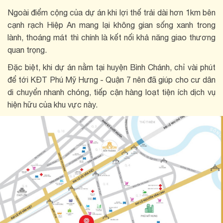
Ngoài điểm cộng của dự án khi lợi thế trải dài hơn 1km bên
cạnh rạch Hiệp An mang lại không gian sống xanh trong
lành, thoáng mát thì chính là kết nối khả năng giao thương
quan trọng.
Đặc biệt, khi dự án nằm tại huyện Bình Chánh, chỉ vài phút
để tới KĐT Phú Mỹ Hưng - Quận 7 nên đã giúp cho cư dân
di chuyển nhanh chóng, tiếp cận hàng loạt tiện ích dịch vụ
hiện hữu của khu vực này.