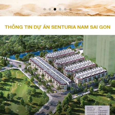
THÔNG TIN DỰ ÁN SENTURIA NAM SAI GON