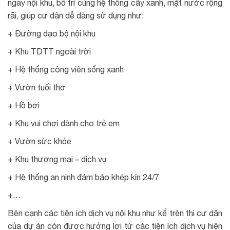
ngay nội khu, bố trí cùng hệ thống cây xanh, mặt nước rộng
rãi, giúp cư dân dễ dàng sử dụng như:
+ Đường dạo bộ nội khu
+ Khu TDTT ngoài trời
+ Hệ thống công viên sống xanh
+ Vườn tuổi thơ
+ Hồ bơi
+ Khu vui chơi dành cho trẻ em
+ Vườn sức khỏe
+ Khu thương mại – dịch vụ
+ Hệ thống an ninh đảm bảo khép kín 24/7
+…
Bên cạnh các tiện ích dịch vụ nội khu như kể trên thì cư dân
của dự án còn được hưởng lợi từ các tiện ích dịch vụ hiện