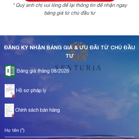
* Quý anh chị vui lòng để lại thông tin để nhận ngay
bảng giá từ chủ đầu tư
ĐĂNG KÝ NHẬN BẢNG GIÁ & ƯU ĐÃI TỪ CHỦ ĐẦU
TƯ
Bảng giá tháng 08/2026
Hồ sơ pháp lý
Chính sách bán hàng