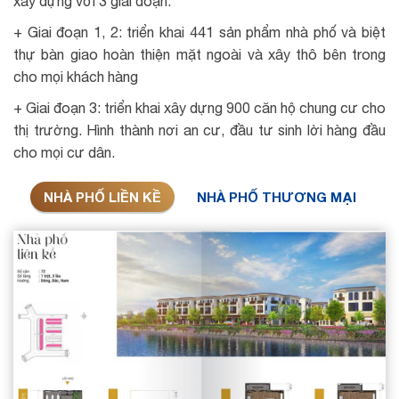
xây dựng với 3 giai đoạn:
+ Giai đoạn 1, 2: triển khai 441 sản phẩm nhà phố và biệt
thự bàn giao hoàn thiện mặt ngoài và xây thô bên trong
cho mọi khách hàng
+ Giai đoạn 3: triển khai xây dựng 900 căn hộ chung cư cho
thị trường. Hình thành nơi an cư, đầu tư sinh lời hàng đầu
cho mọi cư dân.
NHÀ PHỐ LIỀN KỀ
NHÀ PHỐ THƯƠNG MẠI