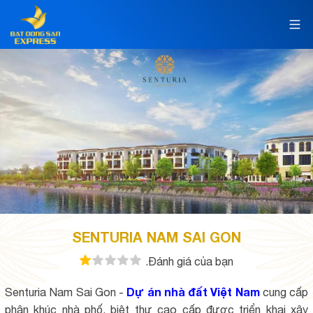
SENTURIA NAM SAI GON
.Đánh giá của bạn
Dự án nhà đất Việt Nam
Senturia Nam Sai Gon -
cung cấp
phân khúc nhà phố, biệt thự cao cấp được triển khai xây