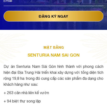
MẶT BẰNG
SENTURIA NAM SAI GON
Dự án Senturia Nam Sài Gòn hình thành với phong cách
hiện đại Địa Trung Hải triển khai xây dựng với tổng diện tích
rộng 19,8 ha trong đó cung cấp các sản phẩm đa dạng cho
khách hàng như sau:
+ 263 căn nhà liên kế vườn
+ 94 biệt thự song lập