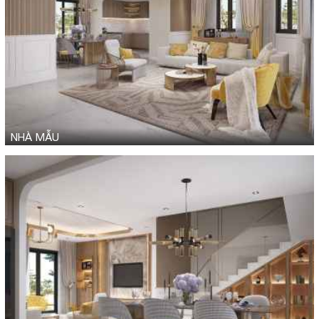
NHÀ MẪU