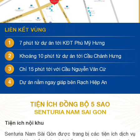
LIÊN KẾT VÙNG
1
7 phút từ dự án tới KĐT Phú Mỹ Hưng
2
Khoảng 10 phút từ dự án tới Cầu Chánh Hưng
3
Chỉ 15 phút tới với Cầu Nguyễn Văn Cừ
4
Dự án nằm ngay giáp bên Rạch Hiệp An
TIỆN ÍCH ĐỒNG BỘ 5 SAO
SENTURIA NAM SAI GON
Tiện ích nội khu
Senturia Nam Sài Gòn được trang bị các tiện ích dịch vụ