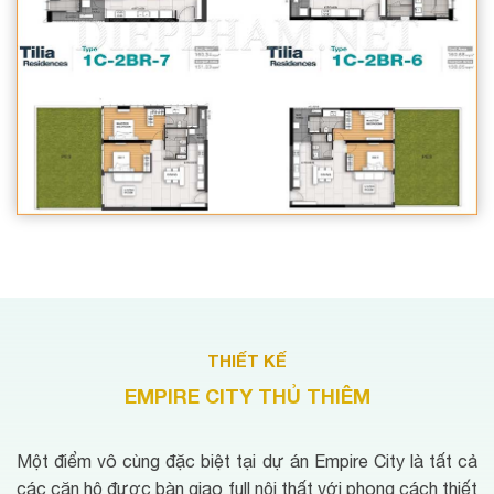
THIẾT KẾ
EMPIRE CITY THỦ THIÊM
Một điểm vô cùng đặc biệt tại dự án Empire City là tất cả
các căn hộ được bàn giao full nội thất với phong cách thiết