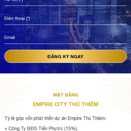
MẶT BẰNG
EMPIRE CITY THỦ THIÊM
Tỷ lệ góp vốn phát triển dự án Empire Thủ Thiêm:
+ Công Ty BĐS Tiến Phước (15%).