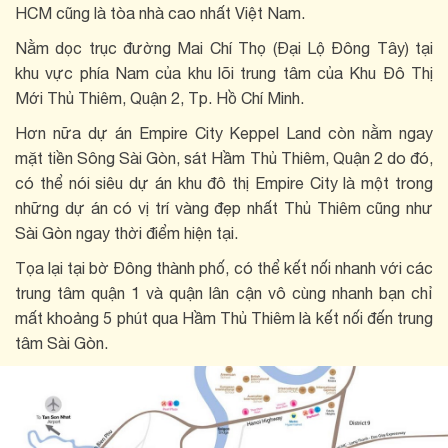
HCM cũng là tòa nhà cao nhất Việt Nam.
Nằm dọc trục đường Mai Chí Thọ (Đại Lộ Đông Tây) tại
khu vực phía Nam của khu lõi trung tâm của Khu Đô Thị
Mới Thủ Thiêm, Quận 2, Tp. Hồ Chí Minh.
Hơn nữa dự án Empire City Keppel Land còn nằm ngay
mặt tiền Sông Sài Gòn, sát Hầm Thủ Thiêm, Quận 2 do đó,
có thể nói siêu dự án khu đô thị Empire City là một trong
những dự án có vị trí vàng đẹp nhất Thủ Thiêm cũng như
Sài Gòn ngay thời điểm hiện tại.
Tọa lại tại bờ Đông thành phố, có thể kết nối nhanh với các
trung tâm quận 1 và quận lân cận vô cùng nhanh bạn chỉ
mất khoảng 5 phút qua Hầm Thủ Thiêm là kết nối đến trung
tâm Sài Gòn.