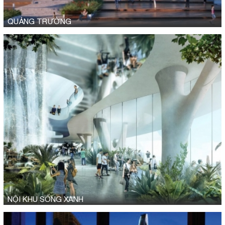
QUẢNG TRƯỜNG
NỘI KHU SỐNG XANH