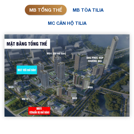
MB TỔNG THỂ
MB TÒA TILIA
MC CĂN HỘ TILIA