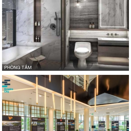
PHÒNG TẮM