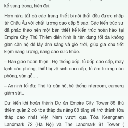
kế sang trọng, hiện đại.
Hơn nữa tất cả các trang thiết bị nội thất đều được nhập
từ Châu Âu với chất lượng cao cấp 5 sao. Các kiến trúc sư
đã phác thảo nên một bản thiết kế kiến trúc hoàn hảo tại
Empire City Thủ Thiêm điển hình là tận dụng tối đa không
gian căn hộ để lấy ánh sáng và gió trời, giúp gia chủ tiết
kiệm năng lượng, nâng cao sức khỏe.
– Bàn giao hoàn thiện : Hệ thống bếp, tủ bếp cao cấp, máy
lạnh các phòng, thiết bị vệ sinh cao cấp, tủ âm tường các
phòng, sàn gỗ….
– An ninh tối đa: Thẻ từ căn hộ, hệ thống intercom, camera
giám sát..
Dự kiến khi hoàn thành Dự án Empire City Tower 88 thủ
thiêm quận 2 có tòa tháp đa năng 88 tầng sẽ trở thành tòa
tháp cao nhất Việt Nam vượt qua Tòa Keangnam
Landmark 72 (Hà Nội) và The Landmark 81 Tower (