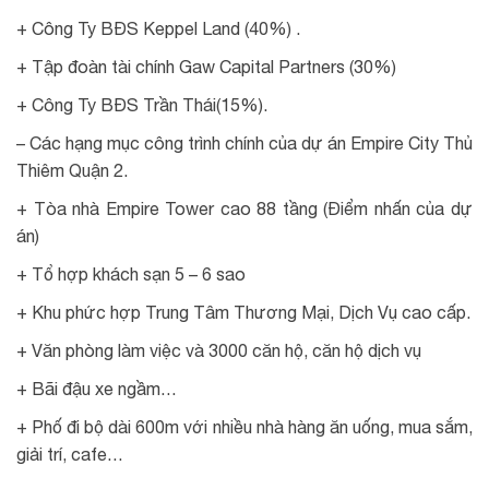
+ Công Ty BĐS Keppel Land (40%) .
+ Tập đoàn tài chính Gaw Capital Partners (30%)
+ Công Ty BĐS Trần Thái(15%).
– Các hạng mục công trình chính của dự án Empire City Thủ
Thiêm Quận 2.
+ Tòa nhà Empire Tower cao 88 tầng (Điểm nhấn của dự
án)
+ Tổ hợp khách sạn 5 – 6 sao
+ Khu phức hợp Trung Tâm Thương Mại, Dịch Vụ cao cấp.
+ Văn phòng làm việc và 3000 căn hộ, căn hộ dịch vụ
+ Bãi đậu xe ngầm…
+ Phố đi bộ dài 600m với nhiều nhà hàng ăn uống, mua sắm,
giải trí, cafe…