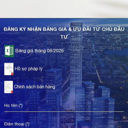
ĐĂNG KÝ NHẬN BẢNG GIÁ & ƯU ĐÃI TỪ CHỦ ĐẦU
TƯ
Bảng giá tháng 08/2026
Hồ sơ pháp lý
Chính sách bán hàng