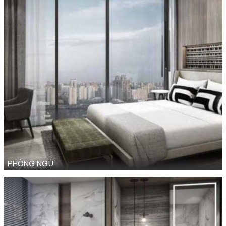
PHÒNG NGỦ