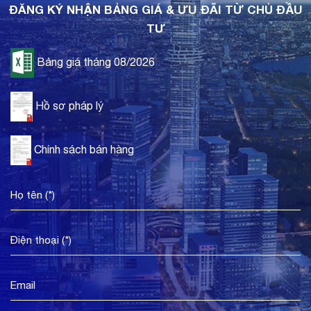
ĐĂNG KÝ NHẬN BẢNG GIÁ & ƯU ĐÃI TỪ CHỦ ĐẦU
TƯ
Bảng giá tháng 08/2026
Hồ sơ pháp lý
Chính sách bán hàng