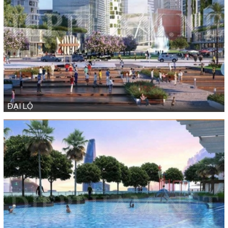
ĐẠI LỘ