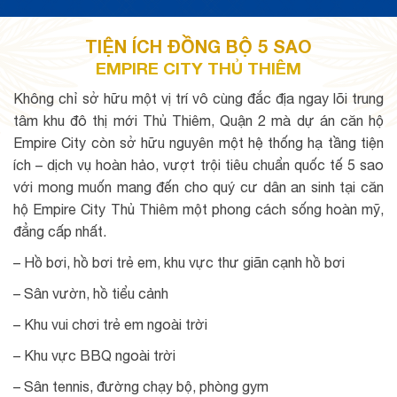
TIỆN ÍCH ĐỒNG BỘ 5 SAO
EMPIRE CITY THỦ THIÊM
Không chỉ sở hữu một vị trí vô cùng đắc địa ngay lõi trung
tâm khu đô thị mới Thủ Thiêm, Quận 2 mà dự án căn hộ
Empire City còn sở hữu nguyên một hệ thống hạ tầng tiện
ích – dịch vụ hoàn hảo, vượt trội tiêu chuẩn quốc tế 5 sao
với mong muốn mang đến cho quý cư dân an sinh tại căn
hộ Empire City Thủ Thiêm một phong cách sống hoàn mỹ,
đẳng cấp nhất.
– Hồ bơi, hồ bơi trẻ em, khu vực thư giãn cạnh hồ bơi
– Sân vườn, hồ tiểu cảnh
– Khu vui chơi trẻ em ngoài trời
– Khu vực BBQ ngoài trời
– Sân tennis, đường chạy bộ, phòng gym