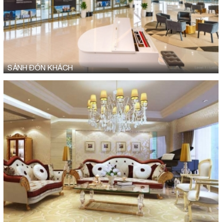
SẢNH ĐÓN KHÁCH