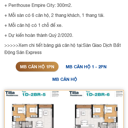
+ Penthouse Empire City: 300m2.
+ Mỗi sàn có 6 căn hộ, 2 thang khách, 1 thang tải.
+ Mỗi căn hộ có 1 chỗ để xe.
+ Dự kiến hoàn thành Quý 2/2020.
>>>>>Xem chi tiết bảng giá căn hộ tại:
Sàn Giao Dịch Bất
Động Sản Express
MB CĂN HỘ 1PN
MB CĂN HỘ 1 - 2PN
MB CĂN HỘ