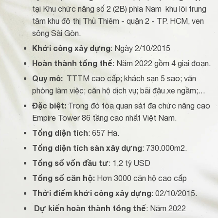
tại Khu chức năng số 2 (2B) phía Nam khu lõi trung
tâm khu đô thị Thủ Thiêm - quận 2 - TP. HCM, ven
sông Sài Gòn.
Khởi công xây dựng
: Ngày 2/10/2015
Hoàn thành tổng thể
: Năm 2022 gồm 4 giai đoạn.
Quy mô:
TTTM cao cấp; khách sạn 5 sao; văn
phòng làm việc; căn hộ dịch vụ; bãi đậu xe ngầm;…
Đặc biệt:
Trong đó tòa quan sát đa chức năng cao
Empire Tower 86 tầng cao nhất Việt Nam.
Tổng diện tích
: 657 Ha.
Tổng diện tích sàn xây dựng
: 730.000m2.
Tổng số vốn đầu tư
: 1,2 tỷ USD
Tổng số căn hộ:
Hơn 3000 căn hộ cao cấp
Thời điểm khởi công xây dựng
: 02/10/2015.
Dự kiến hoàn thành tổng thể
: Năm 2022