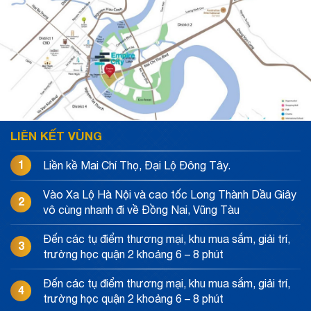
LIÊN KẾT VÙNG
1
Liền kề Mai Chí Thọ, Đại Lộ Đông Tây.
Vào Xa Lộ Hà Nội và cao tốc Long Thành Dầu Giây
2
vô cùng nhanh đi về Đồng Nai, Vũng Tàu
Đến các tụ điểm thương mại, khu mua sắm, giải trí,
3
trường học quận 2 khoảng 6 – 8 phút
Đến các tụ điểm thương mại, khu mua sắm, giải trí,
4
trường học quận 2 khoảng 6 – 8 phút