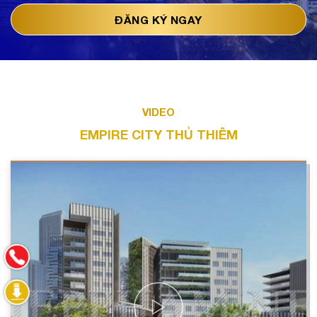
VIDEO
EMPIRE CITY THỦ THIÊM