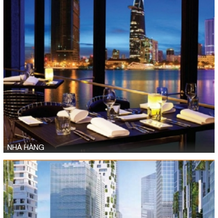
NHÀ HÀNG