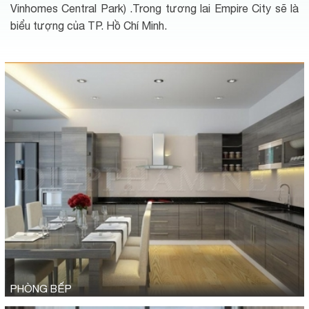
Vinhomes Central Park) .Trong tương lai Empire City sẽ là
biểu tượng của TP. Hồ Chí Minh.
PHÒNG BẾP