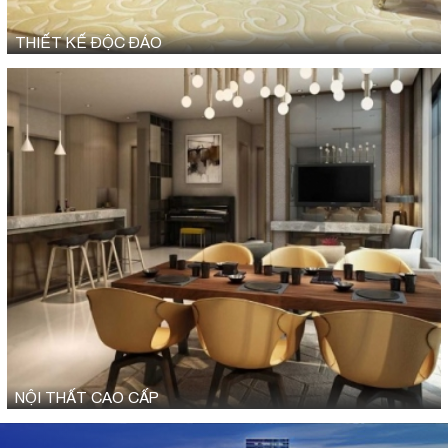
THIẾT KẾ ĐỘC ĐÁO
NỘI THẤT CAO CẤP