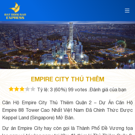
EMPIRE CITY THỦ THIÊM
Tỷ lệ:
3
(60%)
99
votes
.Đánh giá của bạn
Căn Hộ Empire City Thủ Thiêm Quận 2 – Dự Án Căn Hộ
Empire 88 Tower Cao Nhất Việt Nam Đã Chính Thức Được
Keppel Land (Singapore) Mở Bán.
Dự án Empire City hay còn gọi là Thành Phố Đề Vương tọa