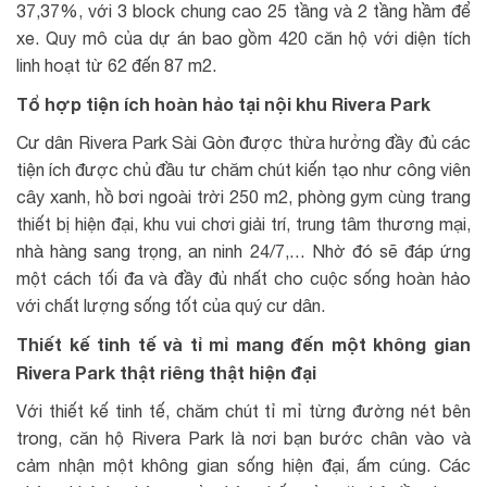
37,37%, với 3 block chung cao 25 tầng và 2 tầng hầm để
xe. Quy mô của dự án bao gồm 420 căn hộ với diện tích
linh hoạt từ 62 đến 87 m2.
Tổ hợp tiện ích hoàn hảo tại nội khu Rivera Park
Cư dân Rivera Park Sài Gòn được thừa hưởng đầy đủ các
tiện ích được chủ đầu tư chăm chút kiến tạo như công viên
cây xanh, hồ bơi ngoài trời 250 m2, phòng gym cùng trang
thiết bị hiện đại, khu vui chơi giải trí, trung tâm thương mại,
nhà hàng sang trọng, an ninh 24/7,… Nhờ đó sẽ đáp ứng
một cách tối đa và đầy đủ nhất cho cuộc sống hoàn hảo
với chất lượng sống tốt của quý cư dân.
Thiết kế tinh tế và tỉ mỉ mang đến một không gian
Rivera Park thật riêng thật hiện đại
Với thiết kế tinh tế, chăm chút tỉ mỉ từng đường nét bên
trong, căn hộ Rivera Park là nơi bạn bước chân vào và
cảm nhận một không gian sống hiện đại, ấm cúng. Các