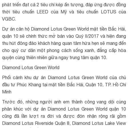
phát triển đạt cả 2 tiêu chí kép ấn tượng, đáp ứng được đồng
thời tiêu chuẩn LEED của Mỹ và tiêu chuẩn LOTUS của
VGBC.
Dự án căn hộ Diamond Lotus Green World mặt tiền Bắc Hải,
quận 10 sẽ chính thức mở bán vào Quý II/2017 và hiện đang
thu hút đông đảo khách hàng quan tâm hứa hẹn sẽ mang đến
cho quý cư dân một phong cách sống xanh, đẳng cấp hòa
quyện cùng thiên nhiên giữa ngay trung tâm quận 10.
Diamond Lotus Green World
Phối cảnh khu dự án Diamond Lotus Green World của chủ
đầu tư Phúc Khang tại mặt tiền Bắc Hải, Quận 10, TP. Hồ Chí
Minh
Trước đó, những người anh em thành công vang dội cùng
phân khúc với dự án Diamond Lotus Green World quận 10
cũng đã lần lượt ra đời và được đón nhận rộng rãi gồm
Diamond Lotus Riverside Quận 8, Diamond Lotus Lake View