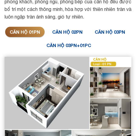
phòng khách, phòng ngủ, phòng bếp của căn hộ đều được
bố trí một cách thông minh, hòa hợp với thiên nhiên tràn và
luôn ngập tràn ánh sáng, gió tự nhiên.
CĂN HỘ 01PN
CĂN HỘ 02PN
CĂN HỘ 03PN
CĂN HỘ 03PN+01PC