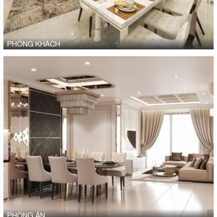
PHÒNG KHÁCH
PHÒNG ĂN