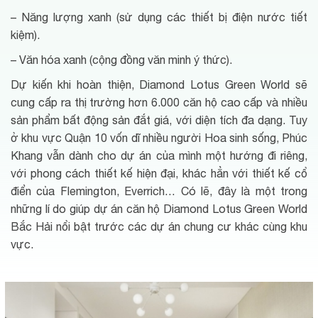
– Năng lượng xanh (sử dụng các thiết bị điện nước tiết
kiệm).
– Văn hóa xanh (cộng đồng văn minh ý thức).
Dự kiến khi hoàn thiện, Diamond Lotus Green World sẽ
cung cấp ra thị trường hơn 6.000 căn hộ cao cấp và nhiều
sản phẩm bất động sản đắt giá, với diện tích đa dạng. Tuy
ở khu vực Quận 10 vốn dĩ nhiều người Hoa sinh sống, Phúc
Khang vẫn dành cho dự án của mình một hướng đi riêng,
với phong cách thiết kế hiện đại, khác hẳn với thiết kế cổ
điển của Flemington, Everrich… Có lẽ, đây là một trong
những lí do giúp dự án căn hộ Diamond Lotus Green World
Bắc Hải nổi bật trước các dự án chung cư khác cùng khu
vực.