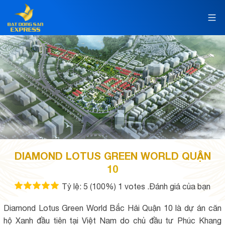
DIAMOND LOTUS GREEN WORLD QUẬN
10
Tỷ lệ:
5
(100%)
1
votes
.Đánh giá của bạn
Diamond Lotus Green World Bắc Hải Quận 10 là dự án căn
hộ Xanh đầu tiên tại Việt Nam do chủ đầu tư Phúc Khang