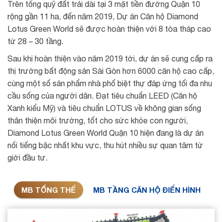
Trên tổng quỹ đất trải dài tại 3 mặt tiền đường Quận 10
rộng gần 11 ha, đến năm 2019, Dự án Căn hộ Diamond
Lotus Green World sẽ được hoàn thiện với 8 tòa tháp cao
từ 28 – 30 tầng.
Sau khi hoàn thiện vào năm 2019 tới, dự án sẽ cung cấp ra
thị trường bất động sản Sài Gòn hơn 6000 căn hộ cao cấp,
cùng một số sản phẩm nhà phố biệt thự đáp ứng tối đa nhu
cầu sống của người dân. Đạt tiêu chuẩn LEED (Căn hộ
Xanh kiểu Mỹ) và tiêu chuẩn LOTUS về không gian sống
thân thiện môi trường, tốt cho sức khỏe con người,
Diamond Lotus Green World Quận 10 hiện đang là dự án
nổi tiếng bậc nhất khu vực, thu hút nhiều sự quan tâm từ
giới đầu tư.
MB TỔNG THỂ
MB TẦNG CĂN HỘ ĐIỂN HÌNH