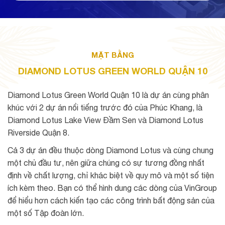
MẶT BẰNG
DIAMOND LOTUS GREEN WORLD QUẬN 10
Diamond Lotus Green World Quận 10 là dự án cùng phân
khúc với 2 dự án nổi tiếng trước đó của Phúc Khang, là
Diamond Lotus Lake View Đầm Sen và Diamond Lotus
Riverside Quận 8.
Cả 3 dự án đều thuộc dòng Diamond Lotus và cùng chung
một chủ đầu tư, nên giữa chúng có sự tương đồng nhất
định về chất lượng, chỉ khác biệt về quy mô và một số tiện
ích kèm theo. Bạn có thể hình dung các dòng của VinGroup
để hiểu hơn cách kiến tạo các công trình bất động sản của
một số Tập đoàn lớn.