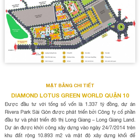
MẶT BẰNG CHI TIẾT
DIAMOND LOTUS GREEN WORLD QUẬN 10
Được đầu tư với tổng số vốn là 1.337 tỷ đồng, dự án
Rivera Park Sài Gòn được phát triển bởi Công ty cổ phần
đầu tư và phát triển đô thị Long Giang – Long Giang Land.
Dự án được khởi công xây dựng vào ngày 24/7/2014 trên
khu đất rộng 10.893 m2 và mật độ xây dựng khối đế