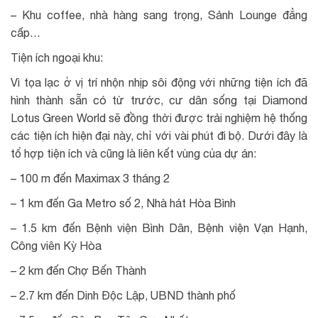
– Khu coffee, nhà hàng sang trọng, Sảnh Lounge đẳng
cấp…
Tiện ích ngoại khu:
Vì tọa lạc ở vị trí nhộn nhịp sôi động với những tiện ích đã
hình thành sẵn có từ trước, cư dân sống tại Diamond
Lotus Green World sẽ đồng thời được trải nghiệm hệ thống
các tiện ích hiện đại này, chỉ với vài phút đi bộ. Dưới đây là
tổ hợp tiện ích và cũng là liên kết vùng của dự án:
– 100 m đến Maximax 3 tháng 2
– 1 km đến Ga Metro số 2, Nhà hát Hòa Bình
– 1.5 km đến Bệnh viện Bình Dân, Bệnh viện Vạn Hạnh,
Công viên Kỳ Hòa
– 2 km đến Chợ Bến Thành
– 2.7 km đến Dinh Độc Lập, UBND thành phố