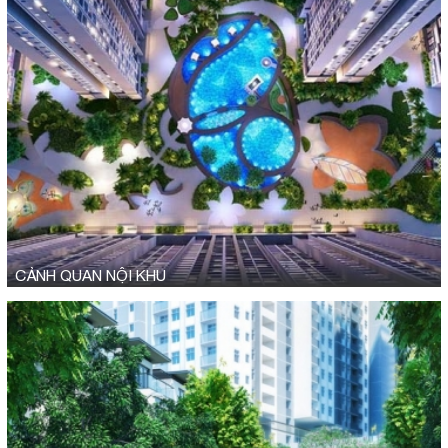
CẢNH QUAN NỘI KHU