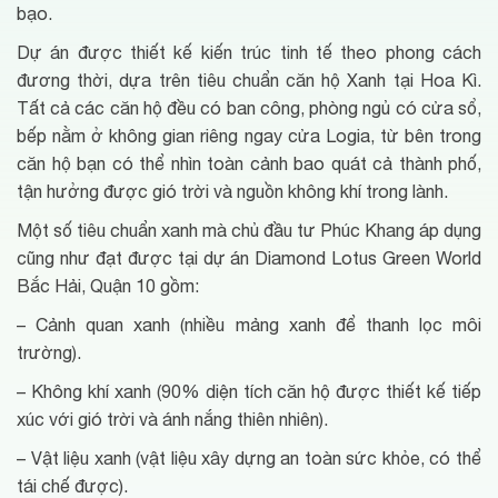
bạo.
Dự án được thiết kế kiến trúc tinh tế theo phong cách
đương thời, dựa trên tiêu chuẩn căn hộ Xanh tại Hoa Kì.
Tất cả các căn hộ đều có ban công, phòng ngủ có cửa sổ,
bếp nằm ở không gian riêng ngay cửa Logia, từ bên trong
căn hộ bạn có thể nhìn toàn cảnh bao quát cả thành phố,
tận hưởng được gió trời và nguồn không khí trong lành.
Một số tiêu chuẩn xanh mà chủ đầu tư Phúc Khang áp dụng
cũng như đạt được tại dự án Diamond Lotus Green World
Bắc Hải, Quận 10 gồm:
– Cảnh quan xanh (nhiều mảng xanh để thanh lọc môi
trường).
– Không khí xanh (90% diện tích căn hộ được thiết kế tiếp
xúc với gió trời và ánh nắng thiên nhiên).
– Vật liệu xanh (vật liệu xây dựng an toàn sức khỏe, có thể
tái chế được).