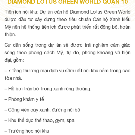
DIAMOND LOTUS GREEN WORLD QUẬN 10
Tiện ích nội khu: Dự án căn hộ Diamond Lotus Green World
được đầu tư xây dựng theo tiêu chuẩn Căn hộ Xanh kiểu
Mỹ nên hệ thống tiện ích được phát triển rất đồng bộ, hoàn
thiện.
Cư dân sống trong dự án sẽ được trải nghiệm cảm giác
sống theo phong cách Mỹ, tự do, phóng khoáng và hiện
đại, gồm:
– 7 tầng thương mại dịch vụ sầm uất nội khu nằm trong các
tòa nhà.
– Hồ bơi tràn bờ trong xanh rộng thoáng.
– Phòng khám y tế
– Công viên cây xanh, đường nội bộ
– Khu thể dục thể thao, gym, spa
– Trường học nội khu