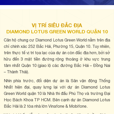
VỊ TRÍ SIÊU ĐẮC ĐỊA
DIAMOND LOTUS GREEN WORLD QUẬN 10
Căn hộ chung cư Diamond Lotus Green World nằm trên địa
chỉ chính xác 252 Bắc Hải, Phường 15, Quận 10. Tuy nhiên,
trên thực tế vị trí tọa lạc của dự án còn đắc địa hơn, bởi sở
hữu đến 3 mặt tiền đường rộng thoáng ở khu vực trung
tâm nhất Quận 10 (giao lộ các đường Bắc Hải – Đồng Nai
– Thành Thái).
Nhìn phía trước, đối diện dự án là Sân vận động Thống
Nhất hiện đại, quay lưng lại với dự án Diamond Lotus
Green World quận 10 là Nhà thi đấu Phú Thọ và trường Đại
Học Bách Khoa TP HCM. Bên cạnh dự án Diamond Lotus
Bắc Hải là 2 tòa nhà lớn Vinafone & Mobifone.