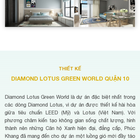
THIẾT KẾ
DIAMOND LOTUS GREEN WORLD QUẬN 10
Diamond Lotus Green World là dự án đặc biệt nhất trong
các dòng Diamond Lotus, vì dự án được thiết kế hài hòa
giữa tiêu chuẩn LEED (Mỹ) và Lotus (Việt Nam). Với
phương châm kiến tạo không gian sống chất lượng, hình
thành nên những Căn hộ Xanh hiện đại, đẳng cấp, Phúc
Khang đã mang đến cho dự án một luồng gió mới đầy táo