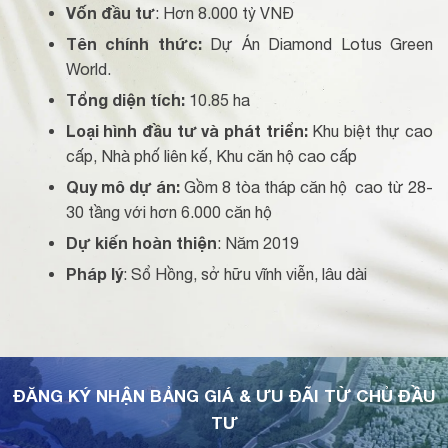
Vốn đầu tư
: Hơn 8.000 tỷ VNĐ
Tên chính thức:
Dự Án Diamond Lotus Green
World.
Tổng diện tích:
10.85 ha
Loại hình đầu tư và phát triển:
Khu biệt thự cao
cấp, Nhà phố liên kế, Khu căn hộ cao cấp
Quy mô dự án:
Gồm 8 tòa tháp căn hộ cao từ 28-
30 tầng với hơn 6.000 căn hộ
Dự kiến hoàn thiện
: Năm 2019
Pháp lý
: Sổ Hồng, sở hữu vĩnh viễn, lâu dài
ĐĂNG KÝ NHẬN BẢNG GIÁ & ƯU ĐÃI TỪ CHỦ ĐẦU
TƯ