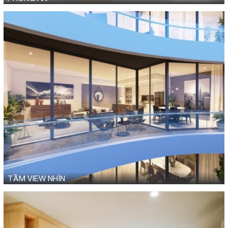
TẦM VIEW NHÌN