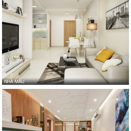
NHÀ MẪU