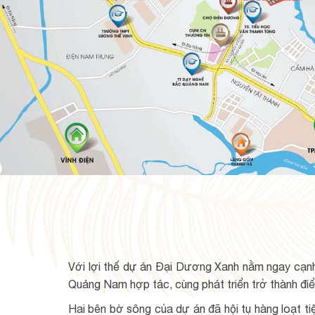
Với lợi thế dự án Đại Dương Xanh nằm ngay cạn
Quảng Nam hợp tác, cùng phát triển trở thành điể
Hai bên bờ sông của dự án đã hội tụ hàng loạt tiện