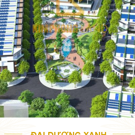
ĐẠI DƯƠNG XANH