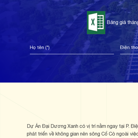
Bảng giá thán
Dự Án Đại Dương Xanh có vị trí nằm ngay tại P. Đ
phát triển về không gian nên sông Cổ Cò ngoài việc