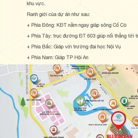
khu vực.
Ranh giới của dự án như sau:
+ Phía Đông: KĐT nằm ngay giáp sông Cổ Cò
+ Phía Tây: trục đường ĐT 603 giúp nối thẳng tới 
+ Phía Bắc: Giáp với trường đại học Nội Vụ
+ Phía Nam: Giáp TP Hội An