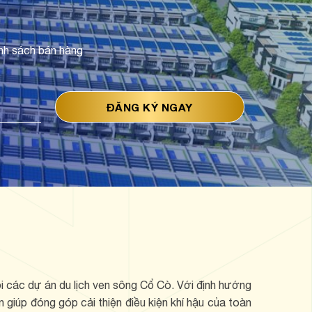
nh sách bán hàng
 các dự án du lịch ven sông Cổ Cò. Với định hướng
 giúp đóng góp cải thiện điều kiện khí hậu của toàn