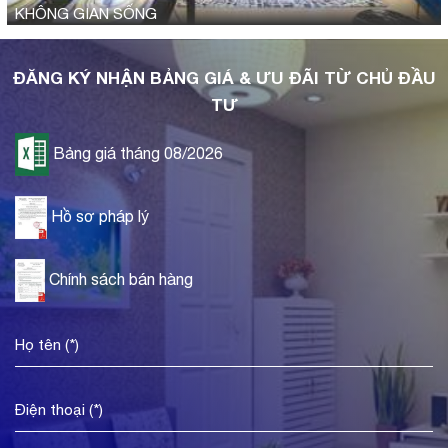
KHÔNG GIAN SỐNG
ĐĂNG KÝ NHẬN BẢNG GIÁ & ƯU ĐÃI TỪ CHỦ ĐẦU
TƯ
Bảng giá tháng 08/2026
Hồ sơ pháp lý
Chính sách bán hàng