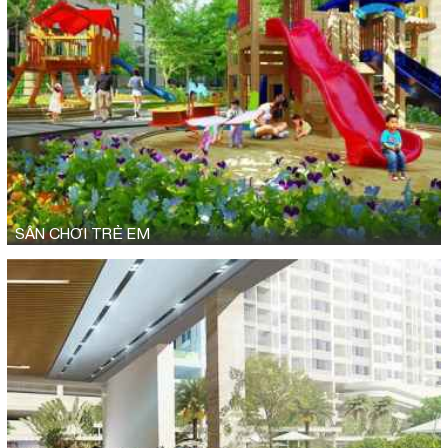
SÂN CHƠI TRẺ EM