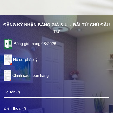
ĐĂNG KÝ NHẬN BẢNG GIÁ & ƯU ĐÃI TỪ CHỦ ĐẦU
TƯ
Bảng giá tháng 08/2026
Hồ sơ pháp lý
Chính sách bán hàng