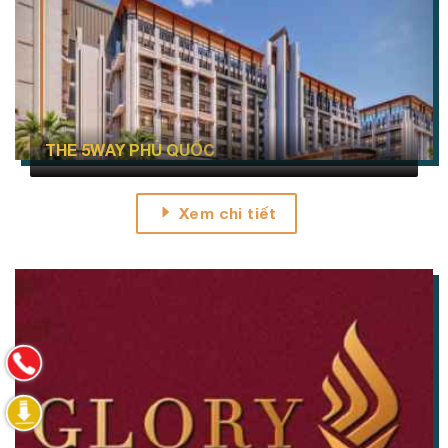
THE 5WAY PHÚ QUỐC
Xem chi tiết