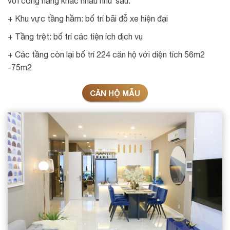
với công năng khác nhau như sau:
+ Khu vực tầng hầm: bố trí bãi đỗ xe hiện đại
+ Tầng trệt: bố trí các tiện ích dịch vụ
+ Các tầng còn lại bố trí 224 căn hộ với diện tích 56m2
-75m2
CĂN HỘ MẪU