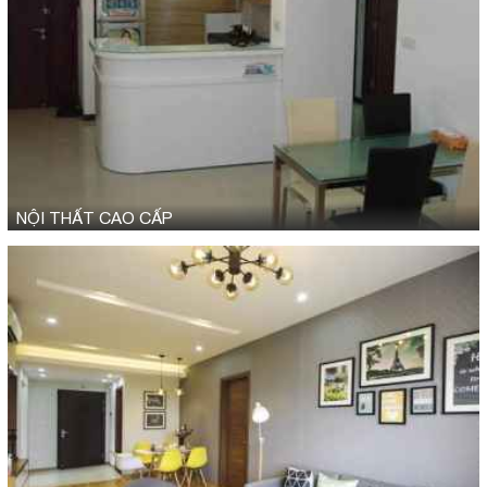
NỘI THẤT CAO CẤP