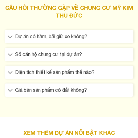
CÂU HỎI THƯỜNG GẶP VỀ CHUNG CƯ MỸ KIM
THỦ ĐỨC
Dự án có hầm, bãi giữ xe không?
Số căn hộ chung cư tại dự án?
Diện tích thiết kế sản phẩm thế nào?
Giá bán sản phẩm có đắt không?
XEM THÊM DỰ ÁN NỔI BẬT KHÁC