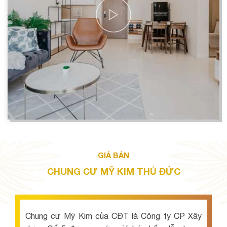
GIÁ BÁN
CHUNG CƯ MỸ KIM THỦ ĐỨC
Chung cư Mỹ Kim của CĐT là Công ty CP Xây