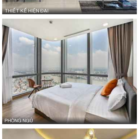
THIẾT KẾ HIỆN ĐẠI
PHÒNG NGỦ