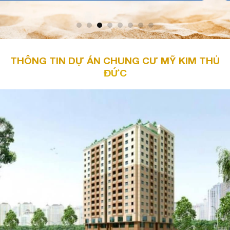
THÔNG TIN DỰ ÁN CHUNG CƯ MỸ KIM THỦ
ĐỨC