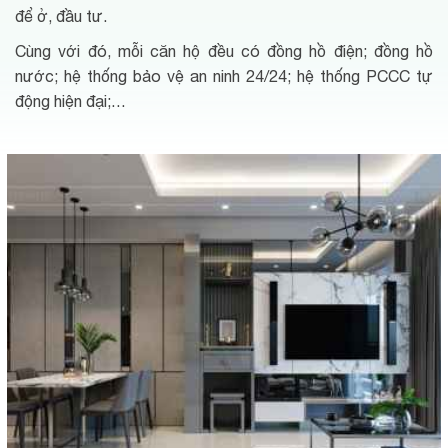
để ở, đầu tư.
Cùng với đó, mỗi căn hộ đều có đồng hồ điện; đồng hồ
nước; hệ thống bảo vệ an ninh 24/24; hệ thống PCCC tự
động hiện đại;…