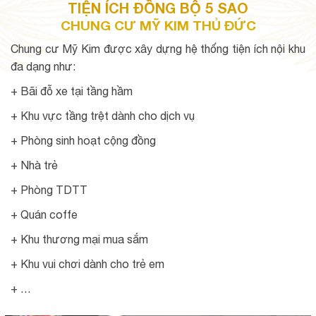
TIỆN ÍCH ĐỒNG BỘ 5 SAO
CHUNG CƯ MỸ KIM THỦ ĐỨC
Chung cư Mỹ Kim được xây dựng hệ thống tiện ích nội khu
đa dạng như:
+ Bãi đỗ xe tại tầng hầm
+ Khu vực tầng trệt dành cho dịch vụ
+ Phòng sinh hoạt cộng đồng
+ Nhà trẻ
+ Phòng TDTT
+ Quán coffe
+ Khu thương mại mua sắm
+ Khu vui chơi dành cho trẻ em
+ …