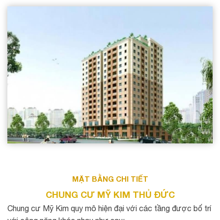
MẶT BẰNG CHI TIẾT
CHUNG CƯ MỸ KIM THỦ ĐỨC
Chung cư Mỹ Kim quy mô hiện đại với các tầng được bố trí