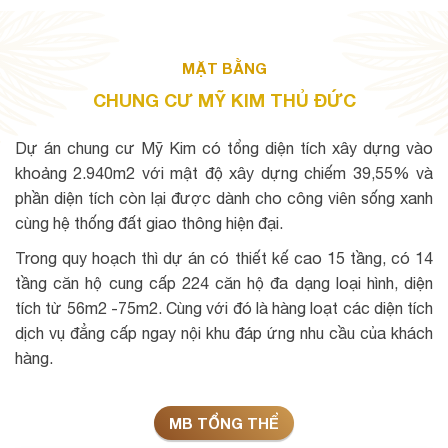
MẶT BẰNG
CHUNG CƯ MỸ KIM THỦ ĐỨC
Dự án chung cư Mỹ Kim có tổng diện tích xây dựng vào
khoảng 2.940m2 với mật độ xây dựng chiếm 39,55% và
phần diện tích còn lại được dành cho công viên sống xanh
cùng hệ thống đất giao thông hiện đại.
Trong quy hoạch thì dự án có thiết kế cao 15 tầng, có 14
tầng căn hộ cung cấp 224 căn hộ đa dạng loại hình, diện
tích từ 56m2 -75m2. Cùng với đó là hàng loạt các diện tích
dịch vụ đẳng cấp ngay nội khu đáp ứng nhu cầu của khách
hàng.
MB TỔNG THỂ