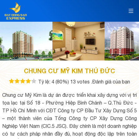
CHUNG CƯ MỸ KIM THỦ ĐỨC
Tỷ lệ:
4
(80%)
13
votes
.Đánh giá của bạn
Chung cư Mỹ Kim là dự án được triển khai xây dựng với vị trí
tọa lạc tại Số 18 - Phường Hiệp Bình Chánh – Q.Thủ Đức -
TP Hồ Chí Minh với CĐT Công ty CP Đầu Tư Xây Dựng Số 5
– một thành viên của Tổng Công ty CP Xây Dựng Công
Nghiệp Việt Nam (CIC.5 JSC). Đây chính là một doanh nghiệp
có tư cách pháp nhân đầy đủ, hoạt động độc lập trên toàn