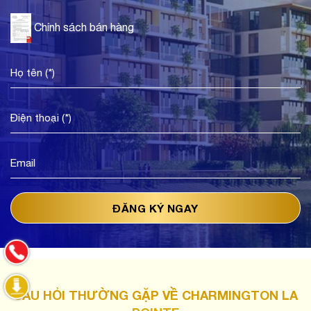
Chính sách bán hàng
CÂU HỎI THƯỜNG GẶP VỀ CHARMINGTON LA