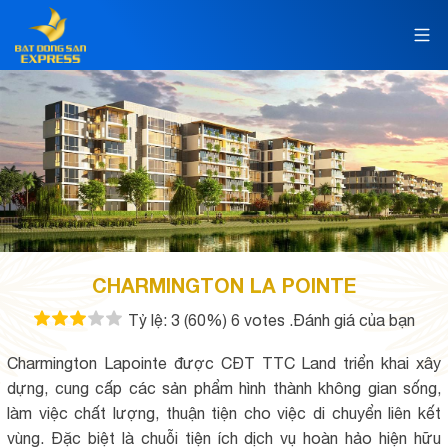
CHARMINGTON LA POINTE
Tỷ lệ:
3
(60%)
6
votes
.Đánh giá của bạn
Charmington Lapointe được CĐT TTC Land triển khai xây
dựng, cung cấp các sản phẩm hình thành không gian sống,
làm việc chất lượng, thuận tiện cho việc di chuyển liên kết
vùng. Đặc biệt là chuỗi tiện ích dịch vụ hoàn hảo hiện hữu