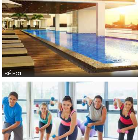
BỂ BƠI