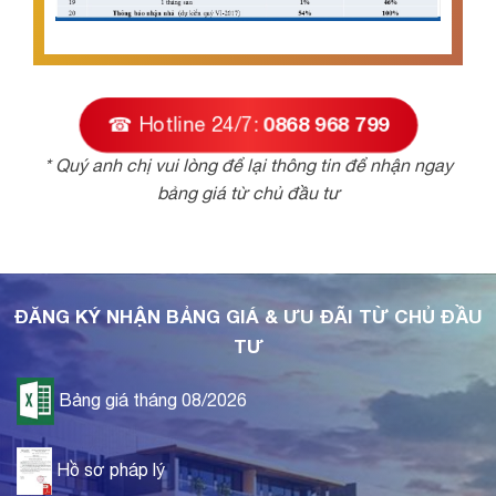
☎ Hotline 24/7:
0868 968 799
* Quý anh chị vui lòng để lại thông tin để nhận ngay
bảng giá từ chủ đầu tư
ĐĂNG KÝ NHẬN BẢNG GIÁ & ƯU ĐÃI TỪ CHỦ ĐẦU
TƯ
Bảng giá tháng 08/2026
Hồ sơ pháp lý