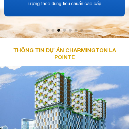
hỗ trợ vay vốn, chính sách bán hàng, ưu đãi tốt nhất.
THÔNG TIN DỰ ÁN CHARMINGTON LA
POINTE