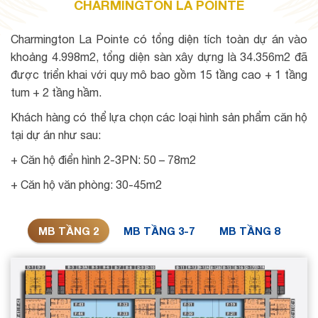
CHARMINGTON LA POINTE
Charmington La Pointe có tổng diện tích toàn dự án vào
khoảng 4.998m2, tổng diện sàn xây dựng là 34.356m2 đã
được triển khai với quy mô bao gồm 15 tầng cao + 1 tầng
tum + 2 tầng hầm.
Khách hàng có thể lựa chọn các loại hình sản phẩm căn hộ
tại dự án như sau:
+ Căn hộ điển hình 2-3PN: 50 – 78m2
+ Căn hộ văn phòng: 30-45m2
MB TẦNG 2
MB TẦNG 3-7
MB TẦNG 8