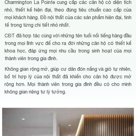
Charmington La Pointe cung cấp các căn hộ có diện tích
nhỏ, thiết kế hiện đại, theo đúng tiêu chuẩn cao cấp của
mọi khách hàng. Đồ nội thất của các sản phẩm hiện đại, tinh
tế trong từng chi tiết nhỏ nhất.
CĐT đã hợp tác cùng với những tên tuổi nổi tiếng hàng đầu
trong mọi lĩnh vực để cho ra đời những căn hộ có thiết kế
khoa học, đáp ứng mọi nhu cầu trong sinh hoạt của mọi
thành viên trong gia đình.
Không gian rộng mở, giúp cư dân đón nắng và gió tự nhiên,
bố trí hợp lý của nội thất đã khiến cho căn hộ được mở
rộng hơn. Mọi thành viên trong gia đình đều có cho mình
không gian riêng tư lý tưởng.