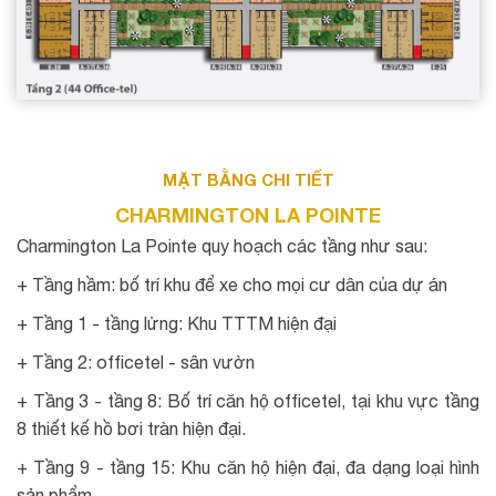
MẶT BẰNG CHI TIẾT
CHARMINGTON LA POINTE
Charmington La Pointe quy hoạch các tầng như sau:
+ Tầng hầm: bố trí khu để xe cho mọi cư dân của dự án
+ Tầng 1 - tầng lửng: Khu TTTM hiện đại
+ Tầng 2: officetel - sân vườn
+ Tầng 3 - tầng 8: Bố trí căn hộ officetel, tại khu vực tầng
8 thiết kế hồ bơi tràn hiện đại.
+ Tầng 9 - tầng 15: Khu căn hộ hiện đại, đa dạng loại hình
sản phẩm.