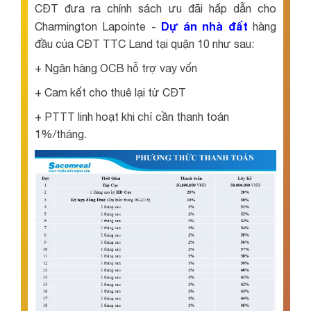
CĐT đưa ra chính sách ưu đãi hấp dẫn cho
Dự án nhà đất
Charmington Lapointe -
hàng
đầu của CĐT TTC Land tại quận 10 như sau:
+ Ngân hàng OCB hỗ trợ vay vốn
+ Cam kết cho thuê lại từ CĐT
+ PTTT linh hoạt khi chỉ cần thanh toán
1%/tháng.