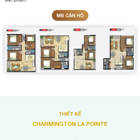
MB CĂN HỘ
THIẾT KẾ
CHARMINGTON LA POINTE