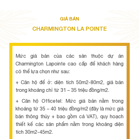
GIÁ BÁN
CHARMINGTON LA POINTE
Mức giá bán của các sản thuộc dự án
Charmington Lapointe cao cấp để khách hàng
có thể lựa chọn như sau:
+ Căn hộ để ở: diện tích 50m2-80m2, giá bán
trong khoảng chỉ từ 31 – 35 triệu đồng/m2.
+ Căn hộ Officetel: Mức giá bán nằm trong
khoảng từ 35 – 40 triệu đồng/m2 (đây là mức giá
bán thông thủy + bao gồm cả VAT), quy hoạch
thiết kế các sản phẩm nằm trong khoảng diện
tích 30m2-45m2.