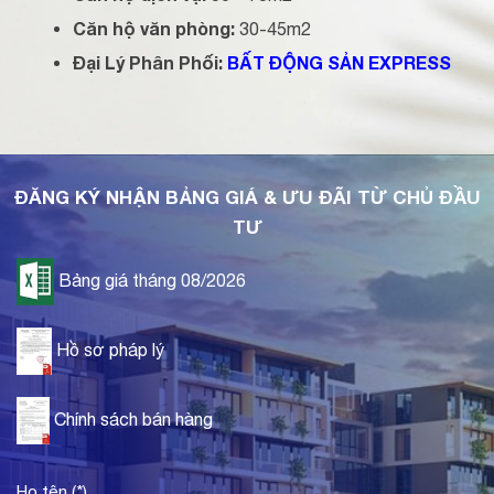
Căn hộ văn phòng:
30-45m2
Đại Lý Phân Phối:
BẤT ĐỘNG SẢN EXPRESS
ĐĂNG KÝ NHẬN BẢNG GIÁ & ƯU ĐÃI TỪ CHỦ ĐẦU
TƯ
Bảng giá tháng 08/2026
Hồ sơ pháp lý
Chính sách bán hàng