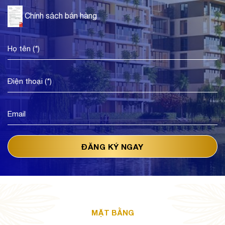
Chính sách bán hàng
MẶT BẰNG