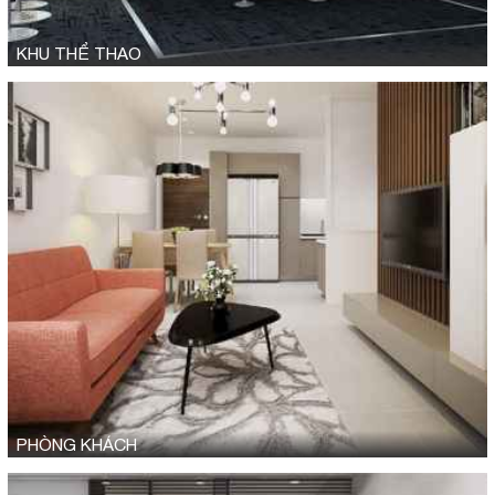
KHU THỂ THAO
PHÒNG KHÁCH