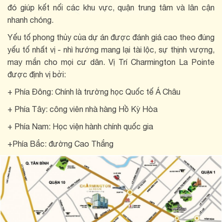
đó giúp kết nối các khu vực, quận trung tâm và lân cận
nhanh chóng.
Yếu tố phong thủy của dự án được đánh giá cao theo đúng
yếu tố nhất vị - nhì hướng mang lại tài lộc, sự thịnh vượng,
may mắn cho mọi cư dân. Vị Trí Charmington La Pointe
được định vị bởi:
+ Phía Đông: Chính là trường học Quốc tế Á Châu
+ Phía Tây: công viên nhà hàng Hồ Kỳ Hòa
+ Phía Nam: Học viện hành chính quốc gia
+Phía Bắc: đường Cao Thắng