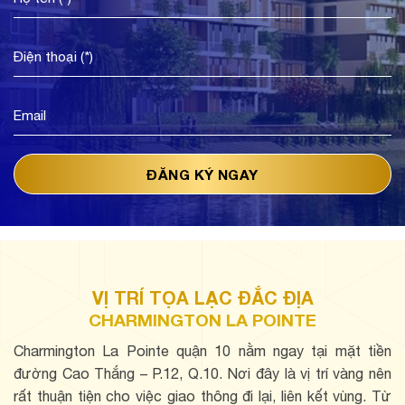
VỊ TRÍ TỌA LẠC ĐẮC ĐỊA
CHARMINGTON LA POINTE
Charmington La Pointe quận 10 nằm ngay tại mặt tiền
đường Cao Thắng – P.12, Q.10. Nơi đây là vị trí vàng nên
rất thuận tiện cho việc giao thông đi lại, liên kết vùng. Từ