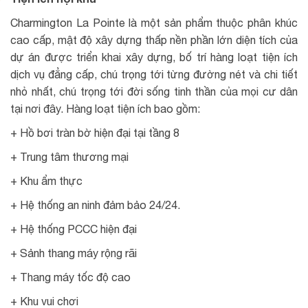
Charmington La Pointe là một sản phẩm thuộc phân khúc
cao cấp, mật độ xây dựng thấp nền phần lớn diện tích của
dự án được triển khai xây dựng, bố trí hàng loạt tiện ích
dịch vụ đẳng cấp, chú trọng tới từng đường nét và chi tiết
nhỏ nhất, chú trọng tới đời sống tinh thần của mọi cư dân
tại nơi đây. Hàng loạt tiện ích bao gồm:
+ Hồ bơi tràn bờ hiện đại tại tầng 8
+ Trung tâm thương mại
+ Khu ẩm thực
+ Hệ thống an ninh đảm bảo 24/24.
+ Hệ thống PCCC hiện đại
+ Sảnh thang máy rộng rãi
+ Thang máy tốc độ cao
+ Khu vui chơi