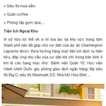
+ Siêu thị mua sắm
+ Quán coffee
+ Phòng tập gym; spa;…
Tiện Ích Ngoại Khu
Vì sở hữu lợi thế về vị trí tọa lạc tại khu vực trung tâm
thành phố nên đã giúp cho cư dân của dự án Charmington
Lapointe được thừa hưởng hàng loạt tiện ích dịch vụ hiện
hữu, đáp ứng nhu cầu của cư dân khi chỉ trong bán kính 4
km là các hạng mục như: Bệnh viện Quận 10; Học viện
Hành chính Quốc gia; phòng giao dịch ngân hàng; đại siêu
thị Big C; siêu thị Maximark 3/2; Nhà hát Hòa Bình …