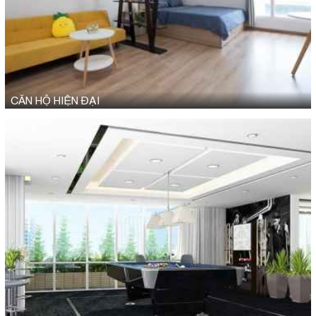
CĂN HỘ HIỆN ĐẠI