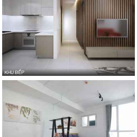
KHU BẾP