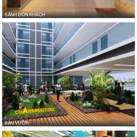
SẢNH ĐÓN KHÁCH
SÂN VƯỜN