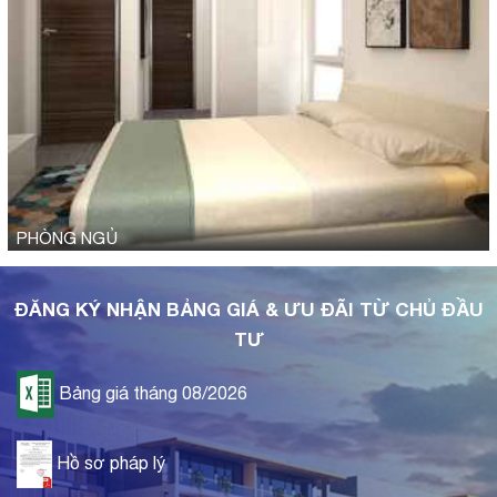
PHÒNG NGỦ
ĐĂNG KÝ NHẬN BẢNG GIÁ & ƯU ĐÃI TỪ CHỦ ĐẦU
TƯ
Bảng giá tháng 08/2026
Hồ sơ pháp lý